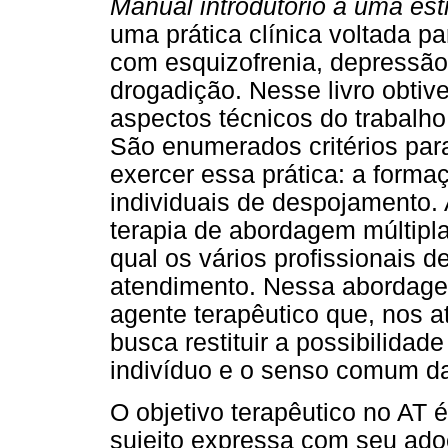
Manual introdutório a uma estr
uma prática clínica voltada pa
com esquizofrenia, depressão 
drogadição. Nesse livro obtiv
aspectos técnicos do trabalho
São enumerados critérios para
exercer essa prática: a forma
individuais de despojamento.
terapia de abordagem múltipla
qual os vários profissionais 
atendimento. Nessa abordagem
agente terapêutico que, nos a
busca restituir a possibilidade
indivíduo e o senso comum d
O objetivo terapêutico no AT é
sujeito expressa com seu adoe