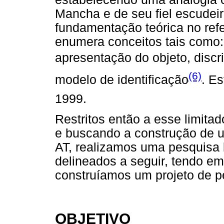
Mancha e de seu fiel escudei
fundamentação teórica no refer
enumera conceitos tais como
apresentação do objeto, disc
(6)
modelo de identificação
. Es
1999.
Restritos então a esse limita
e buscando a construção de um
AT, realizamos uma pesquisa b
delineados a seguir, tendo e
construíamos um projeto de p
OBJETIVO