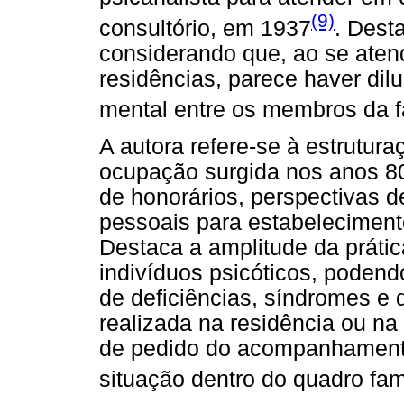
(9)
consultório, em 1937
. Dest
considerando que, ao se aten
residências, parece haver dil
mental entre os membros da f
A autora refere-se à estrutu
ocupação surgida nos anos 80
de honorários, perspectivas 
pessoais para estabeleciment
Destaca a amplitude da prátic
indivíduos psicóticos, podend
de deficiências, síndromes e 
realizada na residência ou na
de pedido do acompanhamento
situação dentro do quadro fami