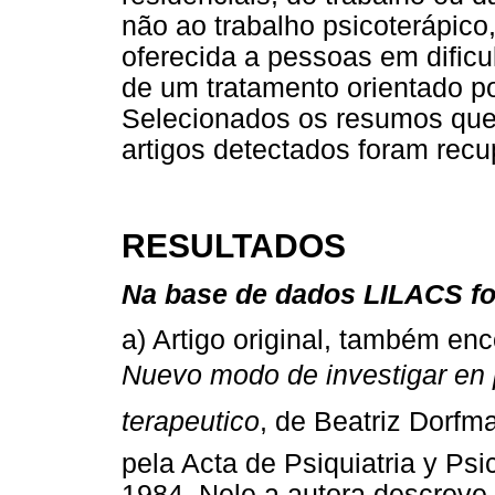
não ao trabalho psicoterápic
oferecida a pessoas em dificu
de um tratamento orientado po
Selecionados os resumos que 
artigos detectados foram recu
RESULTADOS
Na base de dados LILACS fo
a) Artigo original, também en
Nuevo modo de investigar en 
terapeutico
, de Beatriz Dorfm
pela Acta de Psiquiatria y Ps
1984. Nele a autora descreve 