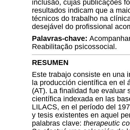
inclusão, cujas publicações f
resultados indicam que a mai
técnicos do trabalho na clínic
desejável do profissional aco
Palavras-chave:
Acompanhame
Reabilitação psicossocial.
RESUMEN
Este trabajo consiste en una i
la producción científica en e
(AT). La finalidad fue evaluar
científica indexada en las b
LILACS, en el período del 197
y tesis existentes en aquel per
palabras clave:
therapeutic c