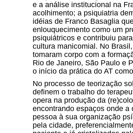
e a análise institucional na F
acolhimento; a psiquiatria dem
idéias de Franco Basaglia qu
enlouquecimento como um prod
psiquiátricos e contribuiu pa
cultura manicomial. No Brasil
tomaram corpo com a formaçã
Rio de Janeiro, São Paulo e P
o início da prática do AT como
No processo de teorização sob
definem o trabalho do terape
opera na produção da (re)colo
encontrando espaços onde a 
pessoa à sua organização psí
pela cidade, preferencialment