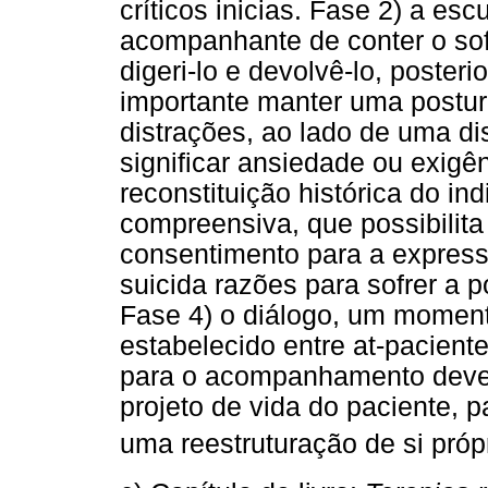
críticos inicias. Fase 2) a es
acompanhante de conter o sof
digeri-lo e devolvê-lo, poster
importante manter uma postur
distrações, ao lado de uma di
significar ansiedade ou exigê
reconstituição histórica do ind
compreensiva, que possibili
consentimento para a expres
suicida razões para sofrer a po
Fase 4) o diálogo, um moment
estabelecido entre at-paciente
para o acompanhamento deve
projeto de vida do paciente, 
uma reestruturação de si próp