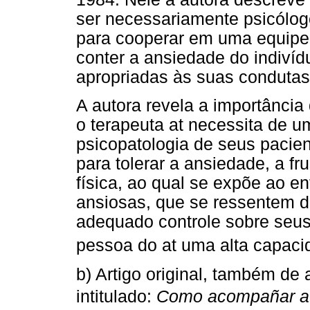
ser necessariamente psicólo
para cooperar em uma equipe 
conter a ansiedade do indivíd
apropriadas às suas condutas
A autora revela a importânci
o terapeuta at necessita de u
psicopatologia de seus pacien
para tolerar a ansiedade, a fr
física, ao qual se expõe ao e
ansiosas, que se ressentem da
adequado controle sobre seu
pessoa do at uma alta capacid
b) Artigo original, também de 
intitulado:
Como acompañar a 