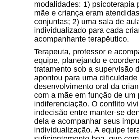
modalidades: 1) psicoterapia 
mãe e criança eram atendida
conjuntas; 2) uma sala de au
individualizado para cada cri
acompanhante terapêutico.
Terapeuta, professor e acomp
equipe, planejando e coorden
tratamento sob a supervisão de
apontou para uma dificuldade 
desenvolvimento oral da crian
com a mãe em função de um p
indiferenciação. O conflito vi
indecisão entre manter-se dent
dela e acompanhar seus impu
individualização. A equipe te
suficientemente boa, que com