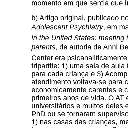
momento em que sentia que iri
b) Artigo original, publicado n
Adolescent Psychiatry
, em ma
in the United States: meeting 
parents
, de autoria de Anni B
Center era psicanaliticamente
tripartite: 1) uma sala de aula
para cada criança e 3) Acom
atendimento voltava-se para cr
economicamente carentes e c
primeiros anos de vida. O AT 
universitários e muitos deles
PhD ou se tornaram supervisor
1) nas casas das crianças, med