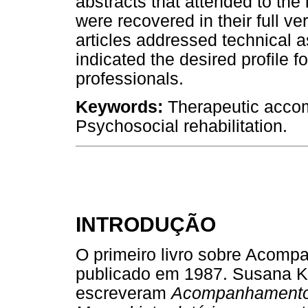
abstracts that attended to the 
were recovered in their full ve
articles addressed technical as
indicated the desired profile 
professionals.
Keywords:
Therapeutic accom
Psychosocial rehabilitation.
INTRODUÇÃO
O primeiro livro sobre Acompa
publicado em 1987. Susana K
escreveram
Acompanhamento T