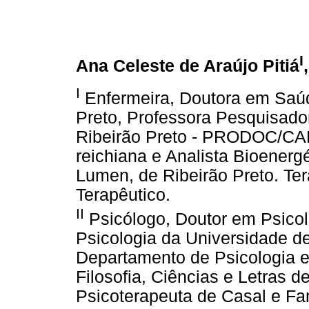
I
Ana Celeste de Araújo Pitiá
I
Enfermeira, Doutora em Saú
Preto, Professora Pesquisad
Ribeirão Preto - PRODOC/CAP
reichiana e Analista Bioenergé
Lumen, de Ribeirão Preto. T
Terapêutico.
II
Psicólogo, Doutor em Psicolo
Psicologia da Universidade d
Departamento de Psicologia 
Filosofia, Ciências e Letras 
Psicoterapeuta de Casal e Fam