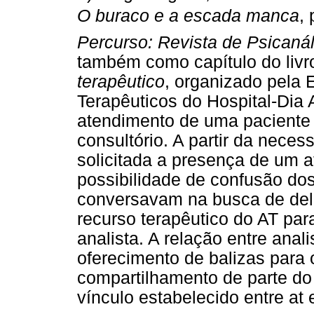
O buraco e a escada manca
,
Percurso: Revista de Psicanál
também como capítulo do liv
terapêutico
, organizado pela
Terapêuticos do Hospital-Dia 
atendimento de uma pacient
consultório. A partir da neces
solicitada a presença de um a
possibilidade de confusão do
conversavam na busca de del
recurso terapêutico do AT pa
analista. A relação entre anal
oferecimento de balizas para 
compartilhamento de parte do 
vínculo estabelecido entre at e