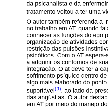
da psicanalista e da enfermeir
tratamento voltou a ter uma v
O autor também referenda a i
no trabalho em AT, quando fal
conhecer as funções do ego p
organização de atividades com
restrição das pulsões instinti
psicóticos. Com o AT espera-s
a adquirir os contornos de su
integração. O at deve ter a c
sofrimento psíquico dentro de
algo mais elaborado do ponto 
(9)
suportável
, ao lado da pres
das angústias. O autor destac
em AT por meio do manejo do 