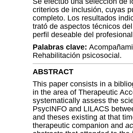
Se efectuó una selección de 
criterios de inclusión, cuyas 
completo. Los resultados indi
trató de aspectos técnicos del 
perfil deseable del profesiona
Palabras clave:
Acompañamien
Rehabilitación psicosocial.
ABSTRACT
This paper consists in a biblio
in the area of Therapeutic A
systematically assess the scie
PsycINFO and LILACS between
and theses existing at that ti
therapeutic companion and
ac