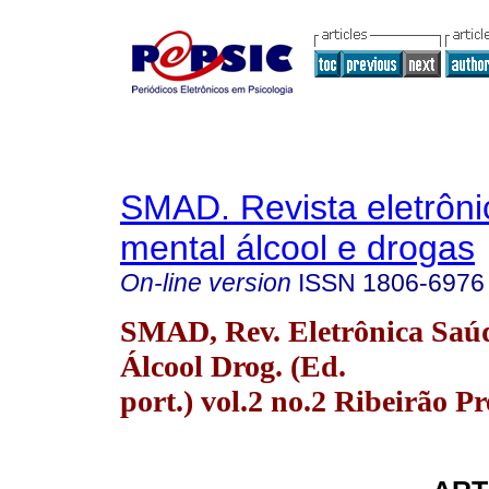
SMAD. Revista eletrôn
mental álcool e drogas
On-line version
ISSN
1806-6976
SMAD, Rev. Eletrônica Saú
Álcool Drog. (Ed.
port.) vol.2 no.2 Ribeirão P