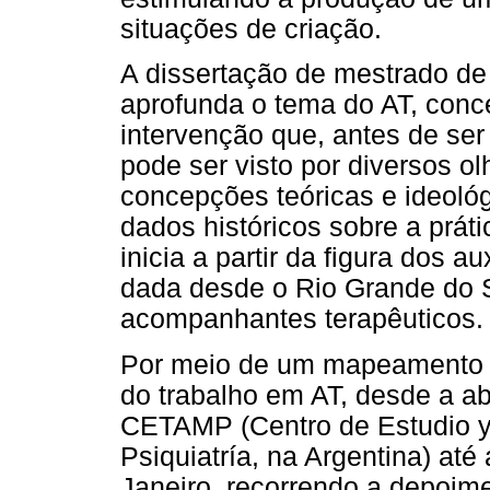
situações de criação.
A dissertação de mestrado de
aprofunda o tema do AT, con
intervenção que, antes de se
pode ser visto por diversos olh
concepções teóricas e ideológ
dados históricos sobre a prát
inicia a partir da figura dos a
dada desde o Rio Grande do S
acompanhantes terapêuticos.
Por meio de um mapeamento his
do trabalho em AT, desde a a
CETAMP (Centro de Estudio y
Psiquiatría, na Argentina) até 
Janeiro, recorrendo a depoim