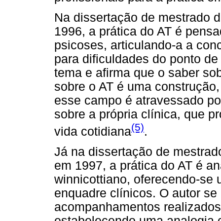
Na dissertação de mestrado 
1996, a prática do AT é pens
psicoses, articulando-a a con
para dificuldades do ponto de
tema e afirma que o saber sob
sobre o AT é uma construção,
esse campo é atravessado por
sobre a própria clínica, que p
(5)
vida cotidiana
.
Já na dissertação de mestrado
em 1997, a prática do AT é ana
winnicottiano, oferecendo-se
enquadre clínicos. O autor se
acompanhamentos realizados, 
estabelecendo uma analogia c