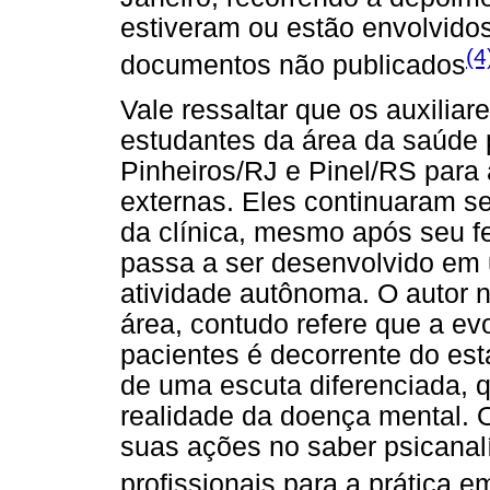
estiveram ou estão envolvido
(4
documentos não publicados
Vale ressaltar que os auxiliar
estudantes da área da saúde p
Pinheiros/RJ e Pinel/RS par
externas. Eles continuaram sen
da clínica, mesmo após seu 
passa a ser desenvolvido em
atividade autônoma. O autor n
área, contudo refere que a e
pacientes é decorrente do est
de uma escuta diferenciada,
realidade da doença mental.
suas ações no saber psicanal
profissionais para a prática e