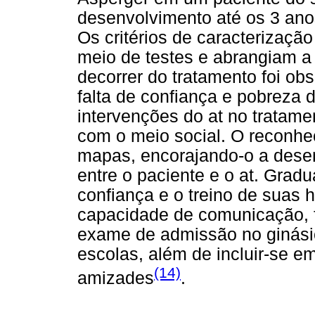
desenvolvimento até os 3 ano
Os critérios de caracterizaç
meio de testes e abrangiam a
decorrer do tratamento foi ob
falta de confiança e pobreza
intervenções do at no tratam
com o meio social. O reconhe
mapas, encorajando-o a dese
entre o paciente e o at. Grad
confiança e o treino de suas 
capacidade de comunicação,
exame de admissão no ginásio
escolas, além de incluir-se em
(14)
amizades
.