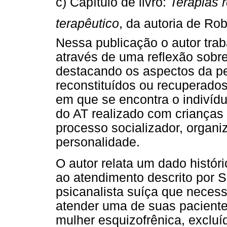
c) Capítulo de livro:
Terapias
terapêutico
, da autoria de Ro
Nessa publicação o autor trab
através de uma reflexão sobre
destacando os aspectos da p
reconstituídos ou recuperado
em que se encontra o indivídu
do AT realizado com crianças 
processo socializador, organi
personalidade.
O autor relata um dado histór
ao atendimento descrito por 
psicanalista suíça que necess
atender uma de suas pacient
mulher esquizofrênica, excluí