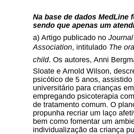
Na base de dados MedLine f
sendo que apenas um atendia
a) Artigo publicado no
Journal
Association
, intitulado
The or
child
. Os autores, Anni Bergm
Sloate e Arnold Wilson, des
psicótico de 5 anos, assistid
universitário para crianças e
empregando psicoterapia com
de tratamento comum. O plano d
propunha recriar um laço afet
bem como fomentar um ambiente
individualização da criança p