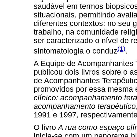
saudável em termos biopsicos
situacionais, permitindo avali
diferentes contextos: no seu g
trabalho, na comunidade religi
ser caracterizado o nível de r
(1)
sintomatologia o conduz
.
A Equipe de Acompanhantes T
publicou dois livros sobre o 
de Acompanhantes Terapêutic
promovidos por essa mesma e
clínico: acompanhamento tera
acompanhamento terapêutico
1991 e 1997, respectivamente
O livro
A rua como espaço clí
inicia-se com um panorama hi