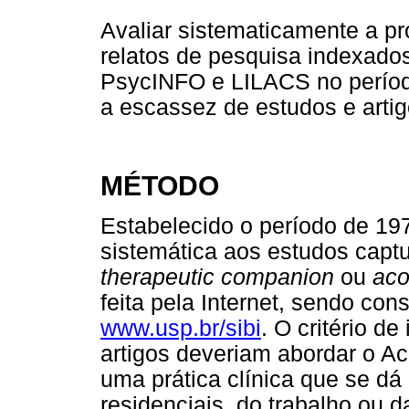
Avaliar sistematicamente a pro
relatos de pesquisa indexado
PsycINFO e LILACS no períod
a escassez de estudos e artig
MÉTODO
Estabelecido o período de 197
sistemática aos estudos capt
therapeutic companion
ou
aco
feita pela Internet, sendo co
www.usp.br/sibi
. O critério d
artigos deveriam abordar o 
uma prática clínica que se d
residenciais, do trabalho ou 