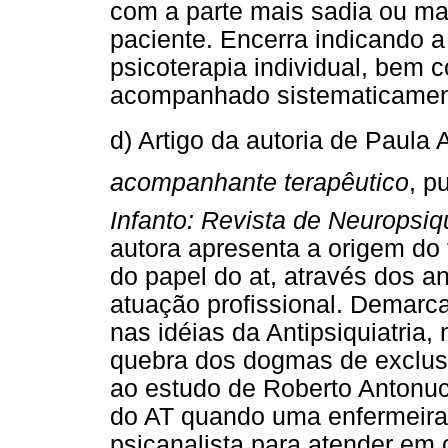
com a parte mais sadia ou ma
paciente. Encerra indicando a
psicoterapia individual, bem 
acompanhado sistematicamente
d) Artigo da autoria de Paula
acompanhante terapêutico
, p
Infanto: Revista de Neuropsiq
autora apresenta a origem do
do papel do at, através dos an
atuação profissional. Demarc
nas idéias da Antipsiquiatria
quebra dos dogmas de exclusã
ao estudo de Roberto Antonucc
do AT quando uma enfermeira 
psicanalista para atender em