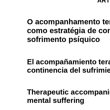
ART
O acompanhamento ter
como estratégia de co
sofrimento psíquico
El acompañamiento tera
continencia del sufrimi
Therapeutic accompanim
mental suffering