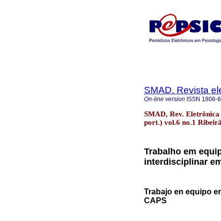
SMAD. Revista ele
On-line version
ISSN
1806-
SMAD, Rev. Eletrônica 
port.) vol.6 no.1 Ribei
Trabalho em equip
interdisciplinar 
Trabajo en equipo en
CAPS