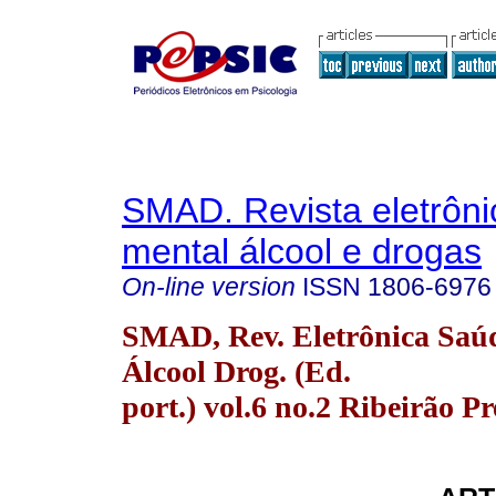
SMAD. Revista eletrôn
mental álcool e drogas
On-line version
ISSN
1806-6976
SMAD, Rev. Eletrônica Saú
Álcool Drog. (Ed.
port.) vol.6 no.2 Ribeirão P