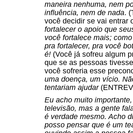
maneira nenhuma, nem po
influência, nem de nada
. 
você decidir se vai entrar 
fortalecer o apoio que seu
você fortalece mais; como
pra fortalecer, pra você b
é!
(Você já sofreu algum p
que se as pessoas tivess
você sofreria esse preconc
uma doença, um vício. Não
tentariam ajudar
(ENTREV
Eu acho muito importante,
televisão, mas a gente fa
é verdade mesmo. Acho dif
posso pensar que é um tea