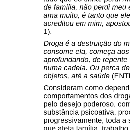
de família, não perdi meu
ama muito, é tanto que ele
acreditou em mim, apostou
1).
Droga é a destruição do 
consome ela, começa aos 
aprofundando, de repente 
numa cadeia. Ou perca de 
objetos, até a saúde
(ENT
Consideram como depende
comportamentos dos droga
pelo desejo poderoso, com
substância psicoativa, pro
progressivamente, toda a 
que afeta família, trabalho,