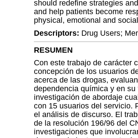
should redefine strategies and 
and help patients become resp
physical, emotional and social 
Descriptors:
Drug Users; Ment
RESUMEN
Con este trabajo de carácter ci
concepción de los usuarios 
acerca de las drogas, evaluan
dependencia química y en su t
investigación de abordaje cual
con 15 usuarios del servicio. P
el análisis de discurso. El tra
de la resolución 196/96 del C
investigaciones que involucr