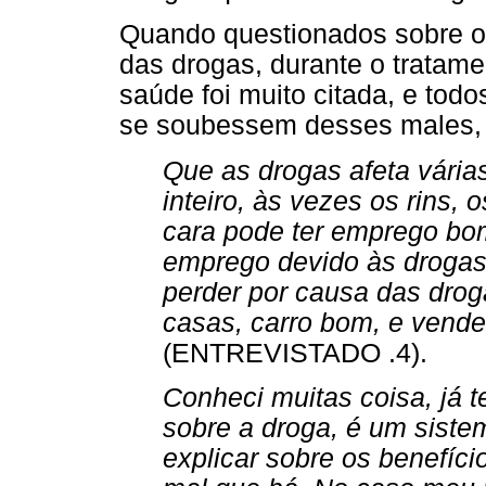
Quando questionados sobre o
das drogas, durante o tratam
saúde foi muito citada, e tod
se soubessem desses males, 
Que as drogas afeta várias
inteiro, às vezes os rins,
cara pode ter emprego bom
emprego devido às drogas,
perder por causa das drog
casas, carro bom, e vender
(ENTREVISTADO .4).
Conheci muitas coisa, já 
sobre a droga, é um sist
explicar sobre os benefíci