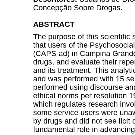
Concepção Sobre Drogas.
ABSTRACT
The purpose of this scientific
that users of the Psychosocia
(CAPS-ad) in Campina Grande
drugs, and evaluate their re
and its treatment. This analyt
and was performed with 15 se
performed using discourse ana
ethical norms per resolution 1
which regulates research invo
some service users were unaw
by drugs and did not see lici
fundamental role in advancin