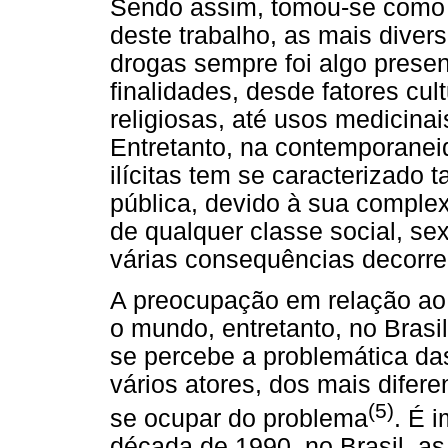
Sendo assim, tomou-se como p
deste trabalho, as mais diver
drogas sempre foi algo presen
finalidades, desde fatores cu
religiosas, até usos medicina
Entretanto, na contemporaneid
ilícitas tem se caracterizad
pública, devido à sua comple
de qualquer classe social, s
várias consequências decorre
A preocupação em relação ao 
o mundo, entretanto, no Brasi
se percebe a problemática da
vários atores, dos mais difer
(5)
se ocupar do problema
. É 
década de 1990, no Brasil, as