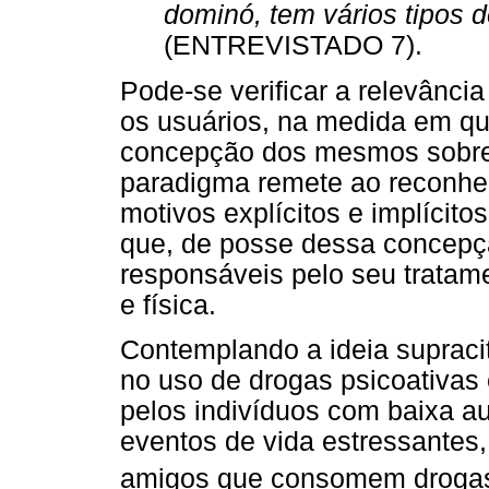
dominó, tem vários tipos d
(ENTREVISTADO 7).
Pode-se verificar a relevânci
os usuários, na medida em qu
concepção dos mesmos sobre
paradigma remete ao reconhec
motivos explícitos e implíci
que, de posse dessa concepç
responsáveis pelo seu tratame
e física.
Contemplando a ideia supraci
no uso de drogas psicoativas
pelos indivíduos com baixa a
eventos de vida estressantes,
amigos que consomem droga