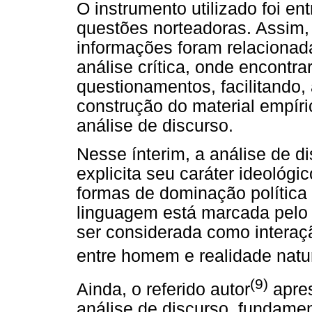
O instrumento utilizado foi e
questões norteadoras. Assim,
informações foram relacionada
análise crítica, onde encontr
questionamentos, facilitando,
construção do material empíri
análise de discurso.
Nesse ínterim, a análise de d
explicita seu caráter ideológ
formas de dominação política
linguagem está marcada pelo c
ser considerada como interaç
entre homem e realidade natur
(9)
Ainda, o referido autor
apres
análise de discurso, fundamen