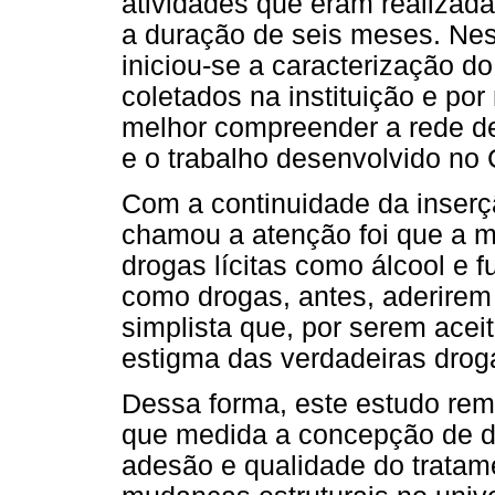
atividades que eram realizada
a duração de seis meses. Ne
iniciou-se a caracterização d
coletados na instituição e por
melhor compreender a rede 
e o trabalho desenvolvido no
Com a continuidade da inserç
chamou a atenção foi que a m
drogas lícitas como álcool e 
como drogas, antes, aderirem
simplista que, por serem acei
estigma das verdadeiras dro
Dessa forma, este estudo re
que medida a concepção de d
adesão e qualidade do trata