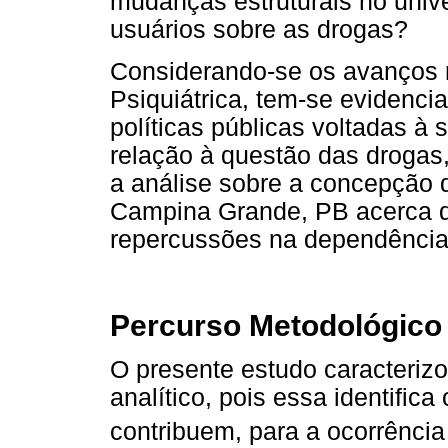
mudanças estruturais no unive
usuários sobre as drogas?
Considerando-se os avanços n
Psiquiátrica, tem-se evidenci
políticas públicas voltadas à
relação à questão das drogas
a análise sobre a concepção 
Campina Grande, PB acerca d
repercussões na dependência
Percurso Metodológico
O presente estudo caracteriz
analítico, pois essa identific
contribuem, para a ocorrênci