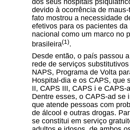
dos seus hospitais psiquiátri
devido à ocorrência de maus-
fato mostrou a necessidade d
efetivos para os pacientes da 
nacional como um marco no p
(1)
brasileira
.
Desde então, o país passou a 
rede de serviços substitutiv
NAPS, Programa de Volta par
Hospital-dia e os CAPS, que 
II, CAPS III, CAPS i e CAPS-a
Dentre esses, o CAPS-ad se i
que atende pessoas com prob
de álcool e outras drogas. Pa
se constitui em serviço gratui
adultos e idosos, de ambos o