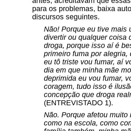
antes, acreditavam que essas
para os problemas, baixa au
discursos seguintes.
Não! Porque eu tive mais
divertir ou qualquer coisa
droga, porque isso aí é be
primeiro fuma por alegria,
eu tô triste vou fumar, aí
dia em que minha mãe mor
deprimida eu vou fumar, v
coragem, tudo isso é ilusã
concepção que droga rea
(ENTREVISTADO 1).
Não. Porque afetou muito m
como na escola, como co