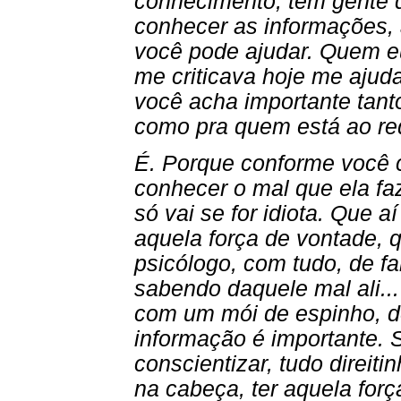
conhecimento; tem gente qu
conhecer as informações, 
você pode ajudar. Quem eu
me criticava hoje me ajud
você acha importante tan
como pra quem está ao r
É. Porque conforme você 
conhecer o mal que ela fa
só vai se for idiota. Que a
aquela força de vontade, 
psicólogo, com tudo, de fa
sabendo daquele mal ali..
com um mói de espinho, de
informação é importante. 
conscientizar, tudo direiti
na cabeça, ter aquela for