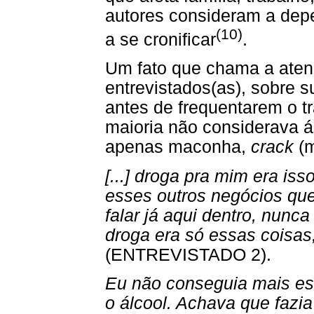
autores consideram a dep
(10)
a se cronificar
.
Um fato que chama a ate
entrevistados(as), sobre 
antes de frequentarem o 
maioria não considerava á
apenas maconha,
crack
(m
[...] droga pra mim era i
esses outros negócios que 
falar já aqui dentro, nunca
droga era só essas coisas,
(ENTREVISTADO 2).
Eu não conseguia mais est
o álcool. Achava que fazia