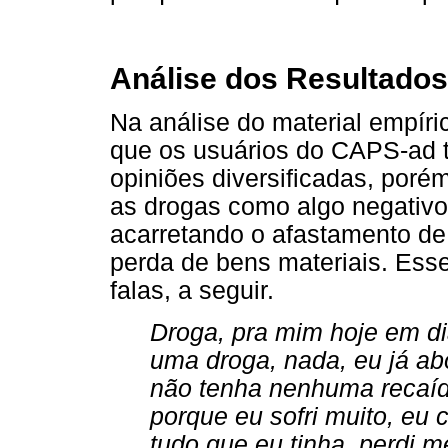
Análise dos Resultado
Na análise do material empíri
que os usuários do CAPS-ad 
opiniões diversificadas, porém
as drogas como algo negativo
acarretando o afastamento de 
perda de bens materiais. Ess
falas, a seguir.
Droga, pra mim hoje em di
uma droga, nada, eu já ab
não tenha nenhuma recaí
porque eu sofri muito, eu 
tudo que eu tinha, perdi 