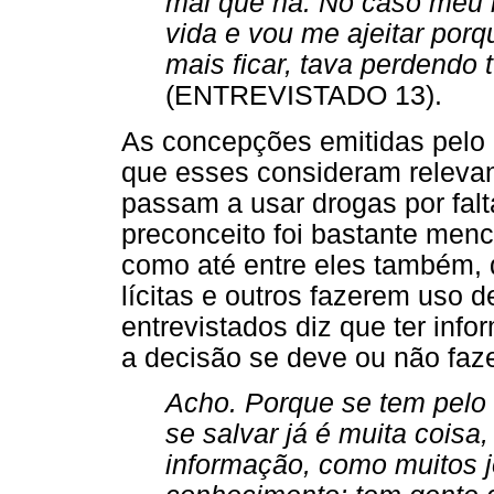
mal que há. No caso meu 
vida e vou me ajeitar porq
mais ficar, tava perdendo
(ENTREVISTADO 13).
As concepções emitidas pelo 
que esses consideram relevan
passam a usar drogas por falt
preconceito foi bastante men
como até entre eles também, 
lícitas e outros fazerem uso d
entrevistados diz que ter inf
a decisão se deve ou não faz
Acho. Porque se tem pelo
se salvar já é muita coisa
informação, como muitos 