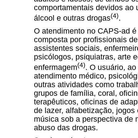
comportamentais devidos ao 
(4)
álcool e outras drogas
.
O atendimento no CAPS-ad é re
composta por profissionais de
assistentes sociais, enfermei
psicólogos, psiquiatras, arte
(4)
enfermagem
. O usuário, ao
atendimento médico, psicológi
outras atividades como trabal
grupos de família, coral, ofici
terapêuticos, oficinas de ada
de lazer, alfabetização, jogos
música sob a perspectiva de 
abuso das drogas.