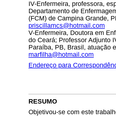
IV-Enfermeira, professora, es
Departamento de Enfermagem
(FCM) de Campina Grande, PB
priscillamcs@hotmail.com
V-Enfermeira, Doutora em En
do Ceará; Professor Adjunto 
Paraíba, PB, Brasil, atuação
marfilha@hotmail.com
Endereço para Correspondên
RESUMO
Objetivou-se com este trabalho