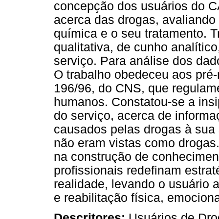
concepção dos usuários do 
acerca das drogas, avaliand
química e o seu tratamento. 
qualitativa, de cunho analític
serviço. Para análise dos dado
O trabalho obedeceu aos pré-
196/96, do CNS, que regulam
humanos. Constatou-se a insip
do serviço, acerca de inform
causados pelas drogas à sua s
não eram vistas como drogas
na construção de conheciment
profissionais redefinam estra
realidade, levando o usuário 
e reabilitação física, emociona
Descritores:
Usuários de Dro