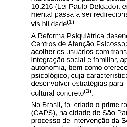
10.216 (Lei Paulo Delgado), e
mental passa a ser redirecio
(1)
visibilidade
.
A Reforma Psiquiátrica desen
Centros de Atenção Psicossoci
acolher os usuários com trans
integração social e familiar, 
autonomia, bem como oferece
psicológico, cuja característ
desenvolver estratégias para 
(3)
cultural concreto
.
No Brasil, foi criado o primei
(CAPS), na cidade de São Pau
processo de intervenção da S