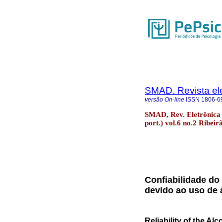
SMAD. Revista ele
versão On-line
ISSN
1806-6
SMAD, Rev. Eletrônica 
port.) vol.6 no.2 Ribei
Confiabilidade do 
devido ao uso de 
Reliability of the Al