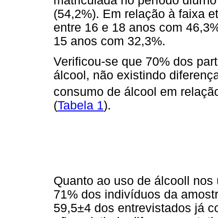
matriculada no período diurn
(54,2%). Em relação à faixa et
entre 16 e 18 anos com 46,3%
15 anos com 32,3%.
Verificou-se que 70% dos par
álcool, não existindo diferenç
consumo de álcool em relação
(
Tabela 1
).
Quanto ao uso de álcooll nos 
71% dos indivíduos da amostra
59,5±4 dos entrevistados já 