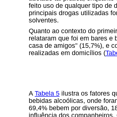
feito uso de qualquer tipo de
principais drogas utilizadas 
solventes.
Quanto ao contexto do primei
relataram que foi em bares e 
casa de amigos" (15,7%), e co
realizadas em domicílios (
Tab
A
Tabela 5
ilustra os fatores 
bebidas alcoólicas, onde fora
69,4% bebem por diversão, 1
influência dos companheiros,