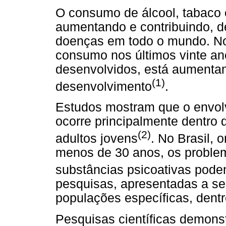
O consumo de álcool, tabaco 
aumentando e contribuindo, d
doenças em todo o mundo. No 
consumo nos últimos vinte an
desenvolvidos, está aumenta
(1)
desenvolvimento
.
Estudos mostram que o envolvi
ocorre principalmente dentro
(2)
adultos jovens
. No Brasil,
menos de 30 anos, os proble
substâncias psicoativas pode
pesquisas, apresentadas a s
populações específicas, dentr
Pesquisas científicas demons