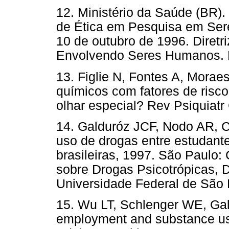
12. Ministério da Saúde (BR)
de Ética em Pesquisa em Ser
10 de outubro de 1996. Diret
Envolvendo Seres Humanos.
13. Figlie N, Fontes A, Morae
químicos com fatores de risc
olhar especial? Rev Psiquia
14. Galduróz JCF, Nodo AR, C
uso de drogas entre estudante
brasileiras, 1997. São Paulo:
sobre Drogas Psicotrópicas, 
Universidade Federal de Sã
15. Wu LT, Schlenger WE, Gal
employment and substance us