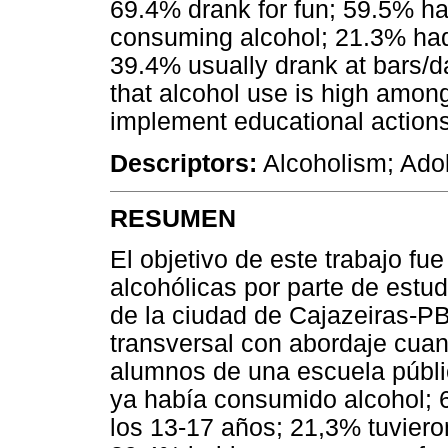
69.4% drank for fun; 59.5% ha
consuming alcohol; 21.3% had t
39.4% usually drank at bars/d
that alcohol use is high among
implement educational actions
Descriptors:
Alcoholism; Adol
RESUMEN
El objetivo de este trabajo fue
alcohólicas por parte de estu
de la ciudad de Cajazeiras-PB.
transversal con abordaje cuan
alumnos de una escuela públi
ya había consumido alcohol; 
los 13-17 años; 21,3% tuviero