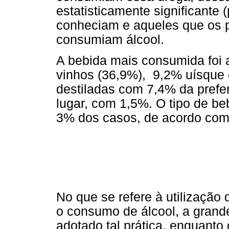
estatisticamente significante
conheciam e aqueles que os p
consumiam álcool.
A bebida mais consumida foi 
vinhos (36,9%), 9,2% uísque e
destiladas com 7,4% da prefer
lugar, com 1,5%. O tipo de be
3% dos casos, de acordo co
No que se refere à utilização 
o consumo de álcool, a grande
adotado tal prática, enquanto 