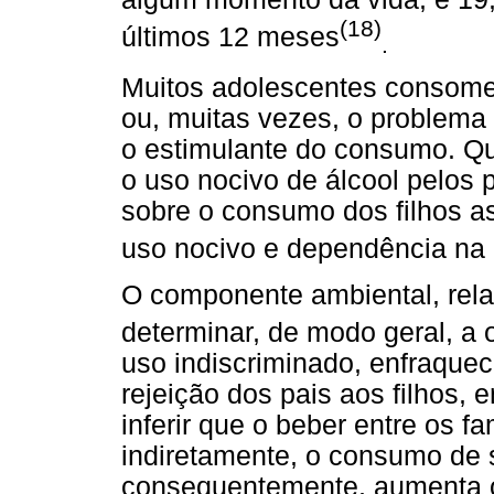
(18)
últimos 12 meses
.
Muitos adolescentes consome
ou, muitas vezes, o problema
o estimulante do consumo. Qu
o uso nocivo de álcool pelos p
sobre o consumo dos filhos a
uso nocivo e dependência na 
O componente ambiental, rela
determinar, de modo geral, a 
uso indiscriminado, enfraquec
rejeição dos pais aos filhos, 
inferir que o beber entre os fa
indiretamente, o consumo de s
consequentemente, aumenta o