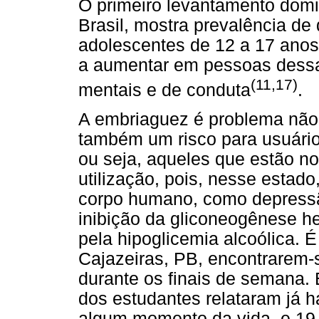
O primeiro levantamento domic
Brasil, mostra prevalência de
adolescentes de 12 a 17 anos
a aumentar em pessoas dessa 
(11,17)
mentais e de conduta
.
A embriaguez é problema não
também um risco para usuári
ou seja, aqueles que estão no 
utilização, pois, nesse estado
corpo humano, como depressã
inibição da gliconeogênese h
pela hipoglicemia alcoólica.
Cajazeiras, PB, encontrarem-
durante os finais de semana. 
dos estudantes relataram já 
algum momento da vida, e 19