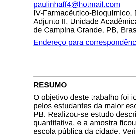
paulinhaff4@hotmail.com
IV-Farmacêutico-Bioquímico, 
Adjunto II, Unidade Acadêmic
de Campina Grande, PB, Brasi
Endereço para correspondênc
RESUMO
O objetivo deste trabalho foi i
pelos estudantes da maior esc
PB. Realizou-se estudo descr
quantitativa, e a amostra fic
escola pública da cidade. Ver