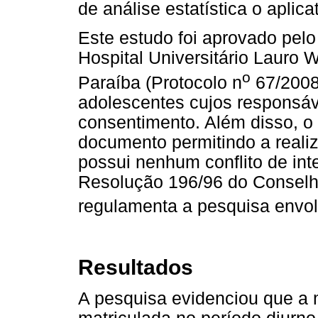
de análise estatística o aplica
Este estudo foi aprovado pel
Hospital Universitário Lauro 
o
Paraíba (Protocolo n
67/2008)
adolescentes cujos responsáv
consentimento. Além disso, o 
documento permitindo a reali
possui nenhum conflito de int
Resolução 196/96 do Conselh
regulamenta a pesquisa envo
Resultados
A pesquisa evidenciou que a 