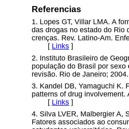
Referencias
1. Lopes GT, Villar LMA. A f
das drogas no estado do Rio de
crenças. Rev. Latino-Am. Enf
[
Links
]
2. Instituto Brasileiro de Geog
população do Brasil por sexo 
revisão. Rio de Janeiro; 2
3. Kandel DB, Yamaguchi K. F
patterns of drug involvement.
[
Links
]
4. Silva LVER, Malbergier A, 
Fatores associados ao consum