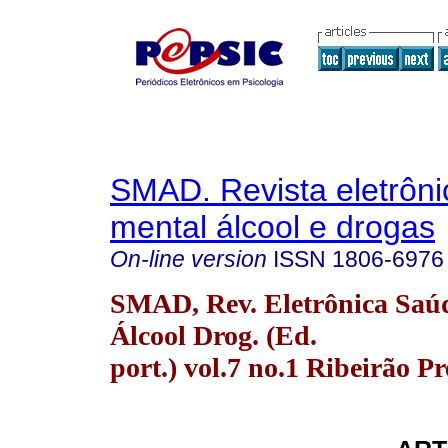
SMAD. Revista eletrôn
mental álcool e drogas
On-line version
ISSN
1806-6976
SMAD, Rev. Eletrônica Saú
Álcool Drog. (Ed.
port.) vol.7 no.1 Ribeirão P