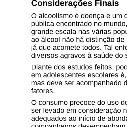
Considerações Finais
O alcoolismo é doença e um 
pública encontrado no mundo
grande escala nas várias po
ao álcool não há distinção de r
já que acomete todos. Tal enf
diversos agravos à saúde do
Diante dos estudos feitos, po
em adolescentes escolares é,
mas deve ser acompanhado de
fatores.
O consumo precoce do uso de 
ser levado em consideração 
adequados ao início de abord
companheiros desempenham pa