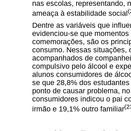
nas escolas, representando, n
(
ameaça à estabilidade social
Dentre as variáveis que influ
evidenciou-se que momentos 
comemorações, são os princip
consumo. Nessas situações, 
acompanhados de companheir
compulsivo pelo álcool e exp
alunos consumidores de álcoo
se que 28,8% dos estudantes
ponto de causar problema, no 
consumidores indicou o pai c
(2
irmão e 19,1% outro familiar