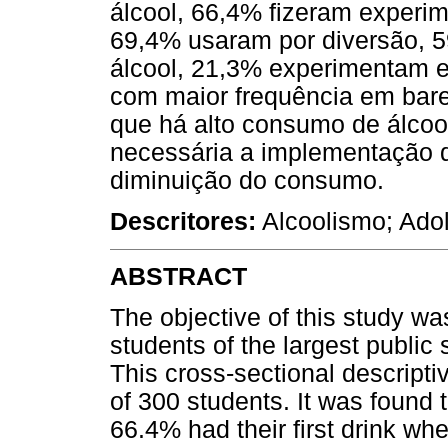
álcool, 66,4% fizeram experi
69,4% usaram por diversão, 
álcool, 21,3% experimentam 
com maior frequência em bare
que há alto consumo de álcoo
necessária a implementação d
diminuição do consumo.
Descritores:
Alcoolismo; Adol
ABSTRACT
The objective of this study wa
students of the largest publi
This cross-sectional descript
of 300 students. It was found 
66.4% had their first drink w