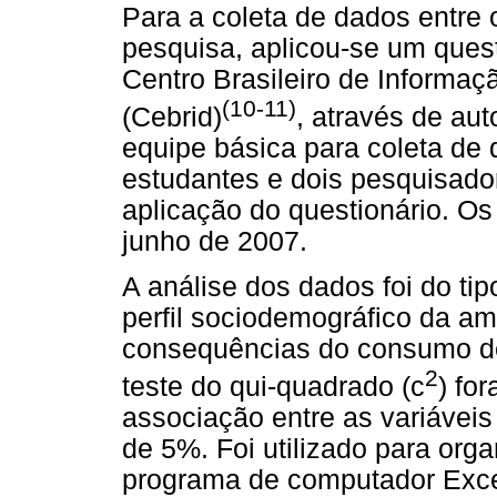
Para a coleta de dados entre
pesquisa, aplicou-se um ques
Centro Brasileiro de Informaç
(10-11)
(Cebrid)
, através de au
equipe básica para coleta de 
estudantes e dois pesquisado
aplicação do questionário. O
junho de 2007.
A análise dos dados foi do tip
perfil sociodemográfico da a
consequências do consumo de 
2
teste do qui-quadrado (c
) fo
associação entre as variáveis 
de 5%. Foi utilizado para or
programa de computador Exce