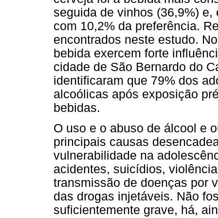
seguida de vinhos (36,9%) e, 
com 10,2% da preferência. R
encontrados neste estudo. No
bebida exercem forte influên
cidade de São Bernardo do C
identificaram que 79% dos a
alcoólicas após exposição p
bebidas.
O uso e o abuso de álcool e 
principais causas desencadea
vulnerabilidade na adolescên
acidentes, suicídios, violênci
transmissão de doenças por v
das drogas injetáveis. Não f
suficientemente grave, há, ai