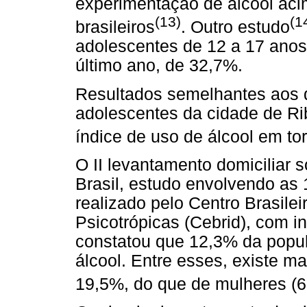
experimentação de álcool aci
(13)
(1
brasileiros
. Outro estudo
adolescentes de 12 a 17 anos,
último ano, de 32,7%.
Resultados semelhantes aos 
adolescentes da cidade de Ri
índice de uso de álcool em t
O II levantamento domiciliar 
Brasil, estudo envolvendo as 
realizado pelo Centro Brasile
Psicotrópicas (Cebrid), com i
constatou que 12,3% da popul
álcool. Entre esses, existe 
19,5%, do que de mulheres (