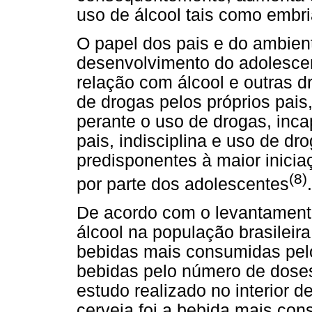
uso de álcool tais como embr
O papel dos pais e do ambient
desenvolvimento do adolesce
relação com álcool e outras dr
de drogas pelos próprios pais
perante o uso de drogas, inca
pais, indisciplina e uso de dr
predisponentes à maior inici
(8)
por parte dos adolescentes
.
De acordo com o levantament
álcool na população brasileir
bebidas mais consumidas pel
bebidas pelo número de dose
estudo realizado no interior d
cerveja foi a bebida mais co