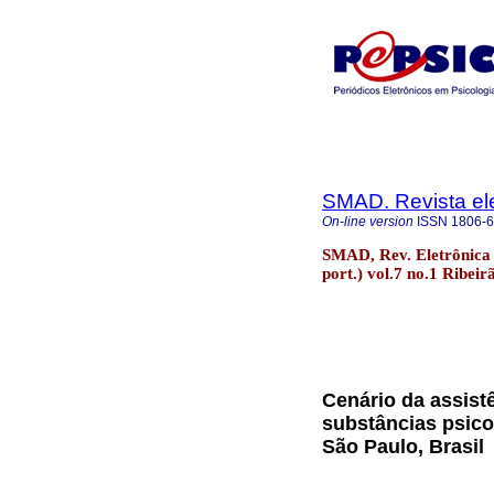
SMAD. Revista ele
On-line version
ISSN
1806-
SMAD, Rev. Eletrônica 
port.) vol.7 no.1 Ribei
Cenário da assist
substâncias psico
São Paulo, Brasil