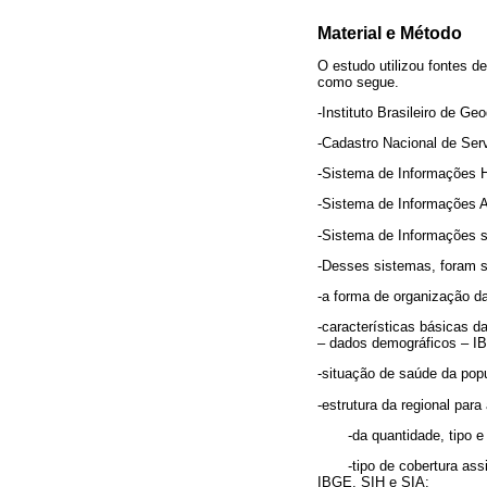
Material e Método
O estudo utilizou fontes 
como segue.
-Instituto Brasileiro de Ge
-Cadastro Nacional de Se
-Sistema de Informações H
-Sistema de Informações A
-Sistema de Informações s
-Desses sistemas, foram 
-a forma de organização 
-características básicas 
– dados demográficos – I
-situação de saúde da pop
-estrutura da regional par
-da quantidade, tipo e q
-tipo de cobertura assist
IBGE, SIH e SIA;