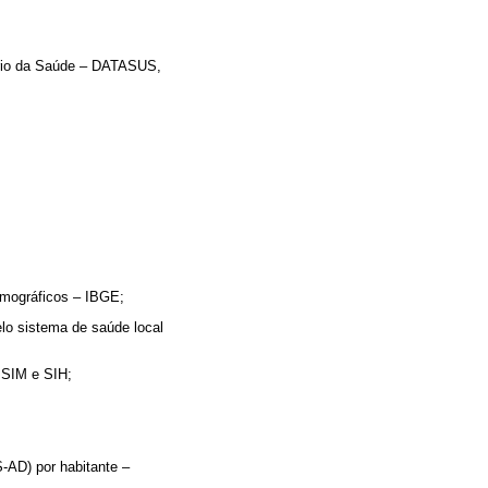
tério da Saúde – DATASUS,
emográficos – IBGE;
lo sistema de saúde local
 SIM e SIH;
-AD) por habitante –