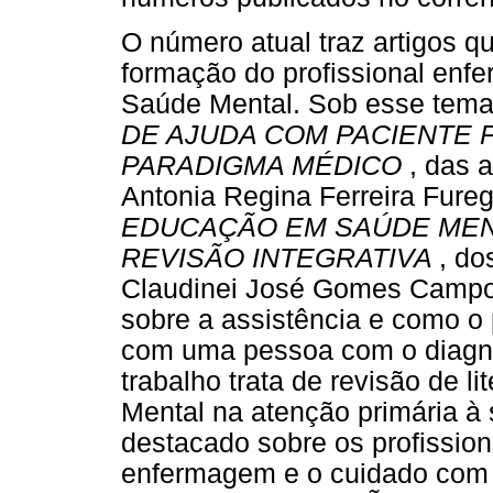
O número atual traz artigos q
formação do profissional enfe
Saúde Mental. Sob esse tema
DE AJUDA COM PACIENTE P
PARADIGMA MÉDICO
, das 
Antonia Regina Ferreira Fureg
EDUCAÇÃO EM SAÚDE MENT
REVISÃO INTEGRATIVA
, do
Claudinei José Gomes Campos.
sobre a assistência e como o 
com uma pessoa com o diagnós
trabalho trata de revisão de l
Mental na atenção primária à
destacado sobre os profission
enfermagem e o cuidado com