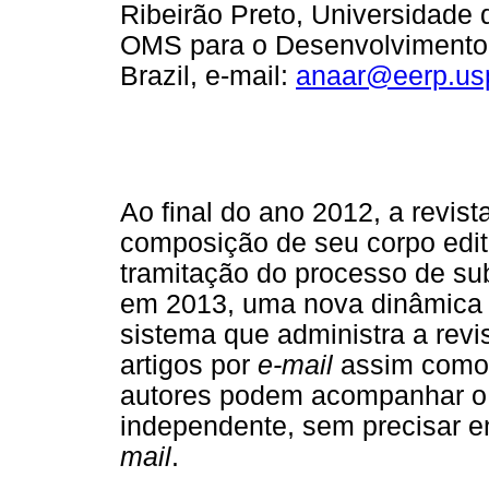
Ribeirão Preto, Universidade
OMS para o Desenvolvimento
Brazil, e-mail:
anaar@eerp.us
Ao final do ano 2012, a revist
composição de seu corpo edit
tramitação do processo de sub
em 2013, uma nova dinâmica e
sistema que administra a revi
artigos por
e-mail
assim como 
autores podem acompanhar o
independente, sem precisar en
mail
.