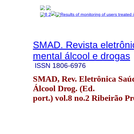
SMAD. Revista eletrôn
mental álcool e drogas
ISSN
1806-6976
SMAD, Rev. Eletrônica Saú
Álcool Drog. (Ed.
port.) vol.8 no.2 Ribeirão P