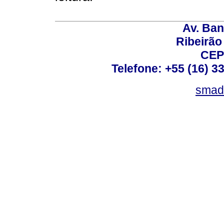
Av. Ban
Ribeirão 
CEP
Telefone: +55 (16) 3
smad