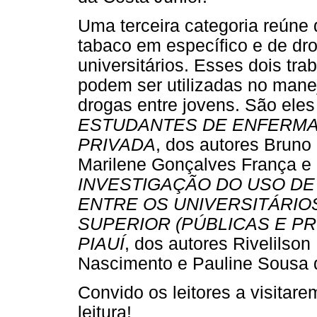
Uma terceira categoria reúne 
tabaco em específico e de drog
universitários. Esses dois tr
podem ser utilizadas no man
drogas entre jovens. São ele
ESTUDANTES DE ENFERMA
PRIVADA
, dos autores Bruno 
Marilene Gonçalves França e 
INVESTIGAÇÃO DO USO DE 
ENTRE OS UNIVERSITÁRIOS
SUPERIOR (PÚBLICAS E PR
PIAUÍ
, dos autores Rivelilson
Nascimento e Pauline Sousa 
Convido os leitores a visita
leitura!