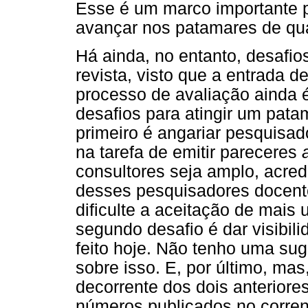
Esse é um marco importante p
avançar nos patamares de qua
Há ainda, no entanto, desafio
revista, visto que a entrada d
processo de avaliação ainda é
desafios para atingir um pata
primeiro é angariar pesquisa
na tarefa de emitir pareceres
consultores seja amplo, acred
desses pesquisadores docente
dificulte a aceitação de mai
segundo desafio é dar visibil
feito hoje. Não tenho uma su
sobre isso. E, por último, mas
decorrente dos dois anteriores
números publicados no corren