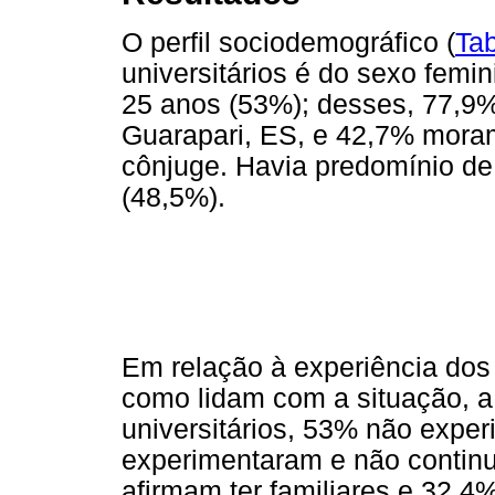
O perfil sociodemográfico (
Tab
universitários é do sexo femin
25 anos (53%); desses, 77,9
Guarapari, ES, e 42,7% mora
cônjuge. Havia predomínio d
(48,5%).
Em relação à experiência dos u
como lidam com a situação, 
universitários, 53% não expe
experimentaram e não contin
afirmam ter familiares e 32,