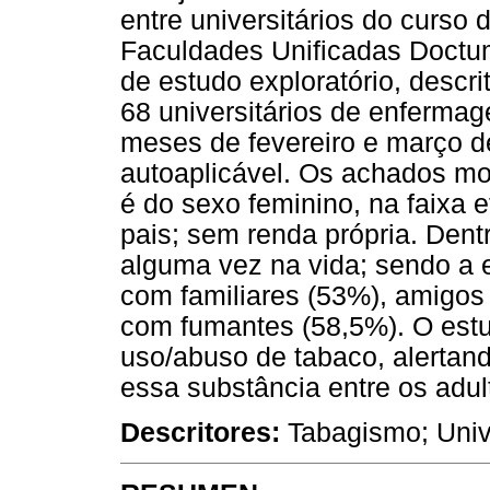
entre universitários do curs
Faculdades Unificadas Doctum,
de estudo exploratório, descri
68 universitários de enferma
meses de fevereiro e março de
autoaplicável. Os achados mo
é do sexo feminino, na faixa 
pais; sem renda própria. Den
alguma vez na vida; sendo a 
com familiares (53%), amigos
com fumantes (58,5%). O estud
uso/abuso de tabaco, alertan
essa substância entre os adul
Descritores:
Tabagismo; Unive