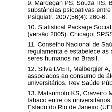
9. Mardegan PS, Souza RS, B
substâncias psicoativas entr
Psiquiatr. 2007;56(4): 260
10. Statistical Package Soci
(versão 2005). Chicago: SP
11. Conselho Nacional de Sa
regulamenta e estabelece as 
seres humanos no Brasil.
12. Silva LVER, Malbergier A
associados ao consumo de álc
universitários. Rev Saúde P
13. Matsumoto KS, Craveiro 
tabaco entre os universitári
Estado do Rio de Janeiro (UE