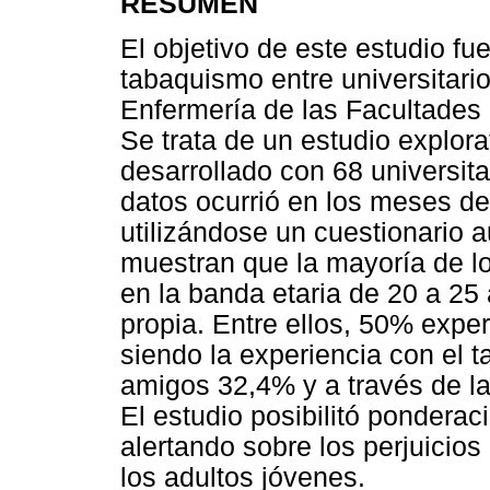
RESUMEN
El objetivo de este estudio fu
tabaquismo entre universitari
Enfermería de las Facultades
Se trata de un estudio explorat
desarrollado con 68 universit
datos ocurrió en los meses de
utilizándose un cuestionario a
muestran que la mayoría de lo
en la banda etaria de 20 a 25 
propia. Entre ellos, 50% expe
siendo la experiencia con el t
amigos 32,4% y a través de l
El estudio posibilitó pondera
alertando sobre los perjuicio
los adultos jóvenes.