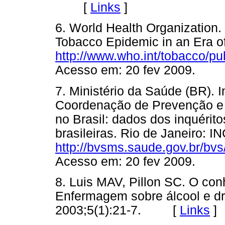
[
Links
]
6. World Health Organization. 
Tobacco Epidemic in an Era of
http://www.who.int/tobacco/pu
Acesso em: 20 fev 2009.
7. Ministério da Saúde (BR). I
Coordenação de Prevenção e V
no Brasil: dados dos inquérit
brasileiras. Rio de Janeiro: I
http://bvsms.saude.gov.br/bv
Acesso em: 20 fev 2009.
8. Luis MAV, Pillon SC. O co
Enfermagem sobre álcool e dr
2003;5(1):21-7. [
Links
]