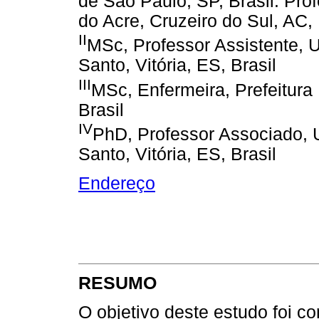
de São Paulo, SP, Brasil. Prof
do Acre, Cruzeiro do Sul, AC, 
II
MSc, Professor Assistente, U
Santo, Vitória, ES, Brasil
III
MSc, Enfermeira, Prefeitura M
Brasil
IV
PhD, Professor Associado, U
Santo, Vitória, ES, Brasil
Endereço
RESUMO
O objetivo deste estudo foi c