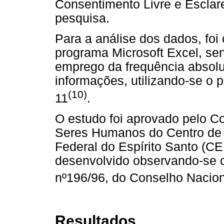
Consentimento Livre e Esclar
pesquisa.
Para a análise dos dados, fo
programa Microsoft Excel, sen
emprego da frequência absolu
informações, utilizando-se o 
(10)
11
.
O estudo foi aprovado pelo C
Seres Humanos do Centro de 
Federal do Espírito Santo (C
desenvolvido observando-se o
nº196/96, do Conselho Nacio
Resultados