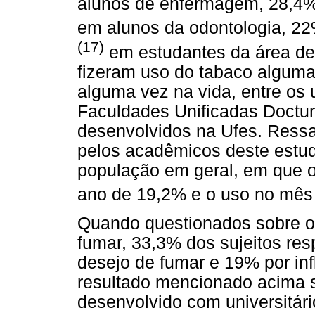
alunos de enfermagem, 28,4%
em alunos da odontologia, 2
(17)
em estudantes da área de
fizeram uso do tabaco alguma
alguma vez na vida, entre os
Faculdades Unificadas Doctum
desenvolvidos na Ufes. Ressa
pelos acadêmicos deste estud
população em geral, em que o
ano de 19,2% e o uso no mês
Quando questionados sobre os
fumar, 33,3% dos sujeitos re
desejo de fumar e 19% por inf
resultado mencionado acima 
desenvolvido com universitári