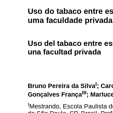
Uso do tabaco entre e
uma faculdade privada
Uso del tabaco entre es
una facultad privada
I
Bruno Pereira da Silva
; Car
III
Gonçalves França
; Marluc
I
Mestrando, Escola Paulista 