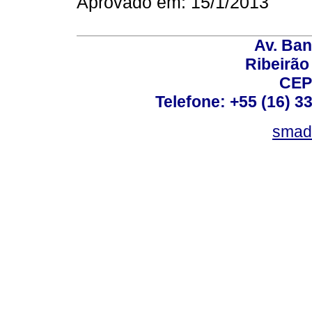
Aprovado em: 15/1/2013
Av. Ban
Ribeirão 
CEP
Telefone: +55 (16) 3
smad