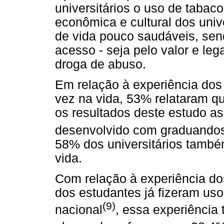
universitários o uso de tabaco,
econômica e cultural dos unive
de vida pouco saudáveis, send
acesso - seja pelo valor e leg
droga de abuso.
Em relação à experiência dos
vez na vida, 53% relataram q
os resultados deste estudo 
desenvolvido com graduando
58% dos universitários tamb
vida.
Com relação à experiência d
dos estudantes já fizeram uso
(9)
nacional
, essa experiência