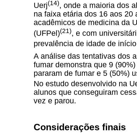
(14)
Uerj
, onde a maioria dos 
na faixa etária dos 16 aos 20
acadêmicos de medicina da U
(21)
(UFPel)
, e com universitá
prevalência de idade de iníci
A análise das tentativas dos
fumar demonstra que 9 (90%)
pararam de fumar e 5 (50%) u
No estudo desenvolvido na Ue
alunos que conseguiram cessa
vez e parou.
Considerações finais