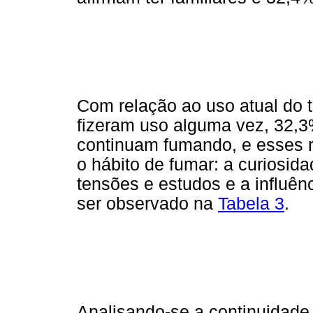
Com relação ao uso atual do t
fizeram uso alguma vez, 32,3
continuam fumando, e esses r
o hábito de fumar: a curiosida
tensões e estudos e a influên
ser observado na
Tabela 3
.
Analisando-se a continuidade