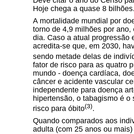
Deve citar o ano do Censo p
Hoje chega a quase 8 bilhões
A mortalidade mundial por d
torno de 4,9 milhões por ano,
dia. Caso a atual progressão
acredita-se que, em 2030, ha
sendo metade delas de indiví
fator de risco para as quatro 
mundo - doença cardíaca, doe
câncer e acidente vascular cer
independente para doença arte
hipertensão, o tabagismo é o 
(3)
risco para óbito
.
Quando comparados aos indiv
adulta (com 25 anos ou mais