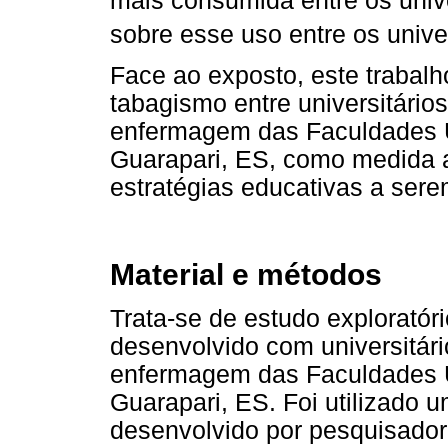
mais consumida entre os unive
sobre esse uso entre os univer
Face ao exposto, este trabalh
tabagismo entre universitári
enfermagem das Faculdades 
Guarapari, ES, como medida a
estratégias educativas a sere
Material e métodos
Trata-se de estudo exploratório
desenvolvido com universitár
enfermagem das Faculdades 
Guarapari, ES. Foi utilizado u
desenvolvido por pesquisador