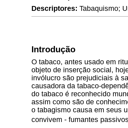
Descriptores:
Tabaquismo; Un
Introdução
O tabaco, antes usado em rit
objeto de inserção social, ho
invólucro são prejudiciais à 
causadora da tabaco-dependê
do tabaco é reconhecido mund
assim como são de conhecime
o tabagismo causa em seus u
convivem - fumantes passivo