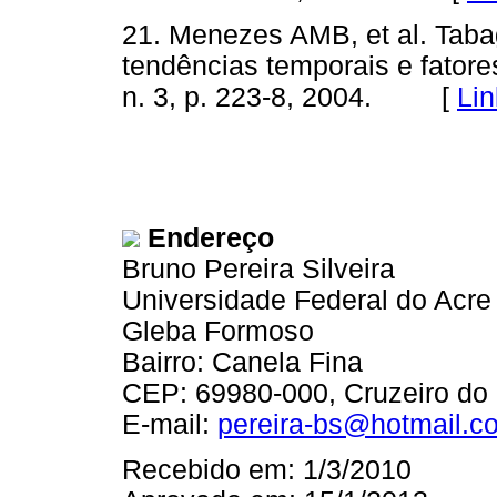
21. Menezes AMB, et al. Tab
tendências temporais e fatore
n. 3, p. 223-8, 2004. [
Lin
Endereço
Bruno Pereira Silveira
Universidade Federal do Acre
Gleba Formoso
Bairro: Canela Fina
CEP: 69980-000, Cruzeiro do S
E-mail:
pereira-bs@hotmail.c
Recebido em: 1/3/2010