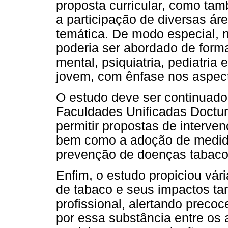
proposta curricular, como ta
a participação de diversas á
temática. De modo especial, 
poderia ser abordado de forma
mental, psiquiatria, pediatria
jovem, com ênfase nos aspect
O estudo deve ser continuado
Faculdades Unificadas Doct
permitir propostas de interve
bem como a adoção de medid
prevenção de doenças tabaco-
Enfim, o estudo propiciou vár
de tabaco e seus impactos ta
profissional, alertando preco
por essa substância entre os 