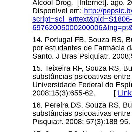
Álcool Drog. [Internet]. ago. 2
Disponível em:
http://pepsic.
script=sci_arttext&pid=S1806
69762005000200006&lng=pt&
14. Portugal FB, Souza RS, B
por estudantes de Farmácia d
Santo. J Bras Psiquiatr. 20
15. Teixeira RF, Souza RS, B
substâncias psicoativas entre
Universidade Federal do Espír
2008;15(3):655-62. [
Link
16. Pereira DS, Souza RS, Bu
substâncias psicoativas entre
Pisquiatr. 2008; 57(3):188