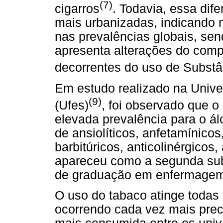
(7)
cigarros
. Todavia, essa dif
mais urbanizadas, indicando 
nas prevalências globais, se
apresenta alterações do com
decorrentes do uso de Substâ
Em estudo realizado na Unive
(9)
(Ufes)
, foi observado que 
elevada prevalência para o ál
de ansiolíticos, anfetamínicos
barbitúricos, anticolinérgicos
apareceu como a segunda sub
de graduação em enfermagem
O uso do tabaco atinge toda
ocorrendo cada vez mais pre