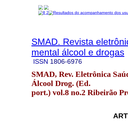
SMAD. Revista eletrôn
mental álcool e drogas
ISSN
1806-6976
SMAD, Rev. Eletrônica Saú
Álcool Drog. (Ed.
port.) vol.8 no.2 Ribeirão Pr
ART