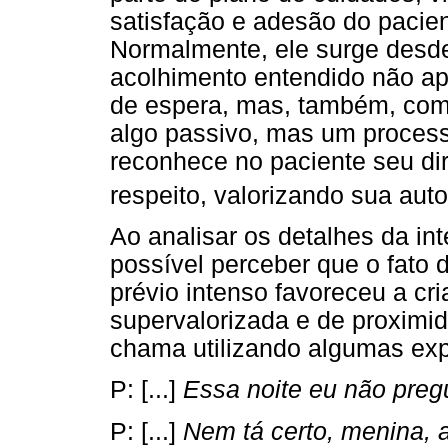
satisfação e adesão do pacien
Normalmente, ele surge desde
acolhimento entendido não a
de espera, mas, também, como
algo passivo, mas um processo
reconhece no paciente seu dir
respeito, valorizando sua aut
Ao analisar os detalhes da int
possível perceber que o fato
prévio intenso favoreceu a cri
supervalorizada e de proximi
chama utilizando algumas exp
P: [...]
Essa noite eu não pregu
P: [...]
Nem tá certo, menina, 