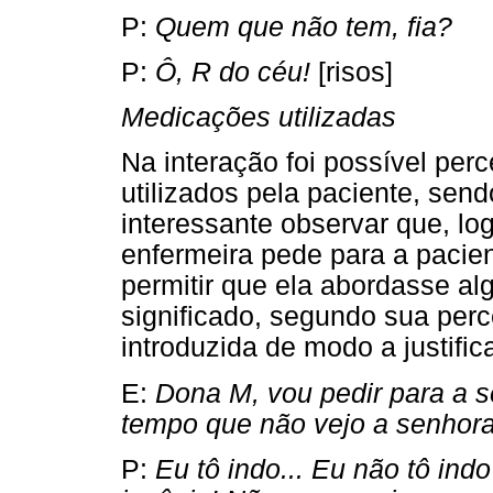
P:
Quem que não tem, fia?
P:
Ô, R do céu!
[risos]
Medicações utilizadas
Na interação foi possível per
utilizados pela paciente, se
interessante observar que, log
enfermeira pede para a pacie
permitir que ela abordasse al
significado, segundo sua per
introduzida de modo a justific
E:
Dona M, vou pedir para a 
tempo que não vejo a senhora
P:
Eu tô indo... Eu não tô ind