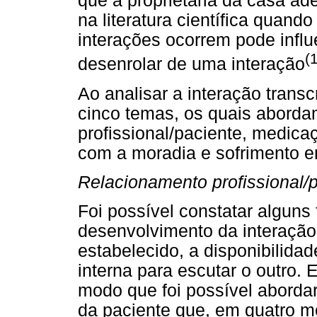
que a proprietária da casa ad
na literatura científica quand
interações ocorrem pode influ
(
desenrolar de uma interação
Ao analisar a interação transcr
cinco temas, os quais aborda
profissional/paciente, medica
com a moradia e sofrimento em
Relacionamento profissional/
Foi possível constatar alguns 
desenvolvimento da interação:
estabelecido, a disponibilida
interna para escutar o outro. 
modo que foi possível aborda
da paciente que, em quatro