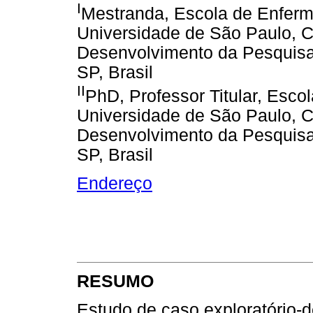
I
Mestranda, Escola de Enferm
Universidade de São Paulo, 
Desenvolvimento da Pesquisa
SP, Brasil
II
PhD, Professor Titular, Esco
Universidade de São Paulo, 
Desenvolvimento da Pesquisa
SP, Brasil
Endereço
RESUMO
Estudo de caso exploratório-de