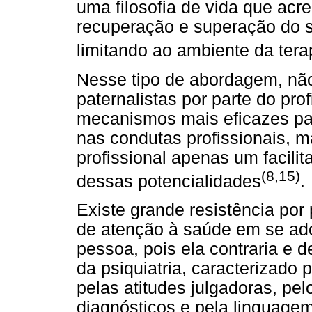
uma filosofia de vida que acre
recuperação e superação do s
limitando ao ambiente da tera
Nesse tipo de abordagem, não
paternalistas por parte do pr
mecanismos mais eficazes par
nas condutas profissionais, m
profissional apenas um facili
(8,15)
dessas potencialidades
.
Existe grande resistência por 
de atenção à saúde em se ad
pessoa, pois ela contraria e 
da psiquiatria, caracterizado 
pelas atitudes julgadoras, pel
diagnósticos e pela linguagem