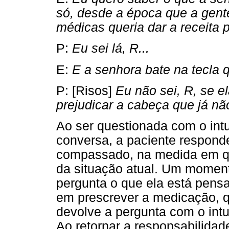
só, desde a época que a gen
médicas queria dar a receita p
P:
Eu sei lá, R...
E:
E a senhora bate na tecla 
P: [Risos]
Eu não sei, R, se el
prejudicar a cabeça que já nã
Ao ser questionada com o intu
conversa, a paciente respon
compassado, na medida em qu
da situação atual. Um moment
pergunta o que ela está pens
em prescrever a medicação, 
devolve a pergunta com o intu
Ao retornar a responsabilidade