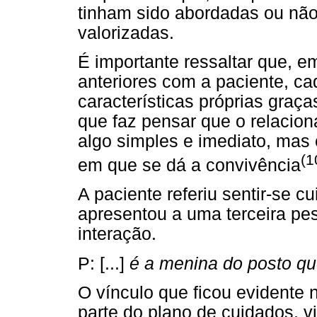
tinham sido abordadas ou nã
valorizadas.
É importante ressaltar que, e
anteriores com a paciente, ca
características próprias graça
que faz pensar que o relacion
algo simples e imediato, mas
(1
em que se dá a convivência
A paciente referiu sentir-se 
apresentou a uma terceira pe
interação.
P: [...]
é a menina do posto qu
O vínculo que ficou evidente
parte do plano de cuidados, vi