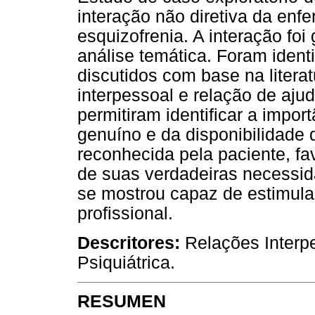
interação não diretiva da enf
esquizofrenia. A interação foi
análise temática. Foram ident
discutidos com base na literat
interpessoal e relação de ajud
permitiram identificar a impor
genuíno e da disponibilidade d
reconhecida pela paciente, fa
de suas verdadeiras necessid
se mostrou capaz de estimula
profissional.
Descritores:
Relações Interp
Psiquiátrica.
RESUMEN