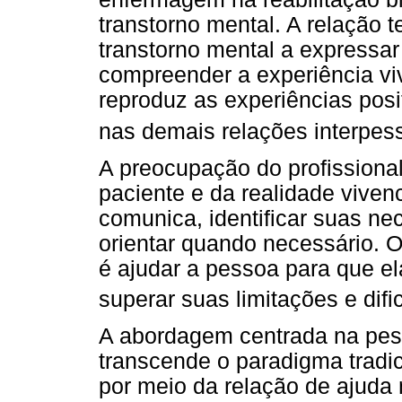
transtorno mental. A relação t
transtorno mental a expressa
compreender a experiência v
reproduz as experiências posit
nas demais relações interpes
A preocupação do profissiona
paciente e da realidade viven
comunica, identificar suas ne
orientar quando necessário. O
é ajudar a pessoa para que e
superar suas limitações e dif
A abordagem centrada na pes
transcende o paradigma tradici
por meio da relação de ajuda 