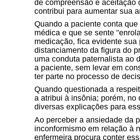
de compreensão e aceitação d
contribui para aumentar sua 
Quando a paciente conta que 
médica e que se sente "enrol
medicação, fica evidente sua
distanciamento da figura do p
uma conduta paternalista ao d
a paciente, sem levar em con
ter parte no processo de deci
Quando questionada a respeit
a atribui à insônia; porém, no
diversas explicações para es
Ao perceber a ansiedade da pa
inconformismo em relação à n
enfermeira procura conter es