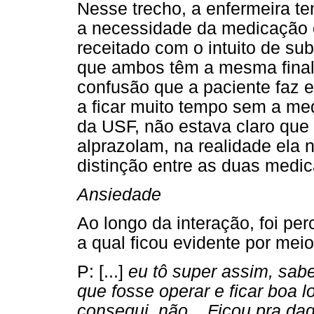
Nesse trecho, a enfermeira te
a necessidade da medicação e
receitado com o intuito de sub
que ambos têm a mesma finali
confusão que a paciente faz 
a ficar muito tempo sem a med
da USF, não estava claro que 
alprazolam, na realidade ela 
distinção entre as duas medi
Ansiedade
Ao longo da interação, foi pe
a qual ficou evidente por mei
P: [...]
eu tô super assim, sabe
que fosse operar e ficar boa l
consegui, não... Ficou pra daq