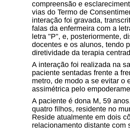
compreensão e esclareciment
vias do Termo de Consentimen
interação foi gravada, transcr
falas da enfermeira com a letr
letra "P", e, posteriormente, d
docentes e os alunos, tendo p
diretividade da terapia centr
A interação foi realizada na s
paciente sentadas frente a fr
metro, de modo a se evitar o 
assimétrica pelo empoderament
A paciente é dona M, 59 anos,
quatro filhos, residente no mu
Reside atualmente em dois c
relacionamento distante com 