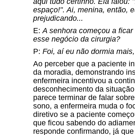
aqui tudo certinho. Ela falou:
espaço!". Ai, menina, então, 
prejudicando...
E:
A senhora começou a ficar
esse negócio da cirurgia?
P:
Foi, aí eu não dormia mais,
Ao perceber que a paciente i
da moradia, demonstrando ins
enfermeira incentivou a contin
desconhecimento da situação.
parece terminar de falar sob
sono, a enfermeira muda o fo
diretivo se a paciente começou
que ficou sabendo do adiament
responde confirmando, já que 