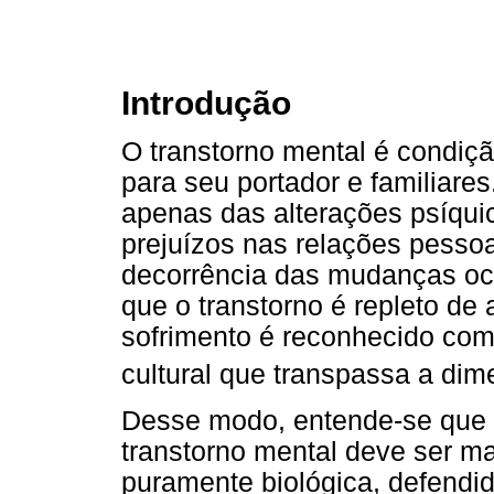
Introdução
O transtorno mental é condiçã
para seu portador e familiare
apenas das alterações psíqui
prejuízos nas relações pessoai
decorrência das mudanças oco
que o transtorno é repleto de 
sofrimento é reconhecido com
cultural que transpassa a di
Desse modo, entende-se que 
transtorno mental deve ser 
puramente biológica, defendi