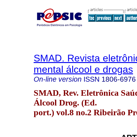
SMAD. Revista eletrôn
mental álcool e drogas
On-line version
ISSN
1806-6976
SMAD, Rev. Eletrônica Saú
Álcool Drog. (Ed.
port.) vol.8 no.2 Ribeirão P