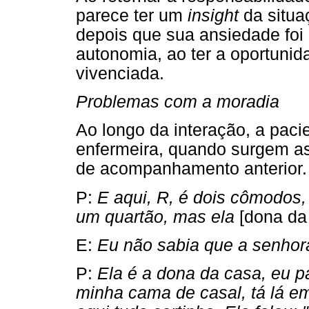
parece ter um
insight
da situa
depois que sua ansiedade foi
autonomia, ao ter a oportunid
vivenciada.
Problemas com a moradia
Ao longo da interação, a paci
enfermeira, quando surgem a
de acompanhamento anterior.
P:
E aqui, R, é dois cômodos, 
um quartão, mas ela
[dona da
E:
Eu não sabia que a senhor
P:
Ela é a dona da casa, eu 
minha cama de casal, tá lá e