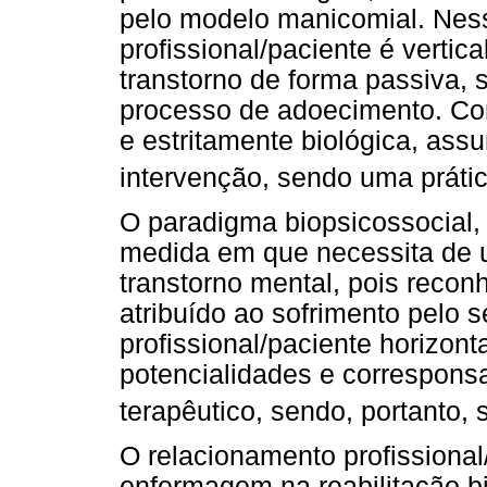
pelo modelo manicomial. Nes
profissional/paciente é vertica
transtorno de forma passiva,
processo de adoecimento. Con
e estritamente biológica, as
intervenção, sendo uma práti
O paradigma biopsicossocial,
medida em que necessita de um
transtorno mental, pois recon
atribuído ao sofrimento pelo 
profissional/paciente horizon
potencialidades e corresponsa
terapêutico, sendo, portanto, s
O relacionamento profissional
enfermagem na reabilitação bi