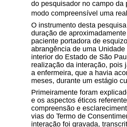
do pesquisador no campo da p
modo compreensível uma real
O instrumento desta pesquisa 
duração de aproximadamente 
paciente portadora de esquizo
abrangência de uma Unidade 
interior do Estado de São Paul
realização da interação, pois 
a enfermeira, que a havia ac
meses, durante um estágio cu
Primeiramente foram explicado
e os aspectos éticos referent
compreensão e esclareciment
vias do Termo de Consentimen
interação foi gravada, transcr