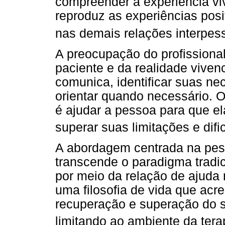
compreender a experiência v
reproduz as experiências posit
nas demais relações interpes
A preocupação do profissiona
paciente e da realidade viven
comunica, identificar suas ne
orientar quando necessário. O
é ajudar a pessoa para que e
superar suas limitações e dif
A abordagem centrada na pes
transcende o paradigma tradici
por meio da relação de ajuda 
uma filosofia de vida que acre
recuperação e superação do s
limitando ao ambiente da tera