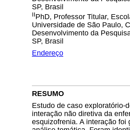
SP, Brasil
II
PhD, Professor Titular, Esco
Universidade de São Paulo, 
Desenvolvimento da Pesquisa
SP, Brasil
Endereço
RESUMO
Estudo de caso exploratório-de
interação não diretiva da enf
esquizofrenia. A interação foi
análise temática. Foram ident