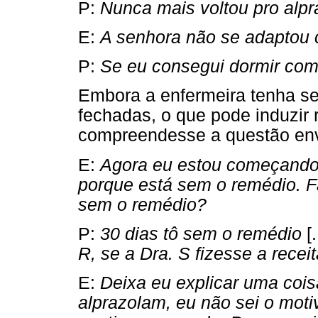
P:
Nunca mais voltou pro alpr
E:
A senhora não se adaptou
P:
Se eu consegui dormir com
Embora a enfermeira tenha se
fechadas, o que pode induzir 
compreendesse a questão en
E:
Agora eu estou começando 
porque está sem o remédio. F
sem o remédio?
P:
30 dias tô sem o remédio
[.
R, se a Dra. S fizesse a recei
E:
Deixa eu explicar uma cois
alprazolam, eu não sei o mot