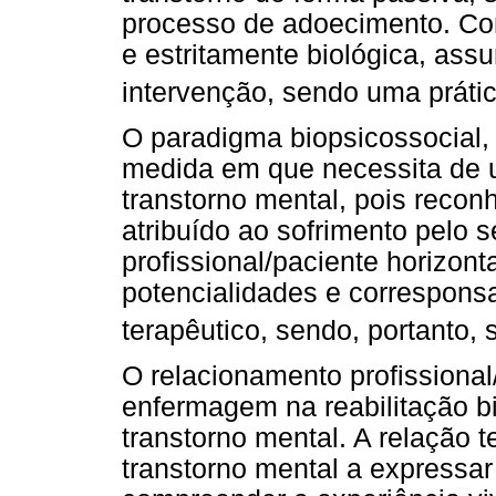
processo de adoecimento. Con
e estritamente biológica, as
intervenção, sendo uma práti
O paradigma biopsicossocial,
medida em que necessita de um
transtorno mental, pois recon
atribuído ao sofrimento pelo 
profissional/paciente horizon
potencialidades e corresponsa
terapêutico, sendo, portanto, s
O relacionamento profissional
enfermagem na reabilitação bi
transtorno mental. A relação t
transtorno mental a expressa