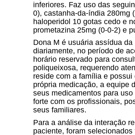
inferiores. Faz uso das segui
0), castanha-da-índia 280mg (1
haloperidol 10 gotas cedo e n
prometazina 25mg (0-0-2) e p
Dona M é usuária assídua da
diariamente, no período de ac
horário reservado para consu
poliqueixosa, requerendo ate
reside com a família e possui 
própria medicação, a equipe 
seus medicamentos para uso 
forte com os profissionais, po
seus familiares.
Para a análise da interação r
paciente, foram selecionados