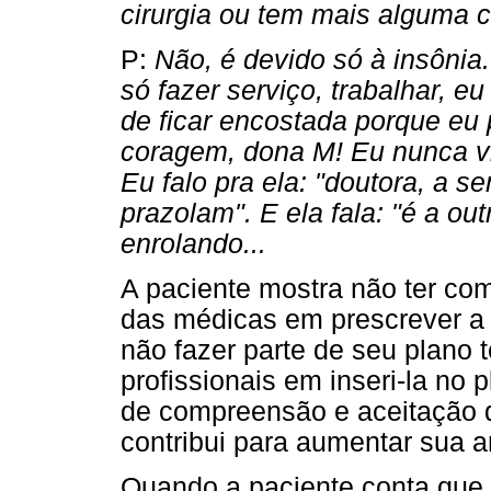
cirurgia ou tem mais alguma 
P:
Não, é devido só à insônia
só fazer serviço, trabalhar, e
de ficar encostada porque eu p
coragem, dona M! Eu nunca vi
Eu falo pra ela: "doutora, a 
prazolam". E ela fala: "é a ou
enrolando...
A paciente mostra não ter com
das médicas em prescrever a m
não fazer parte de seu plano t
profissionais em inseri-la no 
de compreensão e aceitação d
contribui para aumentar sua 
Quando a paciente conta que 