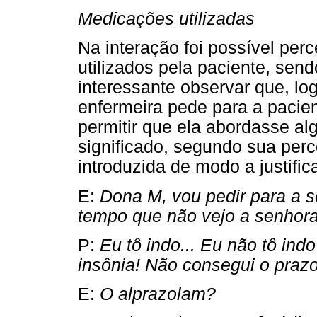
Medicações utilizadas
Na interação foi possível per
utilizados pela paciente, se
interessante observar que, log
enfermeira pede para a pacie
permitir que ela abordasse al
significado, segundo sua per
introduzida de modo a justific
E:
Dona M, vou pedir para a 
tempo que não vejo a senhora
P:
Eu tô indo... Eu não tô ind
insônia! Não consegui o prazo
E:
O alprazolam?