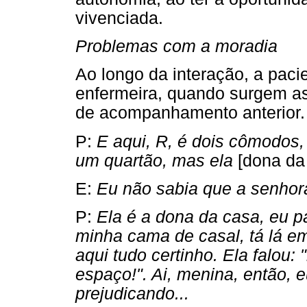
vivenciada.
Problemas com a moradia
Ao longo da interação, a paci
enfermeira, quando surgem a
de acompanhamento anterior.
P:
E aqui, R, é dois cômodos, 
um quartão, mas ela
[dona da
E:
Eu não sabia que a senhor
P:
Ela é a dona da casa, eu 
minha cama de casal, tá lá e
aqui tudo certinho. Ela falou:
espaço!". Ai, menina, então, 
prejudicando...