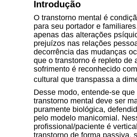
Introdução
O transtorno mental é condiçã
para seu portador e familiare
apenas das alterações psíqui
prejuízos nas relações pessoai
decorrência das mudanças oco
que o transtorno é repleto de 
sofrimento é reconhecido com
cultural que transpassa a di
Desse modo, entende-se que 
transtorno mental deve ser 
puramente biológica, defendi
pelo modelo manicomial. Nes
profissional/paciente é vertica
transtorno de forma passiva,