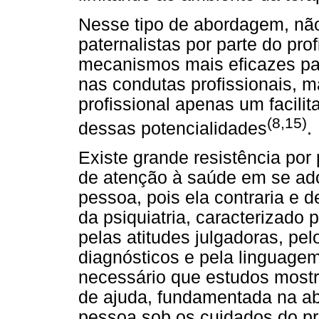
Nesse tipo de abordagem, não
paternalistas por parte do pr
mecanismos mais eficazes par
nas condutas profissionais, m
profissional apenas um facili
(8,15)
dessas potencialidades
.
Existe grande resistência por 
de atenção à saúde em se ad
pessoa, pois ela contraria e 
da psiquiatria, caracterizado 
pelas atitudes julgadoras, pel
diagnósticos e pela linguagem
necessário que estudos mostr
de ajuda, fundamentada na a
pessoa sob os cuidados do pro