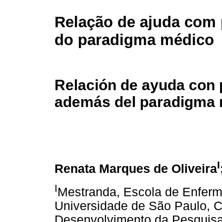
Relação de ajuda com p
do paradigma médico
Relación de ayuda con p
además del paradigma
I
Renata Marques de Oliveira
I
Mestranda, Escola de Enferm
Universidade de São Paulo, 
Desenvolvimento da Pesquisa