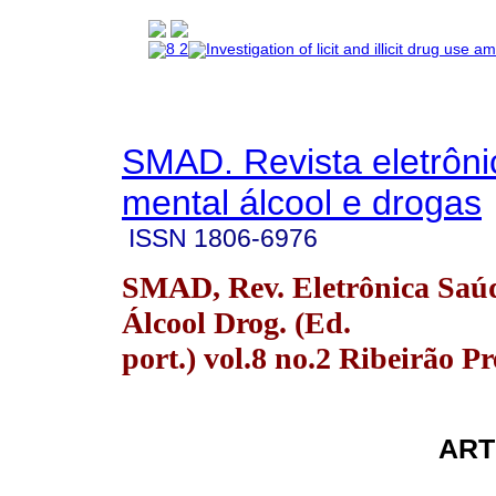
SMAD. Revista eletrôn
mental álcool e drogas
ISSN
1806-6976
SMAD, Rev. Eletrônica Saú
Álcool Drog. (Ed.
port.) vol.8 no.2 Ribeirão P
ART