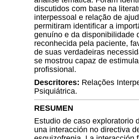
discutidos com base na literat
interpessoal e relação de ajud
permitiram identificar a impor
genuíno e da disponibilidade d
reconhecida pela paciente, fa
de suas verdadeiras necessid
se mostrou capaz de estimula
profissional.
Descritores:
Relações Interp
Psiquiátrica.
RESUMEN
Estudio de caso exploratorio d
una interacción no directiva 
esquizofrenia. La interacción 