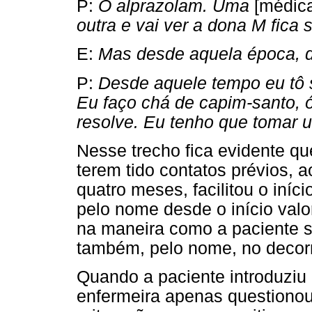
P:
O alprazolam. Uma
[médic
outra e vai ver a dona M fica
E:
Mas desde aquela época, d
P:
Desde aquele tempo eu tô 
Eu faço chá de capim-santo, ó
resolve. Eu tenho que tomar 
Nesse trecho fica evidente qu
terem tido contatos prévios,
quatro meses, facilitou o iníc
pelo nome desde o início valo
na maneira como a paciente s
também, pelo nome, no decorr
Quando a paciente introduziu
enfermeira apenas questionou