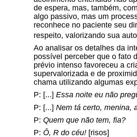
de espera, mas, também, como
algo passivo, mas um processo
reconhece no paciente seu dir
respeito, valorizando sua aut
Ao analisar os detalhes da int
possível perceber que o fato
prévio intenso favoreceu a cri
supervalorizada e de proximi
chama utilizando algumas exp
P: [...]
Essa noite eu não pregu
P: [...]
Nem tá certo, menina, 
P:
Quem que não tem, fia?
P:
Ô, R do céu!
[risos]