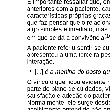
É importante ressaltar que, e
anteriores com a paciente, ca
características próprias graça
que faz pensar que o relacion
algo simples e imediato, mas
(1
em que se dá a convivência
A paciente referiu sentir-se 
apresentou a uma terceira pe
interação.
P: [...]
é a menina do posto qu
O vínculo que ficou evidente
parte do plano de cuidados, vi
satisfação e adesão do pacien
Normalmente, ele surge desde
acolhimento entendido não a