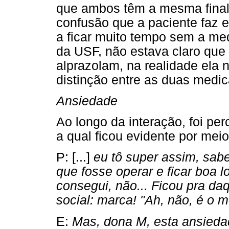
que ambos têm a mesma finali
confusão que a paciente faz 
a ficar muito tempo sem a med
da USF, não estava claro que 
alprazolam, na realidade ela 
distinção entre as duas medi
Ansiedade
Ao longo da interação, foi pe
a qual ficou evidente por mei
P: [...]
eu tô super assim, sabe
que fosse operar e ficar boa l
consegui, não... Ficou pra daq
social: marca! "Ah, não, é o
E:
Mas, dona M, esta ansieda