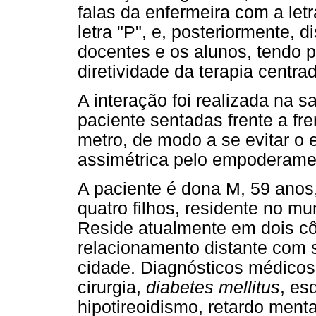
falas da enfermeira com a letr
letra "P", e, posteriormente, d
docentes e os alunos, tendo p
diretividade da terapia centr
A interação foi realizada na s
paciente sentadas frente a fr
metro, de modo a se evitar o 
assimétrica pelo empoderament
A paciente é dona M, 59 anos,
quatro filhos, residente no mu
Reside atualmente em dois c
relacionamento distante com 
cidade. Diagnósticos médicos: 
cirurgia,
diabetes mellitus
, es
hipotireoidismo, retardo ment