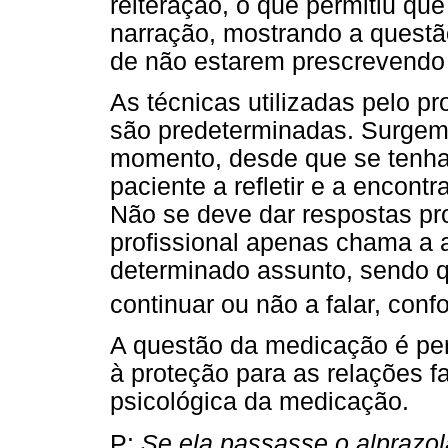
reiteração, o que permitiu qu
narração, mostrando a questão 
de não estarem prescrevendo 
As técnicas utilizadas pelo p
são predeterminadas. Surgem
momento, desde que se tenha c
paciente a refletir e a encontr
Não se deve dar respostas pro
profissional apenas chama a 
determinado assunto, sendo q
continuar ou não a falar, con
A questão da medicação é pe
à proteção para as relações 
psicológica da medicação.
P:
Se ela passasse o alprazol