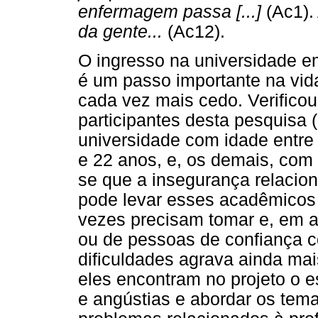
enfermagem passa [...]
(Ac1).
da gente...
(Ac12).
O ingresso na universidade em
é um passo importante na vid
cada vez mais cedo. Verifico
participantes desta pesquisa
universidade com idade entre
e 22 anos, e, os demais, com 
se que a insegurança relacion
pode levar esses acadêmicos 
vezes precisam tomar e, em al
ou de pessoas de confiança 
dificuldades agrava ainda mai
eles encontram no projeto o e
e angústias e abordar os tema