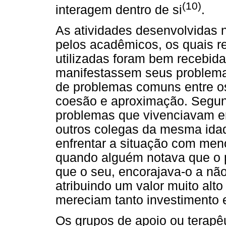
(10)
interagem dentro de si
.
As atividades desenvolvidas n
pelos acadêmicos, os quais r
utilizadas foram bem recebida
manifestassem seus problemas
de problemas comuns entre os
coesão e aproximação. Segund
problemas que vivenciavam 
outros colegas da mesma idad
enfrentar a situação com men
quando alguém notava que o p
que o seu, encorajava-o a nã
atribuindo um valor muito alt
mereciam tanto investimento e
Os grupos de apoio ou terapêu