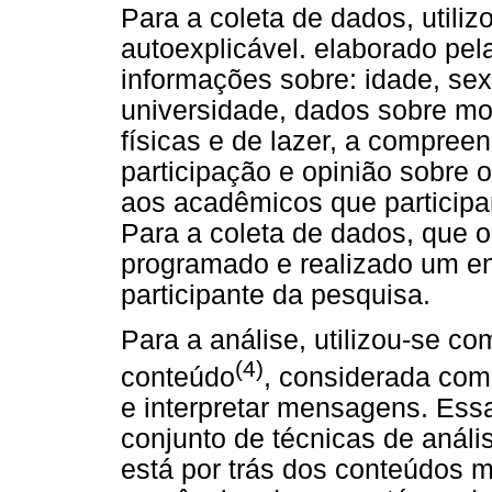
Para a coleta de dados, utiliz
autoexplicável. elaborado pela
informações sobre: idade, sex
universidade, dados sobre mo
físicas e de lazer, a compree
participação e opinião sobre o
aos acadêmicos que participar
Para a coleta de dados, que 
programado e realizado um en
participante da pesquisa.
Para a análise, utilizou-se co
(4)
conteúdo
, considerada com
e interpretar mensagens. Es
conjunto de técnicas de anál
está por trás dos conteúdos m