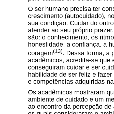
O ser humano precisa ter con
crescimento (autocuidado), n
sua condição. Cuidar do outro
atender ao seu próprio prazer.
são: o conhecimento, os ritmo
honestidade, a confiança, a h
(13)
coragem
. Dessa forma, a 
acadêmicos, acredita-se que e
conseguiram cuidar e ser cu
habilidade de ser feliz e fazer 
e competências adquiridas na
Os acadêmicos mostraram qu
ambiente de cuidado e um mei
ao encontro da percepção de 
os quais consideraram o ambi