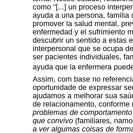
como "[...] un proceso interpe
ayuda a una persona, familia 
promover la salud mental, prev
enfermedad y el sufrimiento me
descubrir un sentido a estas e
interpersonal que se ocupa d
ser pacientes individuales, fa
ayuda que la enfermera puede
Assim, com base no referencia
oportunidade de expressar seu
ajudamos a melhorar sua saúd
de relacionamento, conforme 
problemas de comportamento
que convivo
(familiares, nam
a ver algumas coisas de forma