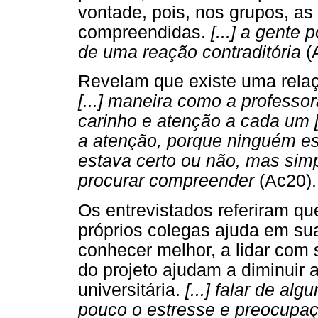
vontade, pois, nos grupos, as
compreendidas.
[...] a gente
de uma reação contraditória
(
Revelam que existe uma relaç
[...] maneira como a profess
carinho e atenção a cada um [
a atenção, porque ninguém es
estava certo ou não, mas sim
procurar compreender
(Ac20).
Os entrevistados referiram qu
próprios colegas ajuda em su
conhecer melhor, a lidar com 
do projeto ajudam a diminuir 
universitária.
[...] falar de al
pouco o estresse e preocupaç