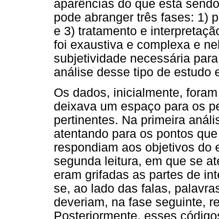
aparências do que está sendo
pode abranger três fases: 1) p
e 3) tratamento e interpretaçã
foi exaustiva e complexa e ne
subjetividade necessária para 
análise desse tipo de estudo 
Os dados, inicialmente, fora
deixava um espaço para os p
pertinentes. Na primeira anális
atentando para os pontos que
respondiam aos objetivos do 
segunda leitura, em que se at
eram grifadas as partes de int
se, ao lado das falas, palavr
deveriam, na fase seguinte, 
Posteriormente, esses código