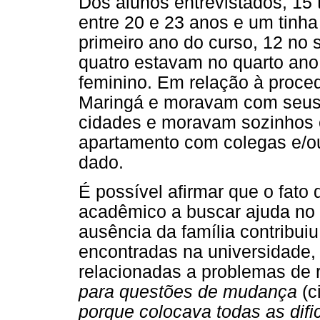
Dos alunos entrevistados, 15
entre 20 e 23 anos e um tinh
primeiro ano do curso, 12 no 
quatro estavam no quarto ano
feminino. Em relação à proce
Maringá e moravam com seus f
cidades e moravam sozinhos 
apartamento com colegas e/ou
dado.
É possível afirmar que o fato 
acadêmico a buscar ajuda no 
ausência da família contribui
encontradas na universidade,
relacionadas a problemas de 
para questões de mudança
(c
porque colocava todas as dif