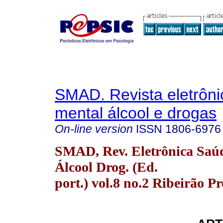
SMAD. Revista eletrôn
mental álcool e drogas
On-line version
ISSN
1806-6976
SMAD, Rev. Eletrônica Saú
Álcool Drog. (Ed.
port.) vol.8 no.2 Ribeirão P