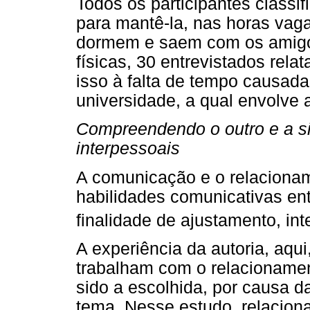
Todos os participantes class
para mantê-la, nas horas vag
dormem e saem com os amigos
físicas, 30 entrevistados rela
isso à falta de tempo causada
universidade, a qual envolve 
Compreendendo o outro e a si
interpessoais
A comunicação e o relacionam
habilidades comunicativas en
finalidade de ajustamento, in
A experiência da autoria, aqui
trabalham com o relacionamen
sido a escolhida, por causa 
tema. Nesse estudo, relaciona