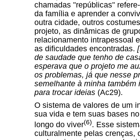
chamadas "repúblicas" refere-s
da família e aprender a convi
outra cidade, outros costumes
projeto, as dinâmicas de grup
relacionamento intrapessoal e
as dificuldades encontradas.
de saudade que tenho de casa 
esperava que o projeto me au
os problemas, já que nesse p
semelhante à minha também ir
para trocar ideias
(Ac29).
O sistema de valores de um in
sua vida e tem suas bases no
(6)
longo do viver
. Esse sistem
culturalmente pelas crenças, c