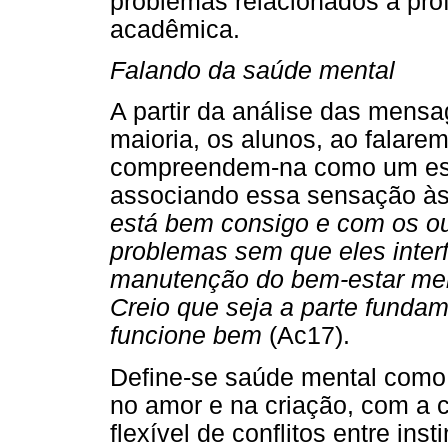
problemas relacionados à pro
acadêmica.
Falando da saúde mental
A partir da análise das mens
maioria, os alunos, ao falare
compreendem-na como um esta
associando essa sensação às
está bem consigo e com os out
problemas sem que eles interf
manutenção do bem-estar ment
Creio que seja a parte funda
funcione bem
(Ac17).
Define-se saúde mental como
no amor e na criação, com a 
flexível de conflitos entre ins