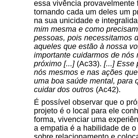
essa vivência provavelmente fa
tornando cada um deles um pr
na sua unicidade e integralid
mim mesma e como precisamo
pessoas, pois necessitamos 
aqueles que estão à nossa vo
importante cuidarmos de nós
próximo [...]
(Ac33).
[...] Esse
nós mesmos e nas ações que 
uma boa saúde mental, para 
cuidar dos outros
(Ac42).
É possível observar que o pr
projeto é o local para ele co
forma, vivenciar uma experiên
a empatia é a habilidade de 
sobre relacionamento e coloca