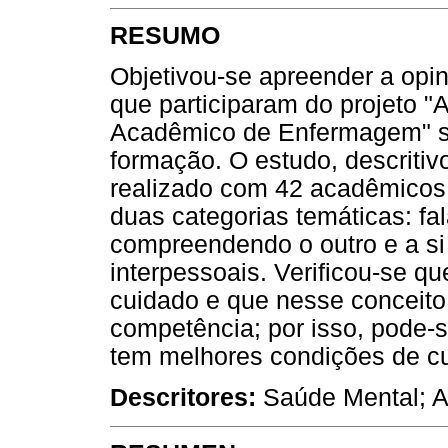
RESUMO
Objetivou-se apreender a op
que participaram do projeto "
Acadêmico de Enfermagem" so
formação. O estudo, descritivo,
realizado com 42 acadêmicos
duas categorias temáticas: f
compreendendo o outro e a si
interpessoais. Verificou-se qu
cuidado e que nesse conceito
competência; por isso, pode-
tem melhores condições de cu
Descritores:
Saúde Mental; A