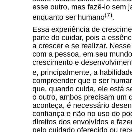
esse outro, mas fazê-lo sem j
(7)
enquanto ser humano
.
Essa experiência de crescim
parte do cuidar, pois a essên
a crescer e se realizar. Nesse
com a pessoa, em seu mundo,
crescimento e desenvolviment
e, principalmente, a habilidade
compreender que o ser humano 
que, quando cuida, ele está s
o outro, ambos precisam um do
aconteça, é necessário dese
confiança e não no uso do po
direitos dos envolvidos e faz
pelo cuidado oferecido ou rec