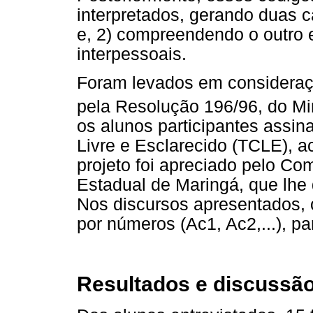
interpretados, gerando duas c
e, 2) compreendendo o outro e
interpessoais.
Foram levados em consideraçã
pela Resolução 196/96, do Mi
os alunos participantes ass
Livre e Esclarecido (TCLE), a
projeto foi apreciado pelo Co
Estadual de Maringá, que lhe
Nos discursos apresentados, 
por números (Ac1, Ac2,...), p
Resultados e discussã