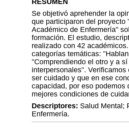
RESUMEN
Se objetivó aprehender la op
que participaron del proyecto 
Académico de Enfermería" sob
formación. El estudio, descript
realizado con 42 académicos.
categorías temáticas: "Hablan
"Comprendiendo el otro y a s
interpersonales". Verificamos 
ser cuidado y que en ese con
capacidad, por eso podemos de
mejores condiciones de cuidar
Descriptores:
Salud Mental; 
Enfermería.