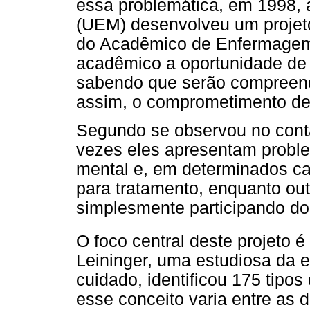
essa problemática, em 1998, 
(UEM) desenvolveu um projet
do Acadêmico de Enfermagem",
acadêmico a oportunidade de 
sabendo que serão compreendi
assim, o comprometimento de
Segundo se observou no cont
vezes eles apresentam prob
mental e, em determinados c
para tratamento, enquanto ou
simplesmente participando do 
O foco central deste projeto é
Leininger, uma estudiosa da 
cuidado, identificou 175 tipo
esse conceito varia entre as d