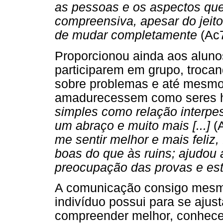
as pessoas e os aspectos qu
compreensiva, apesar do jeito
de mudar completamente
(Ac7
Proporcionou ainda aos aluno
participarem em grupo, trocan
sobre problemas e até mesmo
amadurecessem como seres
simples como relação interpes
um abraço e muito mais [...]
(
me sentir melhor e mais feliz,
boas do que às ruins; ajudou 
preocupação das provas e es
A comunicação consigo mesm
indivíduo possui para se ajus
compreender melhor, conhecer