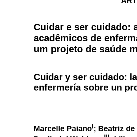
ART
Cuidar e ser cuidado: 
acadêmicos de enfer
um projeto de saúde m
Cuidar y ser cuidado: l
enfermería sobre un pr
I
Marcelle Paiano
; Beatriz de
III