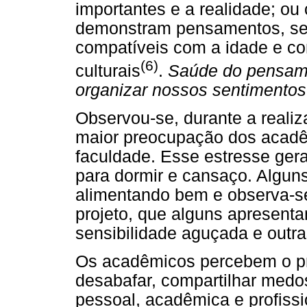
importantes e a realidade; o
demonstram pensamentos, se
compatíveis com a idade e co
(6)
culturais
.
Saúde do pensame
organizar nossos sentimentos
Observou-se, durante a realiz
maior preocupação dos acadê
faculdade. Esse estresse ger
para dormir e cansaço. Algun
alimentando bem e observa-se
projeto, que alguns apresentam
sensibilidade aguçada e o
Os acadêmicos percebem o p
desabafar, compartilhar medo
pessoal, acadêmica e profissi