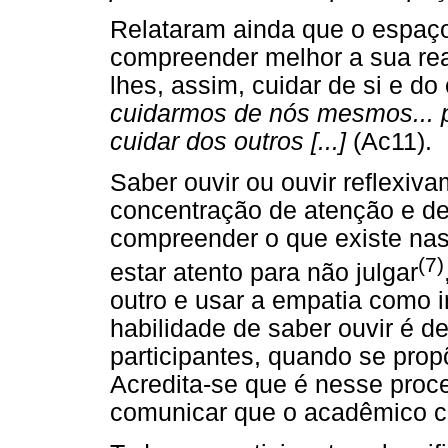
Relataram ainda que o espaço
compreender melhor a sua real
lhes, assim, cuidar de si e do
cuidarmos de nós mesmos... 
cuidar dos outros [...]
(Ac11).
Saber ouvir ou ouvir reflexiv
concentração de atenção e de 
compreender o que existe nas 
(7)
estar atento para não julgar
outro e usar a empatia como i
habilidade de saber ouvir é d
participantes, quando se pro
Acredita-se que é nesse proce
comunicar que o acadêmico c