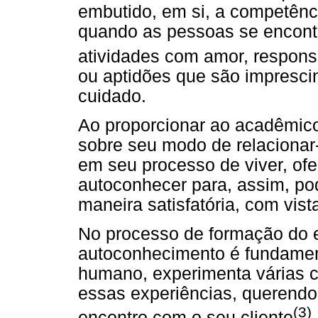
embutido, em si, a competênci
quando as pessoas se encon
atividades com amor, respons
ou aptidões que são impresc
cuidado.
Ao proporcionar ao acadêmico a
sobre seu modo de relacionar-
em seu processo de viver, ofe
autoconhecer para, assim, pod
maneira satisfatória, com vist
No processo de formação do e
autoconhecimento é fundamen
humano, experimenta várias cr
essas experiências, querendo
(3)
encontro com o seu cliente