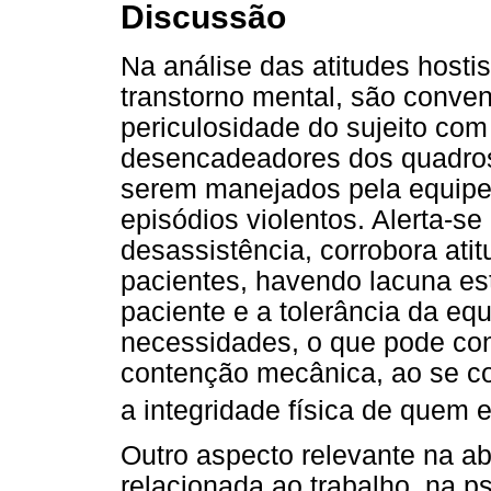
Discussão
Na análise das atitudes hosti
transtorno mental, são conven
periculosidade do sujeito com 
desencadeadores dos quadros
serem manejados pela equipe
episódios violentos. Alerta-s
desassistência, corrobora ati
pacientes, havendo lacuna es
paciente e a tolerância da eq
necessidades, o que pode con
contenção mecânica, ao se co
a integridade física de quem e
Outro aspecto relevante na a
relacionada ao trabalho, na ps