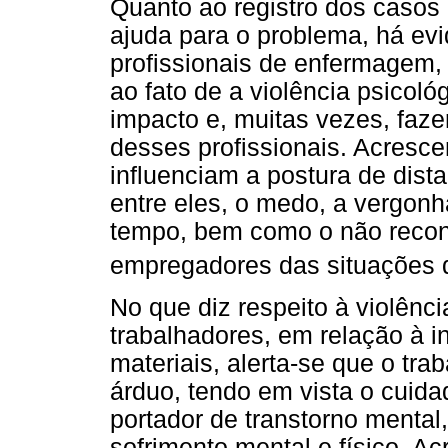
Quanto ao registro dos casos 
ajuda para o problema, há evi
profissionais de enfermagem, 
ao fato de a violência psicol
impacto e, muitas vezes, faze
desses profissionais. Acresce
influenciam a postura de dist
entre eles, o medo, a vergonha
tempo, bem como o não reco
empregadores das situações d
No que diz respeito à violência
trabalhadores, em relação à i
materiais, alerta-se que o tr
árduo, tendo em vista o cuida
portador de transtorno menta
sofrimento mental e físico. A