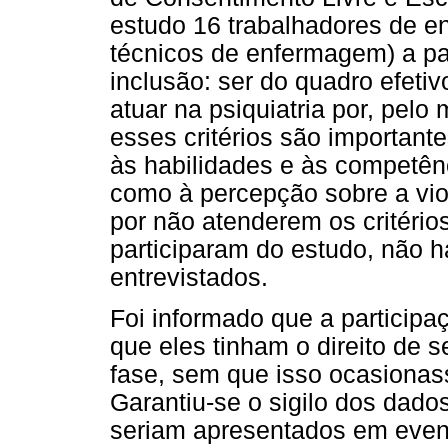
estudo 16 trabalhadores de e
técnicos de enfermagem) a par
inclusão: ser do quadro efetiv
atuar na psiquiatria por, pel
esses critérios são important
às habilidades e às competên
como à percepção sobre a viol
por não atenderem os critério
participaram do estudo, não 
entrevistados.
Foi informado que a participa
que eles tinham o direito de s
fase, sem que isso ocasionas
Garantiu-se o sigilo dos dados
seriam apresentados em event