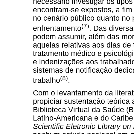
necessário investigar os tipos
encontram-se expostos, a fim 
no cenário público quanto no 
(7)
enfrentamento
. Das diversa
podem assumir, além das mort
aquelas relativas aos dias de
tratamento médico e psicológi
e indenizações aos trabalhado
sistemas de notificação dedic
(8)
trabalho
.
Com o levantamento da literat
propiciar sustentação teórica
Biblioteca Virtual da Saúde (
Latino-Americana e do Carib
Scientific Eletronic Library on