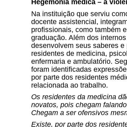
Hegemonia médica – a violên
Na instituição que serviu co
docente assistencial, integra
profissionais, como também e
graduação. Além dos internos
desenvolvem seus saberes e 
residentes de medicina, psico
enfermaria e ambulatório. Se
foram identificadas expressõ
por parte dos residentes médi
relacionada ao trabalho.
Os residentes da medicina dão
novatos, pois chegam faland
Chegam a ser ofensivos mesm
Existe, por parte dos resident