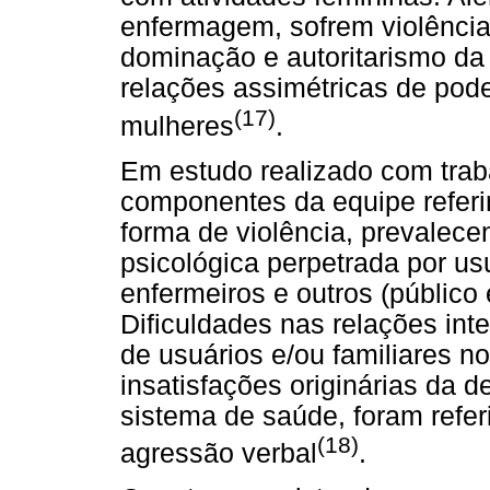
enfermagem, sofrem violência
dominação e autoritarismo da
relações assimétricas de pod
(17)
mulheres
.
Em estudo realizado com tra
componentes da equipe referir
forma de violência, prevalece
psicológica perpetrada por usu
enfermeiros e outros (público
Dificuldades nas relações inte
de usuários e/ou familiares 
insatisfações originárias da d
sistema de saúde, foram refe
(18)
agressão verbal
.