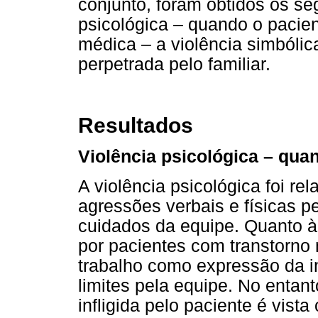
conjunto, foram obtidos os seg
psicológica – quando o pacie
médica – a violência simbólica
perpetrada pelo familiar.
Resultados
Violência psicológica – qua
A violência psicológica foi r
agressões verbais e físicas p
cuidados da equipe. Quanto à
por pacientes com transtorno 
trabalho como expressão da i
limites pela equipe. No entan
infligida pelo paciente é vis