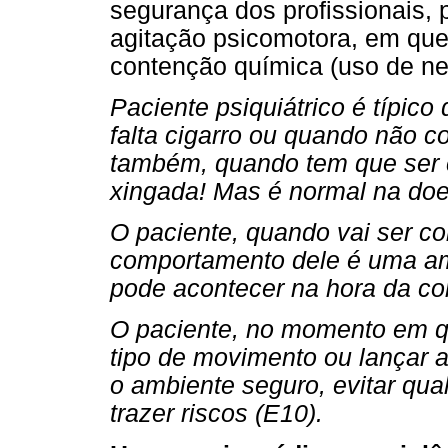
segurança dos profissionais, 
agitação psicomotora, em que
contenção química (uso de ne
Paciente psiquiátrico é típic
falta cigarro ou quando não c
também, quando tem que ser c
xingada! Mas é normal na do
O paciente, quando vai ser c
comportamento dele é uma am
pode acontecer na hora da co
O paciente, no momento em qu
tipo de movimento ou lançar 
o ambiente seguro, evitar qua
trazer riscos (E10).