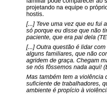
familiar pode comparecer ao 
projetando na equipe o própri
hostis.
[...] Teve uma vez que eu fui 
só porque eu disse que não ti
paciente, que era pai dela (TE
[...] Outra questão é lidar co
alguns familiares, que não c
agridem de graça. Chegam m
se nós fôssemos nada aqui! (
Mas também tem a violência d
suficiente de trabalhadores, q
ambiente é propício à violênci