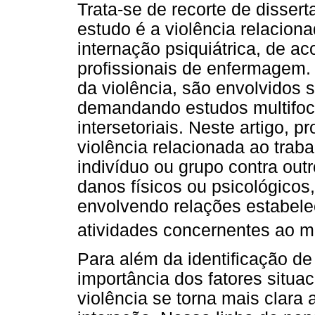
Trata-se de recorte de disser
estudo é a violência relacion
internação psiquiátrica, de a
profissionais de enfermagem.
da violência, são envolvidos 
demandando estudos multifocai
intersetoriais. Neste artigo, p
violência relacionada ao trab
indivíduo ou grupo contra out
danos físicos ou psicológicos
envolvendo relações estabele
atividades concernentes ao 
Para além da identificação de
importância dos fatores situa
violência se torna mais clara