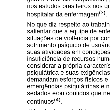
nos estudos brasileiros nos q
(3)
hospitalar da enfermagem
.
No que diz respeito ao trabalh
salientar que a equipe de en
situações de violência por co
sofrimento psíquico de usuári
suas atividades em condiçõe
insuficiência de recursos hum
considerar a própria caracter
psiquiátrica e suas exigências
demandam esforços físicos e
emergências psiquiátricas e 
sedados e/ou contidos que ne
(4)
contínuos
.