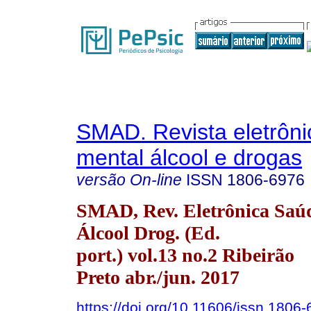
SMAD. Revista eletrôn
mental álcool e drogas
versão On-line
ISSN
1806-6976
SMAD, Rev. Eletrônica Saú
Álcool Drog. (Ed.
port.) vol.13 no.2 Ribeirão
Preto abr./jun. 2017
https://doi.org/10.11606/issn.1806