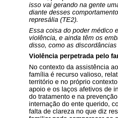
isso vai gerando na gente uma
diante desses comportamento
represália (TE2).
Essa coisa do poder médico
violência, e ainda têm os em
disso, como as discordâncias
Violência perpetrada pelo fa
No contexto da assistência ao
família é recurso valioso, re
território e no próprio context
apoio e os laços afetivos de i
do tratamento e na prevenção 
internação do ente querido, c
falta de clareza no que diz re