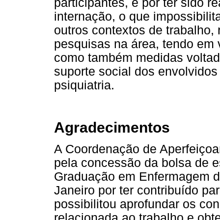
participantes, e por ter sido
internação, o que impossibili
outros contextos de trabalho
pesquisas na área, tendo em 
como também medidas voltada
suporte social dos envolvidos
psiquiatria.
Agradecimentos
A Coordenação de Aperfeiçoa
pela concessão da bolsa de 
Graduação em Enfermagem da
Janeiro por ter contribuído pa
possibilitou aprofundar os co
relacionada ao trabalho e obt