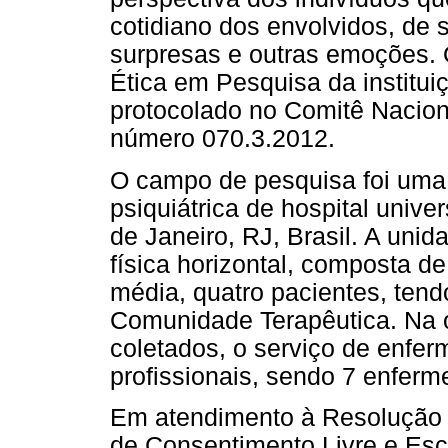
cotidiano dos envolvidos, de
surpresas e outras emoções. 
Ética em Pesquisa da institui
protocolado no Comitê Nacion
número 070.3.2012.
O campo de pesquisa foi uma 
psiquiátrica de hospital univer
de Janeiro, RJ, Brasil. A unid
física horizontal, composta 
média, quatro pacientes, ten
Comunidade Terapêutica. Na 
coletados, o serviço de enfe
profissionais, sendo 7 enferm
Em atendimento à Resolução 
de Consentimento Livre e Esc