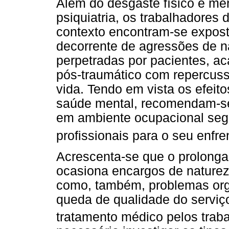
Além do desgaste físico e me
psiquiatria, os trabalhadore
contexto encontram-se exposto
decorrente de agressões de na
perpetradas por pacientes, ac
pós-traumático com repercuss
vida. Tendo em vista os efeito
saúde mental, recomendam-se 
em ambiente ocupacional seg
profissionais para o seu enfr
Acrescenta-se que o prolonga
ocasiona encargos de natureza
como, também, problemas org
queda de qualidade do serviç
tratamento médico pelos trab