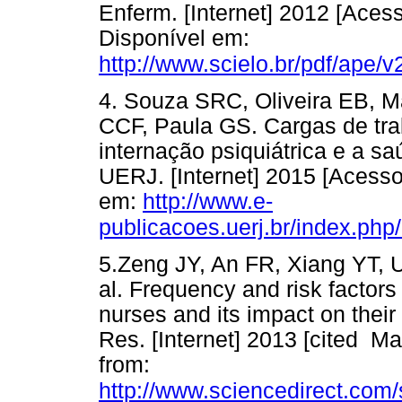
Enferm. [Internet] 2012 [Acess
Disponível em:
http://www.scielo.br/pdf/ape/
4. Souza SRC, Oliveira EB, 
CCF, Paula GS. Cargas de tr
internação psiquiátrica e a s
UERJ. [Internet] 2015 [Acesso
em:
http://www.e-
publicacoes.uerj.br/index.ph
5.Zeng JY, An FR, Xiang YT, 
al. Frequency and risk factors
nurses and its impact on their 
Res. [Internet] 2013 [cited Ma
from:
http://www.sciencedirect.com