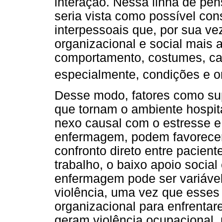
interação. Nessa linha de pen
seria vista como possível co
interpessoais que, por sua ve
organizacional e social mais
comportamento, costumes, cara
especialmente, condições e o
Desse modo, fatores como sup
que tornam o ambiente hospit
nexo causal com o estresse e
enfermagem, podem favorecer 
confronto direto entre pacient
trabalho, o baixo apoio social
enfermagem pode ser variável
violência, uma vez que esses
organizacional para enfrenta
geram violência ocupacional,