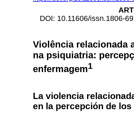
ART
DOI: 10.11606/issn.1806-6
Violência relacionada 
na psiquiatria: percep
1
enfermagem
La violencia relacionada
en la percepción de los