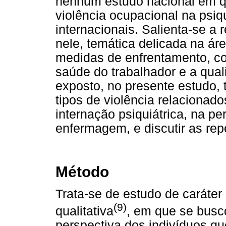
nenhum estudo nacional em qu
violência ocupacional na psiqu
internacionais. Salienta-se a 
nele, temática delicada na ár
medidas de enfrentamento, co
saúde do trabalhador e a qua
exposto, no presente estudo, 
tipos de violência relacionad
internação psiquiátrica, na p
enfermagem, e discutir as re
Método
Trata-se de estudo de caráter
(9)
qualitativa
, em que se bus
perspectiva dos indivíduos que