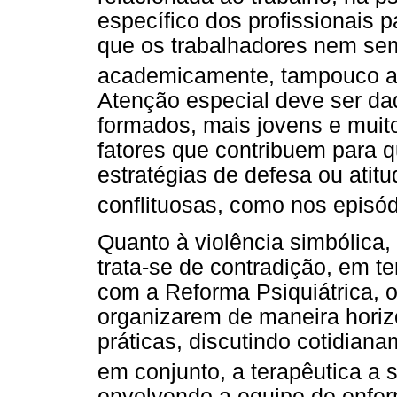
específico dos profissionais 
que os trabalhadores nem se
academicamente, tampouco a
Atenção especial deve ser da
formados, mais jovens e muit
fatores que contribuem para 
estratégias de defesa ou atit
conflituosas, como nos episód
Quanto à violência simbólica,
trata-se de contradição, em t
com a Reforma Psiquiátrica, o
organizarem de maneira horiz
práticas, discutindo cotidian
em conjunto, a terapêutica a 
envolvendo a equipe de enfer