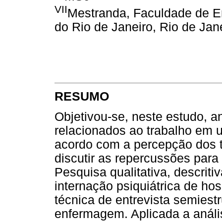
VII
Mestranda, Faculdade de E
do Rio de Janeiro, Rio de Jane
RESUMO
Objetivou-se, neste estudo, an
relacionados ao trabalho em u
acordo com a percepção dos 
discutir as repercussões para
Pesquisa qualitativa, descriti
internação psiquiátrica de hosp
técnica de entrevista semiest
enfermagem. Aplicada a anál