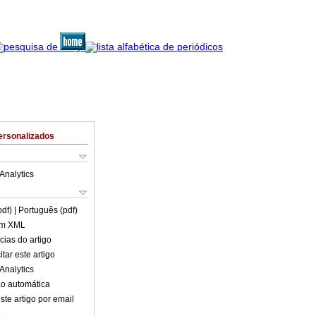
ersonalizados
Analytics
pdf)
| Português (pdf)
em XML
cias do artigo
tar este artigo
Analytics
o automática
ste artigo por email