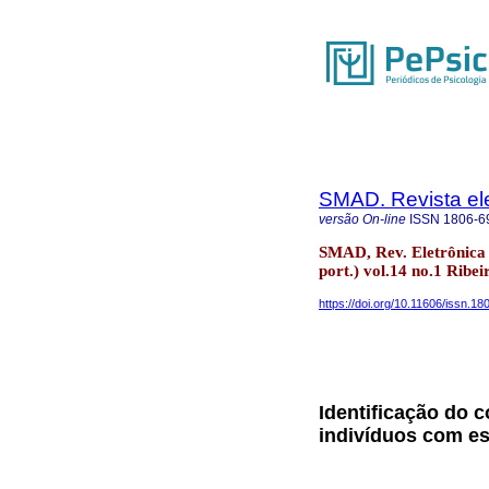
SMAD. Revista ele
versão On-line
ISSN
1806-6
SMAD, Rev. Eletrônica 
port.) vol.14 no.1 Ribe
https://doi.org/10.11606/issn.
Identificação do 
indivíduos com es