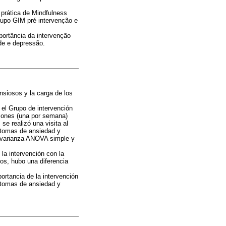
prática de Mindfulness
grupo GIM pré intervenção e
ortância da intervenção
de e depressão.
nsiosos y la carga de los
 el Grupo de intervención
niones (una por semana)
se realizó una visita al
íntomas de ansiedad y
e varianza ANOVA simple y
la intervención con la
os, hubo una diferencia
ortancia de la intervención
ntomas de ansiedad y