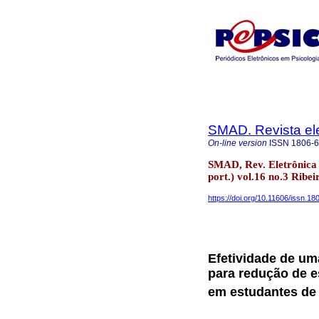
SMAD. Revista ele
On-line version
ISSN
1806-
SMAD, Rev. Eletrônica 
port.) vol.16 no.3 Ribei
https://doi.org/10.11606/issn.
Efetividade de u
para redução de e
em estudantes d