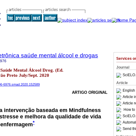
trônica saúde mental álcool e drogas
Services 
6976
Journal
Saúde Mental Álcool Drog. (Ed.
rão Preto July/Sept. 2020
SciELO 
Article
1806-6976.smad.2020.152589
English
ARTIGO ORIGINAL
Article 
Article 
ma intervenção baseada em Mindfulness
How to c
stresse e melhora da qualidade de vida
SciELO 
*
Automati
e enfermagem
Send thi