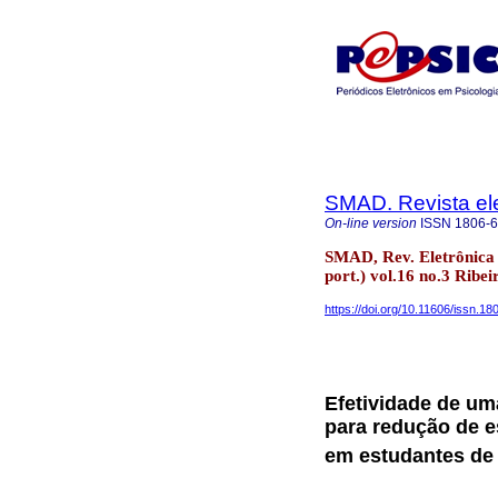
SMAD. Revista ele
On-line version
ISSN
1806-
SMAD, Rev. Eletrônica 
port.) vol.16 no.3 Ribei
https://doi.org/10.11606/issn.
Efetividade de u
para redução de e
em estudantes d