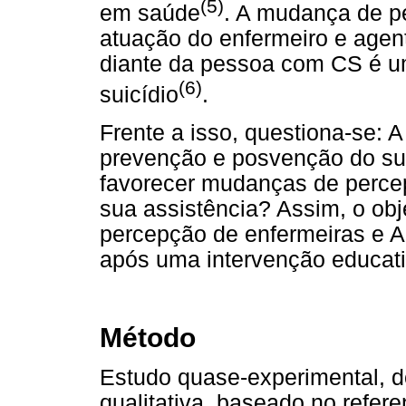
(5)
em saúde
. A mudança de p
atuação do enfermeiro e agen
diante da pessoa com CS é u
(6)
suicídio
.
Frente a isso, questiona-se: 
prevenção e posvenção do su
favorecer mudanças de percep
sua assistência? Assim, o obje
percepção de enfermeiras e A
após uma intervenção educati
Método
Estudo quase-experimental, d
qualitativa, baseado no refere