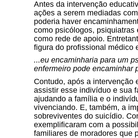
Antes da intervenção educativ
ações a serem mediadas com 
poderia haver encaminhament
como psicólogos, psiquiatras 
como rede de apoio. Entretan
figura do profissional médico 
...eu encaminharia para um ps
enfermeiro pode encaminhar p
Contudo, após a intervenção e
assistir esse indivíduo e sua 
ajudando a família e o indiv
vivenciando. E, também, a im
sobreviventes do suicídio. C
exemplificaram com a possibi
familiares de moradores que 