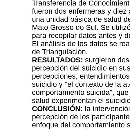
Transferencia de Conocimiento
fueron dos enfermeras y diez
una unidad básica de salud 
Mato Grosso do Sul. Se utilizó 
para recopilar datos antes y 
El análisis de los datos se re
de Triangulación.
RESULTADOS:
surgieron dos 
percepción del suicidio en sus
percepciones, entendimientos
suicidio y "el contexto de la a
comportamiento suicida", que
salud experimentan el suicidi
CONCLUSIÓN:
la intervenció
percepción de los participantes
enfoque del comportamiento su