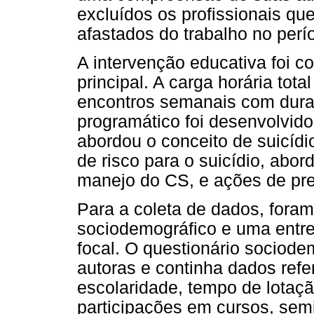
excluídos os profissionais qu
afastados do trabalho no perí
A intervenção educativa foi 
principal. A carga horária tota
encontros semanais com dura
programático foi desenvolvido
abordou o conceito de suicídio
de risco para o suicídio, abor
manejo do CS, e ações de pre
Para a coleta de dados, foram
sociodemográfico e uma entre
focal. O questionário sociode
autoras e continha dados refer
escolaridade, tempo de lotaç
participações em cursos, semi