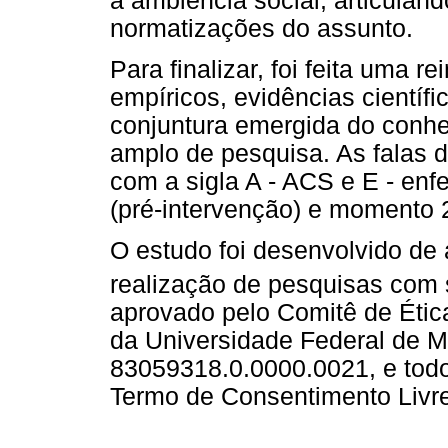
à ambiência social, articulan
normatizações do assunto.
Para finalizar, foi feita uma 
empíricos, evidências científi
conjuntura emergida do conhe
amplo de pesquisa. As falas 
com a sigla A - ACS e E - enf
(pré-intervenção) e momento 2
O estudo foi desenvolvido de 
realização de pesquisas com
aprovado pelo Comitê de Ét
da Universidade Federal de 
83059318.0.0000.0021, e todo
Termo de Consentimento Livre