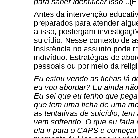
para saber identificar isso
...(
Antes da intervenção educativ
preparados para atender alg
a isso, postergam investigaçõ
suicídio. Nesse contexto de as
insistência no assunto pode r
indivíduo. Estratégias de abo
pessoais ou por meio da religi
Eu estou vendo as fichas lá d
eu vou abordar? Eu ainda não 
Eu sei que eu tenho que pegar
que tem uma ficha de uma moç
as tentativas de suicídio, tem
vem sofrendo. O que eu faria 
ela ir para o CAPS e começar 