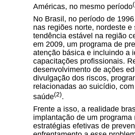
Américas, no mesmo período
No Brasil, no período de 1996
nas regiões norte, nordeste e
tendência estável na região ce
em 2009, um programa de prev
atenção básica e incluindo a 
capacitações profissionais. 
desenvolvimento de ações ed
divulgação dos riscos, progr
relacionadas ao suicídio, com
(2)
saúde
.
Frente a isso, a realidade bra
implantação de um programa n
estratégias efetivas de preven
enfrentamento a esse problem