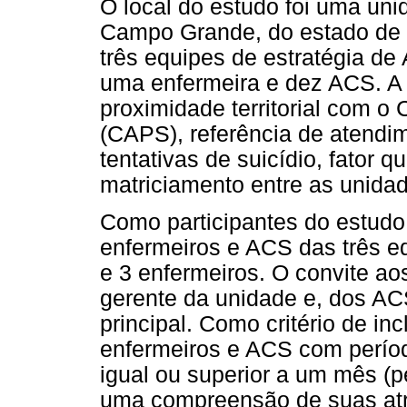
O local do estudo foi uma un
Campo Grande, do estado de 
três equipes de estratégia de
uma enfermeira e dez ACS. A 
proximidade territorial com o
(CAPS), referência de atendi
tentativas de suicídio, fator q
matriciamento entre as unida
Como participantes do estudo
enfermeiros e ACS das três e
e 3 enfermeiros. O convite aos
gerente da unidade e, dos A
principal. Como critério de inc
enfermeiros e ACS com períod
igual ou superior a um mês (
uma compreensão de suas atr