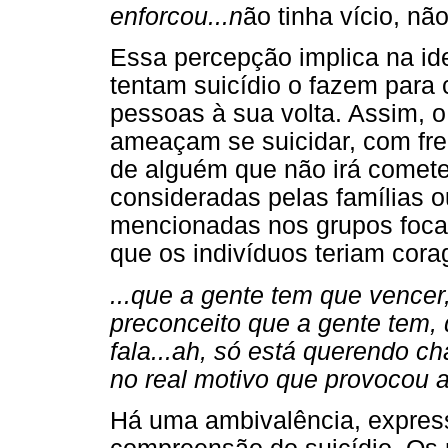
enforcou...n
ão tinha vício, nã
Essa percepção implica na i
tentam suicídio o fazem para 
pessoas à sua volta. Assim,
ameaçam se suicidar, com fre
de alguém que não irá cometer
consideradas pelas famílias 
mencionadas nos grupos focai
que os indivíduos teriam cor
...que a gente tem que vence
preconceito que a gente tem,
fala...ah, só está querendo c
no real motivo que provocou aq
Há uma ambivalência, express