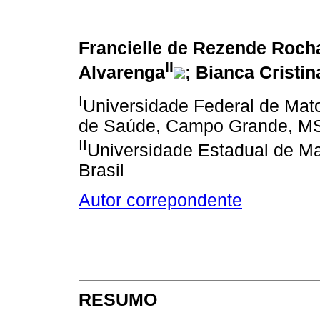
Francielle de Rezende Roch
II
Alvarenga
; Bianca Cristi
I
Universidade Federal de Mato 
de Saúde, Campo Grande, MS,
II
Universidade Estadual de M
Brasil
Autor correpondente
RESUMO