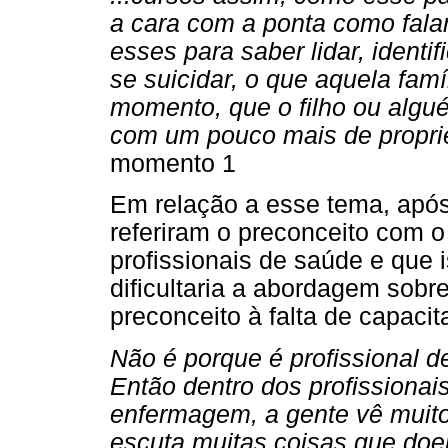
a cara com a ponta como fal
esses para saber lidar, ident
se suicidar, o que aquela fam
momento, que o filho ou algué
com um pouco mais de propri
momento 1
Em relação a esse tema, apó
referiram o preconceito com o
profissionais de saúde e que 
dificultaria a abordagem sobr
preconceito à falta de capacit
Não é porque é profissional d
Então dentro dos profissiona
enfermagem, a gente vê muito
escuta muitas coisas que doe