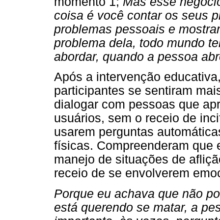
momento 1;
Mas esse negócio
coisa é você contar os seus p
problemas pessoais e mostra
problema dela, todo mundo t
abordar, quando a pessoa ab
Após a intervenção educativa,
participantes se sentiram ma
dialogar com pessoas que apr
usuários, sem o receio de in
usarem perguntas automática
físicas. Compreenderam que 
manejo de situações de aflição
receio de se envolverem emo
Porque eu achava que não pod
está querendo se matar, a pe