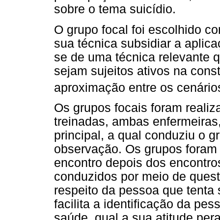
sobre o tema suicídio.
O grupo focal foi escolhido 
sua técnica subsidiar a aplica
se de uma técnica relevante q
sejam sujeitos ativos na con
aproximação entre os cenários
Os grupos focais foram reali
treinadas, ambas enfermeira
principal, a qual conduziu o gr
observação. Os grupos foram 
encontro depois dos encontros
conduzidos por meio de quest
respeito da pessoa que tenta 
facilita a identificação da p
saúde, qual a sua atitude p