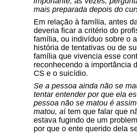
importante, às vezes, pergunt
mais preparada depois do cur
Em relação à família, antes d
deveria ficar a critério do pr
família, ou indivíduo sobre o
história de tentativas ou de s
família que vivencia esse con
reconhecendo a importância d
CS e o suicídio.
Se a pessoa ainda não se mato
tentar entender por que ela 
pessoa não se matou é assim.
matou, a
í tem que falar que 
estava fugindo de um problem
por que o ente querido dela s