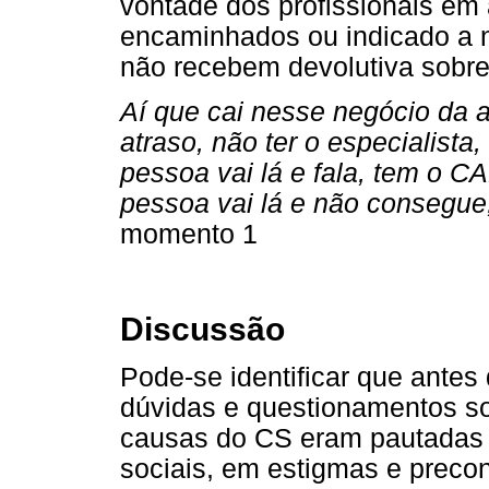
vontade dos profissionais e
encaminhados ou indicado a
não recebem devolutiva sobre
Aí que cai nesse negócio da a
atraso, não ter o especialis
pessoa vai lá e fala, tem o CA
pessoa vai lá e não consegue
momento 1
Discussão
Pode-se identificar que antes
dúvidas e questionamentos so
causas do CS eram pautadas n
sociais, em estigmas e preco