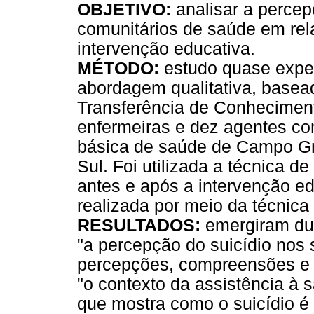
OBJETIVO:
analisar a percep
comunitários de saúde em rel
intervenção educativa.
MÉTODO:
estudo quase experi
abordagem qualitativa, basead
Transferência de Conheciment
enfermeiras e dez agentes c
básica de saúde de Campo Gr
Sul. Foi utilizada a técnica de
antes e após a intervenção ed
realizada por meio da técnica
RESULTADOS:
emergiram dua
"a percepção do suicídio nos 
percepções, compreensões e c
"o contexto da assistência à
que mostra como o suicídio é 