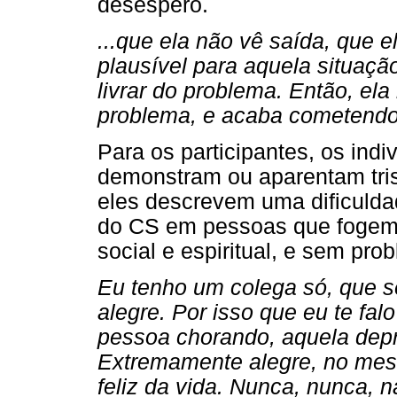
desespero.
...que ela não vê saída, que 
plausível para aquela situação
livrar do problema. Então, ela
problema, e acaba cometendo.
Para os participantes, os indi
demonstram ou aparentam tris
eles descrevem uma dificulda
do CS em pessoas que fogem 
social e espiritual, e sem pr
Eu tenho um colega só, que 
alegre. Por isso que eu te fal
pessoa chorando, aquela depr
Extremamente alegre, no mesm
feliz da vida. Nunca, nunca, 