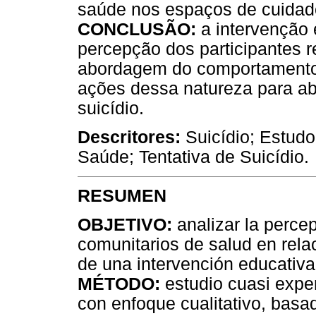
saúde nos espaços de cuidad
CONCLUSÃO:
a intervenção
percepção dos participantes re
abordagem do comportamento s
ações dessa natureza para a
suicídio.
Descritores:
Suicídio; Estudo
Saúde; Tentativa de Suicídio.
RESUMEN
OBJETIVO:
analizar la perce
comunitarios de salud en rela
de una intervención educativa
MÉTODO:
estudio cuasi exper
con enfoque cualitativo, basad