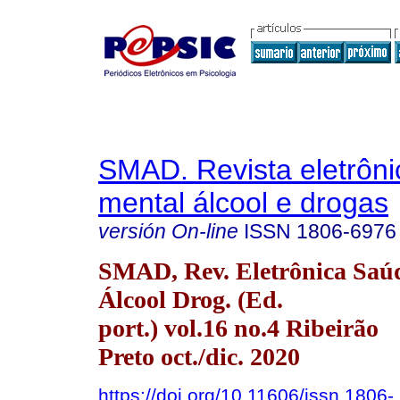
SMAD. Revista eletrôn
mental álcool e drogas
versión On-line
ISSN
1806-6976
SMAD, Rev. Eletrônica Saú
Álcool Drog. (Ed.
port.) vol.16 no.4 Ribeirão
Preto oct./dic. 2020
https://doi.org/10.11606/issn.1806-