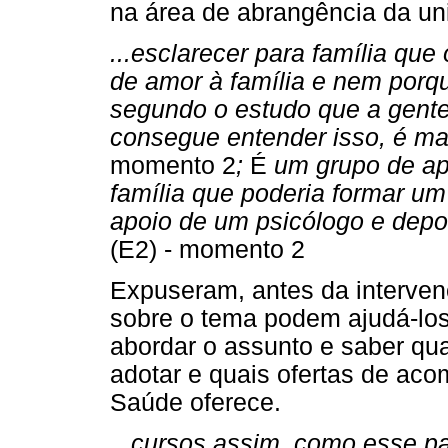
na área de abrangência da un
...esclarecer para família que
de amor à família e nem porq
segundo o estudo que a gente 
consegue entender isso, é ma
momento 2
;
É
um grupo de ap
família que poderia formar u
apoio de um psicólogo e depoi
(E2) - momento 2
Expuseram, antes da interven
sobre o tema podem ajudá-los
abordar o assunto e saber qu
adotar e quais ofertas de ac
Saúde oferece.
...cursos assim, como esse pa