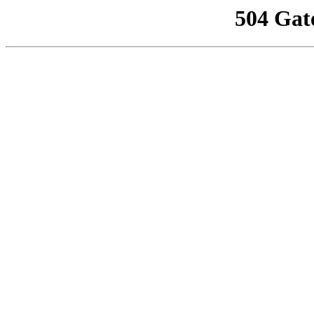
504 Gat