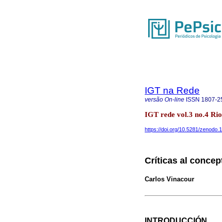
IGT na Rede
versão On-line
ISSN
1807-2
IGT rede vol.3 no.4 Ri
https://doi.org/10.5281/zenodo
Críticas al concep
Carlos Vinacour
INTRODUCCIÓN