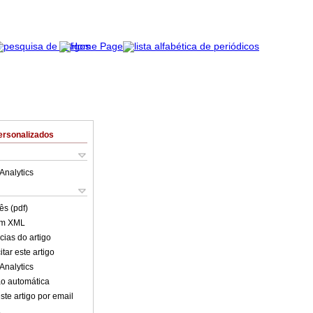
ersonalizados
Analytics
ês (pdf)
em XML
cias do artigo
tar este artigo
Analytics
o automática
ste artigo por email