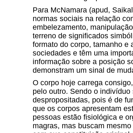
Para McNamara (apud, Saikali
normas sociais na relação co
embelezamento, manipulação 
terreno de significados simbó
formato do corpo, tamanho e
sociedades e têm uma importa
informação sobre a posição so
demonstram um sinal de muda
O corpo hoje carrega consigo,
pelo outro. Sendo o indivídu
despropositadas, pois é de fu
que os corpos apresentam est
pessoas estão fisiológica e 
magras, mas buscam mesmo as