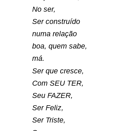
No ser,
Ser construído
numa relação
boa, quem sabe,
má.
Ser que cresce,
Com SEU TER,
Seu FAZER,
Ser Feliz,
Ser Triste,