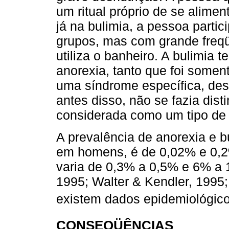
um ritual próprio de se alimen
já na bulimia, a pessoa parti
grupos, mas com grande freqü
utiliza o banheiro. A bulimi
anorexia, tanto que foi some
uma síndrome específica, des
antes disso, não se fazia dist
considerada como um tipo de 
A prevalência de anorexia e b
em homens, é de 0,02% e 0,2
varia de 0,3% a 0,5% e 6% a 1,
1995; Walter & Kendler, 1995
existem dados epidemiológicos
CONSEQÜÊNCIAS