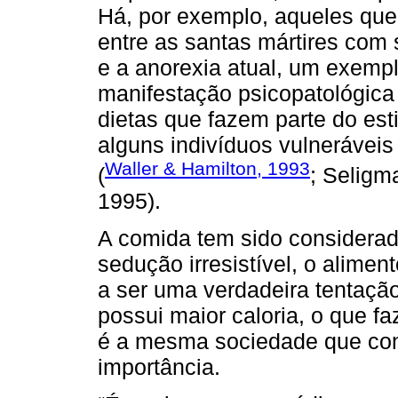
Há, por exemplo, aqueles qu
entre as santas mártires com 
e a anorexia atual, um exempl
manifestação psicopatológica 
dietas que fazem parte do est
alguns indivíduos vulnerávei
Waller & Hamilton, 1993
(
; Seligm
1995).
A comida tem sido considera
sedução irresistível, o alime
a ser uma verdadeira tentação
possui maior caloria, o que fa
é a mesma sociedade que cons
importância.