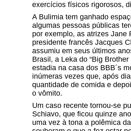
exercícios físicos rigorosos, d
A Bulimia tem ganhado espaço
algumas pessoas públicas te
por exemplo, as atrizes Jane 
presidente francês Jacques C
assumiu em seus últimos anos
Brasil, a Leka do “Big Brother
estadia na casa dos BBB´s mo
inúmeras vezes que, após dia
quantidade de comida e depoi
o vômito.
Um caso recente tornou-se pub
Schiavo, que ficou quinze an
uma vez à tona a polêmica d
souberam o que a fez estar n