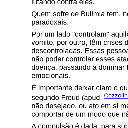
lutando contra eles.
Quem sofre de Bulimia tem, 
paradoxais.
Por um lado "controlam" aqui
vomito, por outro, têm crises 
descontroladas. Essas pesso
não poder controlar esses at
doença, passando a dominar 
emocionais.
É importante deixar claro o q
Cozzoli
segundo Freud (apud,
não desejado, ou ato em si m
comportar de um modo que nã
A compulsão é dada, para subs