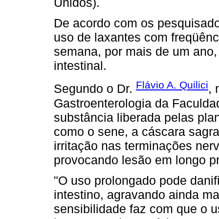
Unidos).
De acordo com os pesquisado
uso de laxantes com freqüênci
semana, por mais de um ano, 
intestinal.
Flávio A. Quilici
Segundo o Dr.
,
Gastroenterologia da Faculd
substância liberada pelas pla
como o sene, a cáscara sagra
irritação nas terminações ner
provocando lesão em longo p
"O uso prolongado pode danifi
intestino, agravando ainda m
sensibilidade faz com que o 