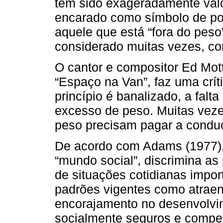
tem sido exageradamente val
encarado como símbolo de pod
aquele que está “fora do peso”
considerado muitas vezes, c
O cantor e compositor Ed Mot
“Espaço na Van”, faz uma crít
princípio é banalizado, a fal
excesso de peso. Muitas vez
peso precisam pagar a conduç
De acordo com Adams (1977),
“mundo social”, discrimina as
de situações cotidianas impor
padrões vigentes como atraen
encorajamento no desenvolvim
socialmente seguros e compet