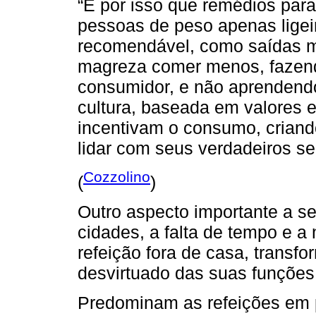
“É por isso que remédios par
pessoas de peso apenas lige
recomendável, como saídas mi
magreza comer menos, fazendo
consumidor, e não aprendendo
cultura, baseada em valores e
incentivam o consumo, criando
lidar com seus verdadeiros se
Cozzolino
(
)
Outro aspecto importante a ser
cidades, a falta de tempo e a
refeição fora de casa, transf
desvirtuado das suas funções n
Predominam as refeições em p