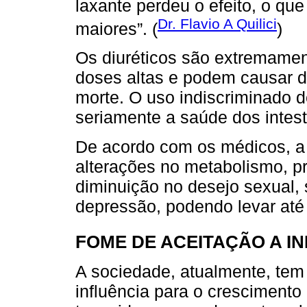
laxante perdeu o efeito, o qu
Dr. Flavio A Quilici
maiores”. (
)
Os diuréticos são extremame
doses altas e podem causar d
morte. O uso indiscriminado d
seriamente a saúde dos intesti
De acordo com os médicos, a b
alterações no metabolismo, pr
diminuição no desejo sexual,
depressão, podendo levar até 
FOME DE ACEITAÇÃO A I
A sociedade, atualmente, te
influência para o crescimento