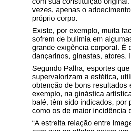
com sua constituição original
vezes, apenas o adoecimento 
próprio corpo.
Existe, por exemplo, muita fa
sofrem de bulimia em algumas
grande exigência corporal. É
dançarinos, ginastas, atores, l
Segundo Palha, esportes que 
supervalorizam a estética, uti
obtenção de bons resultados 
exemplo, na ginástica artístic
balé, têm sido indicados, por
como os de maior incidência 
“A estreita relação entre ima