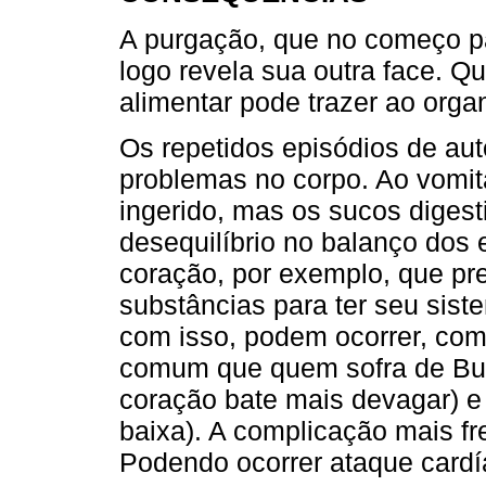
A purgação, que no começo pa
logo revela sua outra face. 
alimentar pode trazer ao org
Os repetidos episódios de au
problemas no corpo. Ao vomit
ingerido, mas os sucos diges
desequilíbrio no balanço dos e
coração, por exemplo, que pr
substâncias para ter seu sist
com isso, podem ocorrer, com
comum que quem sofra de Buli
coração bate mais devagar) e 
baixa). A complicação mais fr
Podendo ocorrer ataque card