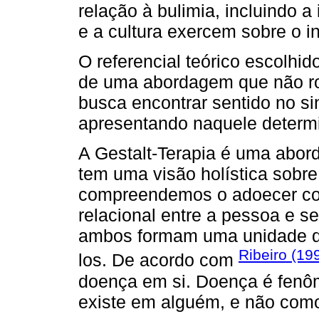
relação à bulimia, incluindo a
e a cultura exercem sobre o i
O referencial teórico escolhido
de uma abordagem que não ro
busca encontrar sentido no s
apresentando naquele deter
A Gestalt-Terapia é uma abor
tem uma visão holística sobre
compreendemos o adoecer co
relacional entre a pessoa e 
ambos formam uma unidade di
Ribeiro (19
los. De acordo com
doença em si. Doença é fen
existe em alguém, e não como 