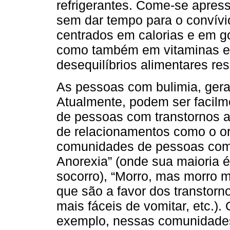
refrigerantes. Come-se apre
sem dar tempo para o convívi
centrados em calorias e em go
como também em vitaminas e s
desequilíbrios alimentares re
As pessoas com bulimia, geral
Atualmente, podem ser facilm
de pessoas com transtornos a
de relacionamentos como o o
comunidades de pessoas com o
Anorexia” (onde sua maioria
socorro), “Morro, mas morro m
que são a favor dos transtor
mais fáceis de vomitar, etc.)
exemplo, nessas comunidades,