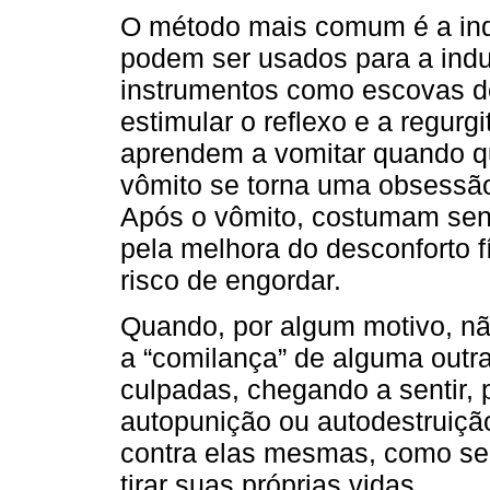
O método mais comum é a indu
podem ser usados para a indu
instrumentos como escovas de
estimular o reflexo e a regurg
aprendem a vomitar quando qu
vômito se torna uma obsessão
Após o vômito, costumam sent
pela melhora do desconforto f
risco de engordar.
Quando, por algum motivo, n
a “comilança” de alguma outr
culpadas, chegando a sentir, 
autopunição ou autodestruição
contra elas mesmas, como se 
tirar suas próprias vidas.