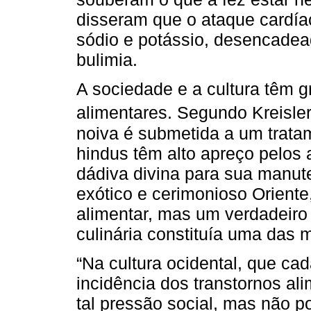
disseram que o ataque cardíac
sódio e potássio, desencadea
bulimia.
A sociedade e a cultura têm g
alimentares. Segundo Kreisle
noiva é submetida a um trata
hindus têm alto apreço pelos
dádiva divina para sua manut
exótico e cerimonioso Oriente
alimentar, mas um verdadeiro r
culinária constituía uma das 
“Na cultura ocidental, que ca
incidência dos transtornos ali
tal pressão social, mas não p