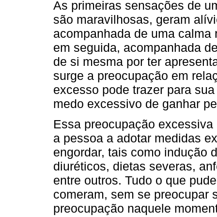
As primeiras sensações de u
são maravilhosas, geram alív
acompanhada de uma calma re
em seguida, acompanhada de 
de si mesma por ter apresent
surge a preocupação em rela
excesso pode trazer para sua
medo excessivo de ganhar pe
Essa preocupação excessiva c
a pessoa a adotar medidas ex
engordar, tais como indução d
diuréticos, dietas severas, a
entre outros. Tudo o que pude
comeram, sem se preocupar se
preocupação naquele momento