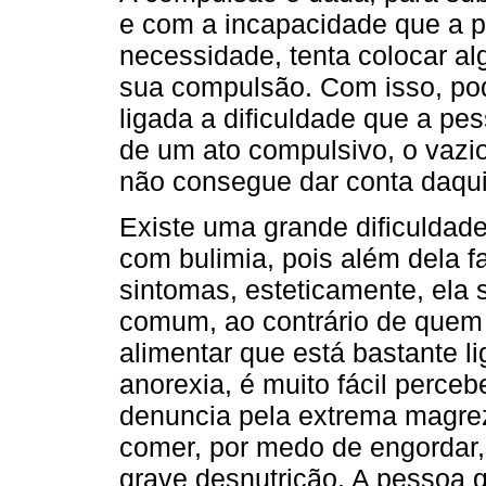
e com a incapacidade que a p
necessidade, tenta colocar al
sua compulsão. Com isso, po
ligada a dificuldade que a pes
de um ato compulsivo, o vazio 
não consegue dar conta daqui
Existe uma grande dificuldade
com bulimia, pois além dela f
sintomas, esteticamente, ela
comum, ao contrário de quem 
alimentar que está bastante li
anorexia, é muito fácil perce
denuncia pela extrema magrez
comer, por medo de engordar
grave desnutrição. A pessoa 