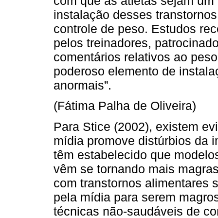
com que as atletas sejam um 
instalação desses transtornos
controle de peso. Estudos rec
pelos treinadores, patrocinado
comentários relativos ao peso
poderoso elemento de instal
anormais”.
(Fátima Palha de Oliveira)
Para Stice (2002), existem ev
mídia promove distúrbios da i
têm estabelecido que modelos,
vêm se tornando mais magras
com transtornos alimentares
pela mídia para serem magros
técnicas não-saudáveis de co