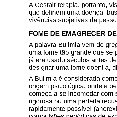
A Gestalt-terapia, portanto, v
que definem uma doença, busc
vivências subjetivas da pess
FOME DE EMAGRECER DE
A palavra Bulimia vem do greg
uma fome tão grande que se 
já era usado séculos antes de
designar uma fome doentia, di
A Bulimia é considerada como
origem psicológica, onde a p
começa a se incomodar com se
rigorosa ou uma perfeita recu
rapidamente possível (anorexi
compulsões periódicas de exc