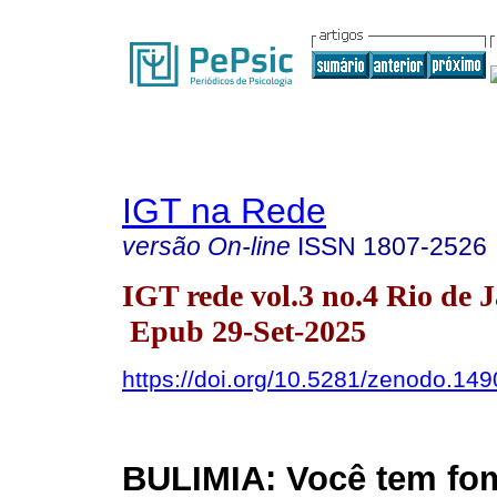
IGT na Rede
versão On-line
ISSN
1807-2526
IGT rede vol.3 no.4 Rio de 
Epub 29-Set-2025
https://doi.org/10.5281/zenodo.14
BULIMIA: Você tem fo