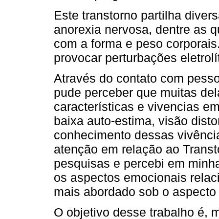
Este transtorno partilha diver
anorexia nervosa, dentre as
com a forma e peso corporais
provocar perturbações eletrol
Através do contato com pess
pude perceber que muitas de
características e vivencias 
baixa auto-estima, visão disto
conhecimento dessas vivênc
atenção em relação ao Transto
pesquisas e percebi em minhas
os aspectos emocionais relac
mais abordado sob o aspecto 
O objetivo desse trabalho é, 