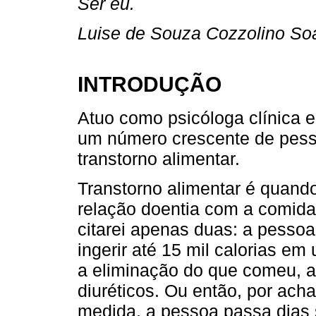
Ser eu.
Luise de Souza Cozzolino So
INTRODUÇÃO
Atuo como psicóloga clínica e
um número crescente de pes
transtorno alimentar.
Transtorno alimentar é quan
relação doentia com a comida
citarei apenas duas: a pesso
ingerir até 15 mil calorias em
a eliminação do que comeu, a
diuréticos. Ou então, por ach
medida, a pessoa passa dias 