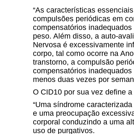
“As características essenciai
compulsões periódicas em com
compensatórios inadequados p
peso. Além disso, a auto-ava
Nervosa é excessivamente inf
corpo, tal como ocorre na Ano
transtorno, a compulsão peri
compensatórios inadequados 
menos duas vezes por semana
O CID10 por sua vez define a
“Uma síndrome caracterizada 
e uma preocupação excessiva
corporal conduzindo a uma alt
uso de purgativos.