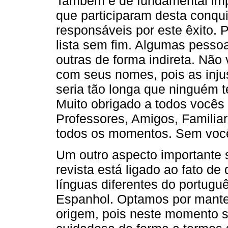
Também é de fundamental imp
que participaram desta conqu
responsáveis por este êxito.
lista sem fim. Algumas pessoa
outras de forma indireta. Não
com seus nomes, pois as injust
seria tão longa que ninguém ter
Muito obrigado a todos vocês 
Professores, Amigos, Familiare
todos os momentos. Sem vocês 
Um outro aspecto importante 
revista está ligado ao fato d
línguas diferentes do portugu
Espanhol. Optamos por mante
origem, pois neste momento ser