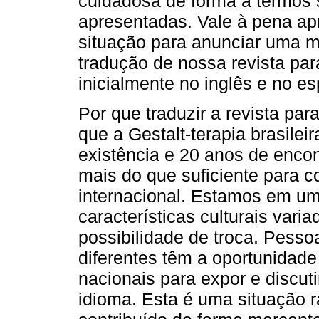
cuidadosa de forma a termos 
apresentadas. Vale à pena apr
situação para anunciar uma m
tradução de nossa revista pa
inicialmente no inglês e no e
Por que traduzir a revista pa
que a Gestalt-terapia brasile
existência e 20 anos de encon
mais do que suficiente para co
internacional. Estamos em um
características culturais vari
possibilidade de troca. Pesso
diferentes têm a oportunidade
nacionais para expor e discu
idioma. Esta é uma situação 