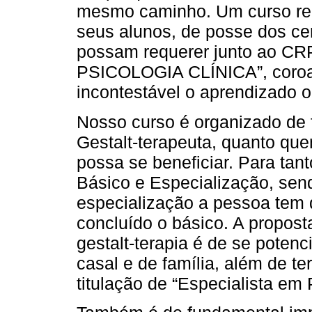
mesmo caminho. Um curso rec
seus alunos, de posse dos ce
possam requerer junto ao CR
PSICOLOGIA CLÍNICA”, coro
incontestável o aprendizado o
Nosso curso é organizado de 
Gestalt-terapeuta, quanto que
possa se beneficiar. Para tant
Básico e Especialização, sen
especialização a pessoa tem q
concluído o básico. A propos
gestalt-terapia é de se potenc
casal e de família, além de te
titulação de “Especialista em 