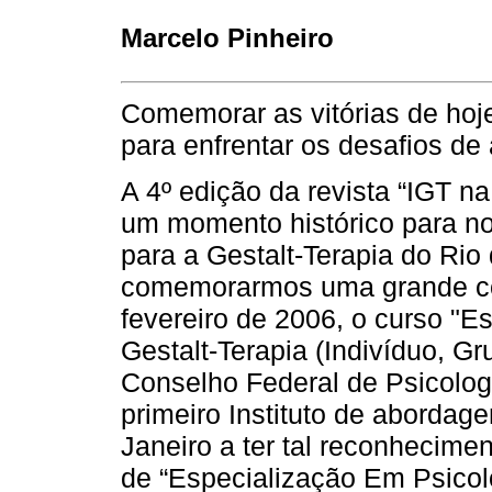
Marcelo Pinheiro
Comemorar as vitórias de hoj
para enfrentar os desafios d
A 4º edição da revista “IGT na
um momento histórico para nos
para a Gestalt-Terapia do Rio
comemorarmos uma grande con
fevereiro de 2006, o curso "E
Gestalt-Terapia (Indivíduo, Gr
Conselho Federal de Psicolog
primeiro Instituto de abordag
Janeiro a ter tal reconhecime
de “Especialização Em Psicol