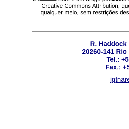
Creative Commons Attribution, qu
qualquer meio, sem restrições des
R. Haddock 
20260-141 Rio d
Tel.: +
Fax.: +
igtnar