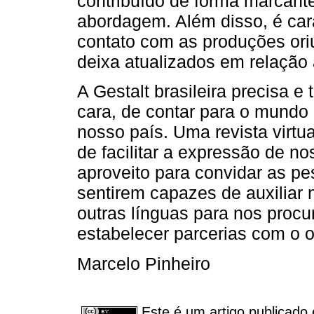
contribuído de forma marcan
abordagem. Além disso, é cara
contato com as produções ori
deixa atualizados em relação
A Gestalt brasileira precisa 
cara, de contar para o mundo
nosso país. Uma revista virt
de facilitar a expressão de n
aproveito para convidar as 
sentirem capazes de auxiliar 
outras línguas para nos pro
estabelecer parcerias com o ob
Marcelo Pinheiro
Este é um artigo publicado