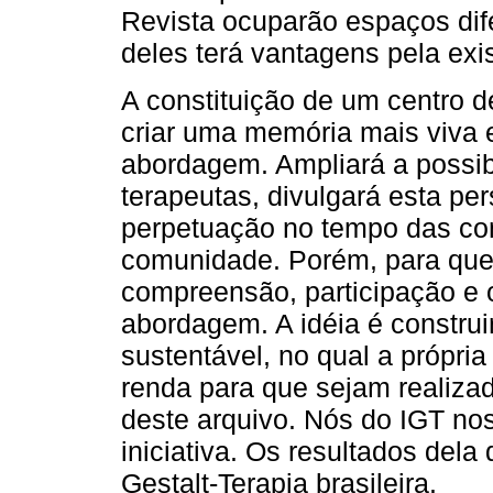
Revista ocuparão espaços di
deles terá vantagens pela exis
A constituição de um centro 
criar uma memória mais viva 
abordagem. Ampliará a possibi
terapeutas, divulgará esta pe
perpetuação no tempo das con
comunidade. Porém, para que 
compreensão, participação e 
abordagem. A idéia é constru
sustentável, no qual a própri
renda para que sejam realiza
deste arquivo. Nós do IGT no
iniciativa. Os resultados del
Gestalt-Terapia brasileira.