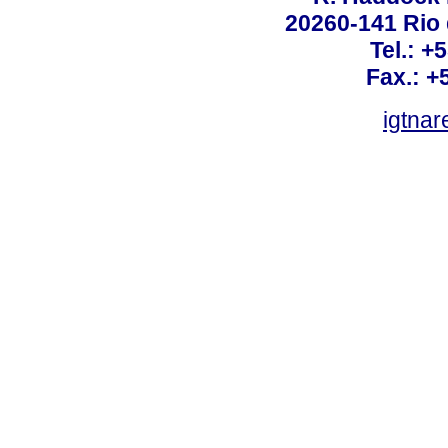
20260-141 Rio d
Tel.: +
Fax.: +
igtnar