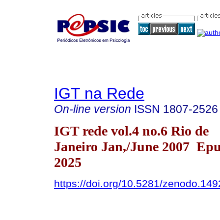
IGT na Rede
On-line version
ISSN
1807-2526
IGT rede vol.4 no.6 Rio de
Janeiro Jan,/June 2007 Epu
2025
https://doi.org/10.5281/zenodo.14