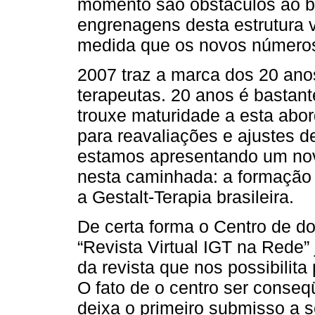
momento são obstáculos ao b
engrenagens desta estrutura 
medida que os novos número
2007 traz a marca dos 20 anos
terapeutas. 20 anos é bastan
trouxe maturidade a esta ab
para reavaliações e ajustes d
estamos apresentando um nov
nesta caminhada: a formação
a Gestalt-Terapia brasileira.
De certa forma o Centro de d
“Revista Virtual IGT na Rede” 
da revista que nos possibilita
O fato de o centro ser conseq
deixa o primeiro submisso a s