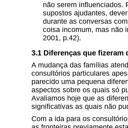
não serem influenciados. 
supostos ajudantes, dever
durante as conversas com
coisa incomum, mas não
2001, p.42).
3.1 Diferenças que fizeram 
A mudança das famílias atendi
consultórios particulares apesa
parecido uma pequena diferen
aspectos sobre os quais só pu
Avaliamos hoje que as difere
significativas as quais não p
Com a ida para os consultó
as fronteiras previamente es