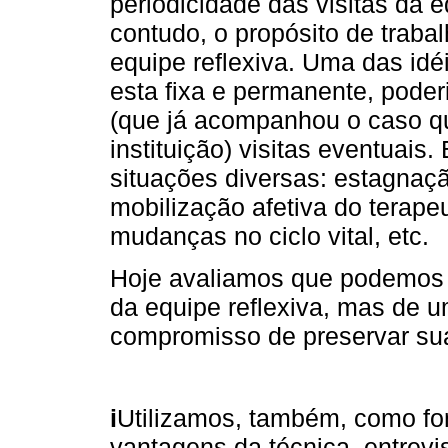
periodicidade das visitas da 
contudo, o propósito de traba
equipe reflexiva. Uma das idé
esta fixa e permanente, poder
(que já acompanhou o caso 
instituição) visitas eventuais
situações diversas: estagna
mobilização afetiva do terapeut
mudanças no ciclo vital, etc.
Hoje avaliamos que podemos 
da equipe reflexiva, mas de 
compromisso de preservar suas
i
Utilizamos, também, como fon
vantagens da técnica, entrevi