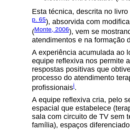
Esta técnica, descrita no livro
p. 65
), absorvida com modific
Monte, 2006
(
), vem se mostrand
atendimentos e na formação de
A experiência acumulada ao l
equipe reflexiva nos permite a
respostas positivas que obtiv
processo do atendimento terap
i
profissionais
.
A equipe reflexiva cria, pelo 
espacial que estabelece (tera
sala com circuito de TV sem te
família), espaços diferenciado