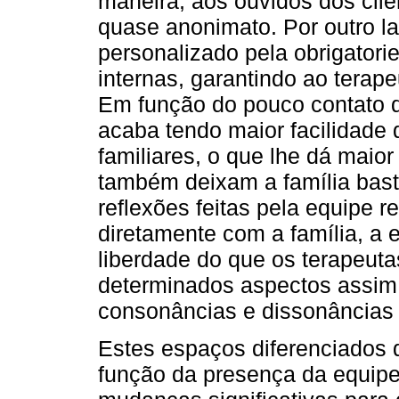
maneira, aos ouvidos dos cli
quase anonimato. Por outro la
personalizado pela obrigator
internas, garantindo ao terap
Em função do pouco contato d
acaba tendo maior facilidade
familiares, o que lhe dá maio
também deixam a família basta
reflexões feitas pela equipe r
diretamente com a família, a 
liberdade do que os terapeuta
determinados aspectos assim 
consonâncias e dissonâncias d
Estes espaços diferenciados 
função da presença da equip