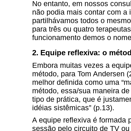
No entanto, em nossos consult
não podia mais contar com a i
partilhávamos todos o mesmo 
para três ou quatro terapeutas
funcionamento demos o nom
2. Equipe reflexiva: o mét
Embora muitas vezes a equipe
método, para Tom Andersen (20
melhor definida como uma “m
método, essa/sua maneira de 
tipo de prática, que é justam
idéias sistêmicas” (p.13).
A equipe reflexiva é formada
sessão pelo circuito de TV ou