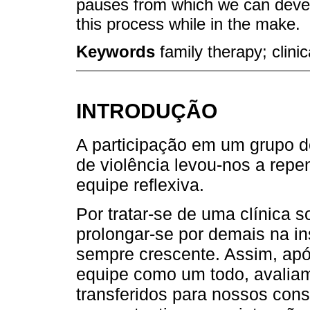
pauses from which we can dev
this process while in the make.
Keywords
family therapy; clini
INTRODUÇÃO
A participação em um grupo d
de violência levou-nos a repe
equipe reflexiva.
Por tratar-se de uma clínica 
prolongar-se por demais na in
sempre crescente. Assim, ap
equipe como um todo, avalia
transferidos para nossos cons