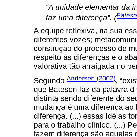
“A unidade elementar da 
Bateso
faz uma diferença”. (
A equipe reflexiva, na sua ess
diferentes vozes; metacomuni
construção do processo de mu
respeito às diferenças e o a
valorativa tão arraigada no p
Andersen (2002)
Segundo
, “exi
que Bateson faz da palavra di
distinta sendo diferente do s
mudança é uma diferença ao 
diferença. (...) essas idéias
para o trabalho clínico. (...)
fazem diferença são aquelas 