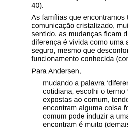
40).
As famílias que encontramos 
comunicação cristalizado, mui
sentido, as mudanças ficam di
diferença é vivida como uma 
seguro, mesmo que desconfort
funcionamento conhecida (co
Para Andersen,
mudando a palavra ‘difer
cotidiana, escolhi o term
expostas ao comum, tend
encontram alguma coisa f
comum pode induzir a um
encontram é muito (demai