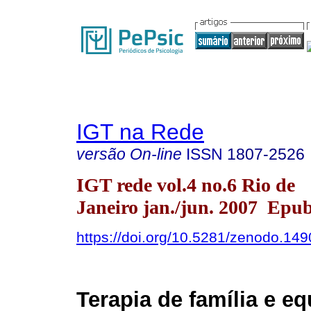
IGT na Rede
versão On-line
ISSN
1807-2526
IGT rede vol.4 no.6 Rio de
Janeiro jan./jun. 2007 Epu
https://doi.org/10.5281/zenodo.14
Terapia de família e eq