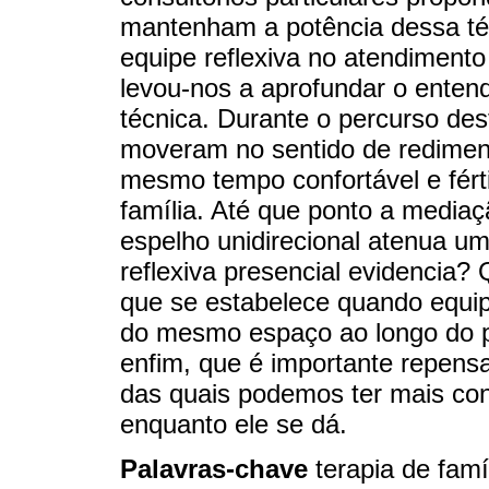
mantenham a potência dessa té
equipe reflexiva no atendimento
levou-nos a aprofundar o enten
técnica. Durante o percurso des
moveram no sentido de redimen
mesmo tempo confortável e férti
família. Até que ponto a mediaç
espelho unidirecional atenua um
reflexiva presencial evidencia? 
que se estabelece quando equip
do mesmo espaço ao longo do p
enfim, que é importante repens
das quais podemos ter mais co
enquanto ele se dá.
Palavras-chave
terapia de fam