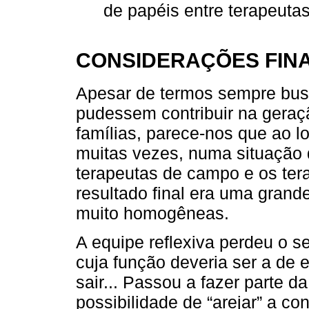
de papéis entre terapeuta
CONSIDERAÇÕES FINA
Apesar de termos sempre bus
pudessem contribuir na geraç
famílias, parece-nos que ao 
muitas vezes, numa situação d
terapeutas de campo e os tera
resultado final era uma gran
muito homogêneas.
A equipe reflexiva perdeu o se
cuja função deveria ser a de e
sair... Passou a fazer parte d
possibilidade de “arejar” a c