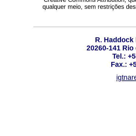
qualquer meio, sem restrições des
R. Haddock 
20260-141 Rio d
Tel.: +
Fax.: +
igtnar