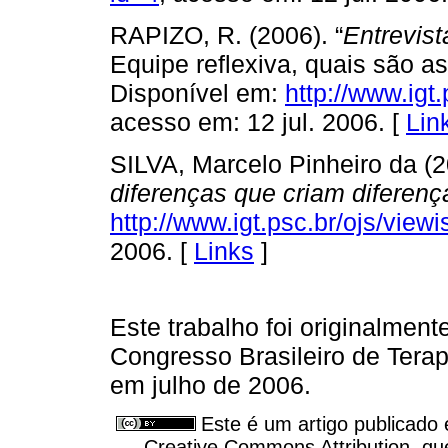
RAPIZO, R. (2006). “
Entrevist
Equipe reflexiva, quais são a
Disponível em:
http://www.igt
acesso em: 12 jul. 2006. [
Lin
SILVA, Marcelo Pinheiro da (
diferenças que criam diferen
http://www.igt.psc.br/ojs/vie
2006. [
Links
]
Este trabalho foi originalment
Congresso Brasileiro de Terap
em julho de 2006.
Este é um artigo publicado
Creative Commons Attribution, qu