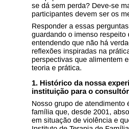
se dá sem perda? Deve-se m
participantes devem ser os 
Responder a essas perguntas 
guardando o imenso respeito 
entendendo que não há verdad
reflexões inspiradas na prát
perspectivas que alimentem e
teoria e prática.
1. Histórico da nossa exper
instituição para o consultór
Nosso grupo de atendimento é
família que, desde 2001, abs
em situação de violência e qu
Instituto de Terapia de Famíl