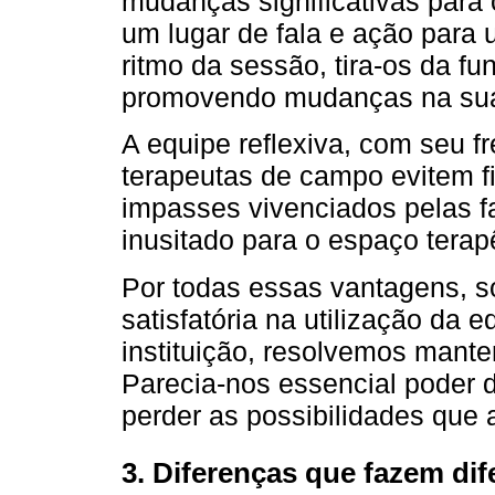
mudanças significativas para
um lugar de fala e ação para 
ritmo da sessão, tira-os da f
promovendo mudanças na sua 
A equipe reflexiva, com seu fr
terapeutas de campo evitem f
impasses vivenciados pelas fa
inusitado para o espaço terap
Por todas essas vantagens, 
satisfatória na utilização da 
instituição, resolvemos mant
Parecia-nos essencial poder 
perder as possibilidades que a
3. Diferenças que fazem dif