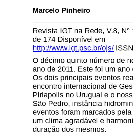
Marcelo Pinheiro
Revista IGT na Rede, V.8, N°
de 174 Disponível em
http://www.igt.psc.br/ojs/
ISSN
O décimo quinto número de n
ano de 2011. Este foi um ano 
Os dois principais eventos re
encontro internacional de Gest
Piriapolis no Uruguai e o nos
São Pedro, instância hidromin
eventos foram marcados pela 
um clima agradável e harmoni
duração dos mesmos.