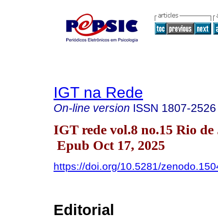
IGT na Rede
On-line version
ISSN
1807-2526
IGT rede vol.8 no.15 Rio de
Epub Oct 17, 2025
https://doi.org/10.5281/zenodo.15
Editorial