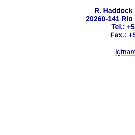
R. Haddock 
20260-141 Rio d
Tel.: +
Fax.: +
igtnar