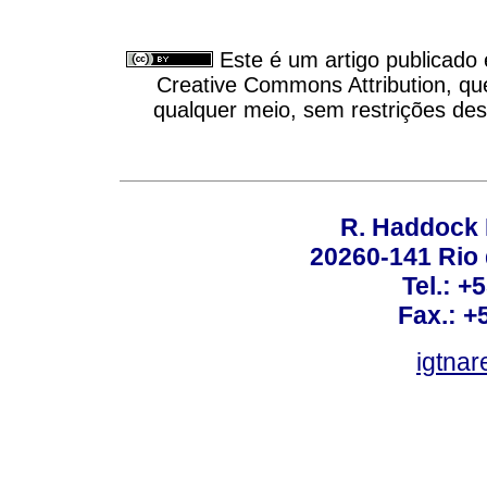
Este é um artigo publicado
Creative Commons Attribution, qu
qualquer meio, sem restrições des
R. Haddock 
20260-141 Rio d
Tel.: +
Fax.: +
igtnar