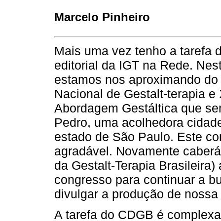
Marcelo Pinheiro
Mais uma vez tenho a tarefa d
editorial da IGT na Rede. Ne
estamos nos aproximando do 
Nacional de Gestalt-terapia e
Abordagem Gestáltica que ser
Pedro, uma acolhedora cidade
estado de São Paulo. Este co
agradável. Novamente caber
da Gestalt-Terapia Brasileira) 
congresso para continuar a b
divulgar a produção de nossa
A tarefa do CDGB é complexa,