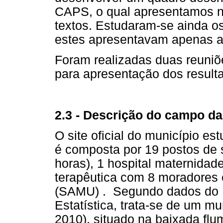
CAPS, o qual apresentamos no
textos. Estudaram-se ainda os
estes apresentavam apenas a
Foram realizadas duas reuni
para apresentação dos resulta
2.3 - Descrição do campo d
O site oficial do município e
é composta por 19 postos de
horas), 1 hospital maternidad
terapêutica com 8 moradores 
(SAMU) . Segundo dados do In
Estatística, trata-se de um m
2010), situado na baixada fl