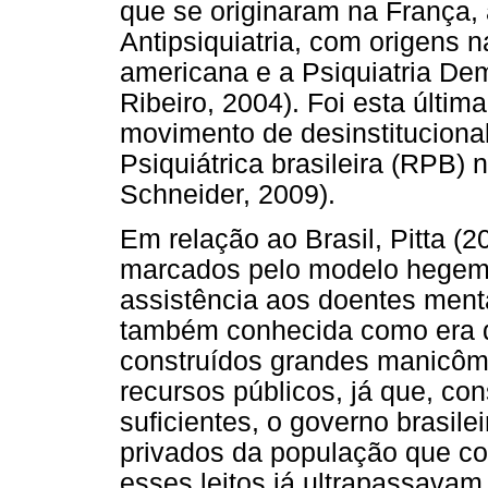
que se originaram na França,
Antipsiquiatria, com origens na
americana e a Psiquiatria Dem
Ribeiro, 2004). Foi esta últ
movimento de desinstituciona
Psiquiátrica brasileira (RPB)
Schneider, 2009).
Em relação ao Brasil, Pitta (2
marcados pelo modelo hegemô
assistência aos doentes menta
também conhecida como era da
construídos grandes manicômi
recursos públicos, já que, co
suficientes, o governo brasile
privados da população que co
esses leitos já ultrapassavam