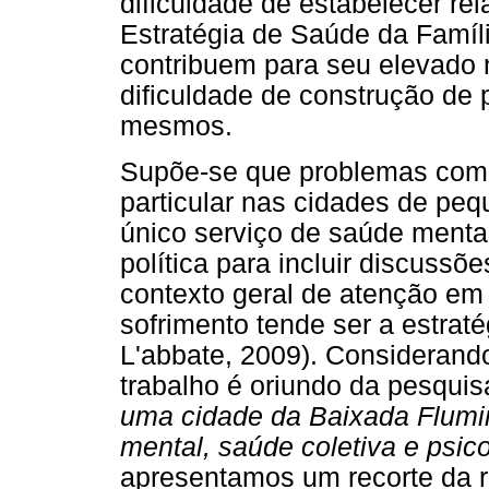
dificuldade de estabelecer re
Estratégia de Saúde da Famíli
contribuem para seu elevado 
dificuldade de construção de p
mesmos.
Supõe-se que problemas com
particular nas cidades de pe
único serviço de saúde menta
política para incluir discussõ
contexto geral de atenção em
sofrimento tende ser a estrat
L'abbate, 2009). Considerand
trabalho é oriundo da pesqui
uma cidade da Baixada Flumi
mental, saúde coletiva e psico
apresentamos um recorte da r