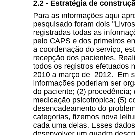
2.2 - Estratégia de construç
Para as informações aqui apre
pesquisado foram dois "Livro
registradas todas as informa
pelo CAPS e dos primeiros e
a coordenação do serviço, est
recepção dos pacientes. Reali
todos os registros efetuados 
2010 a março de 2012. Em seg
informações poderiam ser org
do paciente; (2) procedência; 
medicação psicotrópica; (5) c
desencadeamento do problema 
categorias, fizemos nova leit
cada uma delas. Esses dados
desenvolver um quadro descr