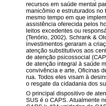
recursos em saúde mental para
manicômio e estruturados no t
mesmo tempo em que impleme
assistência oferecida pelos h
leitos excedentes ou respons
(Tenório, 2002). Schrank & O
investimentos geraram a cria
atenção substitutivos aos cen
de atenção psicossocial (CAPS
de atenção integral à saúde m
convivência e arte, Oficinas d
rua. Todos eles visam à desins
o resgate da cidadania dos su
O principal dispositivo de a
SUS é o CAPS. Atualmente no