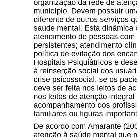
organização da rede de aten
município. Devem possuir uma
diferente de outros serviço
saúde mental. Esta dinâmica 
atendimento de pessoas com 
persistentes; atendimento clín
política de evitação dos enc
Hospitais Psiquiátricos e des
à reinserção social dos usuá
crise psicossocial, se os pac
deve ser feita nos leitos de 
nos leitos de atenção integra
acompanhamento dos profissi
familiares ou figuras importan
De acordo com Amarante (200
atenção à saúde mental que r