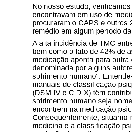
No nosso estudo, verificamos
encontravam em uso de medic
procuraram o CAPS e outros 2
remédio em algum período da 
A alta incidência de TMC ent
bem como o fato de 42% delas
medicação aponta para outra 
denominada por alguns autor
sofrimento humano". Entende-s
manuais de classificação psiq
(DSM IV e CID-X) têm contrib
sofrimento humano seja nomead
encontrem na medicação psico
Consequentemente, situamo-
medicina e a classificação ps