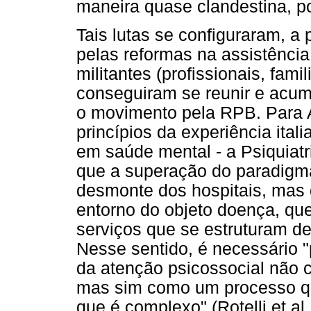
maneira quase clandestina, p
Tais lutas se configuraram, a
pelas reformas na assistênci
militantes (profissionais, fami
conseguiram se reunir e acumu
o movimento pela RPB. Para 
princípios da experiência ital
em saúde mental - a Psiquiatr
que a superação do paradigma
desmonte dos hospitais, mas 
entorno do objeto doença, q
serviços que se estruturam d
Nesse sentido, é necessário 
da atenção psicossocial não
mas sim como um processo que
que é complexo" (Rotelli et al