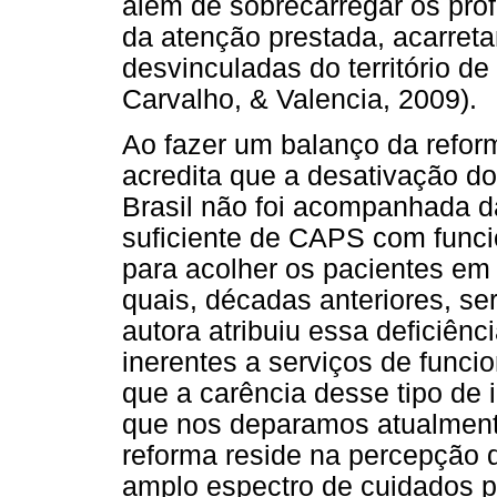
além de sobrecarregar os pro
da atenção prestada, acarreta
desvinculadas do território d
Carvalho, & Valencia, 2009).
Ao fazer um balanço da reforma
acredita que a desativação dos
Brasil não foi acompanhada 
suficiente de CAPS com func
para acolher os pacientes em
quais, décadas anteriores, s
autora atribuiu essa deficiênc
inerentes a serviços de func
que a carência desse tipo de 
que nos deparamos atualment
reforma reside na percepção
amplo espectro de cuidados pa