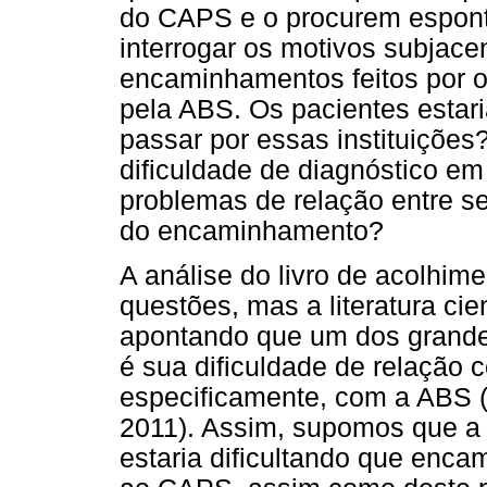
do CAPS e o procurem espont
interrogar os motivos subjace
encaminhamentos feitos por o
pela ABS. Os pacientes esta
passar por essas instituiçõe
dificuldade de diagnóstico em 
problemas de relação entre se
do encaminhamento?
A análise do livro de acolhim
questões, mas a literatura cien
apontando que um dos grande
é sua dificuldade de relação 
especificamente, com a ABS (
2011). Assim, supomos que a
estaria dificultando que enca