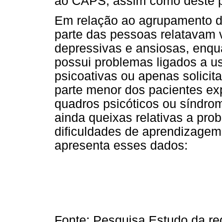
ao CAPS, assim como deste p
Em relação ao agrupamento de
parte das pessoas relatavam 
depressivas e ansiosas, enqua
possui problemas ligados a u
psicoativas ou apenas solicit
parte menor dos pacientes e
quadros psicóticos ou síndro
ainda queixas relativas a pr
dificuldades de aprendizagem 
apresenta esses dados:
Fonte: Pesquisa Estudo da r