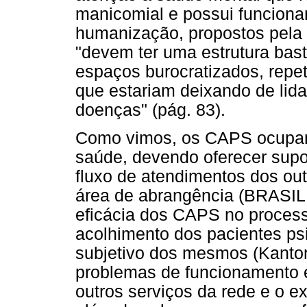
manicomial e possui funciona
humanização, propostos pela 
"devem ter uma estrutura bast
espaços burocratizados, repeti
que estariam deixando de lid
doenças" (pág. 83).
Como vimos, os CAPS ocupam 
saúde, devendo oferecer supo
fluxo de atendimentos dos ou
área de abrangência (BRASIL
eficácia dos CAPS no process
acolhimento dos pacientes psi
subjetivo dos mesmos (Kantors
problemas de funcionamento e
outros serviços da rede e o 