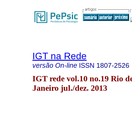
IGT na Rede
versão On-line
ISSN
1807-2526
IGT rede vol.10 no.19 Rio d
Janeiro jul./dez. 2013