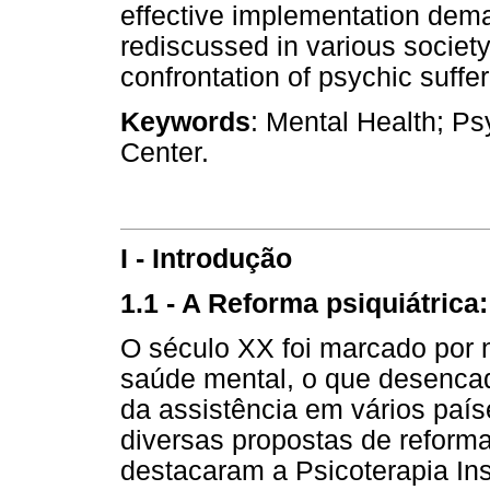
effective implementation dema
rediscussed in various societ
confrontation of psychic suffer
Keywords
: Mental Health; Ps
Center.
I - Introdução
1.1 - A Reforma psiquiátrica:
O século XX foi marcado por 
saúde mental, o que desenca
da assistência em vários paí
diversas propostas de reforma 
destacaram a Psicoterapia Inst