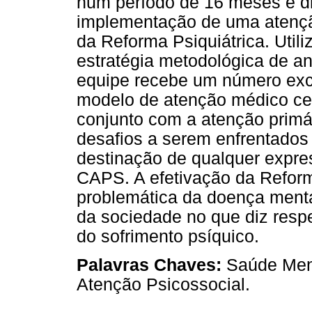
num período de 16 meses e dis
implementação de uma atenção
da Reforma Psiquiátrica. Utili
estratégia metodológica de a
equipe recebe um número exc
modelo de atenção médico cen
conjunto com a atenção primá
desafios a serem enfrentados
destinação de qualquer expre
CAPS. A efetivação da Reform
problemática da doença mental
da sociedade no que diz resp
do sofrimento psíquico.
Palavras Chaves:
Saúde Ment
Atenção Psicossocial.