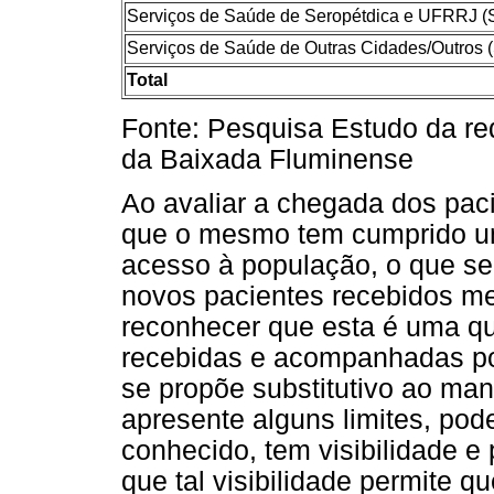
Serviços de Saúde de Seropétdica e UFRRJ
Serviços de Saúde de Outras Cidades/Outros
Total
Fonte: Pesquisa Estudo da r
da Baixada Fluminense
Ao avaliar a chegada dos pa
que o mesmo tem cumprido um 
acesso à população, o que se 
novos pacientes recebidos m
reconhecer que esta é uma q
recebidas e acompanhadas por
se propõe substitutivo ao man
apresente alguns limites, pod
conhecido, tem visibilidade e
que tal visibilidade permite 