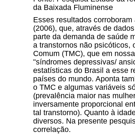
da Baixada Fluminense
Esses resultados corroboram 
(2006), que, através de dado
parte da demanda de saúde men
a transtornos não psicóticos, 
Comum (TMC), que em nossa 
"síndromes depressivas/ ansi
estatísticas do Brasil a esse
países do mundo. Aponta tam
o TMC e algumas variáveis s
(prevalência maior nas mulher
inversamente proporcional ent
tal transtorno). Quanto à ida
diversos. Na presente pesqui
correlação.