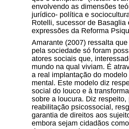
envolvendo as dimensões teóri
jurídico- política e sociocultu
Rotelli, sucessor de Basaglia
expressões da Reforma Psiqui
Amarante (2007) ressalta que
pela sociedade só foram poss
atores sociais que, interessa
mundo na qual viviam. É atra
a real implantação do modelo
mental. Este modelo diz respei
social do louco e à transform
sobre a loucura. Diz respeito, 
reabilitação psicossocial, r
garantia de direitos aos sujei
embora sejam cidadãos como n