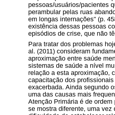
pessoas/usuários/pacientes q
perambular pelas ruas aband
em longas internações" (p. 458
existência dessas pessoas co
episódios de crise, que não t
Para tratar dos problemas ho
al. (2011) consideram fundam
aproximação entre saúde ment
sistemas de saúde a nível mu
relação a esta aproximação, c
capacitação dos profissionai
exacerbada. Ainda segundo o
uma das causas mais frequen
Atenção Primária é de ordem p
se mostra diferente, uma ve