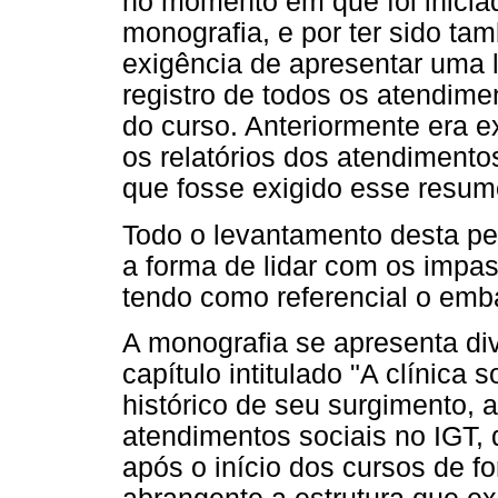
no momento em que foi inicia
monografia, e por ter sido tam
exigência de apresentar uma l
registro de todos os atendime
do curso. Anteriormente era 
os relatórios dos atendimento
que fosse exigido esse resumo
Todo o levantamento desta p
a forma de lidar com os impa
tendo como referencial o emb
A monografia se apresenta div
capítulo intitulado "A clínica 
histórico de seu surgimento, 
atendimentos sociais no IGT,
após o início dos cursos de f