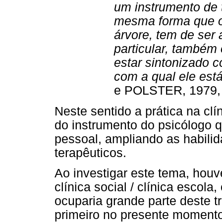
um instrumento de 
mesma forma que o 
árvore, tem de ser 
particular, também
estar sintonizado 
com a qual ele est
e POLSTER, 1979, 
Neste sentido a prática na clí
do instrumento do psicólogo 
pessoal, ampliando as habilid
terapêuticos.
Ao investigar este tema, houv
clínica social / clínica escol
ocuparia grande parte deste t
primeiro no presente moment