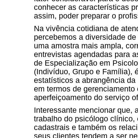
conhecer as características p
assim, poder preparar o prof
Na vivência cotidiana de atend
percebemos a diversidade de 
uma amostra mais ampla, corr
entrevistas agendadas para a
de Especialização em Psicolog
(Indivíduo, Grupo e Família), 
estatísticos a abrangência da c
em termos de gerenciamento 
aperfeiçoamento do serviço of
Interessante mencionar que, a
trabalho do psicólogo clínico
cadastrais e também os relac
seus clientes tendem a ser ne