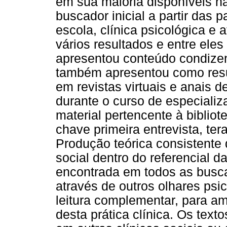
em sua maioria disponíveis na 
buscador inicial a partir das p
escola, clínica psicológica e 
vários resultados e entre eles
apresentou conteúdo condize
também apresentou como resu
em revistas virtuais e anais de
durante o curso de especiali
material pertencente à biblio
chave primeira entrevista, tera
Produção teórica consistente
social dentro do referencial d
encontrada em todos as busc
através de outros olhares psi
leitura complementar, para am
desta prática clínica. Os tex