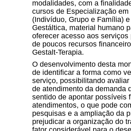
modalidades, com a finalidad
cursos de Especialização em P
(Indivíduo, Grupo e Família) 
Gestáltica, material humano p
oferecer acesso aos serviços
de poucos recursos financeiro
Gestalt-Terapia.
O desenvolvimento desta mono
de identificar a forma como
serviço, possibilitando avali
de atendimento da demanda d
sentido de apontar possíveis 
atendimentos, o que pode co
pesquisas e a ampliação da 
prejudicar a organização do tr
fator considerável para o des