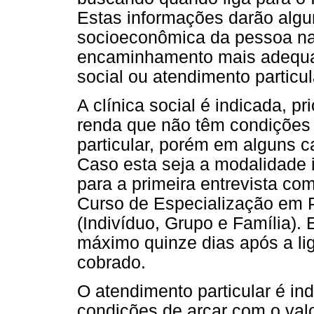
Estas informações darão algu
socioeconômica da pessoa n
encaminhamento mais adequado
social ou atendimento particul
A clínica social é indicada, p
renda que não têm condições
particular, porém em alguns c
Caso esta seja a modalidade 
para a primeira entrevista co
Curso de Especialização em Ps
(Indivíduo, Grupo e Família).
máximo quinze dias após a li
cobrado.
O atendimento particular é i
condições de arcar com o valo