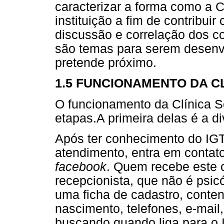
caracterizar a forma como a C
instituição a fim de contribu
discussão e correlação dos con
são temas para serem desenv
pretende próximo.
1.5 FUNCIONAMENTO DA CLÍ
O funcionamento da Clínica So
etapas.A primeira delas é a di
Após ter conhecimento do IGT,
atendimento, entra em contato
facebook
. Quem recebe este 
recepcionista, que não é psic
uma ficha de cadastro, cont
nascimento, telefones, e-mail,
buscando quando liga para o 