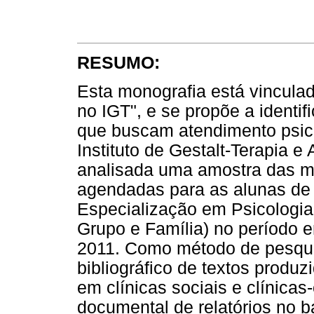
RESUMO:
Esta monografia está vinculad
no IGT", e se propõe a identif
que buscam atendimento psicol
Instituto de Gestalt-Terapia e 
analisada uma amostra das ma
agendadas para as alunas de
Especialização em Psicologia C
Grupo e Família) no período e
2011. Como método de pesquis
bibliográfico de textos produz
em clínicas sociais e clínica
documental de relatórios no 