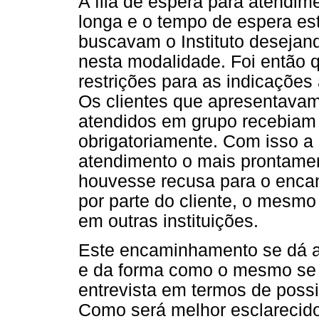
A fila de espera para atendime
longa e o tempo de espera es
buscavam o Instituto desejan
nesta modalidade. Foi então q
restrições para as indicações
Os clientes que apresentavam
atendidos em grupo recebia
obrigatoriamente. Com isso a i
atendimento o mais prontament
houvesse recusa para o enca
por parte do cliente, o mesmo
em outras instituições.
Este encaminhamento se dá a p
e da forma como o mesmo se 
entrevista em termos de possi
Como será melhor esclarecido