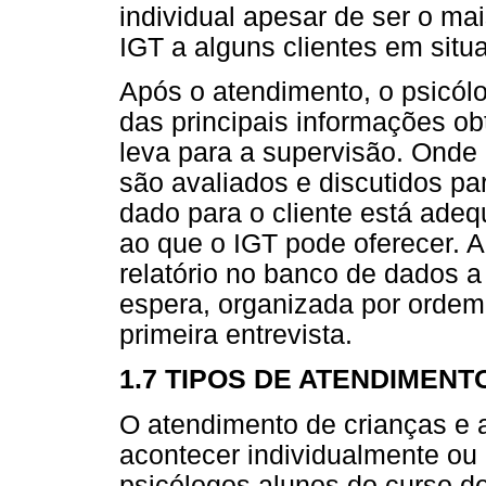
individual apesar de ser o ma
IGT a alguns clientes em situ
Após o atendimento, o psicól
das principais informações obt
leva para a supervisão. Ond
são avaliados e discutidos pa
dado para o cliente está adeq
ao que o IGT pode oferecer. 
relatório no banco de dados a 
espera, organizada por ordem
primeira entrevista.
1.7 TIPOS DE ATENDIMENT
O atendimento de crianças e
acontecer individualmente ou
psicólogos alunos do curso d