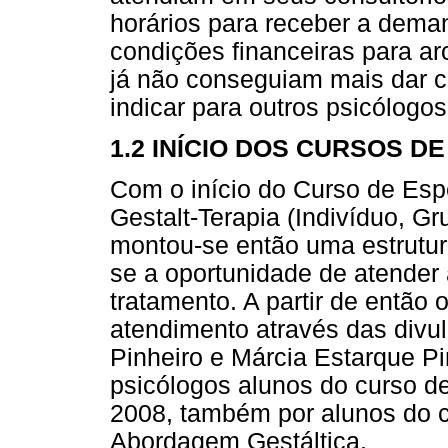
horários para receber a dema
condições financeiras para a
já não conseguiam mais dar 
indicar para outros psicólogos 
1.2 INÍCIO DOS CURSOS D
Com o início do Curso de Espe
Gestalt-Terapia (Indivíduo, G
montou-se então uma estrutura
se a oportunidade de atender
tratamento. A partir de então
atendimento através das divu
Pinheiro e Márcia Estarque P
psicólogos alunos do curso d
2008, também por alunos do c
Abordagem Gestáltica.