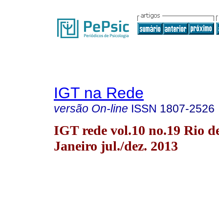
IGT na Rede
versão On-line
ISSN
1807-2526
IGT rede vol.10 no.19 Rio d
Janeiro jul./dez. 2013