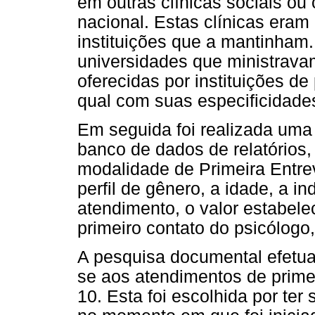
em outras clínicas sociais ou c
nacional. Estas clínicas eram
instituições que a mantinham.
universidades que ministravam
oferecidas por instituições d
qual com suas especificidades
Em seguida foi realizada uma 
banco de dados de relatórios,
modalidade de Primeira Entre
perfil de gênero, a idade, a i
atendimento, o valor estabele
primeiro contato do psicólog
A pesquisa documental efetua
se aos atendimentos de primei
10. Esta foi escolhida por ter 