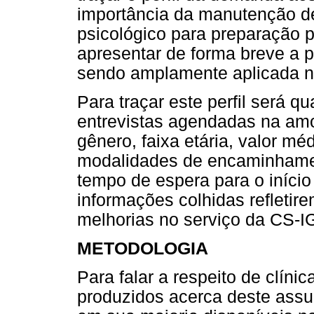
importância da manutenção de
psicológico para preparação pr
apresentar de forma breve a 
sendo amplamente aplicada ne
Para traçar este perfil será q
entrevistas agendadas na amo
gênero, faixa etária, valor m
modalidades de encaminhamen
tempo de espera para o início
informações colhidas refletir
melhorias no serviço da CS-I
METODOLOGIA
Para falar a respeito de clínic
produzidos acerca deste ass