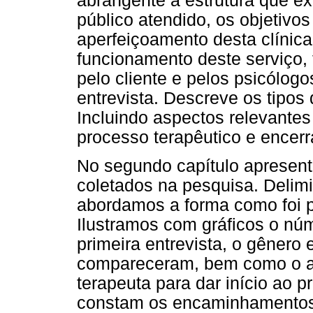
abrangente a estrutura que ex
público atendido, os objetivo
aperfeiçoamento desta clínic
funcionamento deste serviço,
pelo cliente e pelos psicólogo
entrevista. Descreve os tipos
Incluindo aspectos relevantes
processo terapêutico e ence
No segundo capítulo apresen
coletados na pesquisa. Delim
abordamos a forma como foi p
Ilustramos com gráficos o nú
primeira entrevista, o gênero 
compareceram, bem como o ac
terapeuta para dar início ao 
constam os encaminhamentos 