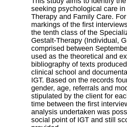
This study aims to identify the
seeking psychological care in so
Therapy and Family Care. For 
markings of the first intervie
the tenth class of the Special
Gestalt-Therapy (Individual, 
comprised between September
used as the theoretical and ex
bibliography of texts produced
clinical school and documenta
IGT. Based on the records fou
gender, age, referrals and mod
stipulated by the client for e
time between the first intervie
analysis undertaken was possibl
social point of IGT and still s