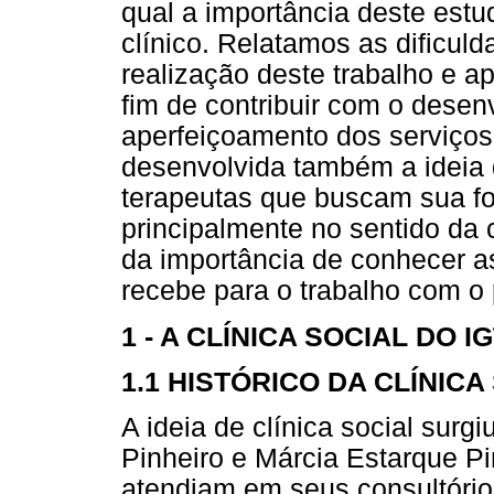
qual a importância deste estu
clínico. Relatamos as dificul
realização deste trabalho e 
fim de contribuir com o desen
aperfeiçoamento dos serviços
desenvolvida também a ideia d
terapeutas que buscam sua fo
principalmente no sentido d
da importância de conhecer as
recebe para o trabalho com o 
1 - A CLÍNICA SOCIAL DO I
1.1 HISTÓRICO DA CLÍNICA
A ideia de clínica social surg
Pinheiro e Márcia Estarque Pi
atendiam em seus consultório