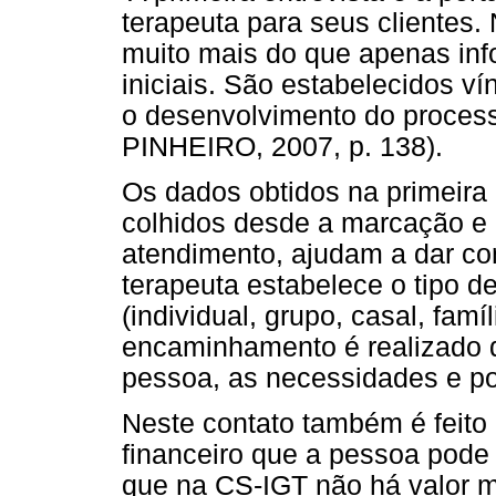
terapeuta para seus clientes.
muito mais do que apenas inf
iniciais. São estabelecidos v
o desenvolvimento do proces
PINHEIRO, 2007, p. 138).
Os dados obtidos na primeira 
colhidos desde a marcação e 
atendimento, ajudam a dar co
terapeuta estabelece o tipo d
(individual, grupo, casal, famíl
encaminhamento é realizado 
pessoa, as necessidades e pos
Neste contato também é feito 
financeiro que a pessoa pode
que na CS-IGT não há valor 