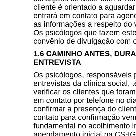
cliente é orientado a aguarda
entrará em contato para agend
as informações a respeito do 
Os psicólogos que fazem es
convênio de divulgação com o
1.6 CAMINHO ANTES, DURA
ENTREVISTA
Os psicólogos, responsáveis 
entrevistas da clínica social
verificar os clientes que fora
em contato por telefone no di
confirmar a presença do clien
contato para confirmação vem
fundamental no acolhimento in
agendamento inicial na CS-IG