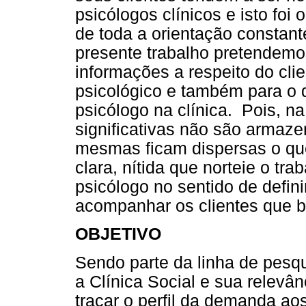
psicólogos clínicos e isto fo
de toda a orientação consta
presente trabalho pretendemos
informações a respeito do cli
psicológico e também para o 
psicólogo na clínica. Pois, 
significativas não são armaz
mesmas ficam dispersas o que
clara, nítida que norteie o tr
psicólogo no sentido de defin
acompanhar os clientes que b
OBJETIVO
Sendo parte da linha de pesq
a Clínica Social e sua relevân
traçar o perfil da demanda ao