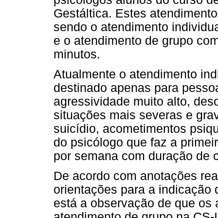
Gestáltica. Estes atendiment
sendo o atendimento individu
e o atendimento de grupo com
minutos.
Atualmente o atendimento ind
destinado apenas para pesso
agressividade muito alto, de
situações mais severas e gra
suicídio, acometimentos psiqu
do psicólogo que faz a prime
por semana com duração de c
De acordo com anotações real
orientações para a indicação d
está a observação de que os a
atendimento de grupo na CS-