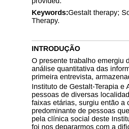
provided.
Keywords:
Gestalt therapy; So
Therapy.
INTRODUÇÃO
O presente trabalho emergiu 
análise quantitativa das infor
primeira entrevista, armazen
Instituto de Gestalt-Terapia e
pessoas de diversas localidad
faixas etárias, surgiu então a 
predominante de pessoas que
pela clínica social deste Inst
foi nos depararmos com a dif