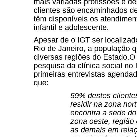
mais variadas profissões e de 
clientes são encaminhados d
têm disponíveis os atendimento
infantil e adolescente.
Apesar de o IGT ser localizado
Rio de Janeiro, a população
diversas regiões do Estado.O 
pesquisa da clínica social n
primeiras entrevistas agenda
que:
59% destes cliente
residir na zona nor
encontra a sede do
zona oeste, região 
as demais em relaçã