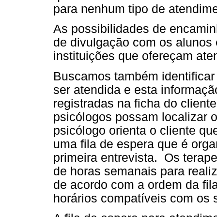
para nenhum tipo de atendime
As possibilidades de encami
de divulgação com os alunos e
instituições que ofereçam ate
Buscamos também identificar
ser atendida e esta informaçã
registradas na ficha do cliente
psicólogos possam localizar o
psicólogo orienta o cliente q
uma fila de espera que é org
primeira entrevista. Os terap
de horas semanais para reali
de acordo com a ordem da fil
horários compatíveis com os 