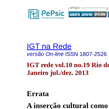
IGT na Rede
versão On-line
ISSN
1807-2526
IGT rede vol.10 no.19 Rio d
Janeiro jul./dez. 2013
Errata
A inserção cultural como