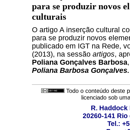
para se produzir novos e
culturais
O artigo A inserção cultural 
para se produzir novos elemen
publicado em IGT na Rede, vo
(2013), na sessão
artigos
, ap
Poliana Gonçalves Barbosa
Poliana Barbosa Gonçalves.
Todo o conteúdo deste pe
licenciado sob um
R. Haddock 
20260-141 Rio d
Tel.: +