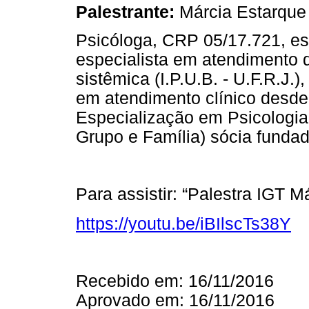
Palestrante:
Márcia Estarque
Psicóloga, CRP 05/17.721, esp
especialista em atendimento 
sistêmica (I.P.U.B. - U.F.R.J.
em atendimento clínico desde
Especialização em Psicologia c
Grupo e Família) sócia fundad
Para assistir: “Palestra IGT M
https://youtu.be/iBIlscTs38Y
Recebido em: 16/11/2016
Aprovado em: 16/11/2016