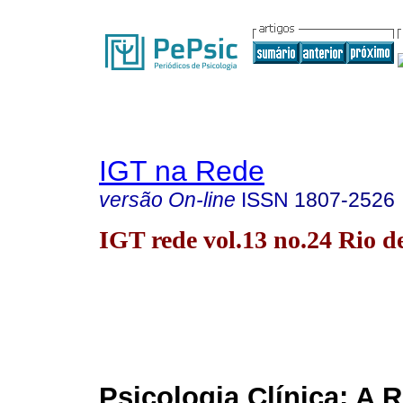
IGT na Rede
versão On-line
ISSN
1807-2526
IGT rede vol.13 no.24 Rio d
Psicologia Clínica: A 