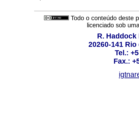
Todo o conteúdo deste pe
licenciado sob um
R. Haddock 
20260-141 Rio d
Tel.: +
Fax.: +
igtnar