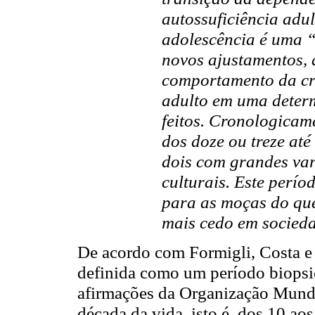
autossuficiência adul
adolescência é uma 
novos ajustamentos, 
comportamento da c
adulto em uma deter
feitos. Cronologicame
dos doze ou treze até 
dois com grandes var
culturais. Este perío
para as moças do que
mais cedo em socieda
De acordo com Formigli, Costa e 
definida como um período biopsi
afirmações da Organização Mund
década da vida, isto é, dos 10 ao