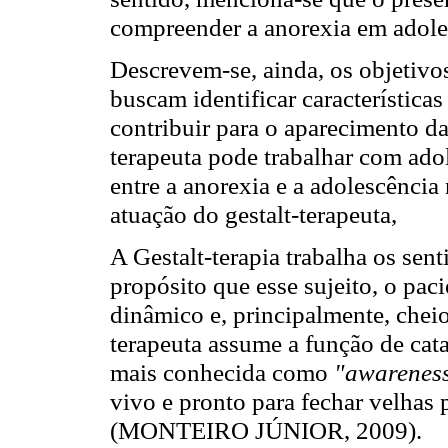
compreender a anorexia em adoles
Descrevem-se, ainda, os objetivos
buscam identificar característica
contribuir para o aparecimento da
terapeuta pode trabalhar com adol
entre a anorexia e a adolescência n
atuação do gestalt-terapeuta,
A Gestalt-terapia trabalha os sen
propósito que esse sujeito, o pac
dinâmico e, principalmente, cheio 
terapeuta assume a função de cat
mais conhecida como
"awarenes
vivo e pronto para fechar velhas 
(MONTEIRO JÚNIOR, 2009).