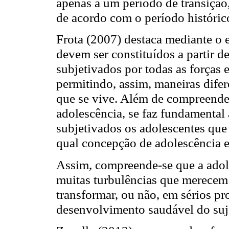
apenas a um período de transição,
de acordo com o período histórico
Frota (2007) destaca mediante o 
devem ser constituídos a partir 
subjetivados por todas as forças 
permitindo, assim, maneiras dife
que se vive. Além de compreender
adolescência, se faz fundamenta
subjetivados os adolescentes q
qual concepção de adolescência 
Assim, compreende-se que a adole
muitas turbulências que merecem
transformar, ou não, em sérios p
desenvolvimento saudável do suj