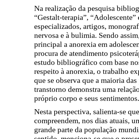
Na realização da pesquisa bibliogr
“Gestalt-terapia”, “Adolescente” 
especializados, artigos, monograf
nervosa e à bulimia. Sendo assim
principal a anorexia em adolescen
procura de atendimento psicoterá
estudo bibliográfico com base nos
respeito à anorexia, o trabalho ex
que se observa que a maioria das
transtorno demonstra uma relaçã
próprio corpo e seus sentimentos
Nesta perspectiva, salienta-se qu
compreendem, nos dias atuais, u
grande parte da população mundia
sentido, menciona-se que o prese