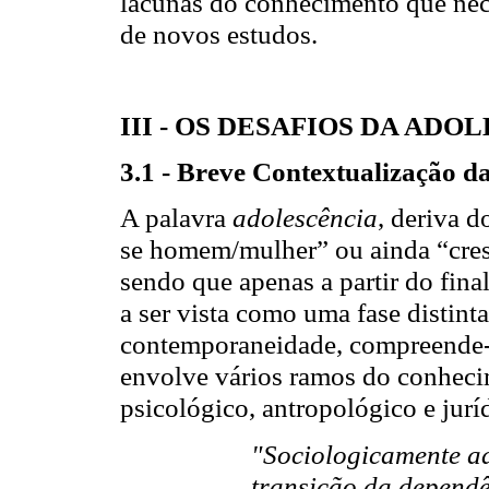
lacunas do conhecimento que nec
de novos estudos.
III - OS DESAFIOS DA ADO
3.1 - Breve Contextualização d
A palavra
adolescência
, deriva d
se homem/mulher” ou ainda “cre
sendo que apenas a partir do fin
a ser vista como uma fase distin
contemporaneidade, compreende-s
envolve vários ramos do conhecim
psicológico, antropológico e jurí
"Sociologicamente ad
transição da dependê