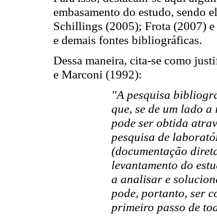
embasamento do estudo, sendo ela
Schillings (2005); Frota (2007) e
e demais fontes bibliográficas.
Dessa maneira, cita-se como justi
e Marconi (1992):
"A pesquisa bibliogr
que, se de um lado a
pode ser obtida atrav
pesquisa de laborató
(documentação direta
levantamento do estu
a analisar e solucion
pode, portanto, ser
primeiro passo de tod