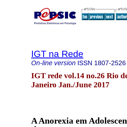
IGT na Rede
On-line version
ISSN
1807-2526
IGT rede vol.14 no.26 Rio d
Janeiro Jan./June 2017
A Anorexia em Adolescen