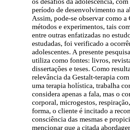
os desafios da adolescência, com 
período de desenvolvimento na a
Assim, pode-se observar como a Ge
métodos e experimentos, tais com
entre outras enfatizadas no estud
estudadas, foi verificado a ocorr
adolescentes. A presente pesquisa 
utiliza como fontes: livros, revist
dissertações e teses. Como result
relevância da Gestalt-terapia com
uma terapia holística, trabalha c
considera apenas a fala, mas o co
corporal, microgestos, respiração,
forma, o cliente é incitado a reco
consciência das mesmas e propic
mencionar que a citada abordagem