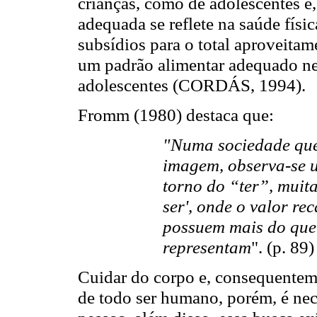
crianças, como de adolescentes e
adequada se reflete na saúde físi
subsídios para o total aproveitam
um padrão alimentar adequado n
adolescentes (CORDÁS, 1994).
Fromm (1980) destaca que:
"Numa sociedade que
imagem, observa-se 
torno do “ter”, muita
ser', onde o valor re
possuem mais do que 
representam
". (p. 89)
Cuidar do corpo e, consequenteme
de todo ser humano, porém, é nece