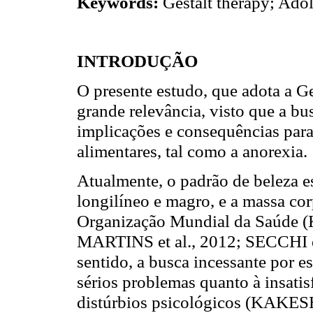
Keywords:
Gestalt therapy; Ado
INTRODUÇÃO
O presente estudo, que adota a Ge
grande relevância, visto que a bus
implicações e consequências para
alimentares, tal como a anorexia.
Atualmente, o padrão de beleza e
longilíneo e magro, e a massa co
Organização Mundial da Saúd
MARTINS et al., 2012; SECCHI e
sentido, a busca incessante por e
sérios problemas quanto à insat
distúrbios psicológicos (KAKE