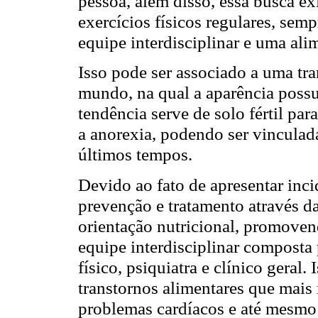
pessoa, além disso, essa busca ex
exercícios físicos regulares, s
equipe interdisciplinar e uma ali
Isso pode ser associado a uma tr
mundo, na qual a aparência possu
tendência serve de solo fértil pa
a anorexia, podendo ser vinculada
últimos tempos.
Devido ao fato de apresentar inc
prevenção e tratamento através da 
orientação nutricional, promov
equipe interdisciplinar composta 
físico, psiquiatra e clínico geral.
transtornos alimentares que mais
problemas cardíacos e até mesmo 