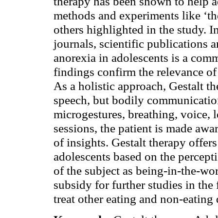
therapy has been shown to help a
methods and experiments like ‘th
others highlighted in the study. 
journals, scientific publications 
anorexia in adolescents is a co
findings confirm the relevance of
As a holistic approach, Gestalt t
speech, but bodily communicatio
microgestures, breathing, voice, 
sessions, the patient is made awa
of insights. Gestalt therapy offer
adolescents based on the percepti
of the subject as being-in-the-worl
subsidy for further studies in the
treat other eating and non-eating 