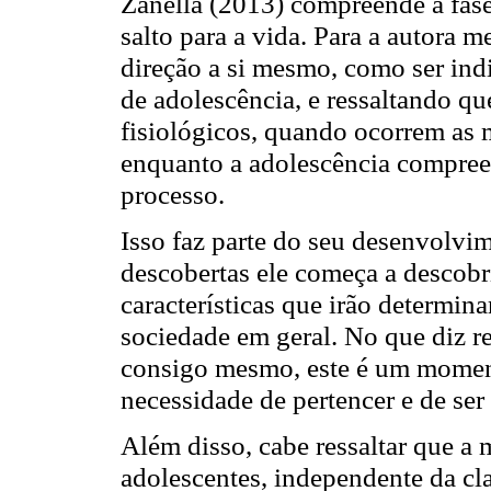
Zanella (2013) compreende a fas
salto para a vida. Para a autora 
direção a si mesmo, como ser ind
de adolescência, e ressaltando q
fisiológicos, quando ocorrem as
enquanto a adolescência compree
processo.
Isso faz parte do seu desenvolvi
descobertas ele começa a descobri
características que irão determin
sociedade em geral. No que diz re
consigo mesmo, este é um momen
necessidade de pertencer e de ser
Além disso, cabe ressaltar que a 
adolescentes, independente da cla