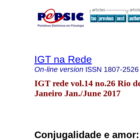
IGT na Rede
On-line version
ISSN
1807-2526
IGT rede vol.14 no.26 Rio d
Janeiro Jan./June 2017
Conjugalidade e amor: