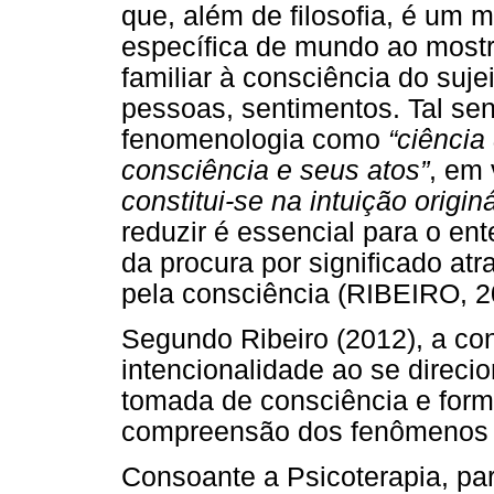
que, além de filosofia, é um 
específica de mundo ao mostr
familiar à consciência do suje
pessoas, sentimentos. Tal sen
fenomenologia como
“ciência
consciência e seus atos”
, em 
constitui-se na intuição origin
reduzir é essencial para o en
da procura por significado at
pela consciência (RIBEIRO, 
Segundo Ribeiro (2012), a con
intencionalidade ao se direci
tomada de consciência e form
compreensão dos fenômenos 
Consoante a Psicoterapia, para