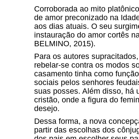
Corroborada ao mito platônico
de amor preconizado na Idade
aos dias atuais. O seu surgim
instauração do amor cortês 
BELMINO, 2015).
Para os autores supracitados
rebelar-se contra os modos so
casamento tinha como função 
sociais pelos senhores feudai
suas posses. Além disso, há
cristão, onde a figura do femi
desejo.
Dessa forma, a nova concepçã
partir das escolhas dos cônju
dos pais em escolher seus p