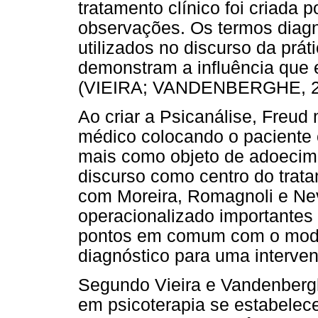
tratamento clínico foi criada p
observações. Os termos diag
utilizados no discurso da prát
demonstram a influência que 
(VIEIRA; VANDENBERGHE, 2
Ao criar a Psicanálise, Freud
médico colocando o paciente c
mais como objeto de adoecime
discurso como centro do trat
com Moreira, Romagnoli e Ne
operacionalizado importantes 
pontos em comum com o mode
diagnóstico para uma interve
Segundo Vieira e Vandenbergh
em psicoterapia se estabelece