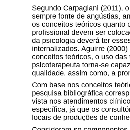
Segundo Carpagiani (2011), o 
sempre fonte de angústias, a
os conceitos teóricos quanto 
profissional devem ser colocad
da psicologia deverá ter esse
internalizados. Aguirre (2000)
conceitos teóricos, o uso das t
psicoterapeuta torna-se capaz
qualidade, assim como, a pro
Com base nos conceitos teóri
pesquisa bibliográfica corre
vista nos atendimentos clínico
específica, já que os consultó
locais de produções de conh
Consideram-se componentes c