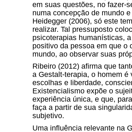
em suas questões, no fazer-
numa concepção de mundo e d
Heidegger (2006), só este te
realizar. Tal pressuposto colo
psicoterapias humanísticas, a
positivo da pessoa em que o c
mundo, ao observar suas próp
Ribeiro (2012) afirma que tan
a Gestalt-terapia, o homem é 
escolhas e liberdade, conscie
Existencialismo expõe o suje
experiência única, e que, par
faça a partir de sua singular
subjetivo.
Uma influência relevante na G