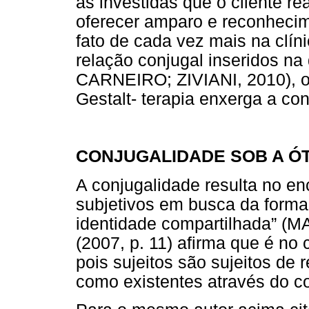
as investidas que o cliente r
oferecer amparo e reconhecim
fato de cada vez mais na clí
relação conjugal inseridos n
CARNEIRO; ZIVIANI, 2010), o
Gestalt- terapia enxerga a co
CONJUGALIDADE SOB A ÓT
A conjugalidade resulta no enc
subjetivos em busca da forma
identidade compartilhada” (M
(2007, p. 11) afirma que é no 
pois sujeitos são sujeitos de
como existentes através do co