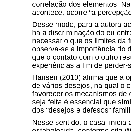
correlação dos elementos. Na 
acontece, ocorre “a percepção
Desse modo, para a autora aci
há a discriminação do eu ent
necessário que os limites da f
observa-se a importância do d
que o contato com o outro re
experiências a fim de perder-
Hansen (2010) afirma que a op
de vários desejos, na qual o
favorecer os mecanismos de d
seja feita é essencial que sim
dos “desejos e defesos” famili
Nesse sentido, o casal inicia
estabelecida, conforme cita W