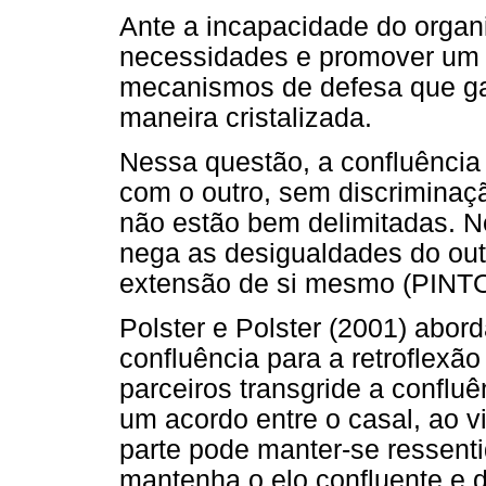
Ante a incapacidade do organ
necessidades e promover um c
mecanismos de defesa que g
maneira cristalizada.
Nessa questão, a confluência
com o outro, sem discriminaçã
não estão bem delimitadas. N
nega as desigualdades do out
extensão de si mesmo (PINTO
Polster e Polster (2001) abo
confluência para a retroflex
parceiros transgride a conflu
um acordo entre o casal, ao vi
parte pode manter-se ressentid
mantenha o elo confluente e 