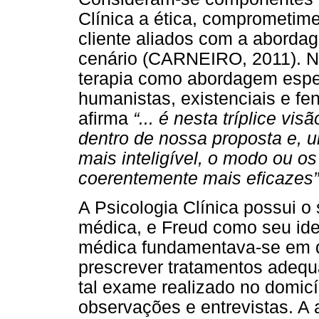
Clínica a ética, comprometime
cliente aliados com a aborda
cenário (CARNEIRO, 2011). Ne
terapia como abordagem espe
humanistas, existenciais e fe
afirma
“... é nesta tríplice vi
dentro de nossa proposta e,
mais inteligível, o modo ou o
coerentemente mais eficazes”
A Psicologia Clínica possui o
médica, e Freud como seu idea
médica fundamentava-se em di
prescrever tratamentos adequ
tal exame realizado no domicí
observações e entrevistas. A