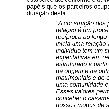
papéis que os parceiros ocup
duração desta.
"A construção dos 
relação é um proces
recíproca ao long
inicia uma relação 
indivíduo tem um s
expectativas em r
estruturado a partir
de origem e de out
matrimoniais e de c
uma comunidade e 
Esses valores per
conceber o casame
nossos modos de se