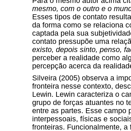
Para o mesmo autor acima ci
mesmo, com o outro e o mun
Esses tipos de contato result
da forma como se relaciona c
captada pela sua subjetividad
contato pressupõe uma relaç
existo, depois sinto, penso, fa
perceber a realidade como alg
percepção acerca da realidad
Silveira (2005) observa a im
fronteira nesse contexto, desc
Lewin. Lewin caracteriza o c
grupo de forças atuantes no 
entre as partes. Esse campo p
interpessoais, físicas e socia
fronteiras. Funcionalmente, a 