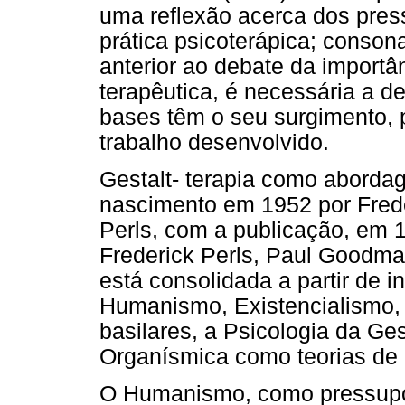
uma reflexão acerca dos pre
prática psicoterápica; conson
anterior ao debate da importâ
terapêutica, é necessária a de
bases têm o seu surgimento, p
trabalho desenvolvido.
Gestalt- terapia como aborda
nascimento em 1952 por Frede
Perls, com a publicação, em 
Frederick Perls, Paul Goodma
está consolidada a partir de in
Humanismo, Existencialismo, 
basilares, a Psicologia da Ges
Organísmica como teorias de
O Humanismo, como pressupost