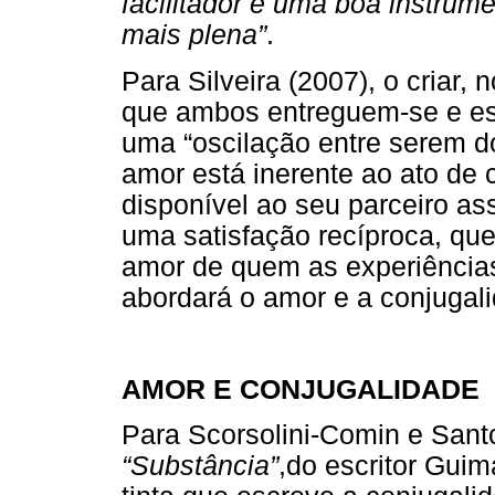
facilitador e uma boa instrume
mais plena”
.
Para Silveira (2007), o criar,
que ambos entreguem-se e e
uma “oscilação entre serem d
amor está inerente ao ato de c
disponível ao seu parceiro a
uma satisfação recíproca, que 
amor de quem as experiências
abordará o amor e a conjugal
AMOR E CONJUGALIDADE
Para Scorsolini-Comin e Sant
“Substância”
,do escritor Gui