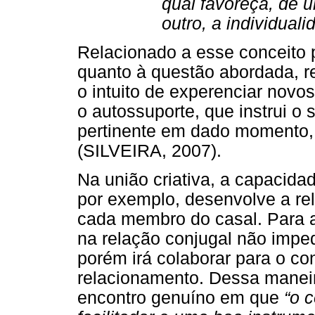
qual favoreça, de u
outro, a individuali
Relacionado a esse conceito po
quanto à questão abordada, re
o intuito de experenciar novos
o autossuporte, que instrui o
pertinente em dado momento, a 
(SILVEIRA, 2007).
Na união criativa, a capacida
por exemplo, desenvolve a r
cada membro do casal. Para a 
na relação conjugal não impe
porém irá colaborar para o co
relacionamento. Dessa maneir
encontro genuíno em que
“o 