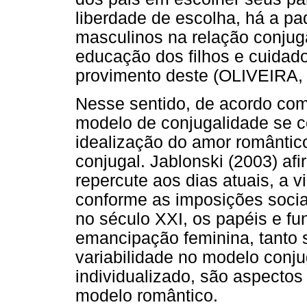
liberdade de escolha, há a p
masculinos na relação conjuga
educação dos filhos e cuidad
provimento deste (OLIVEIRA, 
Nesse sentido, de acordo com
modelo de conjugalidade se 
idealização do amor romântico 
conjugal. Jablonski (2003) af
repercute aos dias atuais, a v
conforme as imposições sociai
no século XXI, os papéis e f
emancipação feminina, tanto 
variabilidade no modelo conju
individualizado, são aspectos
modelo romântico.