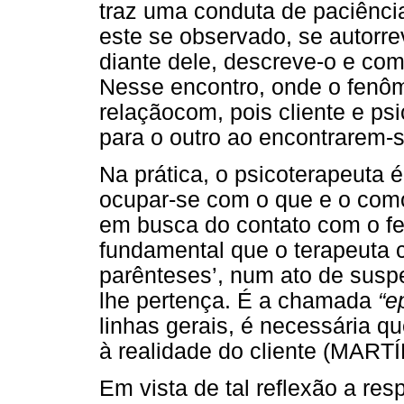
traz uma conduta de paciênci
este se observado, se autorre
diante dele, descreve-o e comp
Nesse encontro, onde o fenôm
relaçãocom, pois cliente e ps
para o outro ao encontrarem-s
Na prática, o psicoterapeuta 
ocupar-se com o que e o como
em busca do contato com o fe
fundamental que o terapeuta 
parênteses’, num ato de susp
lhe pertença. É a chamada
“e
linhas gerais, é necessária qu
à realidade do cliente (MARTÍ
Em vista de tal reflexão a res