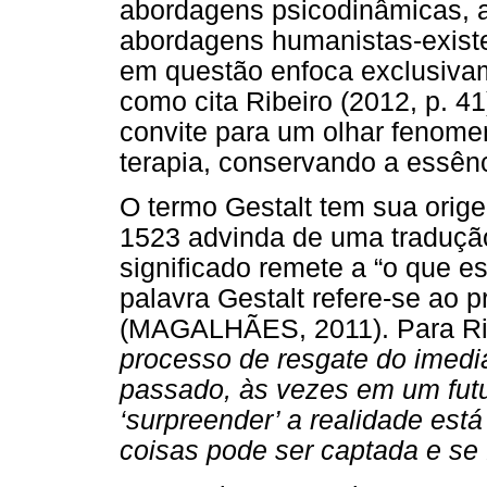
abordagens psicodinâmicas, 
abordagens humanistas-existe
em questão enfoca exclusiva
como cita Ribeiro (2012, p. 41
convite para um olhar fenomen
terapia, conservando a essênc
O termo Gestalt tem sua orig
1523 advinda de uma tradução
significado remete a “o que es
palavra Gestalt refere-se ao p
(MAGALHÃES, 2011). Para Rib
processo de resgate do imedia
passado, às vezes em um fut
‘surpreender’ a realidade está
coisas pode ser captada e se 