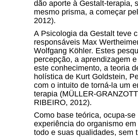
dão aporte à Gestalt-terapia, 
mesmo prisma, a começar pela
2012).
A Psicologia da Gestalt teve
responsáveis Max Wertheimer 
Wolfgang Köhler. Estes pesq
percepção, a aprendizagem e 
este conhecimento, a teoria d
holística de Kurt Goldstein, P
com o intuito de torná-la um 
terapia (MÜLLER-GRANZOT
RIBEIRO, 2012).
Como base teórica, ocupa-se 
experiência do organismo em 
todo e suas qualidades, sem 