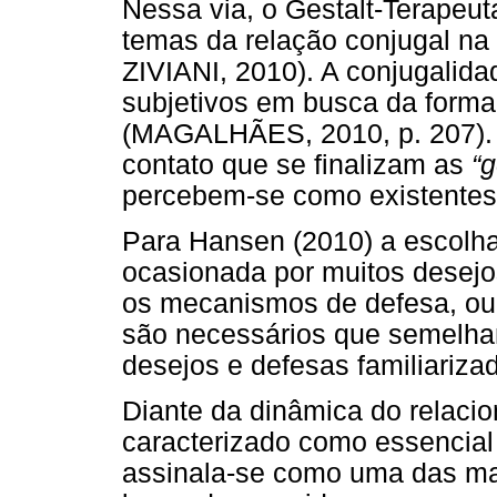
Nessa via, o Gestalt-Terapeu
temas da relação conjugal n
ZIVIANI, 2010). A conjugalida
subjetivos em busca da forma
(MAGALHÃES, 2010, p. 207). R
contato que se finalizam as
“g
percebem-se como existentes 
Para Hansen (2010) a escolha
ocasionada por muitos desejos
os mecanismos de defesa, ou s
são necessários que semelha
desejos e defesas familiariza
Diante da dinâmica do relaci
caracterizado como essencial 
assinala-se como uma das ma