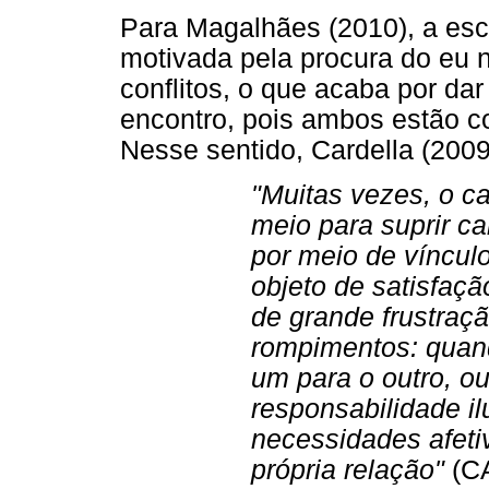
Para Magalhães (2010), a esc
motivada pela procura do eu 
conflitos, o que acaba por d
encontro, pois ambos estão c
Nesse sentido, Cardella (2009
"Muitas vezes, o 
meio para suprir c
por meio de víncul
objeto de satisfaçã
de grande frustraç
rompimentos: quand
um para o outro, o
responsabilidade il
necessidades afet
própria relação"
(CA