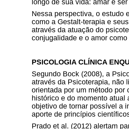
longo de sua vida: amar e s
Nessa perspectiva, o estudo
como a Gestalt-terapia e seus 
através da atuação do psicot
conjugalidade e o amor como 
PSICOLOGIA CLÍNICA ENQ
Segundo Bock (2008), a Psicol
através da Psicoterapia, não l
orientada por um método por 
histórico e do momento atual 
objetivo de tornar possível a 
aporte de princípios científico
Prado et al. (2012) alertam pa