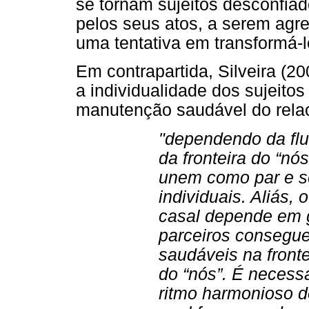
se tornam sujeitos desconfiad
pelos seus atos, a serem agre
uma tentativa em transformá-l
Em contrapartida, Silveira (2
a individualidade dos sujeitos
manutenção saudável do rela
"dependendo da flu
da fronteira do “nó
unem como par e 
individuais. Aliás,
casal depende em 
parceiros consegue
saudáveis na frontei
do “nós”. É necess
ritmo harmonioso d