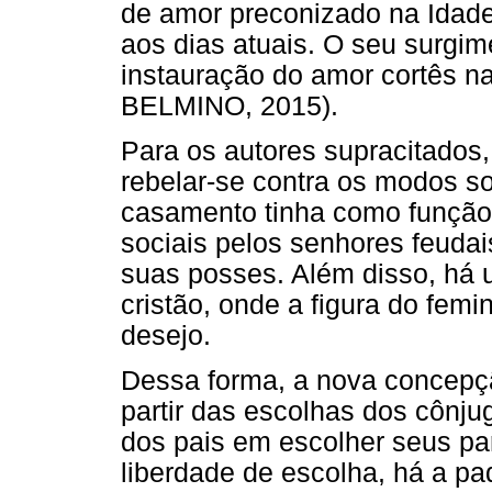
de amor preconizado na Idade
aos dias atuais. O seu surgim
instauração do amor cortês 
BELMINO, 2015).
Para os autores supracitados
rebelar-se contra os modos so
casamento tinha como função 
sociais pelos senhores feudai
suas posses. Além disso, há
cristão, onde a figura do femi
desejo.
Dessa forma, a nova concepçã
partir das escolhas dos cônju
dos pais em escolher seus p
liberdade de escolha, há a p