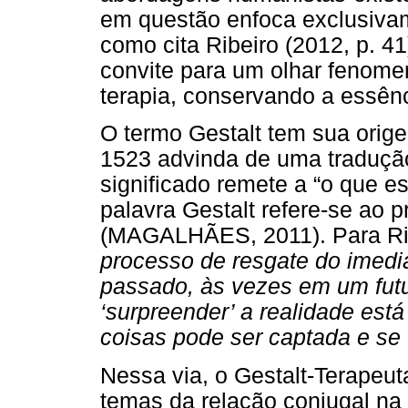
em questão enfoca exclusiva
como cita Ribeiro (2012, p. 41
convite para um olhar fenomen
terapia, conservando a essênc
O termo Gestalt tem sua orig
1523 advinda de uma tradução
significado remete a “o que es
palavra Gestalt refere-se ao p
(MAGALHÃES, 2011). Para Rib
processo de resgate do imedia
passado, às vezes em um fut
‘surpreender’ a realidade está
coisas pode ser captada e se 
Nessa via, o Gestalt-Terapeu
temas da relação conjugal n