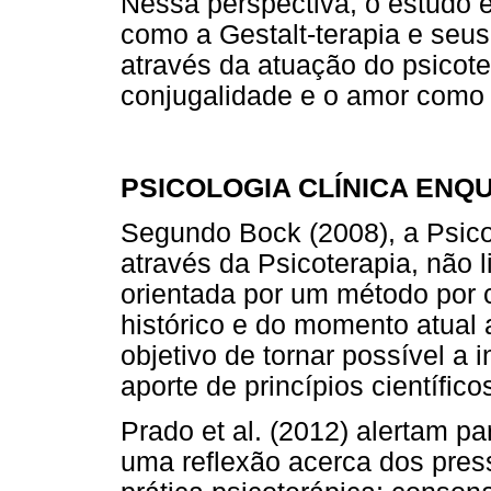
Nessa perspectiva, o estudo
como a Gestalt-terapia e seus 
através da atuação do psicot
conjugalidade e o amor como 
PSICOLOGIA CLÍNICA ENQ
Segundo Bock (2008), a Psicol
através da Psicoterapia, não l
orientada por um método por 
histórico e do momento atual 
objetivo de tornar possível a 
aporte de princípios científico
Prado et al. (2012) alertam pa
uma reflexão acerca dos pre