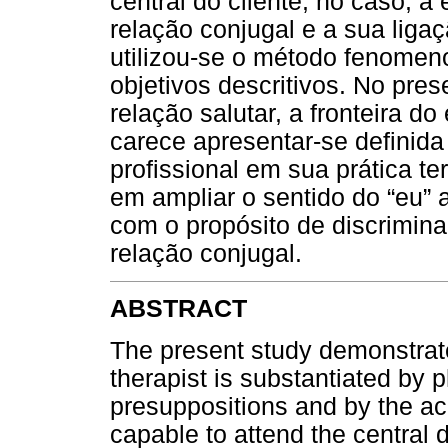
central do cliente, no caso, a
relação conjugal e a sua liga
utilizou-se o método fenomeno
objetivos descritivos. No pres
relação salutar, a fronteira d
carece apresentar-se definida 
profissional em sua prática te
em ampliar o sentido do “eu” a
com o propósito de discrimina
relação conjugal.
ABSTRACT
The present study demonstrates
therapist is substantiated by p
presuppositions and by the ac
capable to attend the central d