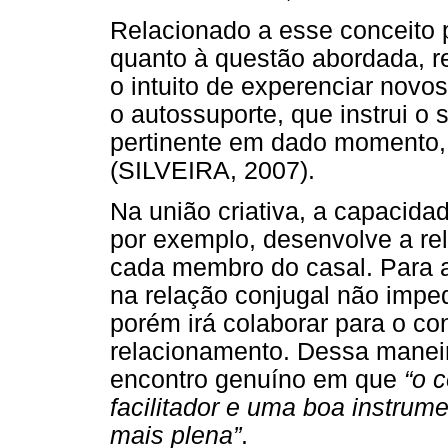
Relacionado a esse conceito po
quanto à questão abordada, re
o intuito de experenciar novos
o autossuporte, que instrui o
pertinente em dado momento, a 
(SILVEIRA, 2007).
Na união criativa, a capacida
por exemplo, desenvolve a r
cada membro do casal. Para a 
na relação conjugal não impe
porém irá colaborar para o co
relacionamento. Dessa maneir
encontro genuíno em que
“o 
facilitador e uma boa instrume
mais plena”
.