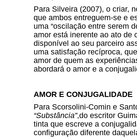
Para Silveira (2007), o criar,
que ambos entreguem-se e e
uma “oscilação entre serem d
amor está inerente ao ato de c
disponível ao seu parceiro a
uma satisfação recíproca, que 
amor de quem as experiências
abordará o amor e a conjugal
AMOR E CONJUGALIDADE
Para Scorsolini-Comin e Sant
“Substância”
,do escritor Gui
tinta que escreve a conjugali
configuração diferente daque