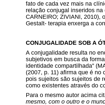
fato de cada vez mais na clí
relação conjugal inseridos n
CARNEIRO; ZIVIANI, 2010), o
Gestalt- terapia enxerga a co
CONJUGALIDADE SOB A ÓT
A conjugalidade resulta no enc
subjetivos em busca da forma
identidade compartilhada” (M
(2007, p. 11) afirma que é no 
pois sujeitos são sujeitos de
como existentes através do co
Para o mesmo autor acima ci
mesmo, com o outro e o mun