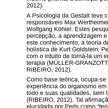
2012).
A Psicologia da Gestalt teve
responsáveis Max Wertheimer 
Wolfgang Köhler. Estes pesq
percepção, a aprendizagem e 
este conhecimento, a teoria d
holística de Kurt Goldstein, P
com o intuito de torná-la um 
terapia (MÜLLER-GRANZOT
RIBEIRO, 2012).
Como base teórica, ocupa-se 
experiência do organismo em 
todo e suas qualidades, sem 
(RIBEIRO, 2012). Tal afirmaçã
elucidada por Perls como
“te