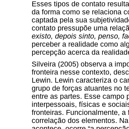
Esses tipos de contato result
da forma como se relaciona c
captada pela sua subjetividad
contato pressupõe uma relaç
existo, depois sinto, penso, fa
perceber a realidade como alg
percepção acerca da realidad
Silveira (2005) observa a im
fronteira nesse contexto, desc
Lewin. Lewin caracteriza o c
grupo de forças atuantes no 
entre as partes. Esse campo p
interpessoais, físicas e socia
fronteiras. Funcionalmente, a 
correlação dos elementos. Na 
acontece, ocorre “a percepção