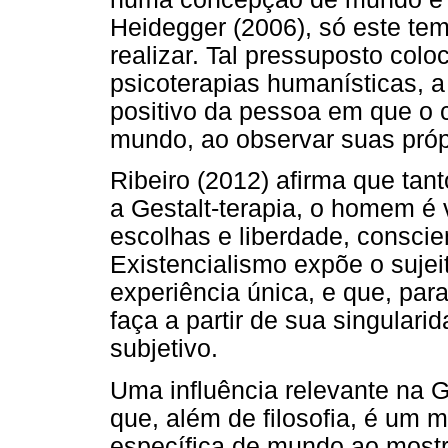
Heidegger (2006), só este te
realizar. Tal pressuposto colo
psicoterapias humanísticas, a
positivo da pessoa em que o c
mundo, ao observar suas próp
Ribeiro (2012) afirma que tan
a Gestalt-terapia, o homem é 
escolhas e liberdade, conscie
Existencialismo expõe o suje
experiência única, e que, par
faça a partir de sua singular
subjetivo.
Uma influência relevante na G
que, além de filosofia, é um 
específica de mundo ao mostr