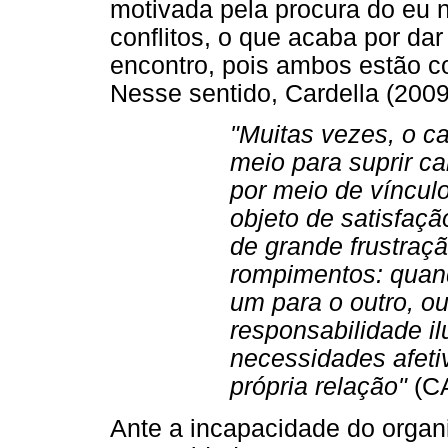
motivada pela procura do eu 
conflitos, o que acaba por d
encontro, pois ambos estão c
Nesse sentido, Cardella (2009
"Muitas vezes, o 
meio para suprir c
por meio de víncul
objeto de satisfaçã
de grande frustraç
rompimentos: quand
um para o outro, o
responsabilidade il
necessidades afet
própria relação"
(CA
Ante a incapacidade do organ