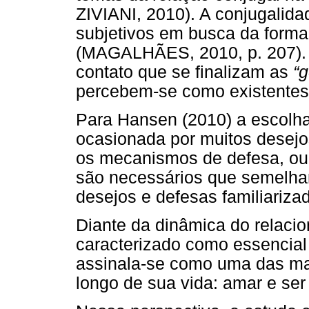
ZIVIANI, 2010). A conjugalida
subjetivos em busca da forma
(MAGALHÃES, 2010, p. 207). R
contato que se finalizam as
“g
percebem-se como existentes 
Para Hansen (2010) a escolha
ocasionada por muitos desejos
os mecanismos de defesa, ou s
são necessários que semelha
desejos e defesas familiariza
Diante da dinâmica do relaci
caracterizado como essencial 
assinala-se como uma das ma
longo de sua vida: amar e s