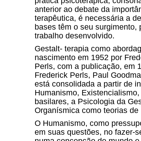
prática psicoterápica; conson
anterior ao debate da importâ
terapêutica, é necessária a de
bases têm o seu surgimento, p
trabalho desenvolvido.
Gestalt- terapia como aborda
nascimento em 1952 por Frede
Perls, com a publicação, em 
Frederick Perls, Paul Goodma
está consolidada a partir de in
Humanismo, Existencialismo, 
basilares, a Psicologia da Ges
Organísmica como teorias de
O Humanismo, como pressupost
em suas questões, no fazer-
numa concepção de mundo e d