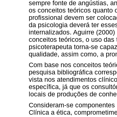
sempre fonte de angústias, a
os conceitos teóricos quanto 
profissional devem ser colocad
da psicologia deverá ter esse
internalizados. Aguirre (2000)
conceitos teóricos, o uso das t
psicoterapeuta torna-se capaz
qualidade, assim como, a pro
Com base nos conceitos teóri
pesquisa bibliográfica corre
vista nos atendimentos clínico
específica, já que os consultó
locais de produções de conh
Consideram-se componentes c
Clínica a ética, comprometime