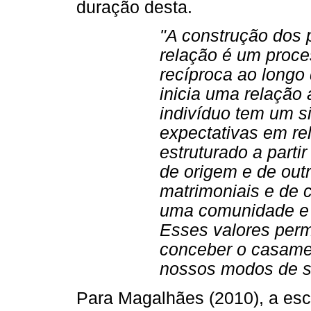
duração desta.
"A construção dos 
relação é um proces
recíproca ao long
inicia uma relação 
indivíduo tem um s
expectativas em r
estruturado a partir
de origem e de out
matrimoniais e de c
uma comunidade e 
Esses valores per
conceber o casame
nossos modos de se
Para Magalhães (2010), a esc