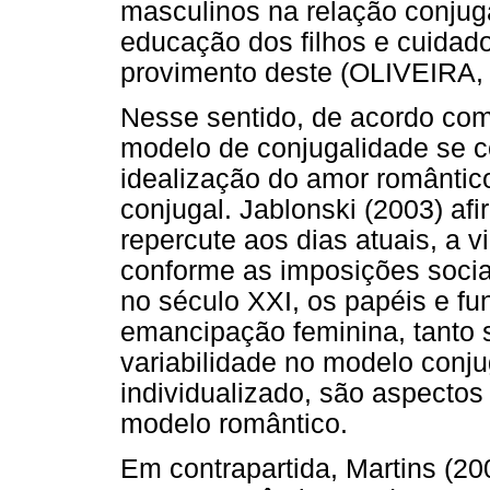
masculinos na relação conjuga
educação dos filhos e cuidad
provimento deste (OLIVEIRA, 
Nesse sentido, de acordo com
modelo de conjugalidade se 
idealização do amor romântico 
conjugal. Jablonski (2003) af
repercute aos dias atuais, a v
conforme as imposições sociai
no século XXI, os papéis e f
emancipação feminina, tanto 
variabilidade no modelo conju
individualizado, são aspectos
modelo romântico.
Em contrapartida, Martins (2