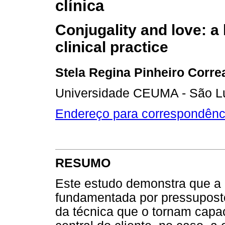
clínica
Conjugality and love: a 
clinical practice
Stela Regina Pinheiro Corre
Universidade CEUMA - São L
Endereço para correspondênc
RESUMO
Este estudo demonstra que a 
fundamentada por pressupostos
da técnica que o tornam capa