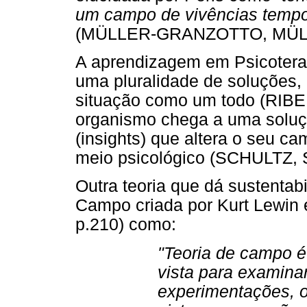
um campo de vivências tempor
(MÜLLER-GRANZOTTO, MÜLL
A aprendizagem em Psicoterap
uma pluralidade de soluções, 
situação como um todo (RIBEI
organismo chega a uma solução
(insights) que altera o seu c
meio psicológico (SCHULTZ,
Outra teoria que dá sustentabi
Campo criada por Kurt Lewin 
p.210) como:
"Teoria de campo 
vista para examinar
experimentações, o