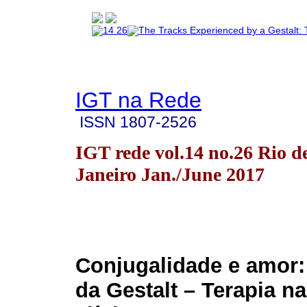
IGT na Rede
ISSN
1807-2526
IGT rede vol.14 no.26 Rio d
Janeiro Jan./June 2017
Conjugalidade e amor:
da Gestalt – Terapia na