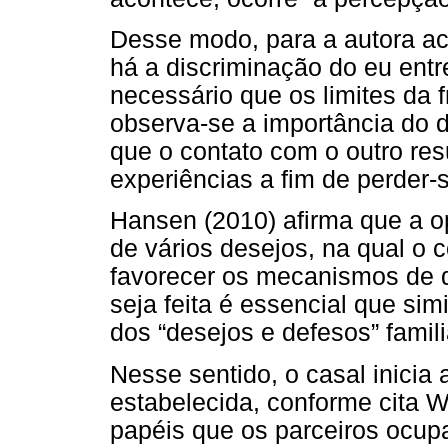
Desse modo, para a autora aci
há a discriminação do eu ent
necessário que os limites da f
observa-se a importância do d
que o contato com o outro re
experiências a fim de perder-
Hansen (2010) afirma que a op
de vários desejos, na qual o
favorecer os mecanismos de d
seja feita é essencial que sim
dos “desejos e defesos” famili
Nesse sentido, o casal inicia
estabelecida, conforme cita W
papéis que os parceiros ocup