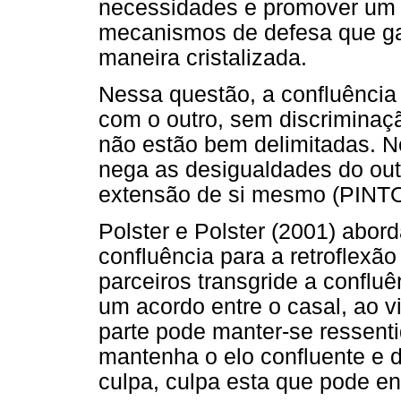
necessidades e promover um c
mecanismos de defesa que g
maneira cristalizada.
Nessa questão, a confluência
com o outro, sem discriminaçã
não estão bem delimitadas. N
nega as desigualdades do out
extensão de si mesmo (PINTO
Polster e Polster (2001) abo
confluência para a retroflex
parceiros transgride a conflu
um acordo entre o casal, ao vi
parte pode manter-se ressentid
mantenha o elo confluente e 
culpa, culpa esta que pode ens