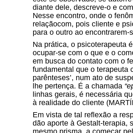
diante dele, descreve-o e comp
Nesse encontro, onde o fenôm
relaçãocom, pois cliente e ps
para o outro ao encontrarem-s
Na prática, o psicoterapeuta 
ocupar-se com o que e o como
em busca do contato com o fe
fundamental que o terapeuta 
parênteses’, num ato de susp
lhe pertença. É a chamada
“e
linhas gerais, é necessária qu
à realidade do cliente (MARTÍ
Em vista de tal reflexão a res
dão aporte à Gestalt-terapia, 
mesmo prisma, a começar pela