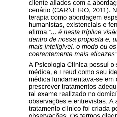
cliente aliados com a aborda
cenário (CARNEIRO, 2011). Ne
terapia como abordagem espe
humanistas, existenciais e fe
afirma
“... é nesta tríplice vi
dentro de nossa proposta e,
mais inteligível, o modo ou o
coerentemente mais eficazes”
A Psicologia Clínica possui o
médica, e Freud como seu idea
médica fundamentava-se em di
prescrever tratamentos adequ
tal exame realizado no domicí
observações e entrevistas. A
tratamento clínico foi criada p
observações. Os termos diag