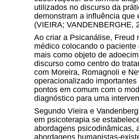
utilizados no discurso da prát
demonstram a influência que 
(VIEIRA; VANDENBERGHE, 2
Ao criar a Psicanálise, Freud
médico colocando o paciente c
mais como objeto de adoecime
discurso como centro do trat
com Moreira, Romagnoli e Ne
operacionalizado importantes 
pontos em comum com o mode
diagnóstico para uma interve
Segundo Vieira e Vandenbergh
em psicoterapia se estabelece
abordagens psicodinâmicas, 
abordagens humanistas-existe