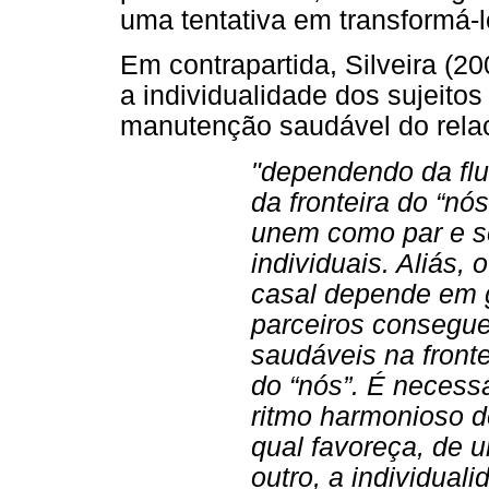
uma tentativa em transformá-l
Em contrapartida, Silveira (2
a individualidade dos sujeitos
manutenção saudável do rela
"dependendo da flu
da fronteira do “nó
unem como par e 
individuais. Aliás,
casal depende em 
parceiros consegue
saudáveis na frontei
do “nós”. É necess
ritmo harmonioso d
qual favoreça, de u
outro, a individuali