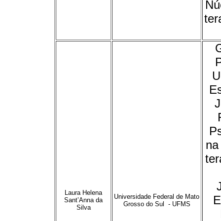
Nú
ter
P
U
Es
J
Ps
na
te
Laura Helena
Universidade Federal de Mato
E
Sant’Anna da
Grosso do Sul - UFMS
Silva