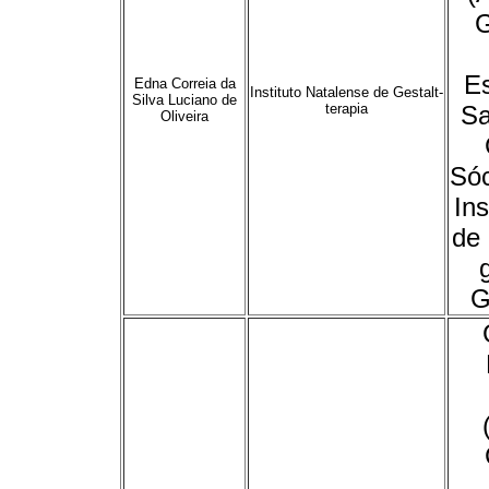
G
Es
Edna Correia da
Instituto Natalense de Gestalt-
Silva Luciano de
terapia
Sa
Oliveira
Sóc
Ins
de 
G