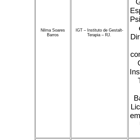
G
Es
Psi
Nilma Soares
IGT – Instituto de Gestalt-
Barros
Terapia – RJ.
Di
co
Ins
B
Li
em