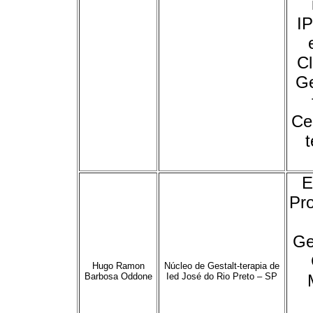
I
Cl
Ge
Ce
E
Pr
Ge
Hugo Ramon
Núcleo de Gestalt-terapia de
Barbosa Oddone
Ied José do Rio Preto – SP