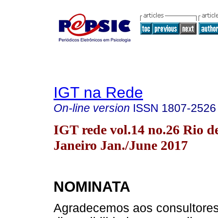
IGT na Rede
On-line version
ISSN
1807-2526
IGT rede vol.14 no.26 Rio d
Janeiro Jan./June 2017
NOMINATA
Agradecemos aos consultores