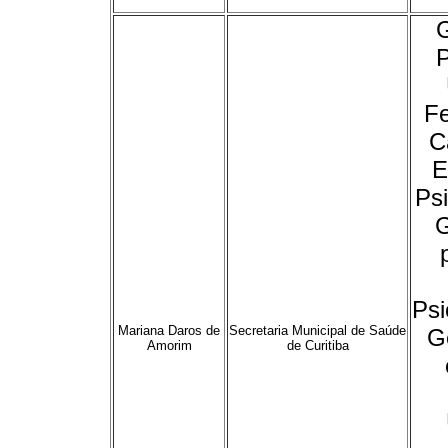
P
Fe
C
E
Psi
G
Psi
Mariana Daros de
Secretaria Municipal de Saúde
G
Amorim
de Curitiba