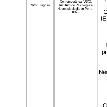
Contemporânea (USC),
Vitor Fragoso
Instituto de Psicologia e
Neuropsicologia do Porto -
C
IPNP
IE
pr
Neu
C