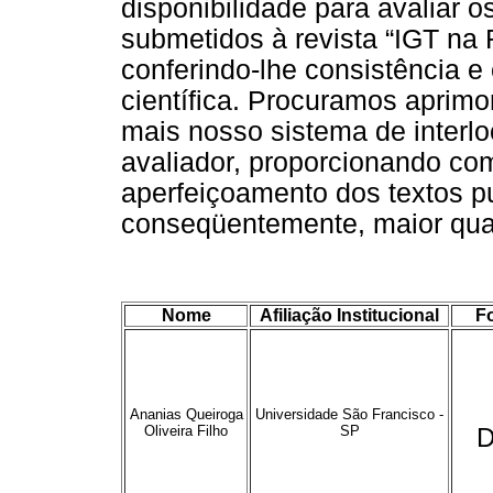
disponibilidade para avaliar os
submetidos à revista “IGT na 
conferindo-lhe consistência e 
científica. Procuramos aprimo
mais nosso sistema de interlo
avaliador, proporcionando com
aperfeiçoamento dos textos p
conseqüentemente, maior qual
Nome
Afiliação Institucional
F
Ananias Queiroga
Universidade São Francisco -
Oliveira Filho
SP
D