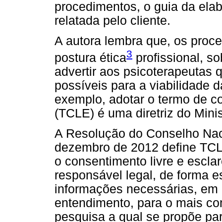
procedimentos, o guia da ela
relatada pelo cliente.
A autora lembra que, os proc
3
postura ética
profissional, s
advertir aos psicoterapeutas
possíveis para a viabilidade 
exemplo, adotar o termo de co
(TCLE) é uma diretriz do Mini
A Resolução do Conselho Nac
dezembro de 2012 define TCLE
o consentimento livre e esclar
responsável legal, de forma e
informações necessárias, em l
entendimento, para o mais co
pesquisa a qual se propõe par