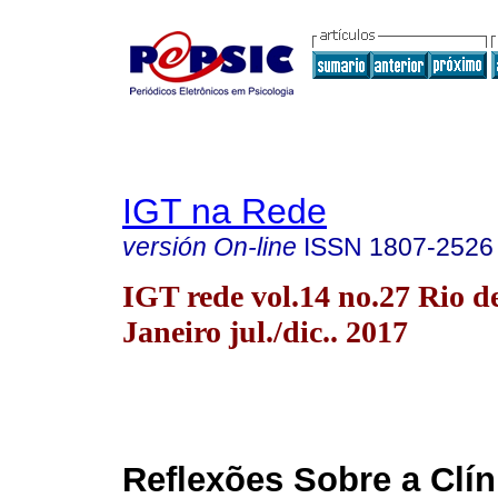
IGT na Rede
versión On-line
ISSN
1807-2526
IGT rede vol.14 no.27 Rio d
Janeiro jul./dic.. 2017
Reflexões Sobre a Clín