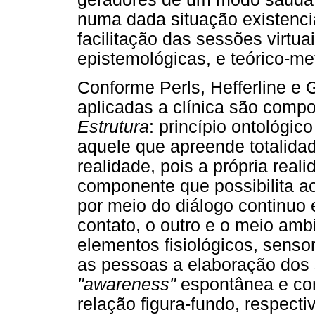
numa dada situação existenci
facilitação das sessões virtua
epistemológicas, e teórico-me
Conforme Perls, Hefferline e
aplicadas a clínica são compo
Estrutura
: princípio ontológ
aquele que apreende totalidad
realidade, pois a própria real
componente que possibilita ao
por meio do diálogo continuo e
contato, o outro e o meio amb
elementos fisiológicos, sensor
as pessoas a elaboração dos 
"awareness"
espontânea e co
relação figura-fundo, respect