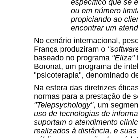
específico que se 
ou em número limi
propiciando ao clie
encontrar um atend
No cenário internacional, pe
França produziram o
"softwar
baseado no programa
"Eliza"
Boronat, um programa de intelig
"psicoterapia", denominado 
Na esfera das diretrizes étic
normas para a prestação de s
"Telepsychology"
, um segmen
uso de tecnologias de inform
suportam o atendimento clínic
realizados à distância, e sua