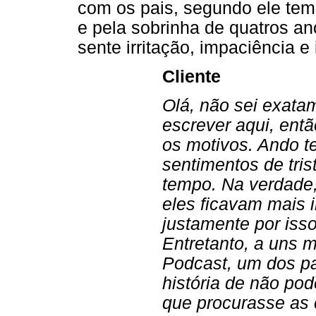
com os pais, segundo ele tem
e pela sobrinha de quatros a
sente irritação, impaciência e
Cliente
Olá, não sei exata
escrever aqui, ent
os motivos. Ando t
sentimentos de tris
tempo. Na verdade
eles ficavam mais 
justamente por iss
Entretanto, a uns 
Podcast, um dos pa
história de não pod
que procurasse as c