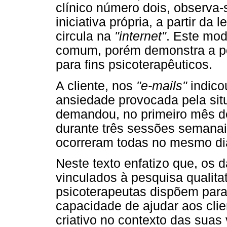
clínico número dois, observa-s
iniciativa própria, a partir da
circula na
"internet"
. Este mo
comum, porém demonstra a po
para fins psicoterapêuticos.
A cliente, nos
"e-mails"
indico
ansiedade provocada pela situ
demandou, no primeiro mês de
durante três sessões semanai
ocorreram todas no mesmo di
Neste texto enfatizo que, os 
vinculados à pesquisa qualit
psicoterapeutas dispõem para
capacidade de ajudar aos cli
criativo no contexto das suas