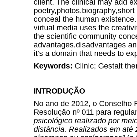
client. The clinical may add 
poetry,photos,biography,short 
conceal the human existence. 
virtual media uses the creativi
the scientific community conc
advantages,disadvantages and 
it's a domain that needs to e
Keywords:
Clinic; Gestalt the
INTRODUÇÃO
No ano de 2012, o Conselho F
Resolução nº 011 para regula
psicológico realizado por me
distância. Realizados em até