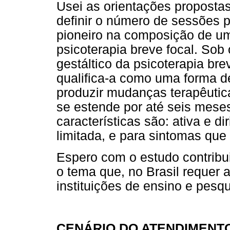
Usei as orientações propostas
definir o número de sessões p
pioneiro na composição de u
psicoterapia breve focal. Sob
gestáltico da psicoterapia br
qualifica-a como uma forma de
produzir mudanças terapêuti
se estende por até seis mese
características são: ativa e di
limitada, e para sintomas que
Espero com o estudo contribu
o tema que, no Brasil requer 
instituições de ensino e pesq
CENÁRIO DO ATENDIMENTO