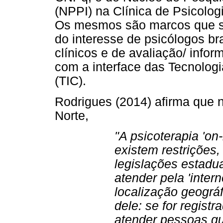
(NPPI) na Clínica de Psicolo
Os mesmos são marcos que s
do interesse de psicólogos bra
clínicos e de avaliação/ infor
com a interface das Tecnolo
(TIC).
Rodrigues (2014) afirma que 
Norte,
"A psicoterapia 'on-
existem restrições,
legislações estadu
atender pela 'intern
localização geográf
dele: se for regist
atender pessoas q