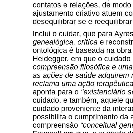
contatos e relações, de modo 
ajustamento criativo atuem c
desequilibrar-se e reequilibr
Inclui o cuidar, que para Ayre
genealógica, crítica
e reconst
ontológica é baseada na obra 
Heidegger, em que o cuidado
compreensão filosófica e uma 
as ações de saúde adquirem 
reclama uma ação terapêutica
aponta para o
"existenciário 
cuidado, e também, aquele qu
cuidado proveniente da intera
possibilita o cumprimento da
compreensão
"conceitual gen