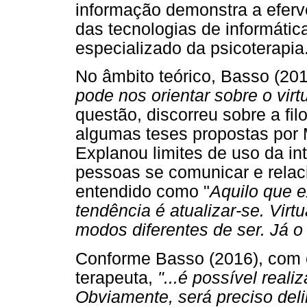
informação demonstra a eferv
das tecnologias de informáti
especializado da psicoterapia
No âmbito teórico, Basso (201
pode nos orientar sobre o virt
questão, discorreu sobre a fil
algumas teses propostas por 
Explanou limites de uso da i
pessoas se comunicar e relac
entendido como "
Aquilo que e
tendência é atualizar-se. Virtu
modos diferentes de ser. Já o 
Conforme Basso (2016), com
terapeuta,
"...é possível real
Obviamente, será preciso deli