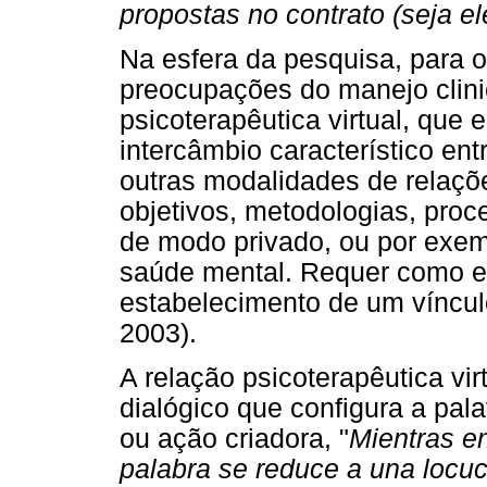
propostas no contrato (seja el
Na esfera da pesquisa, para
preocupações do manejo clini
psicoterapêutica virtual, q
intercâmbio característico ent
outras modalidades de relaçõ
objetivos, metodologias, proc
de modo privado, ou por exem
saúde mental. Requer como e
estabelecimento de um víncul
2003).
A relação psicoterapêutica vir
dialógico que configura a pa
ou ação criadora, "
Mientras e
palabra se reduce a una locuci