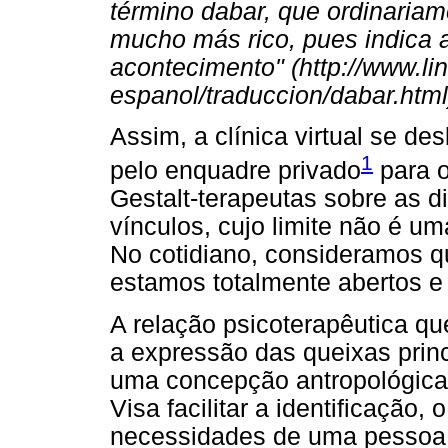
término dabar, que ordinariam
mucho más rico, pues indica 
acontecimento" (http://www.li
espanol/traduccion/dabar.html
Assim, a clínica virtual se des
1
pelo enquadre privado
para 
Gestalt-terapeutas sobre as d
vínculos, cujo limite não é um
No cotidiano, consideramos 
estamos totalmente abertos e 
A relação psicoterapêutica qu
a expressão das queixas princ
uma concepção antropológica
Visa facilitar a identificação,
necessidades de uma pessoa