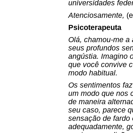
universidades feder
Atenciosamente,
(e
Psicoterapeuta
Olá, chamou-me a 
seus profundos sen
angústia. Imagino 
que você convive 
modo habitual.
Os sentimentos faz
um modo que nos c
de maneira altern
seu caso, parece q
sensação de fardo 
adequadamente, gos