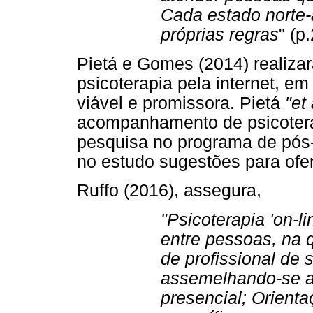
Cada estado norte
próprias regras
" (p.
Pietá e Gomes (2014) realiz
psicoterapia pela internet, e
viável e promissora. Pietá
"et
acompanhamento de psicoter
pesquisa no programa de pós
no estudo sugestões para ofer
Ruffo (2016), assegura,
"Psicoterapia
'on-li
entre pessoas, na 
de profissional de 
assemelhando-se a
presencial; Orient