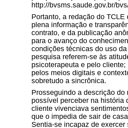
http://bvsms.saude.gov.br/bv
Portanto, a redação do TCLE q
plena informação e transparên
contrato, e da publicação anô
para o avanço do conheciment
condições técnicas do uso d
pesquisa referem-se às atitu
psicoterapeuta e pelo cliente;
pelos meios digitais e contex
sobretudo a sincrônica.
Prosseguindo a descrição do 
possível perceber na história 
cliente vivenciava sentiment
que o impedia de sair de cas
Sentia-se incapaz de exercer