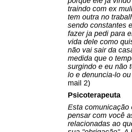
porque ele já vind
traindo com ex mul
tem outra no trabal
sendo constantes e
fazer ja pedi para 
vida dele como qui
não vai sair da cas
medida que o temp
surgindo e eu não t
lo e denuncia-lo ou
mail 2)
Psicoterapeuta
Esta comunicação o
pensar com você a
relacionadas ao qu
sua "obrigação". A 