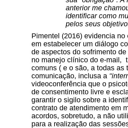
anterior me chamo
identificar como mu
pelos seus objetiv
Pimentel (2016) evidencia no
em estabelecer um diálogo com
de aspectos do sofrimento de
no manejo clínico do e-mail, 
comuns ( e o são, a todas as 
comunicação, inclusa a
"inter
videoconferência que o psicote
de consentimento livre e escla
garantir o sigilo sobre a identi
contrato de atendimento em m
acordos, sobretudo, a não uti
para a realização das sessões