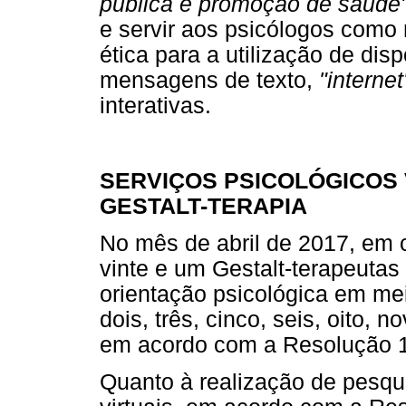
pública e promoção de saúde
e servir aos psicólogos como 
ética para a utilização de dis
mensagens de texto,
"internet
interativas.
SERVIÇOS PSICOLÓGICOS 
GESTALT-TERAPIA
No mês de abril de 2017, em 
vinte e um Gestalt-terapeutas
orientação psicológica em mei
dois, três, cinco, seis, oito, 
em acordo com a Resolução 
Quanto à realização de pesqu