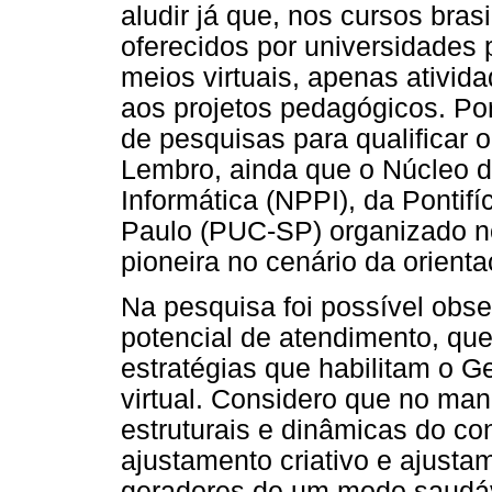
aludir já que, nos cursos bra
oferecidos por universidades 
meios virtuais, apenas ativida
aos projetos pedagógicos. Por
de pesquisas para qualificar o
Lembro, ainda que o Núcleo 
Informática (NPPI), da Pontif
Paulo (PUC-SP) organizado n
pioneira no cenário da orient
Na pesquisa foi possível obs
potencial de atendimento, qu
estratégias que habilitam o Ges
virtual. Considero que no man
estruturais e dinâmicas do co
ajustamento criativo e ajusta
geradores de um modo saudáv