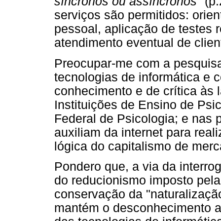
síncronos ou assíncronos"
(p
serviços são permitidos: orie
pessoal, aplicação de testes 
atendimento eventual de client
Preocupar-me com a pesquisa 
tecnologias de informática e
conhecimento e de crítica às 
Instituições de Ensino de Psi
Federal de Psicologia; e nas 
auxiliam da internet para real
lógica do capitalismo de merc
Pondero que, a via da interro
do reducionismo imposto pela 
conservação da "naturalizaçã
mantém o desconhecimento a r