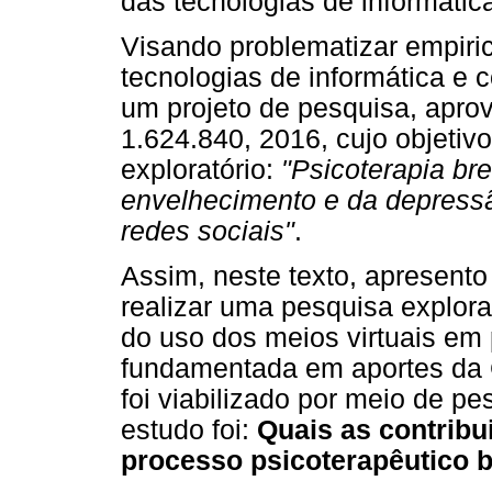
das tecnologias de informáti
Visando problematizar empiri
tecnologias de informática e 
um projeto de pesquisa, apr
1.624.840, 2016, cujo objetiv
exploratório:
"Psicoterapia bre
envelhecimento e da depressã
redes sociais"
.
Assim, neste texto, apresento
realizar uma pesquisa explora
do uso dos meios virtuais em 
fundamentada em aportes da G
foi viabilizado por meio de pe
estudo foi:
Quais as contribui
processo psicoterapêutico 