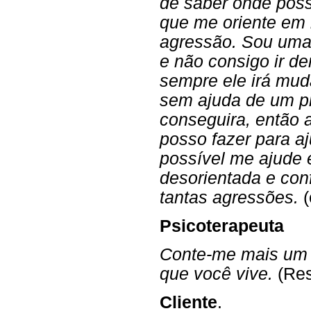
de saber onde pos
que me oriente em 
agressão. Sou uma
e não consigo ir d
sempre ele irá mud
sem ajuda de um pr
conseguira, então 
posso fazer para aj
possível me ajude 
desorientada e con
tantas agressões.
(
Psicoterapeuta
Conte-me mais um 
que você vive.
(Res
Cliente
.