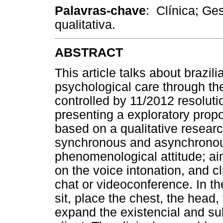
Palavras-chave
: Clínica; Ges
qualitativa.
ABSTRACT
This article talks about brazi
psychological care through th
controlled by 11/2012 resoluti
presenting a exploratory propos
based on a qualitative resear
synchronous and asynchronous
phenomenological attitude; aim
on the voice intonation, and cl
chat or videoconference. In t
sit, place the chest, the head,
expand the existencial and su