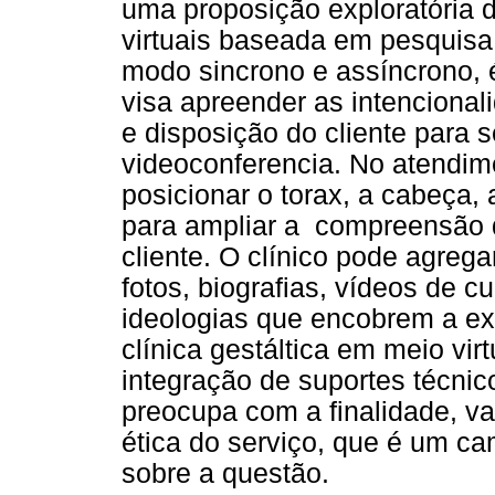
uma proposição exploratória d
virtuais baseada em pesquisa 
modo sincrono e assíncrono, 
visa apreender as intencional
e disposição do cliente para s
videoconferencia. No atendime
posicionar o torax, a cabeça,
para ampliar a compreensão d
cliente. O clínico pode agreg
fotos, biografias, vídeos de 
ideologias que encobrem a ex
clínica gestáltica em meio virt
integração de suportes técnic
preocupa com a finalidade, v
ética do serviço, que é um 
sobre a questão.