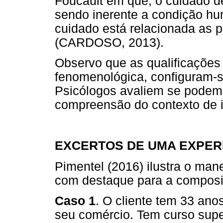
Foucault em que, o cuidado de
sendo inerente a condição h
cuidado está relacionada as 
(CARDOSO, 2013).
Observo que as qualificações
fenomenológica, configuram-
Psicólogos avaliem se podem 
compreensão do contexto de i
EXCERTOS DE UMA EXPER
Pimentel (2016) ilustra o mane
com destaque para a composi
Caso 1
. O cliente tem 33 an
seu comércio. Tem curso supe