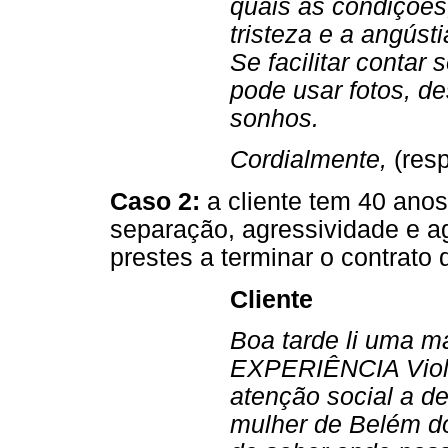
quais as condiçõe
tristeza e a angús
Se facilitar contar
pode usar fotos, de
sonhos.
Cordialmente,
(res
Caso 2:
a cliente tem 40 anos
separação, agressividade e ag
prestes a terminar o contrato
Cliente
Boa tarde li uma 
EXPERIÊNCIA Violên
atenção social a d
mulher de Belém d