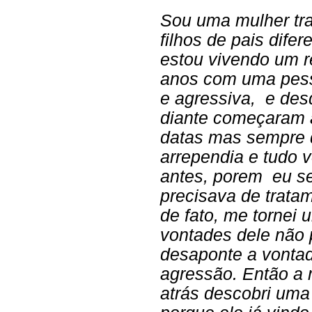
Sou uma mulher tr
filhos de pais dife
estou vivendo um 
anos com uma pess
e agressiva, e de
diante começaram 
datas mas sempre 
arrependia e tudo v
antes, porem eu s
precisava de trata
de fato, me tornei 
vontades dele não 
desaponte a vontad
agressão. Então a
atrás descobri uma 