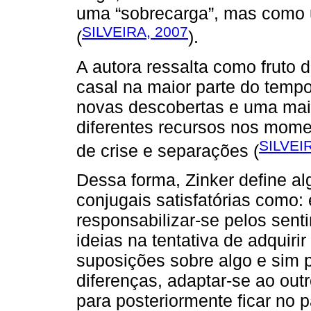
uma “sobrecarga”, mas como u
SILVEIRA, 2007
(
).
A autora ressalta como fruto d
casal na maior parte do tempo.
novas descobertas e uma mai
diferentes recursos nos momen
SILVEI
de crise e separações (
Dessa forma, Zinker define al
conjugais satisfatórias como: 
responsabilizar-se pelos sent
ideias na tentativa de adquir
suposições sobre algo e sim p
diferenças, adaptar-se ao outr
para posteriormente ficar no p