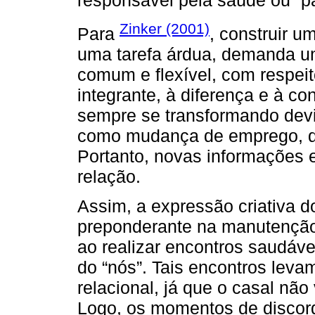
responsável pela saúde ou “pat
Zinker (2001)
Para
, construir 
uma tarefa árdua, demanda um
comum e flexível, com respeit
integrante, à diferença e à co
sempre se transformando devi
como mudança de emprego, do
Portanto, novas informações
relação.
Assim, a expressão criativa d
preponderante na manutenção 
ao realizar encontros saudávei
do “nós”. Tais encontros leva
relacional, já que o casal nã
Logo, os momentos de discor