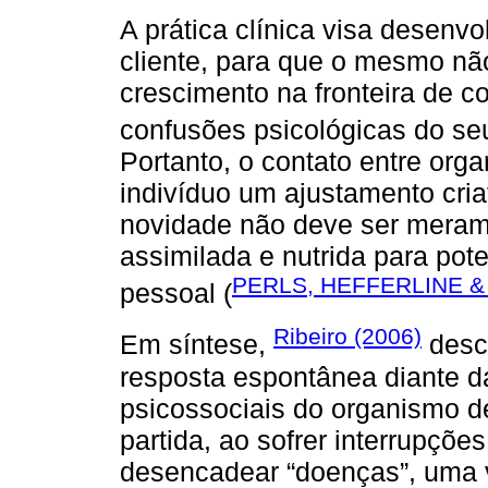
A prática clínica visa desenvo
cliente, para que o mesmo nã
crescimento na fronteira de co
confusões psicológicas do seu
Portanto, o contato entre or
indivíduo um ajustamento criat
novidade não deve ser merame
assimilada e nutrida para pot
PERLS, HEFFERLINE &
pessoal (
Ribeiro (2006)
Em síntese,
descr
resposta espontânea diante d
psicossociais do organismo d
partida, ao sofrer interrupçõe
desencadear “doenças”, uma v