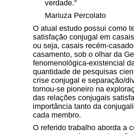
verdade.”
Mariuza Percolato
O atual estudo possui como t
satisfação conjugal em casai
ou seja, casais recém-casad
casamento, sob o olhar da Ge
fenomenológica-existencial d
quantidade de pesquisas cien
crise conjugal e separação/div
tornou-se pioneiro na explo
das relações conjugais satisfa
importância tanto da conjugal
cada membro.
O referido trabalho aborda a