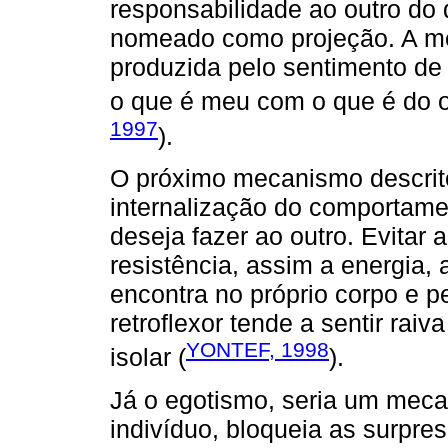
responsabilidade ao outro do 
nomeado como projeção. A m
produzida pelo sentimento de
o que é meu com o que é do o
1997
).
O próximo mecanismo descrito 
internalização do comportam
deseja fazer ao outro. Evitar 
resistência, assim a energia, 
encontra no próprio corpo e 
retroflexor tende a sentir rai
YONTEF, 1998
isolar (
).
Já o egotismo, seria um meca
indivíduo, bloqueia as surpre