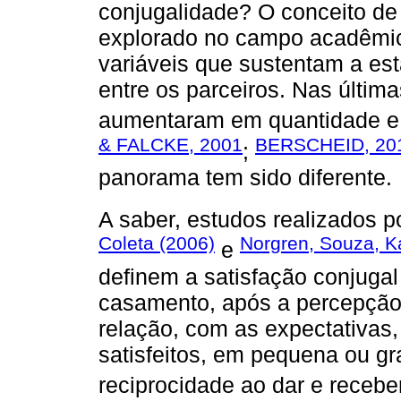
conjugalidade? O conceito de 
explorado no campo acadêmi
variáveis que sustentam a es
entre os parceiros. Nas últim
aumentaram em quantidade e s
& FALCKE, 2001
BERSCHEID, 20
;
panorama tem sido diferente.
A saber, estudos realizados p
Coleta (2006)
Norgren, Souza, K
e
definem a satisfação conjuga
casamento, após a percepção
relação, com as expectativas,
satisfeitos, em pequena ou g
reciprocidade ao dar e recebe