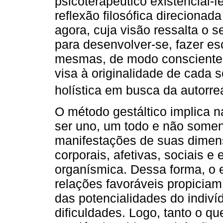
psicoterapêutico existencial-
reflexão filosófica direcionad
agora, cuja visão ressalta o
para desenvolver-se, fazer es
mesmas, de modo consciente. 
visa à originalidade de cada s
holística em busca da autorre
O método gestáltico implica 
ser uno, um todo e não somen
manifestações de suas dimensõ
corporais, afetivas, sociais e
organísmica. Dessa forma, o 
relações favoráveis propicia
das potencialidades do indiv
dificuldades. Logo, tanto o q