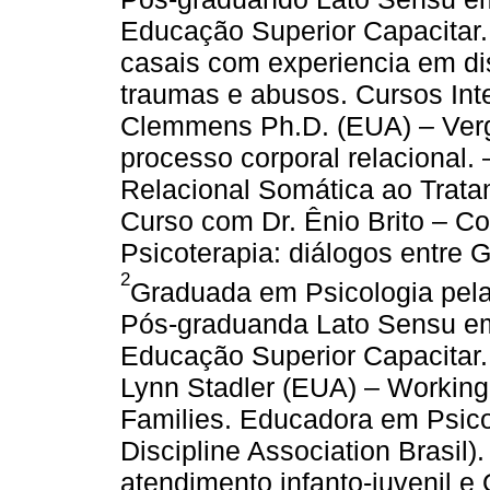
Educação Superior Capacitar. 
casais com experiencia em di
traumas e abusos. Cursos Int
Clemmens Ph.D. (EUA) – Ver
processo corporal relacional
Relacional Somática ao Trat
Curso com Dr. Ênio Brito – 
Psicoterapia: diálogos entre 
2
Graduada em Psicologia pela
Pós-graduanda Lato Sensu em 
Educação Superior Capacitar. 
Lynn Stadler (EUA) – Working
Families. Educadora em Psico
Discipline Association Brasil
atendimento infanto-juvenil e