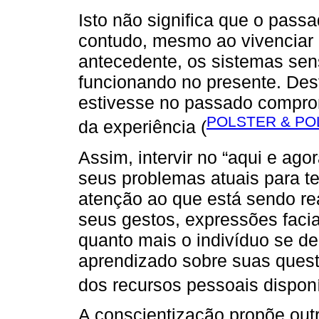
Isto não significa que o pass
contudo, mesmo ao vivenciar 
antecedente, os sistemas sen
funcionando no presente. Des
estivesse no passado comprom
POLSTER & PO
da experiência (
Assim, intervir no “aqui e ago
seus problemas atuais para te
atenção ao que está sendo r
seus gestos, expressões facia
quanto mais o indivíduo se de
aprendizado sobre suas quest
dos recursos pessoais disponí
A conscientização propõe out