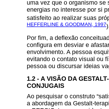
uma vez que o organismo se 
energias no interesse por si pr
satisfeito ao realizar suas pr
HEFFERLINE & GOODMAN, 1997
)
Por fim, a deflexão conceitua
configura em desviar e afastar
envolvimento. A pessoa esqui
evitando o contato visual ou f
pessoa ou discursar ideias va
1.2 - A VISÃO DA GESTA
CONJUGAIS
Ao pesquisar o construto “sat
a abordagem da Gestalt-tera