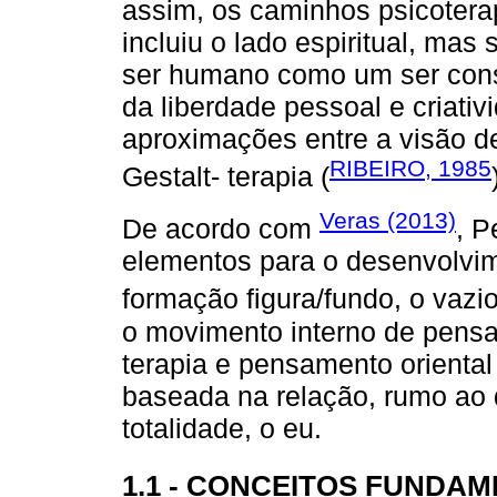
assim, os caminhos psicoter
incluiu o lado espiritual, ma
ser humano como um ser cons
da liberdade pessoal e criativ
aproximações entre a visão d
RIBEIRO, 1985
Gestalt- terapia (
Veras (2013)
De acordo com
, P
elementos para o desenvolvime
formação figura/fundo, o vazio 
o movimento interno de pensar
terapia e pensamento oriental
baseada na relação, rumo ao 
totalidade, o eu.
1.1 - CONCEITOS FUNDAM