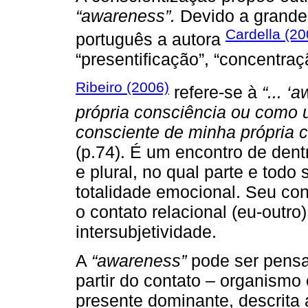
“awareness”.
Devido a grande 
Cardella (20
português a autora
“presentificação”, “concentraç
Ribeiro (2006)
refere-se à
“... 
própria consciência ou como 
consciente de minha própria 
(p.74). É um encontro de dentr
e plural, no qual parte e tod
totalidade emocional. Seu con
o contato relacional (eu-outro)
intersubjetividade.
A
“awareness”
pode ser pensa
partir do contato – organism
presente dominante, descrita 