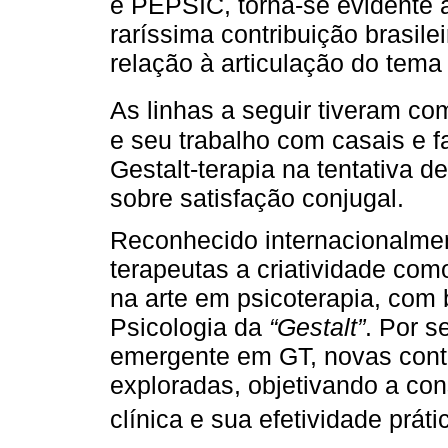
e PEPSIC, torna-se evidente 
raríssima contribuição brasile
relação à articulação do tema
As linhas a seguir tiveram co
e seu trabalho com casais e 
Gestalt-terapia na tentativa d
sobre satisfação conjugal.
Reconhecido internacionalment
terapeutas a criatividade co
na arte em psicoterapia, com 
Psicologia da
“Gestalt”
. Por s
emergente em GT, novas contr
exploradas, objetivando a con
clínica e sua efetividade práti