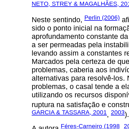
NETO, STREY & MAGALHÃES, 20
Perlin (2006)
Neste sentindo,
af
sido o ponto inicial na formaç
aprofundamento constante da 
a ser permeadas pela instabil
levando assim a constantes re
Marcados pela certeza de que
problemas, caberia aos indivíd
alternativas para resolvê-los.
problemas, o casal tende a el
utilizando os recursos dispo
ruptura na satisfação e const
GARCIA & TASSARA, 2001
2003
,
).
Féres-Carneiro (1998
2
A autora
,