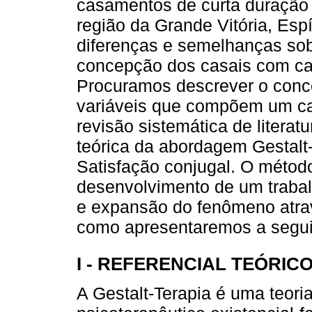
casamentos de curta duração 
região da Grande Vitória, Espí
diferenças e semelhanças sobr
concepção dos casais com ca
Procuramos descrever o conce
variáveis que compõem um cas
revisão sistemática de litera
teórica da abordagem Gestalt-
Satisfação conjugal. O método
desenvolvimento de um trabal
e expansão do fenômeno atrav
como apresentaremos a segui
I - REFERENCIAL TEÓRIC
A Gestalt-Terapia é uma teor