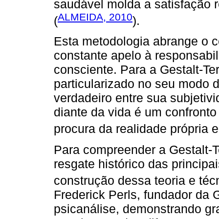
saudável molda a satisfação 
ALMEIDA, 2010
(
).
Esta metodologia abrange o co
constante apelo à responsabil
consciente. Para a Gestalt-Te
particularizado no seu modo de
verdadeiro entre sua subjetiv
diante da vida é um confronto
procura da realidade própria e
Para compreender a Gestalt-T
resgate histórico das princip
construção dessa teoria e téc
Frederick Perls, fundador da 
psicanálise, demonstrando gr