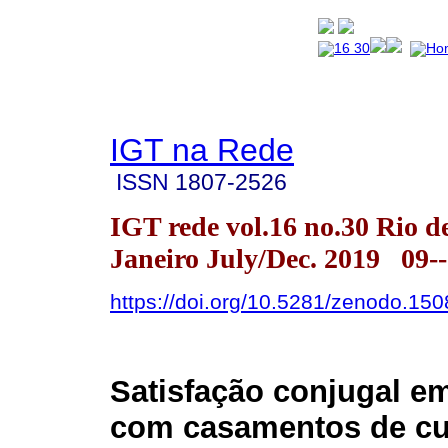
IGT na Rede
ISSN
1807-2526
IGT rede vol.16 no.30 Rio d
Janeiro July/Dec. 2019 09-
https://doi.org/10.5281/zenodo.15
Satisfação conjugal e
com casamentos de cu