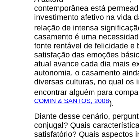
contemporânea está permeada 
investimento afetivo na vida
relação de intensa significa
casamento é uma necessidade t
fonte rentável de felicidade 
satisfação das emoções bási
atual avance cada dia mais e
autonomia, o casamento ainda
diversas culturas, no qual o
encontrar alguém para comparti
COMIN & SANTOS, 2008
).
Diante desse cenário, pergunt
conjugal? Quais característi
satisfatório? Quais aspectos 