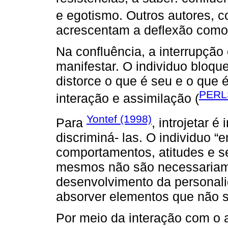
e egotismo. Outros autores,
acrescentam a deflexão como
Na confluência, a interrupção
manifestar. O individuo bloqu
distorce o que é seu e o que é
PERL
interação e assimilação (
Yontef (1998)
Para
, introjetar 
discriminá- las. O individuo “
comportamentos, atitudes e s
mesmos não são necessariame
desenvolvimento da personalid
absorver elementos que não 
Por meio da interação com o a