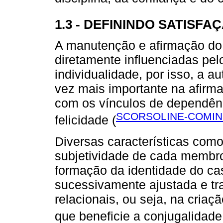
1.3 - DEFININDO SATISF
A manutenção e afirmação d
diretamente influenciadas pel
individualidade, por isso, a 
vez mais importante na afirm
com os vínculos de dependên
SCORSOLINE-COMIN 
felicidade (
Diversas características como
subjetividade de cada membro
formação da identidade do cas
sucessivamente ajustada e tra
relacionais, ou seja, na cria
que beneficie a conjugalidade