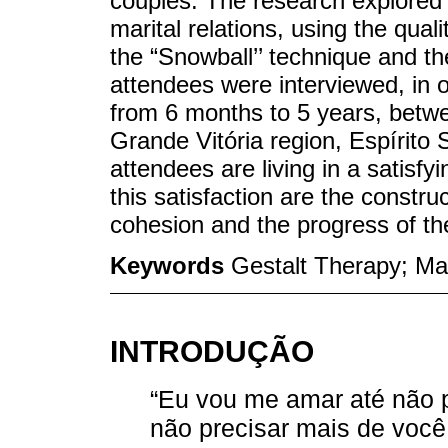
couples. The research explored t
marital relations, using the qua
the “Snowball’’ technique and th
attendees were interviewed, in 
from 6 months to 5 years, betwe
Grande Vitória region, Espírito S
attendees are living in a satisf
this satisfaction are the constru
cohesion and the progress of th
Keywords
Gestalt Therapy; Mari
INTRODUÇÃO
“Eu vou me amar até não 
não precisar mais de você, 