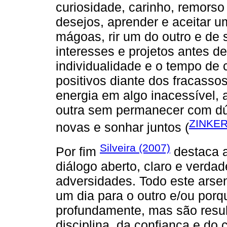
curiosidade, carinho, remors
desejos, aprender e aceitar u
mágoas, rir um do outro e de s
interesses e projetos antes de 
individualidade e o tempo de
positivos diante dos fracasso
energia em algo inacessível,
outra sem permanecer com dúvi
ZINKER
novas e sonhar juntos (
Silveira (2007)
Por fim
destaca a
diálogo aberto, claro e verdad
adversidades. Todo este arsen
um dia para o outro e/ou po
profundamente, mas são resul
disciplina, da confiança e do 