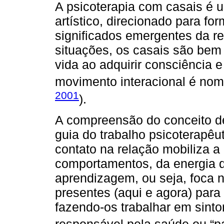
A psicoterapia com casais é u
artístico, direcionado para f
significados emergentes da r
situações, os casais são bem
vida ao adquirir consciência e
movimento interacional é nom
2001
).
A compreensão do conceito d
guia do trabalho psicoterapêut
contato na relação mobiliza a
comportamentos, da energia d
aprendizagem, ou seja, foca n
presentes (aqui e agora) para
fazendo-os trabalhar em sint