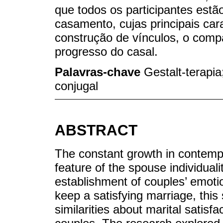
que todos os participantes estã
casamento, cujas principais cara
construção de vínculos, o comp
progresso do casal.
Palavras-chave
Gestalt-terapi
conjugal
ABSTRACT
The constant growth in contempo
feature of the spouse individual
establishment of couples’ emotio
keep a satisfying marriage, this 
similarities about marital satisf