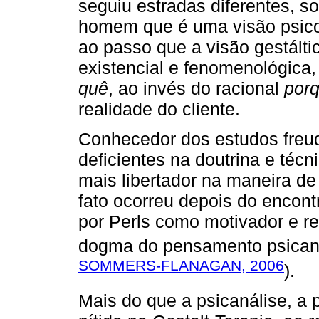
seguiu estradas diferentes, s
homem que é uma visão psicod
ao passo que a visão gestált
existencial e fenomenológica,
quê
, ao invés do racional
por
realidade do cliente.
Conhecedor dos estudos freud
deficientes na doutrina e técn
mais libertador na maneira de
fato ocorreu depois do encont
por Perls como motivador e re
dogma do pensamento psicanal
SOMMERS-FLANAGAN, 2006
).
Mais do que a psicanálise, a p