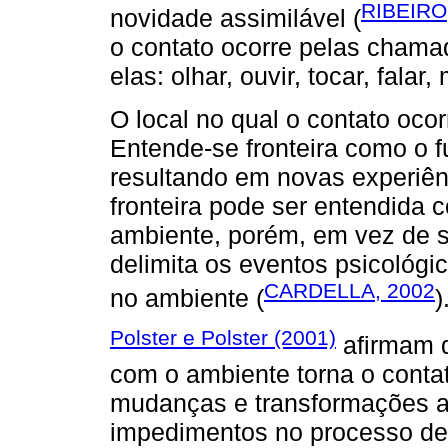
RIBEIRO
novidade assimilável (
o contato ocorre pelas chama
elas: olhar, ouvir, tocar, falar
O local no qual o contato oco
Entende-se fronteira como o 
resultando em novas experiê
fronteira pode ser entendida 
ambiente, porém, em vez de se
delimita os eventos psicológic
CARDELLA, 2002
no ambiente (
)
Polster e Polster (2001)
afirmam q
com o ambiente torna o contat
mudanças e transformações ao
impedimentos no processo de