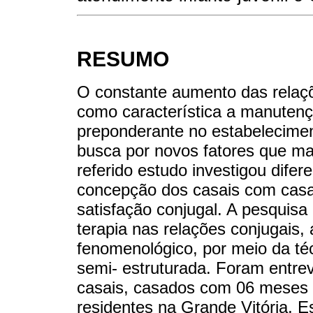
RESUMO
O constante aumento das relaç
como característica a manutenç
preponderante no estabelecimen
busca por novos fatores que ma
referido estudo investigou dife
concepção dos casais com casa
satisfação conjugal. A pesquisa 
terapia nas relações conjugais, a
fenomenológico, por meio da téc
semi- estruturada. Foram entrev
casais, casados com 06 meses a
residentes na Grande Vitória, E