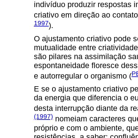
indivíduo produzir respostas i
criativo em direção ao contato
1997
).
O ajustamento criativo pode s
mutualidade entre criatividade
são pilares na assimilação sa
espontaneidade floresce dessa
P
e autorregular o organismo (
E se o ajustamento criativo pe
da energia que diferencia o 
desta interrupção diante da r
(1997)
nomeiam caracteres que 
próprio e com o ambiente, q
resistências, a saber: confluên