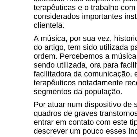
terapêuticas e o trabalho com
considerados importantes ins
clientela.
A música, por sua vez, histo
do artigo, tem sido utilizada p
ordem. Percebemos a música 
sendo utilizada, ora para facil
facilitadora da comunicação, 
terapêuticos notadamente re
segmentos da população.
Por atuar num dispositivo de
quadros de graves transtornos
entrar em contato com este ti
descrever um pouco esses ind