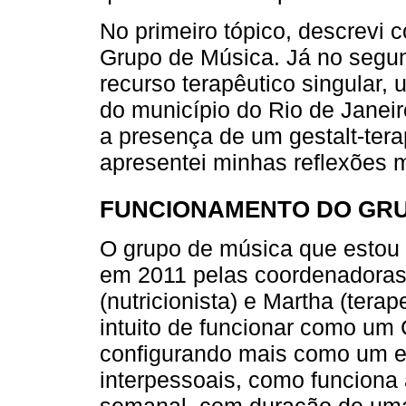
No primeiro tópico, descrevi
Grupo de Música. Já no segund
recurso terapêutico singular,
do município do Rio de Janeir
a presença de um gestalt-ter
apresentei minhas reflexões 
FUNCIONAMENTO DO GRU
O grupo de música que estou a
em 2011 pelas coordenadoras:
(nutricionista) e Martha (ter
intuito de funcionar como um 
configurando mais como um e
interpessoais, como funciona 
semanal, com duração de uma