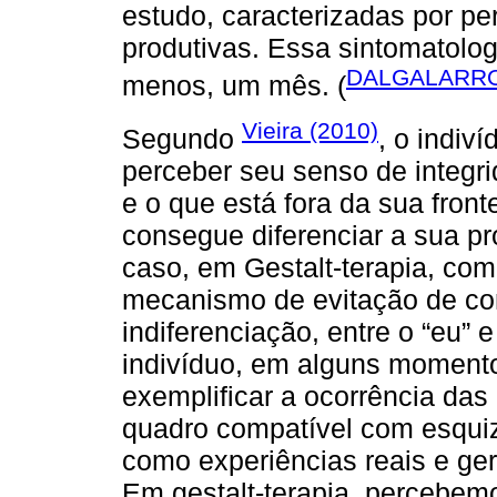
estudo, caracterizadas por pe
produtivas. Essa sintomatolog
DALGALARRO
menos, um mês. (
Vieira (2010)
Segundo
, o indiv
perceber seu senso de integri
e o que está fora da sua fron
consegue diferenciar a sua pr
caso, em Gestalt-terapia, c
mecanismo de evitação de co
indiferenciação, entre o “eu” e
indivíduo, em alguns moment
exemplificar a ocorrência da
quadro compatível com esquiz
como experiências reais e g
Em gestalt-terapia, percebem