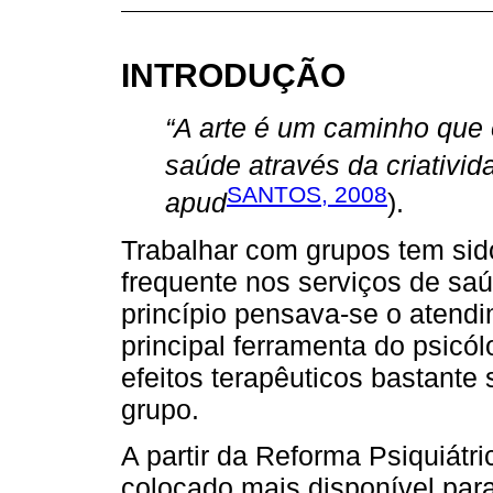
INTRODUÇÃO
“A arte é um caminho que e
saúde através da criativid
SANTOS, 2008
apud
).
Trabalhar com grupos tem si
frequente nos serviços de saú
princípio pensava-se o atendi
principal ferramenta do psicó
efeitos terapêuticos bastante
grupo.
A partir da Reforma Psiquiátr
colocado mais disponível para