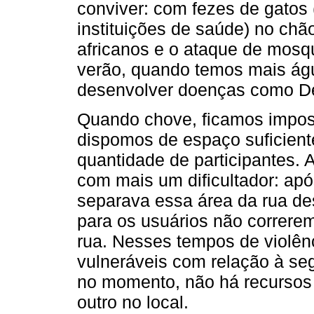
conviver: com fezes de gatos
instituições de saúde) no chã
africanos e o ataque de mosq
verão, quando temos mais ág
desenvolver doenças como De
Quando chove, ficamos imposs
dispomos de espaço suficien
quantidade de participantes.
com mais um dificultador: ap
separava essa área da rua de
para os usuários não correrem
rua. Nesses tempos de violên
vulneráveis com relação à s
no momento, não há recursos 
outro no local.