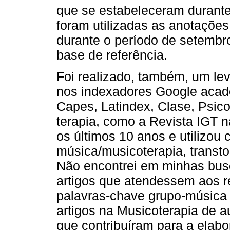
que se estabeleceram durante
foram utilizadas as anotações
durante o período de setemb
base de referência.
Foi realizado, também, um lev
nos indexadores Google acadê
Capes, Latindex, Clase, Psico
terapia, como a Revista IGT 
os últimos 10 anos e utilizou
música/musicoterapia, transtor
Não encontrei em minhas busca
artigos que atendessem aos r
palavras-chave grupo-música e
artigos na Musicoterapia de 
que contribuíram para a elabo