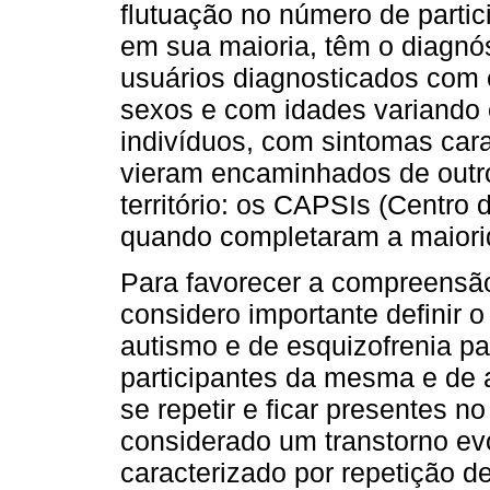
flutuação no número de partic
em sua maioria, têm o diagn
usuários diagnosticados com 
sexos e com idades variando 
indivíduos, com sintomas cara
vieram encaminhados de outr
território: os CAPSIs (Centro 
quando completaram a maiori
Para favorecer a compreensão
considero importante definir
autismo e de esquizofrenia pa
participantes da mesma e de 
se repetir e ficar presentes n
considerado um transtorno ev
caracterizado por repetição d