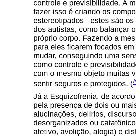
controle e previsibilidade. A 
fazer isso é criando os compo
estereotipados - estes são o
dos autistas, como balançar ob
próprio corpo. Fazendo a mes
para eles ficarem focados em
mudar, conseguindo uma sensa
como controle e previsibilidad
com o mesmo objeto muitas ve
sentir seguros e protegidos. (
Já a Esquizofrenia, de acord
pela presença de dois ou mais
alucinações, delírios, discur
desorganizados ou catatônic
afetivo, avolição, alogia) e di