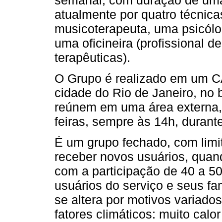
atualmente por quatro técnic
musicoterapeuta, uma psicól
uma oficineira (profissional d
terapêuticas).
O Grupo é realizado em um C
cidade do Rio de Janeiro, no 
reúnem em uma área externa,
feiras, sempre às 14h, durante
É um grupo fechado, com lim
receber novos usuários, quan
com a participação de 40 a 5
usuários do serviço e seus fa
se altera por motivos variado
fatores climáticos: muito cal