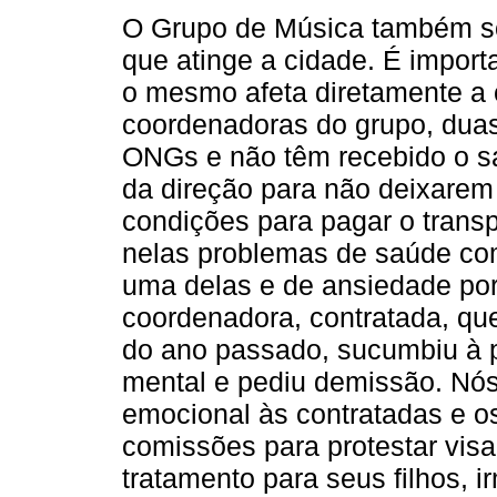
O Grupo de Música também so
que atinge a cidade. É importa
o mesmo afeta diretamente a 
coordenadoras do grupo, duas
ONGs e não têm recebido o sa
da direção para não deixarem
condições para pagar o trans
nelas problemas de saúde como
uma delas e de ansiedade por
coordenadora, contratada, que
do ano passado, sucumbiu à p
mental e pediu demissão. Nós
emocional às contratadas e o
comissões para protestar vis
tratamento para seus filhos, i