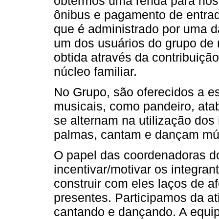
obtermos uma renda para nos a
ônibus e pagamento de entra
que é administrado por uma 
um dos usuários do grupo de m
obtida através da contribuiç
núcleo familiar.
No Grupo, são oferecidos a e
musicais, como pandeiro, ata
se alternam na utilização do
palmas, cantam e dançam mús
O papel das coordenadoras d
incentivar/motivar os integra
construir com eles laços de a
presentes. Participamos da a
cantando e dançando. A equip