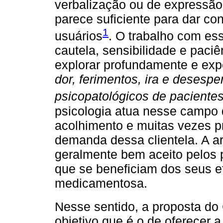
verbalização ou de expressão
parece suficiente para dar con
1
usuários
. O trabalho com es
cautela, sensibilidade e pac
explorar profundamente e exp
dor, ferimentos, ira e deses
psicopatológicos de pacientes
psicologia atua nesse campo 
acolhimento e muitas vezes pr
demanda dessa clientela. A ar
geralmente bem aceito pelos p
que se beneficiam dos seus ef
medicamentosa.
Nesse sentido, a proposta d
objetivo que é o de oferecer 