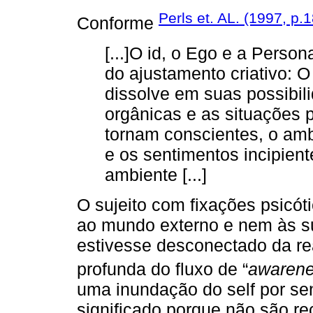
Perls et. AL. (1997, p.
Conforme
[...]O id, o Ego e a Perso
do ajustamento criativo: O
dissolve em suas possibili
orgânicas e as situações
tornam conscientes, o am
e os sentimentos incipien
ambiente [...]
O sujeito com fixações psic
ao mundo externo e nem às s
estivesse desconectado da re
profunda do fluxo de “
awaren
uma inundação do self por s
significado porque não são re