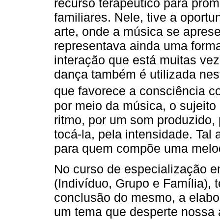
recurso terapêutico para pro
familiares. Nele, tive a oport
arte, onde a música se aprese
representava ainda uma form
interação que está muitas vez
dança também é utilizada nes
que favorece a consciência c
por meio da música, o sujeito 
ritmo, por um som produzido, 
tocá-la, pela intensidade. Tal
para quem compõe uma melod
No curso de especialização em
(Indivíduo, Grupo e Família),
conclusão do mesmo, a elabor
um tema que desperte nossa 