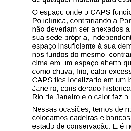
O espaço onde o CAPS funci
Policlínica, contrariando a P
não deveriam ser anexados a 
sua sede própria, independe
espaço insuficiente à sua de
nos fundos do mesmo, contrari
cima em um espaço aberto que 
como chuva, frio, calor exce
CAPS fica localizado em um b
Janeiro, considerado histori
Rio de Janeiro e o calor faz
Nessas ocasiões, temos de no
colocamos cadeiras e bancos
estado de conservação. E é n