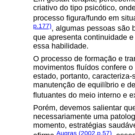
criativo do tipo psicótico, onde
processo figura/fundo em sit
p.177)
, algumas pessoas são b
que apresenta continuidade 
essa habilidade.
O processo de formação e tra
movimentos fluídos confere o 
estado, portanto, caracteriz
manutenção de equilíbrio e d
flutuantes do meio interno e e
Porém, devemos salientar que
necessariamente uma patologi
momento, estratégias saudáve
Augras (2002,p.57)