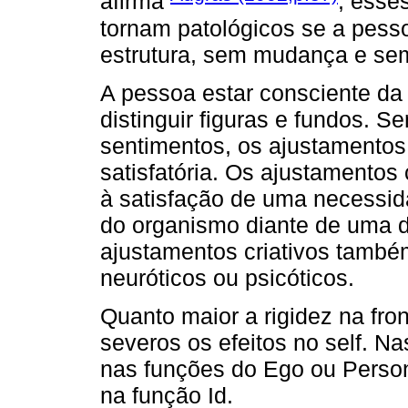
afirma
, esse
tornam patológicos se a pes
estrutura, sem mudança e sem
A pessoa estar consciente da
distinguir figuras e fundos. 
sentimentos, os ajustamentos
satisfatória. Os ajustamentos 
à satisfação de uma necessid
do organismo diante de uma 
ajustamentos criativos també
neuróticos ou psicóticos.
Quanto maior a rigidez na fro
severos os efeitos no self. N
nas funções do Ego ou Person
na função Id.