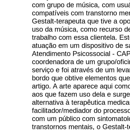
com grupo de música, com usuá
compatíveis com transtorno men
Gestalt-terapeuta que tive a opo
uso da música, como recurso de
trabalho com essa clientela. Est
atuação em um dispositivo de 
Atendimento Psicossocial - CA
coordenadora de um grupo/ofici
serviço e foi através de um leva
bordo que obtive elementos que
artigo. A arte aparece aqui com
aos que fazem uso dela e sur
alternativa à terapêutica medi
facilitador/mediador do process
com um público com sintomatolo
transtornos mentais, o Gestalt-