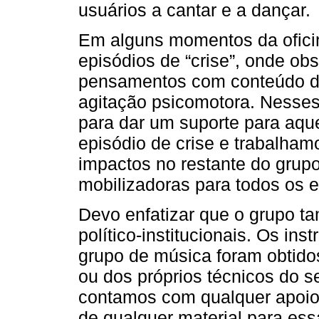
usuários a cantar e a dançar.
Em alguns momentos da ofici
episódios de “crise”, onde o
pensamentos com conteúdo del
agitação psicomotora. Nesses 
para dar um suporte para aqu
episódio de crise e trabalham
impactos no restante do grupo
mobilizadoras para todos os e
Devo enfatizar que o grupo t
político-institucionais. Os i
grupo de música foram obtido
ou dos próprios técnicos do
contamos com qualquer apoio 
de qualquer material para ess