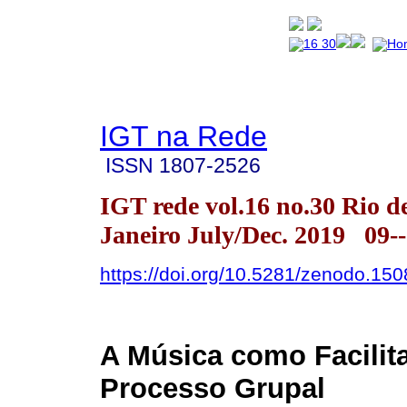
IGT na Rede
ISSN
1807-2526
IGT rede vol.16 no.30 Rio d
Janeiro July/Dec. 2019 09-
https://doi.org/10.5281/zenodo.15
A Música como Facilit
Processo Grupal