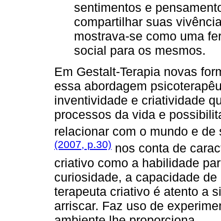
sentimentos e pensamento
compartilhar suas vivência
mostrava-se como uma ferr
social para os mesmos.
Em Gestalt-Terapia novas for
essa abordagem psicoterapêu
inventividade e criatividade q
processos da vida e possibili
relacionar com o mundo e de 
(2007, p.30)
nos conta de caract
criativo como a habilidade par
curiosidade, a capacidade de 
terapeuta criativo é atento a 
arriscar. Faz uso de experime
ambiente lhe proporciona.