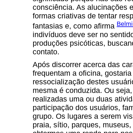
consciência. As alucinações e
formas criativas de tentar re
Belmi
fantasias e, como afirma
indivíduos deve ser no sentid
produções psicóticas, buscan
contato.
Após discorrer acerca das car
frequentam a oficina, gostaria
ressocialização destes usuár
mesma é conduzida. Ou seja,
realizadas uma ou duas ativi
participação dos usuários, fam
grupo. Os lugares a serem vis
praia, sítio, parques, museus,