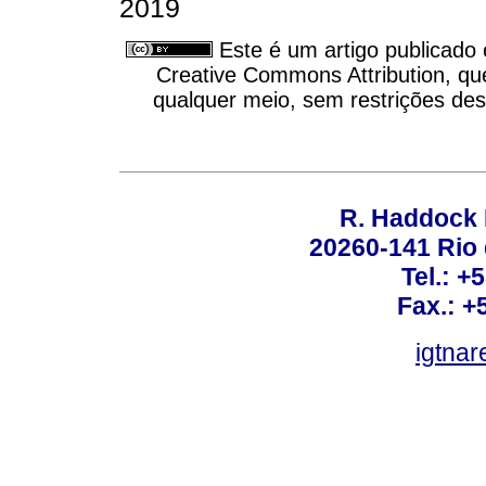
2019
Este é um artigo publicado
Creative Commons Attribution, qu
qualquer meio, sem restrições des
R. Haddock 
20260-141 Rio d
Tel.: +
Fax.: +
igtnar