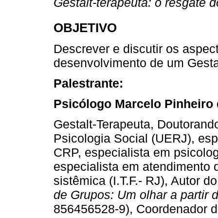
Gestalt-terapeuta: o resgate
OBJETIVO
Descrever e discutir os aspec
desenvolvimento de um Gestal
Palestrante:
Psicólogo Marcelo Pinheiro 
Gestalt-Terapeuta, Doutoran
Psicologia Social (UERJ), espe
CRP, especialista em psicolog
especialista em atendimento 
sistêmica (I.T.F.- RJ), Autor do
de Grupos: Um olhar a partir d
856456528-9), Coordenador d