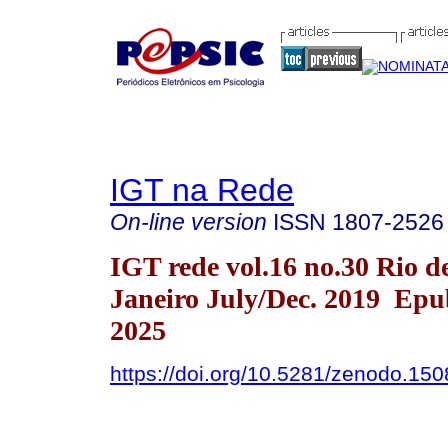
IGT na Rede
On-line version
ISSN
1807-2526
IGT rede vol.16 no.30 Rio d
Janeiro July/Dec. 2019 Epu
2025
https://doi.org/10.5281/zenodo.15