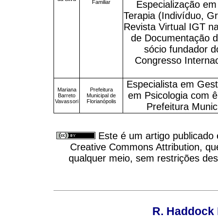
Familiar
Especialização em P
Terapia (Indivíduo, Gr
Revista Virtual IGT 
de Documentação da 
sócio fundador d
Congresso Internac
Especialista em Gest
Mariana
Prefeitura
em Psicologia com ê
Barreto
Municipal de
Vavassori
Florianópolis
Prefeitura Munic
Este é um artigo publicado
Creative Commons Attribution, qu
qualquer meio, sem restrições des
R. Haddock 