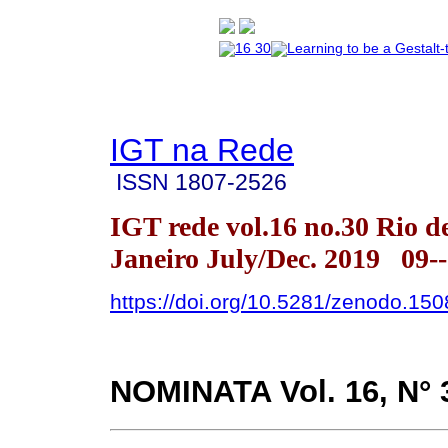
IGT na Rede
ISSN
1807-2526
IGT rede vol.16 no.30 Rio d
Janeiro July/Dec. 2019 09-
https://doi.org/10.5281/zenodo.15
NOMINATA
Vol. 16, N° 