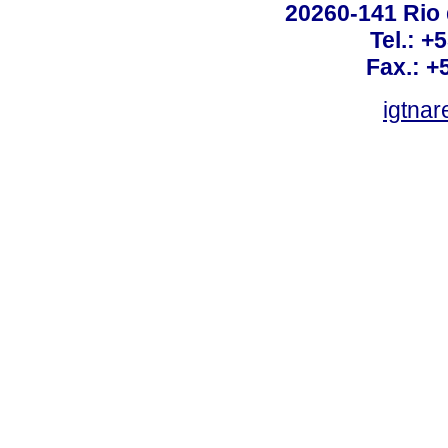
20260-141 Rio d
Tel.: +
Fax.: +
igtnar