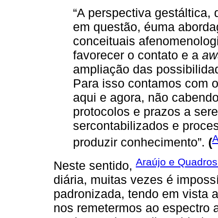
“A perspectiva gestáltica,
em questão, éuma abordag
conceituais afenomenologi
favorecer o contato e a
aw
ampliação das possibilida
Para isso contamos com o 
aqui e agora, não cabendo
protocolos e prazos a se
sercontabilizados e proce
A
produzir conhecimento”.
(
Araújo e Quadros
Neste sentido,
diária, muitas vezes é impos
padronizada, tendo em vista a
nos remetermos ao espectro au