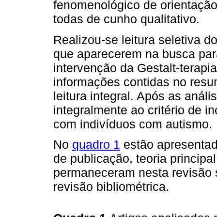
fenomenológico de orientação 
todas de cunho qualitativo.
Realizou-se leitura seletiva 
que aparecerem na busca para 
intervenção da Gestalt-terapi
informações contidas no res
leitura integral. Após as aná
integralmente ao critério de i
com indivíduos com autismo.
No
quadro 1
estão apresentad
de publicação, teoria principa
permaneceram nesta revisão 
revisão bibliométrica.