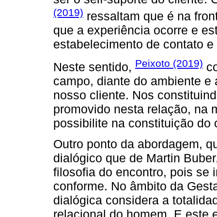
(2019)
ressaltam que é na fron
que a experiência ocorre e es
estabelecimento de contato e
Peixoto (2019)
Neste sentido,
co
campo, diante do ambiente e 
nosso cliente. Nos constituind
promovido nesta relação, na 
possibilite na constituição do
Outro ponto da abordagem, qu
dialógico que de Martin Bube
filosofia do encontro, pois se
conforme. No âmbito da Gestal
dialógica considera a totalida
relacional do homem. E este e