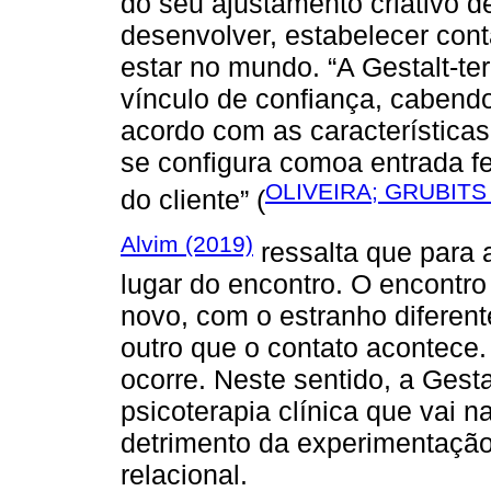
do seu ajustamento criativo d
desenvolver, estabelecer cont
estar no mundo. “A Gestalt-te
vínculo de confiança, cabendo
acordo com as características
se configura comoa entrada f
OLIVEIRA; GRUBITS 
do cliente” (
Alvim (2019)
ressalta que para a
lugar do encontro. O encontro
novo, com o estranho diferente
outro que o contato acontece.
ocorre. Neste sentido, a Ges
psicoterapia clínica que vai 
detrimento da experimentaçã
relacional.