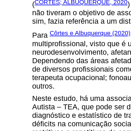
CÔRTES; ALBUQUERQUE, 2020
(
)
não tiveram o objetivo de ass
sim, fazia referência a um di
Côrtes e Albuquerque (2020)
Para
multiprofissional, visto que é
neurodesenvolvimento, afetand
Dependendo das áreas afetada
de diversos profissionais como
terapeuta ocupacional; fonoa
outros.
Neste estudo, há uma associa
Autista – TEA, que pode ser 
diagnóstico e estatístico de 
déficits na comunicação socia