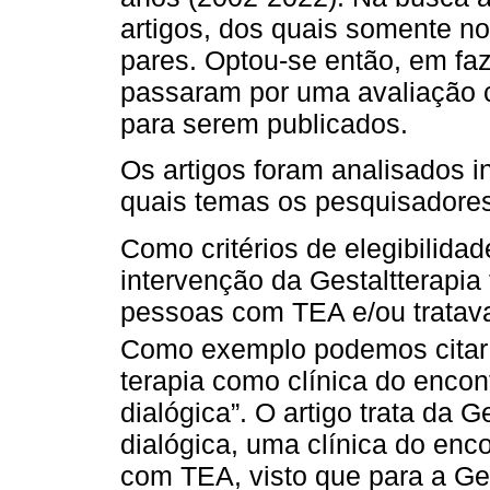
artigos, dos quais somente n
pares. Optou-se então, em faz
passaram por uma avaliação c
para serem publicados.
Os artigos foram analisados i
quais temas os pesquisadore
Como critérios de elegibilidad
intervenção da Gestaltterapia
pessoas com TEA e/ou tratava
Como exemplo podemos citar 
terapia como clínica do enco
dialógica”. O artigo trata da 
dialógica, uma clínica do enco
com TEA, visto que para a Ges