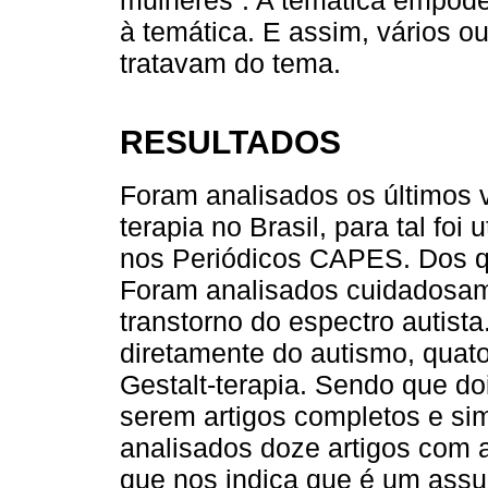
mulheres”. A temática empod
à temática. E assim, vários o
tratavam do tema.
RESULTADOS
Foram analisados os últimos v
terapia no Brasil, para tal foi 
nos Periódicos CAPES. Dos qu
Foram analisados cuidadosam
transtorno do espectro autist
diretamente do autismo, quato
Gestalt-terapia. Sendo que do
serem artigos completos e sim
analisados doze artigos com a
que nos indica que é um assu