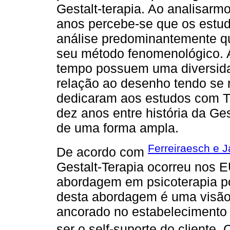
Gestalt-terapia. Ao analisarm
anos percebe-se que os estu
análise predominantemente qual
seu método fenomenológico. 
tempo possuem uma diversida
relação ao desenho tendo se 
dedicaram aos estudos com T
dez anos entre história da Ges
de uma forma ampla.
Ferreiraesch e J
De acordo com
Gestalt-Terapia ocorreu nos
abordagem em psicoterapia por
desta abordagem é uma visão 
ancorado no estabelecimento d
ser o self-suporte do cliente