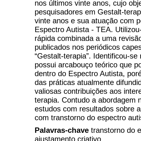
nos últimos vinte anos, cujo obj
pesquisadores em Gestalt-terap
vinte anos e sua atuação com p
Espectro Autista - TEA. Utilizo
rápida combinada a uma revisão 
publicados nos periódicos cape
“Gestalt-terapia”. Identificou-s
possui arcabouço teórico que po
dentro do Espectro Autista, por
das práticas atualmente difundi
valiosas contribuições aos inter
terapia. Contudo a abordagem n
estudos com resultados sobre a
com transtorno do espectro auti
Palavras-chave
transtorno do e
ajustamento criativo