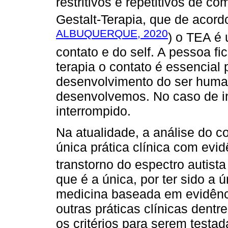
restritivos e repetitivos de 
Gestalt-Terapia, que de acor
ALBUQUERQUE, 2020
) o TEA é 
contato e do self. A pessoa fic
terapia o contato é essencial
desenvolvimento do ser huma
desenvolvemos. No caso de in
interrompido.
Na atualidade, a análise do 
única prática clínica com evid
transtorno do espectro autista
que é a única, por ter sido a
medicina baseada em evidênc
outras práticas clínicas dentre
os critérios para serem testa