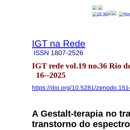
IGT na Rede
ISSN
1807-2526
IGT rede vol.19 no.36 Rio d
16--2025
https://doi.org/10.5281/zenodo.15
A Gestalt-terapia no t
transtorno do espectro