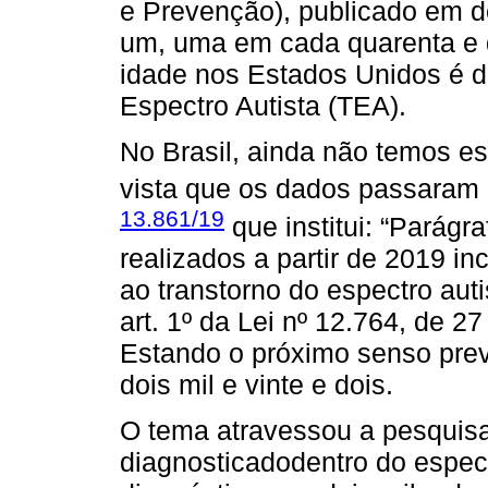
e Prevenção), publicado em do
um, uma em cada quarenta e q
idade nos Estados Unidos é d
Espectro Autista (TEA).
No Brasil, ainda não temos e
vista que os dados passaram a
13.861/19
que institui: “Parágr
realizados a partir de 2019 in
ao transtorno do espectro aut
art. 1º da Lei nº 12.764, de 
Estando o próximo senso prev
dois mil e vinte e dois.
O tema atravessou a pesquisad
diagnosticadodentro do espect