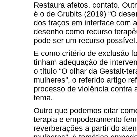
Restaura afetos, contato. Outr
é o de Grubits (2019) “O desen
dos traços em interface com a p
desenho como recurso terapê
pode ser um recurso possível
E como critério de exclusão f
tinham adequação de interve
o título “O olhar da Gestalt-te
mulheres”, o referido artigo r
processo de violência contra 
tema.
Outro que podemos citar como
terapia e empoderamento femi
reverberações a partir do ate