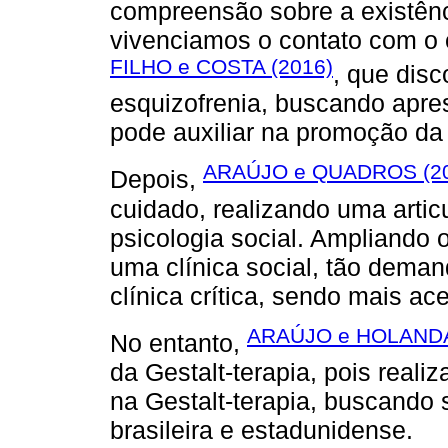
compreensão sobre a existê
vivenciamos o contato com o 
FILHO e COSTA (2016)
, que dis
esquizofrenia, buscando apre
pode auxiliar na promoção da 
ARAÚJO e QUADROS (2
Depois,
cuidado, realizando uma articu
psicologia social. Ampliando o
uma clínica social, tão dem
clínica crítica, sendo mais ac
ARAÚJO e HOLANDA
No entanto,
da Gestalt-terapia, pois reali
na Gestalt-terapia, buscando 
brasileira e estadunidense.