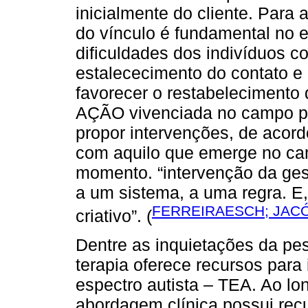
inicialmente do cliente. Para 
do vínculo é fundamental no 
dificuldades dos indivíduos c
estalececimento do contato e e
favorecer o restabelecimento d
AÇÃO vivenciada no campo psi
propor intervenções, de acord
com aquilo que emerge no ca
momento. “intervenção da gest
a um sistema, a uma regra. E,
FERREIRAESCH; JACÓ
criativo”. (
Dentre as inquietações da pesq
terapia oferece recursos para
espectro autista – TEA. Ao lo
abordagem clínica possui recu