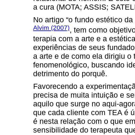
a cura (MOTA; ASSIS; SATELI
No artigo “o fundo estético da
Alvim (2007)
, tem como objetivo
terapia com a arte e a estéti
experiências de seus fundado
a arte e de como ela dirigiu o
fenomenológico, buscando ide
detrimento do porquê.
Favorecendo a experimentaçã
precisa de muita intuição e s
aquilo que surge no aqui-ago
que cada cliente com TEA é ú
é nesta relação com o que eme
sensibilidade do terapeuta que