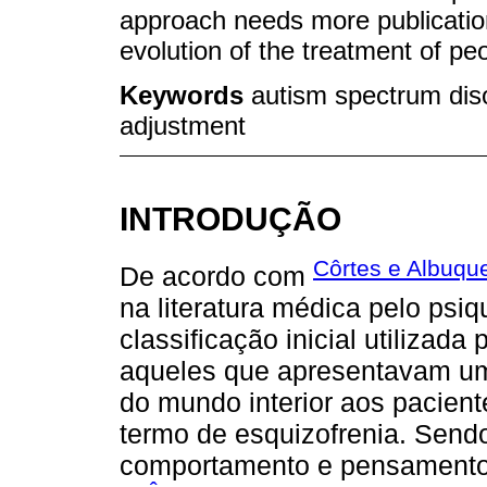
approach needs more publication
evolution of the treatment of peo
Keywords
autism spectrum diso
adjustment
INTRODUÇÃO
Côrtes e Albuqu
De acordo com
na literatura médica pelo psi
classificação inicial utilizada
aqueles que apresentavam um
do mundo interior aos pacient
termo de esquizofrenia. Send
comportamento e pensamento.