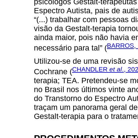
psicólogos Gestalt-terapeuta
Espectro Autista, pais de aut
“(...) trabalhar com pessoas 
visão da Gestalt-terapia torn
ainda maior, pois não havia 
BARROS, 2
necessário para tal” (
Utilizou-se de uma revisão s
CHANDLER
et al
., 20
Cochrane (
terapia; TEA. Pretendeu-se mo
no Brasil nos últimos vinte 
do Transtorno do Espectro Aut
traçam um panorama geral des
Gestalt-terapia para o tratam