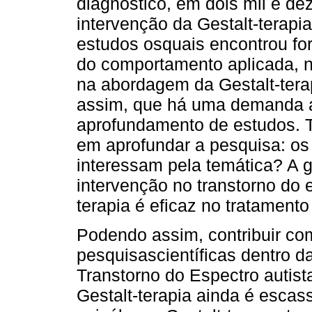
diagnóstico, em dois mil e de
intervenção da Gestalt-terap
estudos osquais encontrou fo
do comportamento aplicada, n
na abordagem da Gestalt-tera
assim, que há uma demanda 
aprofundamento de estudos. T
em aprofundar a pesquisa: os 
interessam pela temática? A g
intervenção no transtorno do e
terapia é eficaz no tratamento
Podendo assim, contribuir co
pesquisascientíficas dentro d
Transtorno do Espectro autist
Gestalt-terapia ainda é escass