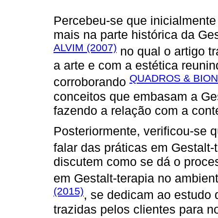
Percebeu-se que inicialment
mais na parte histórica da Ge
ALVIM (2007)
no qual o artigo t
a arte e com a estética reuni
QUADROS & BIONE
corroborando
conceitos que embasam a Gesta
fazendo a relação com a con
Posteriormente, verificou-se
falar das práticas em Gestalt
discutem como se dá o proces
em Gestalt-terapia no ambien
(2015)
, se dedicam ao estudo d
trazidas pelos clientes para n