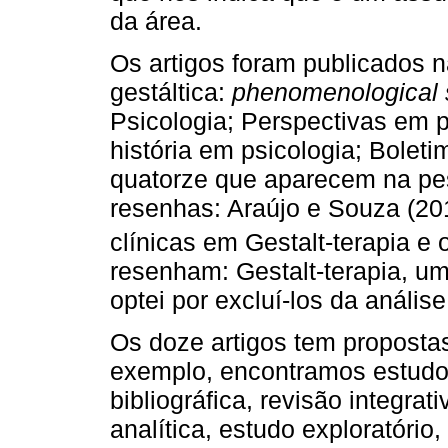
da área.
Os artigos foram publicados 
gestáltica:
phenomenological 
Psicologia; Perspectivas em p
história em psicologia; Boleti
quatorze que aparecem na pes
resenhas: Araújo e Souza (201
clínicas em Gestalt-terapia e
resenham: Gestalt-terapia, um
optei por excluí-los da anális
Os doze artigos tem propostas 
exemplo, encontramos estudo
bibliográfica, revisão integrati
analítica, estudo exploratório