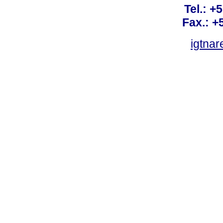
Tel.: +
Fax.: +
igtnar