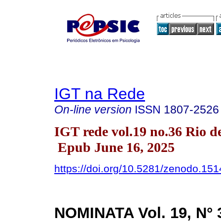
IGT na Rede
On-line version
ISSN
1807-2526
IGT rede vol.19 no.36 Rio d
Epub June 16, 2025
https://doi.org/10.5281/zenodo.15
NOMINATA
Vol. 19, N° 