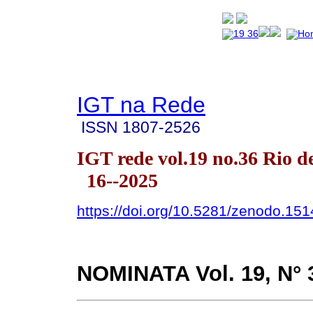
IGT na Rede
ISSN
1807-2526
IGT rede vol.19 no.36 Rio d
16--2025
https://doi.org/10.5281/zenodo.15
NOMINATA
Vol. 19, N° 