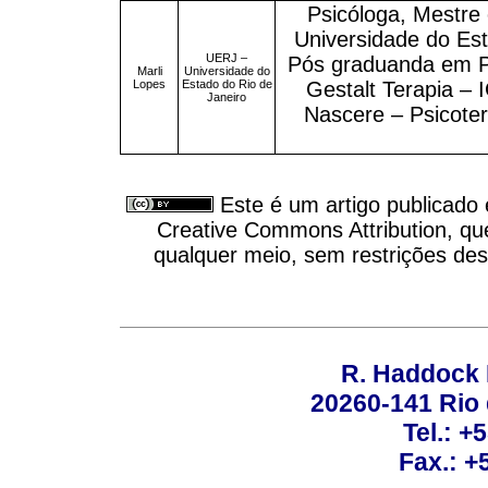
Psicóloga, Mestre 
Universidade do Est
UERJ –
Pós graduanda em Psi
Marli
Universidade do
Lopes
Estado do Rio de
Gestalt Terapia – 
Janeiro
Nascere – Psicoter
Este é um artigo publicado
Creative Commons Attribution, qu
qualquer meio, sem restrições des
R. Haddock 
20260-141 Rio d
Tel.: +
Fax.: +