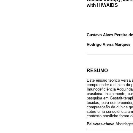
with HIV/AIDS
Gustavo Alves Pereira de
Rodrigo Vieira Marques
RESUMO
Este ensaio teórico versa
compreender a clínica da 
Imunodeficiência Adquirida
brasileira. Inicialmente, 
pesquisa em Gestalt-tera
tecidas, para compreender
compreensão da clínica ge
sobre uma consciência amp
contexto brasileiro foram 
Palavras-chave
Abordagem