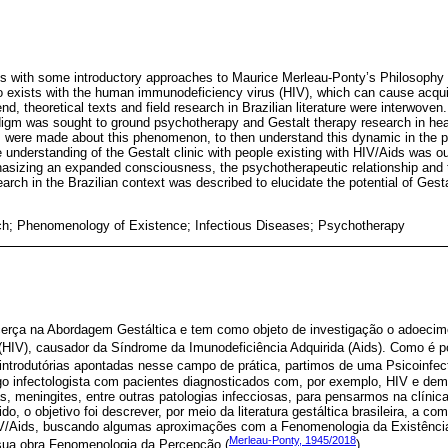
ls with some introductory approaches to Maurice Merleau-Ponty’s Philosophy
ho exists with the human immunodeficiency virus (HIV), which can cause acq
d, theoretical texts and field research in Brazilian literature were interwoven. 
radigm was sought to ground psychotherapy and Gestalt therapy research in he
 were made about this phenomenon, to then understand this dynamic in the 
he understanding of the Gestalt clinic with people existing with HIV/Aids was ou
hasizing an expanded consciousness, the psychotherapeutic relationship and 
arch in the Brazilian context was described to elucidate the potential of Gesta
ch; Phenomenology of Existence; Infectious Diseases; Psychotherapy
icerça na Abordagem Gestáltica e tem como objeto de investigação o adoecim
HIV), causador da Síndrome da Imunodeficiência Adquirida (Aids). Como é po
s introdutórias apontadas nesse campo de prática, partimos de uma Psicoinfec
ogo infectologista com pacientes diagnosticados com, por exemplo, HIV e de
, meningites, entre outras patologias infecciosas, para pensarmos na clínic
, o objetivo foi descrever, por meio da literatura gestáltica brasileira, a co
V/Aids, buscando algumas aproximações com a Fenomenologia da Existência
Merleau-Ponty, 1945/2018
sua obra Fenomenologia da Percepção (
).