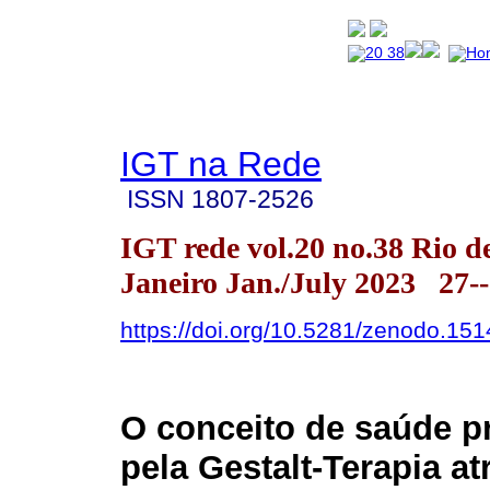
IGT na Rede
ISSN
1807-2526
IGT rede vol.20 no.38 Rio d
Janeiro Jan./July 2023 27-
https://doi.org/10.5281/zenodo.15
O conceito de saúde p
pela Gestalt-Terapia a