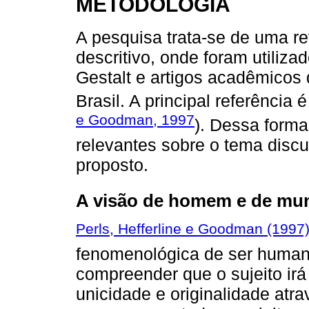
METODOLOGIA
A pesquisa trata-se de uma re
descritivo, onde foram utiliza
Gestalt e artigos acadêmicos 
Brasil. A principal referência é
e Goodman, 1997
). Dessa forma
relevantes sobre o tema discut
proposto.
A visão de homem e de mund
Perls, Hefferline e Goodman (1997
fenomenológica de ser humano
compreender que o sujeito irá 
unicidade e originalidade atr