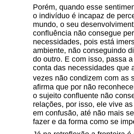
Porém, quando esse sentimento
o indivíduo é incapaz de perc
mundo, o seu desenvolvimento
confluência não consegue per
necessidades, pois está imer
ambiente, não conseguindo dis
do outro. E com isso, passa a 
conta das necessidades que 
vezes não condizem com as s
afirma que por não reconhecer
o sujeito confluente não con
relações, por isso, ele vive 
em confusão, até não mais se
fazer e da forma como se impe
Já na retroflexão a fronteira é