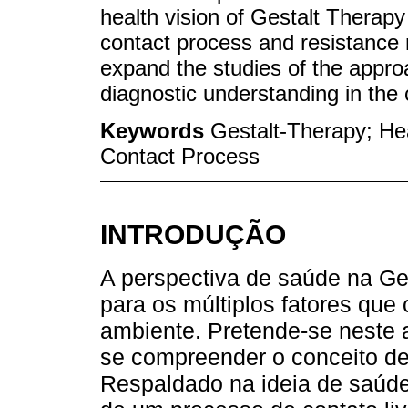
health vision of Gestalt Therap
contact process and resistance m
expand the studies of the approa
diagnostic understanding in the c
Keywords
Gestalt-Therapy; He
Contact Process
INTRODUÇÃO
A perspectiva de saúde na Ges
para os múltiplos fatores que
ambiente. Pretende-se neste ar
se compreender o conceito d
Respaldado na ideia de saúde