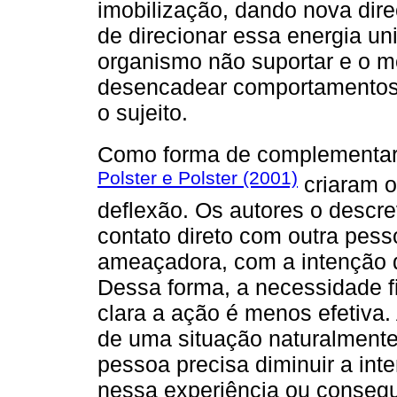
imobilização, dando nova dire
de direcionar essa energia u
organismo não suportar e o m
desencadear comportamentos 
o sujeito.
Como forma de complementar
Polster e Polster (2001)
criaram o
deflexão. Os autores o descr
contato direto com outra pes
ameaçadora, com a intenção de
Dessa forma, a necessidade f
clara a ação é menos efetiva.
de uma situação naturalmente d
pessoa precisa diminuir a int
nessa experiência ou consegui