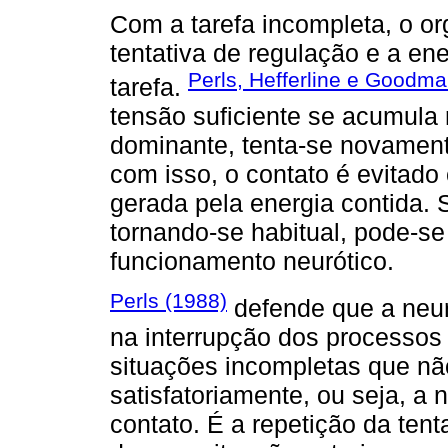
Com a tarefa incompleta, o 
tentativa de regulação e a en
Perls, Hefferline e Goodma
tarefa.
tensão suficiente se acumula 
dominante, tenta-se novament
com isso, o contato é evitad
gerada pela energia contida. 
tornando-se habitual, pode-s
funcionamento neurótico.
Perls (1988)
defende que a neu
na interrupção dos processos
situações incompletas que n
satisfatoriamente, ou seja, a 
contato. É a repetição da ten