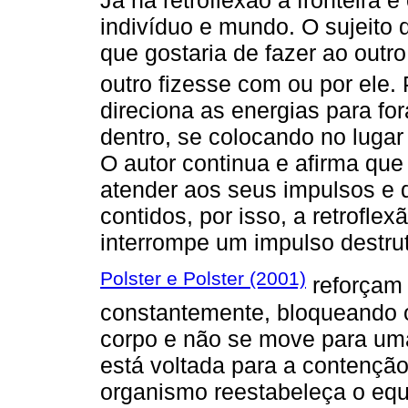
indivíduo e mundo. O sujeito 
que gostaria de fazer ao outr
outro fizesse com ou por ele.
direciona as energias para fo
dentro, se colocando no luga
O autor continua e afirma q
atender aos seus impulsos e 
contidos, por isso, a retrofl
interrompe um impulso destrut
Polster e Polster (2001)
reforçam 
constantemente, bloqueando o 
corpo e não se move para um
está voltada para a contençã
organismo reestabeleça o equi