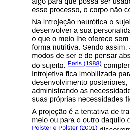
algo para que possa ser usad
esse processo, o corpo não co
Na introjeção neurótica o suj
desenvolver a sua personalid
o que o meio lhe oferece sem 
forma nutritiva. Sendo assim
modos de ser e de pensar abs
Perls (1988)
do sujeito.
complem
introjetiva fica imobilizada p
desenvolvimento posteriores,
administrando as necessidad
suas próprias necessidades 
A projeção é a tentativa de tr
meio ou para o outro daquilo q
Polster e Polster (2001)
discorrem