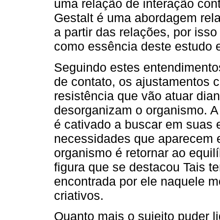
uma relação de interação con
Gestalt é uma abordagem relac
a partir das relações, por is
como essência deste estudo e
Seguindo estes entendimentos
de contato, os ajustamentos 
resistência que vão atuar dia
desorganizam o organismo. A p
é cativado a buscar em suas 
necessidades que aparecem e
organismo é retornar ao equil
figura que se destacou Tais t
encontrada por ele naquele 
criativos.
Quanto mais o sujeito puder li