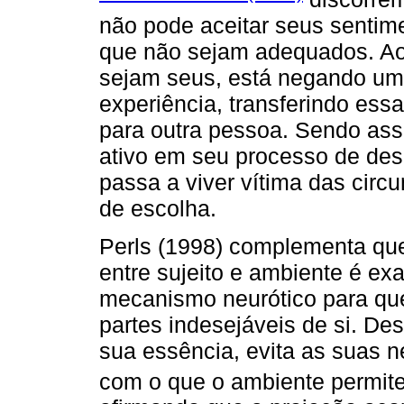
não pode aceitar seus sentim
que não sejam adequados. Ao
sejam seus, está negando uma
experiência, transferindo ess
para outra pessoa. Sendo assi
ativo em seu processo de des
passa a viver vítima das circ
de escolha.
Perls (1998) complementa que 
entre sujeito e ambiente é e
mecanismo neurótico para que
partes indesejáveis de si. Des
sua essência, evita as suas 
com o que o ambiente permit