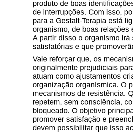
produto de boas identificaçõe
de interrupções. Com isso, p
para a Gestalt-Terapia está 
organismo, de boas relações e 
A partir disso o organismo irá 
satisfatórias e que promover
Vale reforçar que, os mecani
originalmente prejudiciais par
atuam como ajustamentos cria
organização organísmica. O pr
mecanismos de resistência. 
repetem, sem consciência, co
bloqueado. O objetivo principa
promover satisfação e preenc
devem possibilitar que isso ac