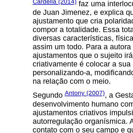
Cardella (2014)
faz uma interloc
de Juan Jimenez, e explica q
ajustamento que cria polarida
compor a totalidade. Essa tota
diversas características, físic
assim um todo. Para a autora 
ajustamentos que o sujeito irá
criativamente é colocar a su
personalizando-a, modificando
na relação com o meio.
Antony (2007)
Segundo
, a Gest
desenvolvimento humano com
ajustamentos criativos impul
autorregulação organísmica. 
contato com o seu campo e qu