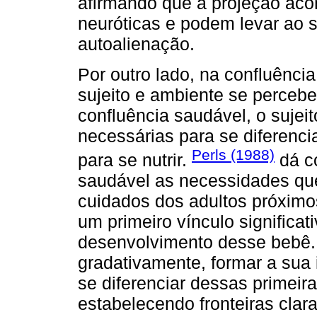
afirmando que a projeção acon
neuróticas e podem levar ao 
autoalienação.
Por outro lado, na confluência
sujeito e ambiente se perce
confluência saudável, o sujei
necessárias para se diferenci
Perls (1988)
para se nutrir.
dá c
saudável as necessidades qu
cuidados dos adultos próximos
um primeiro vínculo significat
desenvolvimento desse bebê. 
gradativamente, formar a sua 
se diferenciar dessas primeir
estabelecendo fronteiras clara