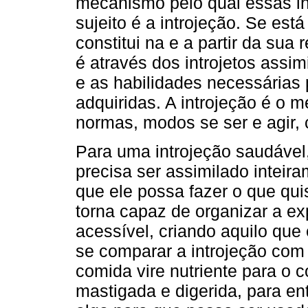
mecanismo pelo qual essas in
sujeito é a introjeção. Se es
constitui na e a partir da sua
é através dos introjetos assi
e as habilidades necessárias
adquiridas. A introjeção é o 
normas, modos se ser e agir,
Para uma introjeção saudável
precisa ser assimilado inteira
que ele possa fazer o que quis
torna capaz de organizar a ex
acessível, criando aquilo qu
se comparar a introjeção com 
comida vire nutriente para o c
mastigada e digerida, para en