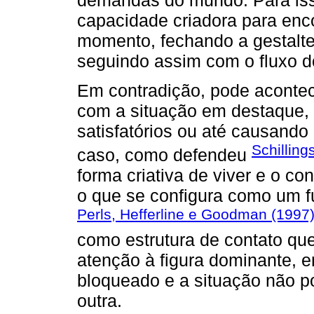
capacidade criadora para enc
momento, fechando a gestalte
seguindo assim com o fluxo d
Em contradição, pode acontece
com a situação em destaque, 
satisfatórios ou até causand
Schilling
caso, como defendeu
forma criativa de viver e o co
o que se configura como um f
Perls, Hefferline e Goodman (1997
como estrutura de contato qu
atenção à figura dominante, e
bloqueado e a situação não p
outra.