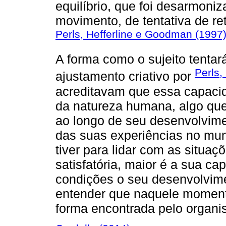
equilíbrio, que foi desarmoni
movimento, de tentativa de reto
Perls, Hefferline e Goodman (1997
A forma como o sujeito tentar
Perls,
ajustamento criativo por
acreditavam que essa capacid
da natureza humana, algo que
ao longo de seu desenvolvimen
das suas experiências no mun
tiver para lidar com as situa
satisfatória, maior é a sua c
condições o seu desenvolvim
entender que naquele momento
forma encontrada pelo organis