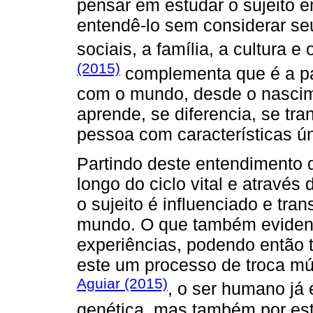
pensar em estudar o sujeito 
entendê-lo sem considerar seu
sociais, a família, a cultura 
(2015)
complementa que é a par
com o mundo, desde o nascim
aprende, se diferencia, se t
pessoa com características ún
Partindo deste entendimento 
longo do ciclo vital e atravé
o sujeito é influenciado e tr
mundo. O que também evidenc
experiências, podendo então t
este um processo de troca mú
Aguiar (2015)
, o ser humano já 
genética, mas também por est