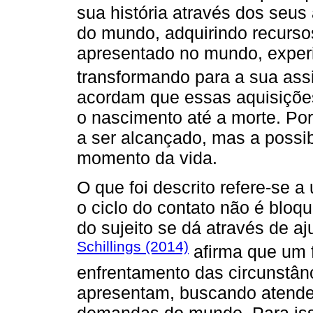
sua história através dos seus 
do mundo, adquirindo recurso
apresentado no mundo, exper
transformando para a sua ass
acordam que essas aquisiçõe
o nascimento até a morte. Por
a ser alcançado, mas a possi
momento da vida.
O que foi descrito refere-se 
o ciclo do contato não é bloq
do sujeito se dá através de aj
Schillings (2014)
afirma que um 
enfrentamento das circunstân
apresentam, buscando atende
demandas do mundo. Para isso