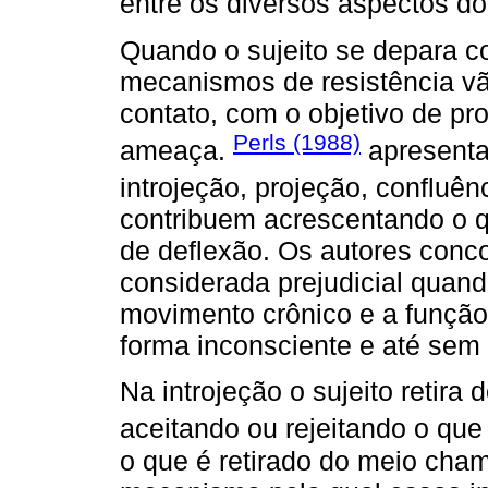
entre os diversos aspectos do 
Quando o sujeito se depara co
mecanismos de resistência vã
contato, com o objetivo de pr
Perls (1988)
ameaça.
apresenta
introjeção, projeção, confluên
contribuem acrescentando o 
de deflexão. Os autores conc
considerada prejudicial quand
movimento crônico e a função
forma inconsciente e até sem
Na introjeção o sujeito retira
aceitando ou rejeitando o que
o que é retirado do meio chama