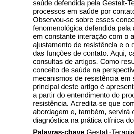
saúde defendida pela Gestalt-Ter
processos em saúde por contat
Observou-se sobre esses concei
fenomenológica defendida pel
em constante interação com o a
ajustamento de resistência e o
das funções de contato. Aqui, 
consultas de artigos. Como resu
conceito de saúde na perspectiv
mecanismos de resistência em s
principal deste artigo é apresen
a partir do entendimento do pr
resistência. Acredita-se que co
abordagem e, também, servirá 
diagnóstica na prática clínica d
Palavras-chave
Gestalt-Terapi