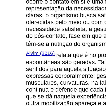
ocorre o contato em si e uma f
representação da necessidad
claras, o organismo busca sati
oferecidas pelo meio ou com o
necessidade satisfeita, a ges
do pós-contato, fase em que 
têm-se a nutrição do organism
Alvim (2016)
relata que é no pr
espontâneas são geradas. Ta
sentidos para aquela situaçã
expressas corporalmente: gest
musculares, curvaturas, na fa
continua e defende que cada f
que se dá naquela experiênci
outra mobilização apareça e 