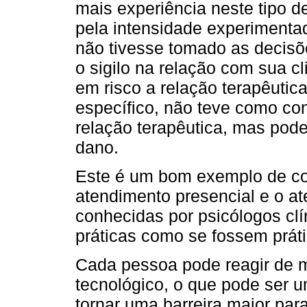
mais experiência neste tipo d
pela intensidade experimenta
não tivesse tomado as decisõ
o sigilo na relação com sua cl
em risco a relação terapêutic
específico, não teve como co
relação terapêutica, mas poder
dano.
Este é um bom exemplo de co
atendimento presencial e o a
conhecidas por psicólogos clín
práticas como se fossem práti
Cada pessoa pode reagir de m
tecnológico, o que pode ser u
tornar uma barreira maior par