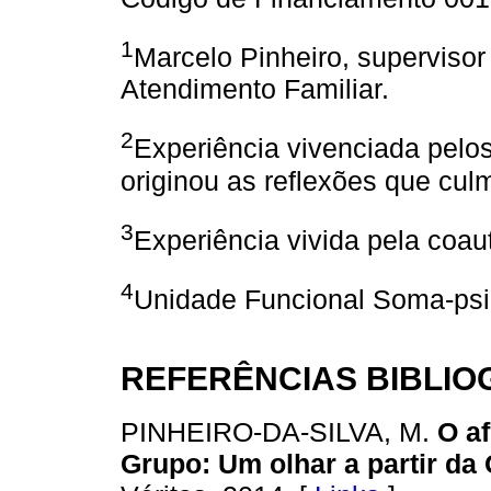
1
Marcelo Pinheiro, supervisor 
Atendimento Familiar.
2
Experiência vivenciada pelos
originou as reflexões que cul
3
Experiência vivida pela coau
4
Unidade Funcional Soma-psi
REFERÊNCIAS BIBLIO
PINHEIRO-DA-SILVA, M.
O af
Grupo: Um olhar a partir da 