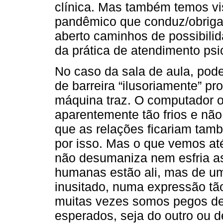
clínica. Mas também temos vi
pandêmico que conduz/obriga
aberto caminhos de possibili
da prática de atendimento psi
No caso da sala de aula, po
de barreira “ilusoriamente” pr
máquina traz. O computador o
aparentemente tão frios e n
que as relações ficariam ta
por isso. Mas o que vemos at
não desumaniza nem esfria a
humanas estão ali, mas de um
inusitado, numa expressão tã
muitas vezes somos pegos de
esperados, seja do outro ou 