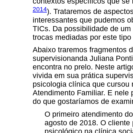
contextos específicos que se 
2014
). Trataremos de aspecto
interessantes que pudemos o
TICs. Da possibilidade de um
trocas mediadas por este tipo
Abaixo traremos fragmentos de
supervisionanda Juliana Ponti
encontra no prelo. Neste arti
vivida em sua prática superv
psicologia clínica que cursou 
Atendimento Familiar. E nele
do que gostaríamos de exami
O primeiro atendimento do 
agosto de 2018. O cliente
psicológico na clínica so