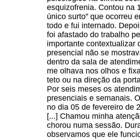
esquizofrenia. Contou na 1
único surto” que ocorreu 
todo e fui internado. Depo
foi afastado do trabalho pel
importante contextualizar 
presencial não se mostrava
dentro da sala de atendi
me olhava nos olhos e fix
teto ou na direção da porta
Por seis meses os atendi
presenciais e semanais. O 
no dia 05 de fevereiro de 
[...] Chamou minha atençã
chorou numa sessão. Dura
observamos que ele funcio