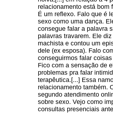
relacionamento está bom f
É um reflexo. Falo que é l
sexo como uma dança. Ele
consegue falar a palavra s
palavras travarem. Ele di
machista e contou um epis
dele (ex esposa). Falo c
conseguirmos falar coisas m
Fico com a sensação de e
problemas pra falar intim
terapêutica.[...] Essa na
relacionamento também. 
segundo atendimento online
sobre sexo. Vejo como imp
consultas presenciais ante