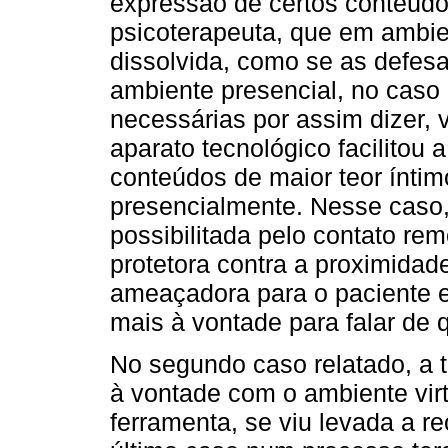
expressão de certos conteúdo
psicoterapeuta, que em ambien
dissolvida, como se as defesa
ambiente presencial, no caso
necessárias por assim dizer, v
aparato tecnológico facilitou 
conteúdos de maior teor ínti
presencialmente. Nesse caso,
possibilitada pelo contato r
protetora contra a proximida
ameaçadora para o paciente e
mais à vontade para falar de 
No segundo caso relatado, a t
à vontade com o ambiente virt
ferramenta, se viu levada a re