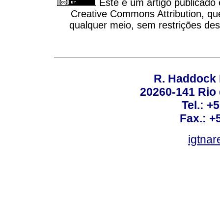
Este é um artigo publicado
Creative Commons Attribution, qu
qualquer meio, sem restrições des
R. Haddock 
20260-141 Rio d
Tel.: +
Fax.: +
igtnar