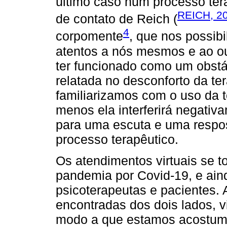
último caso num processo ter
REICH, 2
de contato de Reich (
4
corpomente
, que nos possibi
atentos a nós mesmos e ao ou
ter funcionado como um obstá
relatada no desconforto da te
familiarizamos com o uso da t
menos ela interferirá negativ
para uma escuta e uma respos
processo terapêutico.
Os atendimentos virtuais se 
pandemia por Covid-19, e ain
psicoterapeutas e pacientes. 
encontradas dos dois lados, v
modo a que estamos acostuma