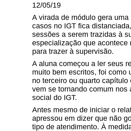
12/05/19
A virada de módulo gera uma 
casos no IGT fica distanciad
sessões a serem trazidas à s
especialização que acontece 
para trazer à supervisão.
A aluna começou a ler seus re
muito bem escritos, foi como
no terceiro ou quarto capítulo
vem se tornando comum nos at
social do IGT.
Antes mesmo de iniciar o rela
apressou em dizer que não gos
tipo de atendimento. À medid