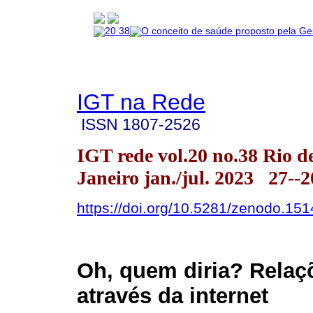
IGT na Rede
ISSN
1807-2526
IGT rede vol.20 no.38 Rio d
Janeiro jan./jul. 2023 27--
https://doi.org/10.5281/zenodo.15
Oh, quem diria? Relaç
através da internet