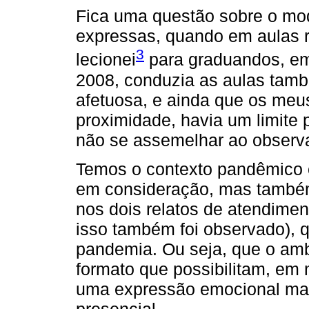
Fica uma questão sobre o m
expressas, quando em aulas 
3
lecionei
para graduandos, em
2008, conduzia as aulas tamb
afetuosa, e ainda que os meu
proximidade, havia um limite
não se assemelhar ao observa
Temos o contexto pandêmico 
em consideração, mas também
nos dois relatos de atendimen
isso também foi observado), 
pandemia. Ou seja, que o ambi
formato que possibilitam, em 
uma expressão emocional mai
presencial.