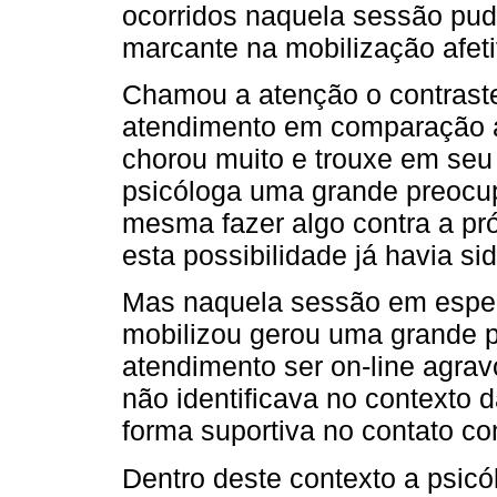
ocorridos naquela sessão pu
marcante na mobilização afet
Chamou a atenção o contraste 
atendimento em comparação a
chorou muito e trouxe em seu
psicóloga uma grande preocup
mesma fazer algo contra a pr
esta possibilidade já havia si
Mas naquela sessão em especi
mobilizou gerou uma grande p
atendimento ser on-line agra
não identificava no contexto d
forma suportiva no contato co
Dentro deste contexto a psicól