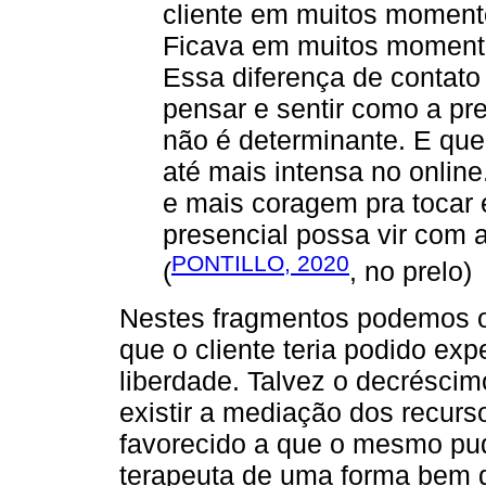
cliente em muitos moment
Ficava em muitos momentos
Essa diferença de contat
pensar e sentir como a p
não é determinante. E que
até mais intensa no onli
e mais coragem pra tocar
presencial possa vir com 
PONTILLO, 2020
(
, no prelo)
Nestes fragmentos podemos o
que o cliente teria podido ex
liberdade. Talvez o decréscimo
existir a mediação dos recurso
favorecido a que o mesmo pu
terapeuta de uma forma bem d