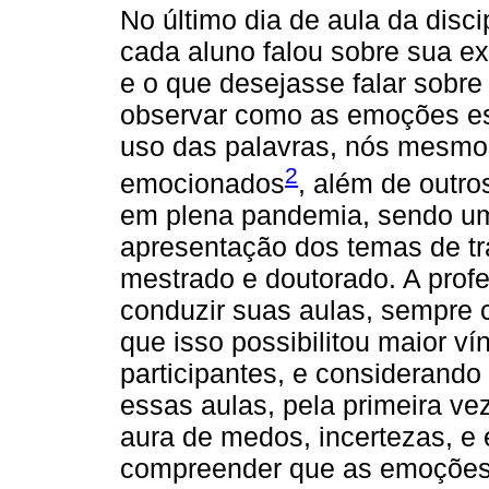
No último dia de aula da disc
cada aluno falou sobre sua ex
e o que desejasse falar sobre 
observar como as emoções es
uso das palavras, nós mesmo
2
emocionados
, além de outro
em plena pandemia, sendo uma
apresentação dos temas de t
mestrado e doutorado. A profe
conduzir suas aulas, sempre 
que isso possibilitou maior ví
participantes, e considerand
essas aulas, pela primeira v
aura de medos, incertezas, 
compreender que as emoções 