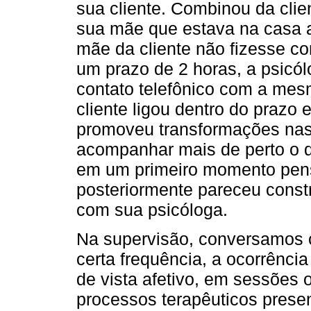
sua cliente. Combinou da clie
sua mãe que estava na casa a
mãe da cliente não fizesse co
um prazo de 2 horas, a psicólo
contato telefônico com a me
cliente ligou dentro do prazo 
promoveu transformações nas
acompanhar mais de perto o qu
em um primeiro momento pens
posteriormente pareceu constr
com sua psicóloga.
Na supervisão, conversamos
certa frequência, a ocorrênci
de vista afetivo, em sessões o
processos terapêuticos presen