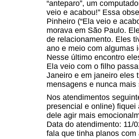
“anteparo”, um computador 
veio e acabou!” Essa obse
Pinheiro (“Ela veio e acab
morava em São Paulo. Ele
de relacionamento. Eles 
ano e meio com algumas i
Nesse último encontro el
Ela veio com o filho pass
Janeiro e em janeiro eles
mensagens e nunca mais s
Nos atendimentos seguint
presencial e online) fiquei
dele agir mais emocionalm
Data do atendimento: 11/02
fala que tinha planos com