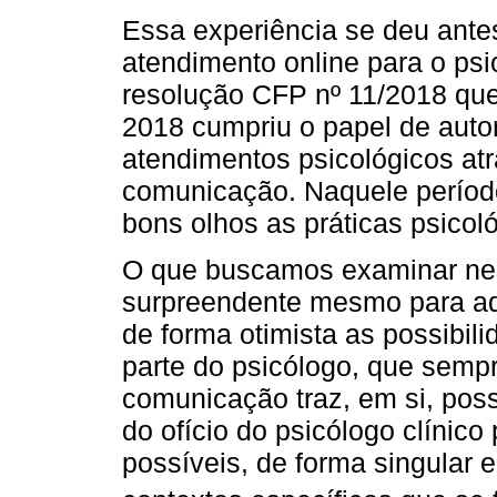
Essa experiência se deu ante
atendimento online para o psi
resolução CFP nº 11/2018 qu
2018 cumpriu o papel de autori
atendimentos psicológicos at
comunicação. Naquele períod
bons olhos as práticas psicoló
O que buscamos examinar nes
surpreendente mesmo para aq
de forma otimista as possibil
parte do psicólogo, que semp
comunicação traz, em si, pos
do ofício do psicólogo clínic
possíveis, de forma singular 