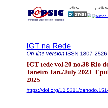
IGT na Rede
On-line version
ISSN
1807-2526
IGT rede vol.20 no.38 Rio d
Janeiro Jan./July 2023 Epu
2025
https://doi.org/10.5281/zenodo.15