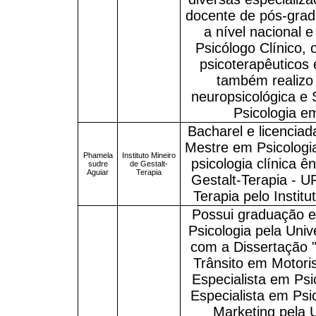
docente de pós-grad
a nível nacional 
Psicólogo Clínico,
psicoterapêuticos 
também realizo 
neuropsicológica e 
Psicologia e
Bacharel e licencia
Mestre em Psicologi
Phamela
Instituto Mineiro
psicologia clínica ê
sudre
de Gestalt-
Aguiar
Terapia
Gestalt-Terapia - 
Terapia pelo Institu
Possui graduação e
Psicologia pela Uni
com a Dissertação 
Trânsito em Motor
Especialista em Psi
Especialista em Ps
Marketing pela 