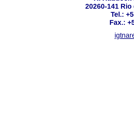
20260-141 Rio d
Tel.: +
Fax.: +
igtnar