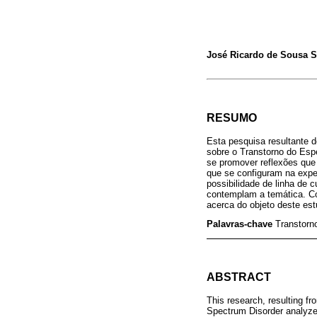
José Ricardo de Sousa 
RESUMO
Esta pesquisa resultante d
sobre o Transtorno do Espe
se promover reflexões que
que se configuram na expe
possibilidade de linha de c
contemplam a temática. Co
acerca do objeto deste est
Palavras-chave
Transtorno
ABSTRACT
This research, resulting f
Spectrum Disorder analyzed 