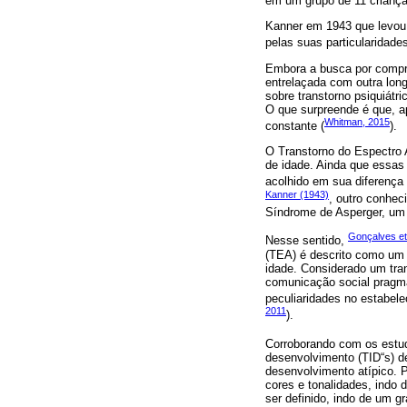
em um grupo de 11 criança
Kanner em 1943 que levou a
pelas suas particularidades
Embora a busca por compree
entrelaçada com outra long
sobre transtorno psiquiátri
O que surpreende é que, a
Whitman, 2015
constante (
).
O Transtorno do Espectro 
de idade. Ainda que essas 
acolhido em sua diferença
Kanner (1943)
, outro conhec
Síndrome de Asperger, um 
Gonçalves et 
Nesse sentido,
(TEA) é descrito como um 
idade. Considerado um tra
comunicação social pragmá
peculiaridades no estabel
2011
).
Corroborando com os est
desenvolvimento (TID“s) d
desenvolvimento atípico. 
cores e tonalidades, indo
ser definido, indo de um 