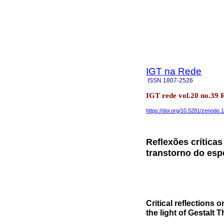
IGT na Rede
ISSN
1807-2526
IGT rede vol.20 no.39
https://doi.org/10.5281/zenodo
Reflexões crítica
transtorno do espe
Critical reflections 
the light of Gestalt 