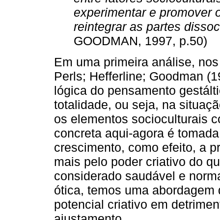
experimentar e promover o
reintegrar as partes disso
GOODMAN, 1997, p.50)
Em uma primeira análise, nos
Perls; Hefferline; Goodman (1
lógica do pensamento gestált
totalidade, ou seja, na situaç
os elementos socioculturais c
concreta aqui-agora é tomada
crescimento, como efeito, a 
mais pelo poder criativo do q
considerado saudável e norma
ótica, temos uma abordagem q
potencial criativo em detrime
ajustamento.