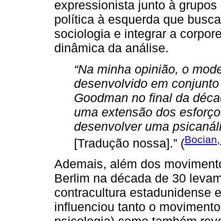
expressionista junto à grupos
política à esquerda que busc
sociologia e integrar a corpor
dinâmica da análise.
“Na minha opinião, o model
desenvolvido em conjunto 
Goodman no final da décad
uma extensão dos esforços
desenvolver uma psicanális
Bocian,
[Tradução nossa].” (
Ademais, além dos movimento
Berlim na década de 30 levam
contracultura estadunidense e
influenciou tanto o movimento