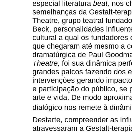
especial literatura
beat,
nos c
semelhanças da Gestalt-terap
Theatre, grupo teatral fundad
Beck, personalidades influente
cultural a qual os fundadores
que chegaram até mesmo a co
dramatúrgica de Paul Goodma
Theatre,
foi sua dinâmica perf
grandes palcos fazendo dos e
intervenções gerando impacto 
e participação do público, se 
arte e vida. De modo aproxima
dialógico nos remete à dinâmi
Destarte, compreender as influ
atravessaram a Gestalt-terapi