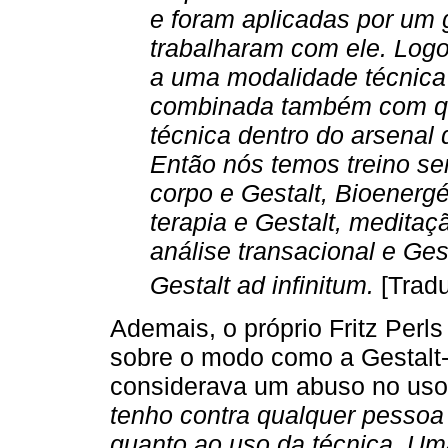
e foram aplicadas por um
trabalharam com ele. Logo,
a uma modalidade técnica 
combinada também com qu
técnica dentro do arsenal 
Então nós temos treino se
corpo e Gestalt, Bioenergé
terapia e Gestalt, meditaç
análise transacional e Ges
Gestalt ad infinitum.
[Trad
Ademais, o próprio Fritz Per
sobre o modo como a Gestalt-
considerava um abuso no uso 
tenho contra qualquer pessoa 
quanto ao uso da técnica. Um