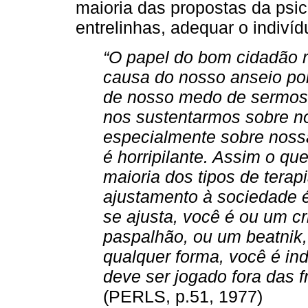
maioria das propostas da psi
entrelinhas, adequar o indiví
“O papel do bom cidadão re
causa do nosso anseio por
de nosso medo de sermos 
nos sustentarmos sobre no
especialmente sobre nossa
é horripilante. Assim o q
maioria dos tipos de tera
ajustamento à sociedade é 
se ajusta, você é ou um c
paspalhão, ou um beatnik,
qualquer forma, você é in
deve ser jogado fora das f
(PERLS, p.51, 1977)