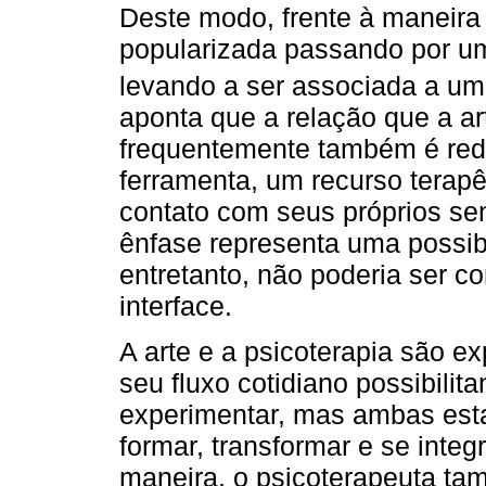
Deste modo, frente à maneira 
popularizada passando por um
levando a ser associada a um
aponta que a relação que a ar
frequentemente também é red
ferramenta, um recurso terapê
contato com seus próprios se
ênfase representa uma possibi
entretanto, não poderia ser c
interface.
A arte e a psicoterapia são e
seu fluxo cotidiano possibilit
experimentar, mas ambas est
formar, transformar e se inte
maneira, o psicoterapeuta tam