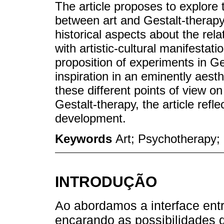
The article proposes to explore t
between art and Gestalt-therapy.
historical aspects about the rel
with artistic-cultural manifestati
proposition of experiments in Ges
inspiration in an eminently aest
these different points of view o
Gestalt-therapy, the article refle
development.
Keywords
Art; Psychotherapy; 
INTRODUÇÃO
Ao abordamos a interface entr
encarando as possibilidades 