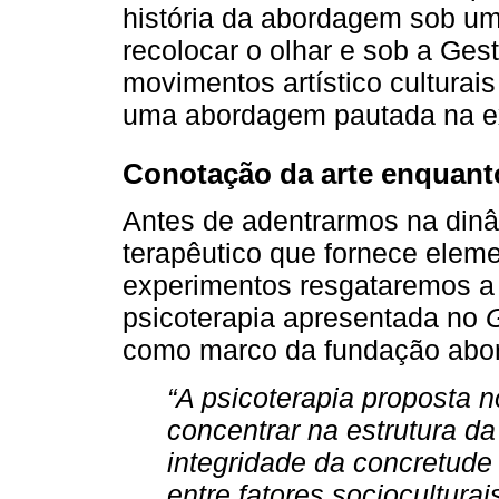
história da abordagem sob um 
recolocar o olhar e sob a Gest
movimentos artístico culturai
uma abordagem pautada na e
Conotação da arte enquanto
Antes de adentrarmos na dinâ
terapêutico que fornece elem
experimentos resgataremos a
psicoterapia apresentada no
G
como marco da fundação abo
“A psicoterapia proposta n
concentrar na estrutura da
integridade da concretude
entre fatores socioculturai