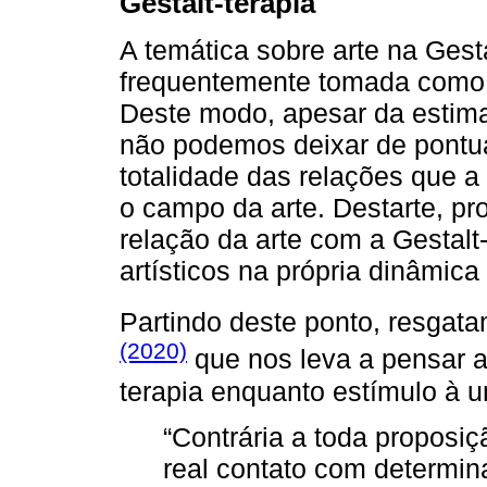
Gestalt-terapia
A temática sobre arte na Gest
frequentemente tomada como s
Deste modo, apesar da estima
não podemos deixar de pontua
totalidade das relações que a
o campo da arte. Destarte, p
relação da arte com a Gestalt
artísticos na própria dinâmic
Partindo deste ponto, resgat
(2020)
que nos leva a pensar a 
terapia enquanto estímulo à u
“Contrária a toda proposiç
real contato com determin