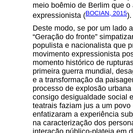
meio boêmio de Berlim que o
BOCIAN, 2015
expressionista (
).
Deste modo, se por um lado a
“Geração do fronte” simpatiz
populista e nacionalista que 
movimento expressionista pos
momento histórico de ruptura
primeira guerra mundial, des
e a transformação da paisag
processo de explosão urbana 
consigo desigualdade social 
teatrais faziam jus a um povo
enfatizaram a experiência sub
na caracterização dos perso
interação público-plateia em