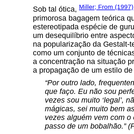
Miller; From (1997)
Sob tal ótica,
primorosa bagagem teórica qu
estereotipada espécie de guru
um desequilíbrio entre aspect
na popularização da Gestalt-t
como um conjunto de técnicas
a concentração na situação p
a propagação de um estilo de 
“Por outro lado, frequent
que faço. Eu não sou perf
vezes sou muito ‘legal’, n
mágicas, sei muito bem as
vezes alguém vem com o o
passo de um bobalhão.” (