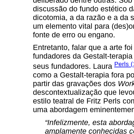
discussão do fundo estético 
dicotomia, a da razão e a da
um elemento vital para (des)o
fonte de erro ou engano.
Entretanto, falar que a arte 
fundadores da Gestalt-terapia
Perls 
seus fundadores. Laura
como a Gestalt-terapia fora 
partir das gravações dos
Wor
descontextualização que levo
estilo teatral de Fritz Perls 
uma abordagem eminentement
“Infelizmente, esta abord
amplamente conhecidas co