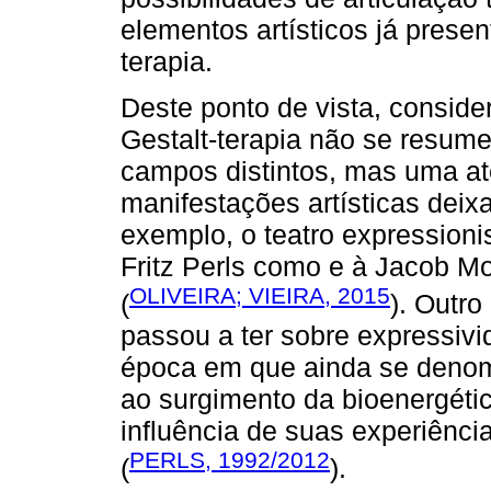
elementos artísticos já prese
terapia.
Deste ponto de vista, conside
Gestalt-terapia não se resum
campos distintos, mas uma a
manifestações artísticas de
exemplo, o teatro expressionis
Fritz Perls como e à Jacob M
OLIVEIRA; VIEIRA, 2015
(
). Outr
passou a ter sobre expressiv
época em que ainda se denomi
ao surgimento da bioenergétic
influência de suas experiênc
PERLS, 1992/2012
(
).