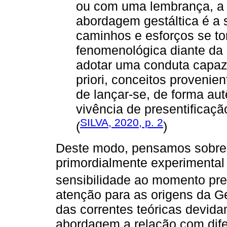
ou com uma lembrança, a 
abordagem gestáltica é a s
caminhos e esforços se to
fenomenológica diante d
adotar uma conduta capaz
priori, conceitos provenie
de lançar-se, de forma aut
vivência de presentificaçã
SILVA, 2020, p. 2
(
)
Deste modo, pensamos sobre 
primordialmente experimental
sensibilidade ao momento pr
atenção para as origens da Ge
das correntes teóricas devid
abordagem a relação com dife