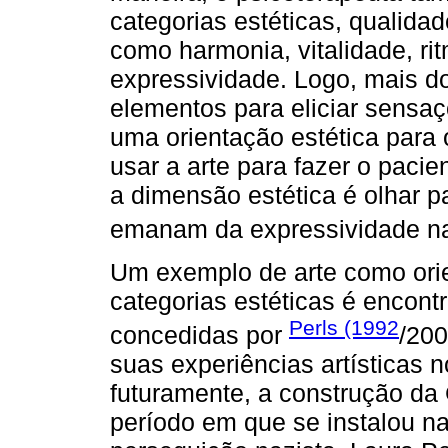
categorias estéticas, qualida
como harmonia, vitalidade, ri
expressividade. Logo, mais d
elementos para eliciar sensaçõ
uma orientação estética para o
usar a arte para fazer o pacie
a dimensão estética é olhar p
emanam da expressividade na 
Um exemplo de arte como orie
categorias estéticas é encon
Perls (1992
concedidas por
/200
suas experiências artísticas 
futuramente, a construção da 
período em que se instalou na