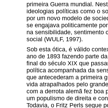
primeira Guerra mundial. Nes
ideologias políticas como o 
por um novo modelo de socie
se engajava politicamente p
na sensibilidade, sentimento 
social (WULF, 1997).
Sob esta ótica, é válido conte
ano de 1893 fazendo parte da 
final do século XIX que pass
política acompanhada da sens
que antecederam a primeira g
vida atrapalhados pelo grande 
com a derrota alemã fez boa 
um populismo de direita e co
Todavia, o Fritz Perls segue 