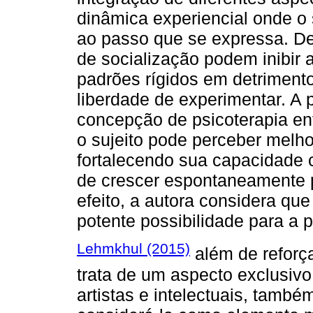
dinâmica experiencial onde o 
ao passo que se expressa. D
de socialização podem inibir
padrões rígidos em detriment
liberdade de experimentar. A 
concepção de psicoterapia en
o sujeito pode perceber melh
fortalecendo sua capacidade c
de crescer espontaneamente 
efeito, a autora considera q
potente possibilidade para a p
Lehmkhul (2015)
além de reforça
trata de um aspecto exclusiv
artistas e intelectuais, també