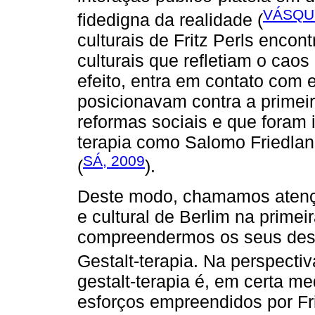
VÁSQU
fidedigna da realidade (
culturais de Fritz Perls encon
culturais que refletiam o caos
efeito, entra em contato com e
posicionavam contra a primeir
reformas sociais e que foram 
terapia como Salomo Friedlan
SÁ, 2009
(
).
Deste modo, chamamos atenção 
e cultural de Berlim na prime
compreendermos os seus des
Gestalt-terapia. Na perspecti
gestalt-terapia é, em certa m
esforços empreendidos por Frit