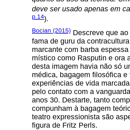
deve ser usado apenas em ca
p.14
).
Bocian (2015)
Descreve que ao f
fama de guru da contracultur
marcante com barba espessa e
místico como Rasputin e ora a
desta imagem havia não só u
médica, bagagem filosófica e
experiências de vida marcada
pelo contato com a vanguarda
anos 30. Destarte, tanto com
compunham à bagagem teóric
teatro expressionista são asp
figura de Fritz Perls.