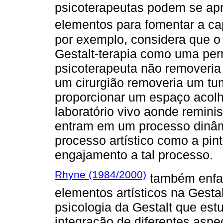
psicoterapeutas podem se ap
elementos para fomentar a ca
por exemplo, considera que o
Gestalt-terapia como uma per
psicoterapeuta não removeria 
um cirurgião removeria um tum
proporcionar um espaço acol
laboratório vivo aonde remini
entram em um processo dinâm
processo artístico como a pint
engajamento a tal processo.
Rhyne (1984/2000)
também enfati
elementos artísticos na Gestal
psicologia da Gestalt que es
integração de diferentes aspe