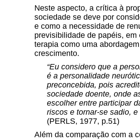
Neste aspecto, a crítica à pr
sociedade se deve por conside
e como a necessidade de renu
previsibilidade de papéis, em
terapia como uma abordagem 
crescimento.
“Eu considero que a pers
é a personalidade neurótic
preconcebida, pois acred
sociedade doente, onde a
escolher entre participar d
riscos e tornar-se sadio, 
(PERLS, 1977, p.51)
Além da comparação com a con