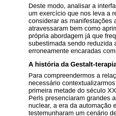
Deste modo, analisar a interfa
um exercício que nos leva a 
considerar as manifestações ar
atravessaram bem como apri
própria abordagem já que freq
subestimada sendo reduzida a
erroneamente encaradas como 
A história da Gestalt-terapi
Para compreendermos a relação
necessário contextualizarmo
primeira metade do século XX
Perls presenciaram grandes av
nuclear, a era da automação
testemunharam um cenário de