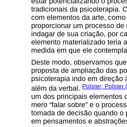
estar potencializando o proce
tradicionais da psicoterapia.
com elementos da arte, como 
proporcionar um processo de 
indagar de sua criação, por ca
elemento materializado teria a
medida em que ele contemplar
Deste modo, observamos que 
proposta de ampliação das po
psicoterapia indo em direção 
Polster; Polster
além da verbal.
um dos principais elementos d
mero “falar sobre” e o proces
tomada de decisão quando o p
em pensamentos e abstrações