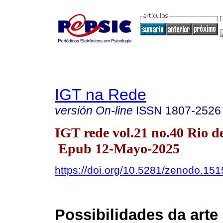
IGT na Rede
versión On-line
ISSN
1807-2526
IGT rede vol.21 no.40 Rio d
Epub 12-Mayo-2025
https://doi.org/10.5281/zenodo.15
Possibilidades da arte 