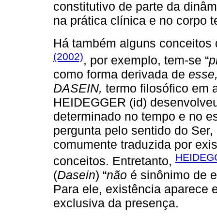
constitutivo de parte da dinâ
na prática clínica e no corpo 
Há também alguns conceitos d
(2002)
, por exemplo, tem-se “
p
como forma derivada de
esse
DASEIN,
termo filosófico em 
HEIDEGGER (id) desenvolveu
determinado no tempo e no es
pergunta pelo sentido do Ser
comumente traduzida por exist
HEIDEGG
conceitos. Entretanto,
(
Dasein
) “
não
é sinônimo de e
Para ele, existência aparece
exclusiva da presença.