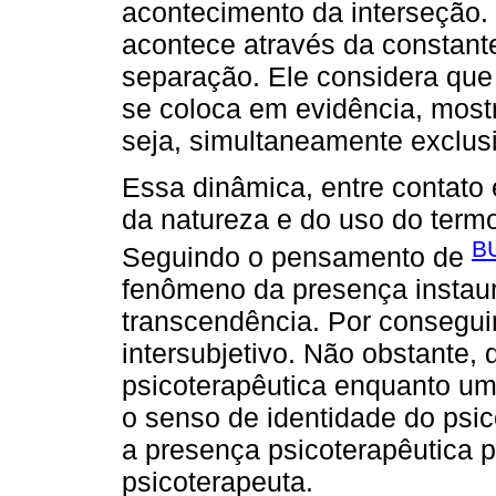
acontecimento da interseção.
acontece através da constante
separação. Ele considera qu
se coloca em evidência, most
seja, simultaneamente exclusi
Essa dinâmica, entre contato 
da natureza e do uso do termo
B
Seguindo o pensamento de
fenômeno da presença instaura
transcendência. Por conseguin
intersubjetivo. Não obstante,
psicoterapêutica enquanto u
o senso de identidade do psic
a presença psicoterapêutica 
psicoterapeuta.