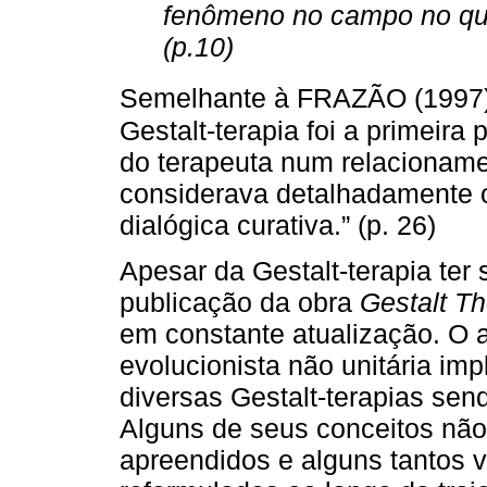
fenômeno no campo no qual
(p.10)
Semelhante à FRAZÃO (1997)
Gestalt-terapia foi a primeira 
do terapeuta num relacionam
considerava detalhadamente 
dialógica curativa.” (p. 26)
Apesar da Gestalt-terapia te
publicação da obra
Gestalt Th
em constante atualização. O 
evolucionista não unitária imp
diversas Gestalt-terapias se
Alguns de seus conceitos não 
apreendidos e alguns tantos