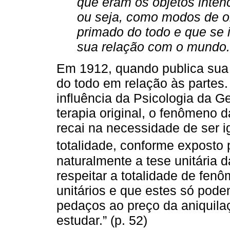
que eram os objetos inten
ou seja, como modos de o
primado do todo e que se
sua relação com o mundo.
Em 1912, quando publica sua 
do todo em relação às partes
influência da Psicologia da G
terapia original, o fenômeno
recai na necessidade de ser i
totalidade, conforme exposto
naturalmente a tese unitária d
respeitar a totalidade de fe
unitários e que estes só pode
pedaços ao preço da aniquila
estudar.” (p. 52)