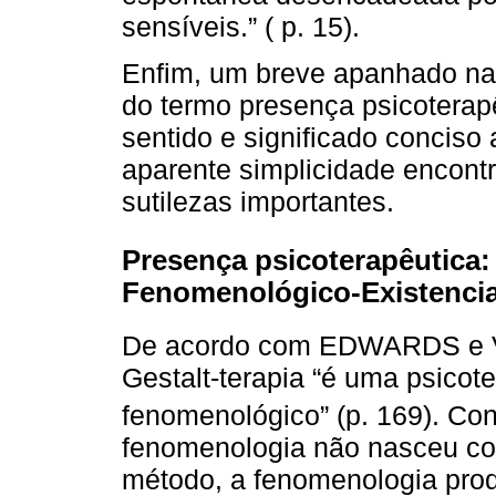
sensíveis.” ( p. 15).
Enfim, um breve apanhado na
do termo presença psicoterap
sentido e significado conciso
aparente simplicidade encont
sutilezas importantes.
Presença psicoterapêutica: 
Fenomenológico-Existencia
De acordo com EDWARDS e 
Gestalt-terapia “é uma psicot
fenomenológico” (p. 169). C
fenomenologia não nasceu co
método, a fenomenologia prod