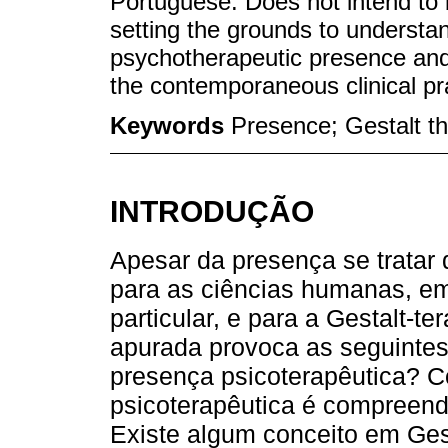
Portuguese. Does not intend to b
setting the grounds to underst
psychotherapeutic presence and 
the contemporaneous clinical pra
Keywords
Presence; Gestalt t
INTRODUÇÃO
Apesar da presença se tratar
para as ciências humanas, em 
particular, e para a Gestalt-t
apurada provoca as seguintes
presença psicoterapêutica? 
psicoterapêutica é compreend
Existe algum conceito em Gest