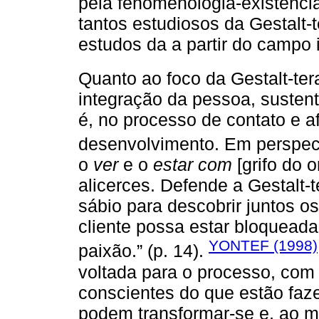
pela fenomenologia-existencia
tantos estudiosos da Gestalt-
estudos da a partir do campo 
Quanto ao foco da Gestalt-ter
integração da pessoa, sustent
é, no processo de contato e 
desenvolvimento. Em perspect
o
ver
e o
estar com
[grifo do o
alicerces. Defende a Gestalt
sábio para descobrir juntos o
cliente possa estar bloqueada
YONTEF (1998)
paixão.” (p. 14).
voltada para o processo, com o
conscientes do que estão fa
podem transformar-se e, ao m