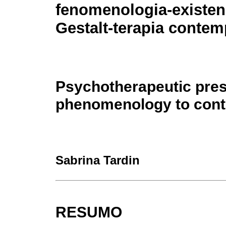
fenomenologia-existen
Gestalt-terapia conte
Psychotherapeutic pre
phenomenology to cont
Sabrina Tardin
RESUMO