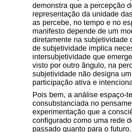
demonstra que a percepção de
representação da unidade das 
as percebe, no tempo e no es
manifesto depende de um mod
diretamente na subjetividade 
de subjetividade implica nece
intersubjetividade que emerg
visto por outro ângulo, na pe
subjetividade não designa um
participação ativa e intencion
Pois bem, a análise espaço-t
consubstanciada no pensamen
experimentação que a consciên
configurado como uma rede de 
passado quanto para o futuro