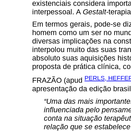
existenciais considera importa
interpessoal. A
Gestalt
-terapi
Em termos gerais, pode-se diz
homem como um ser no mundo
diversas implicações na constr
interpolou muito das suas tr
absoluto suas aquisições hist
proposta de prática clínica, 
PERLS, HEFFE
FRAZÃO (apud
apresentação da edição brasi
“Uma das mais importantes
influenciada pelo pensame
conta na situação terapêu
relação que se estabelece