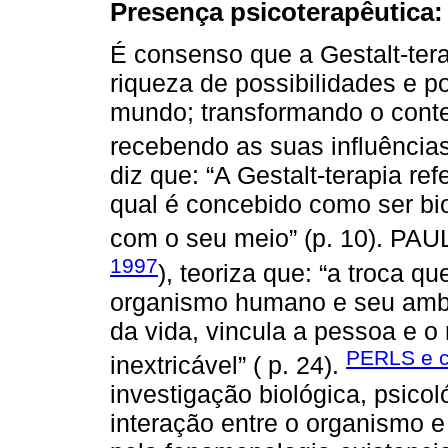
Presença psicoterapêutica: 
É consenso que a Gestalt-ter
riqueza de possibilidades e p
mundo; transformando o conte
recebendo as suas influênci
diz que: “A Gestalt-terapia re
qual é concebido como ser bi
com o seu meio” (p. 10). P
1997
), teoriza que: “a troca 
organismo humano e seu ambi
da vida, vincula a pessoa e 
PERLS e c
inextricável” ( p. 24).
investigação biológica, psicol
interação entre o organismo e