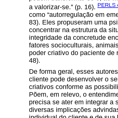
PERLS e
a valorizar-se.” (p. 16).
como “autorregulação em emer
83). Eles propuseram uma psico
concentrar na estrutura da sit
integridade da concretude enc
fatores socioculturais, animai
poder criativo do paciente de 
48).
De forma geral, esses autor
cliente pode desenvolver o se
criativos conforme as possibi
Põem, em relevo, o entendime
precisa se ater em integrar a 
diversas implicações advinda
individual do cliente e de sua 