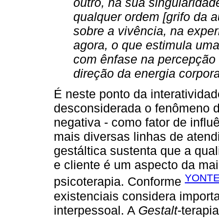
outro, na sua singularida
qualquer ordem [grifo da a
sobre a vivência, na exper
agora, o que estimula uma
com ênfase na percepção se
direção da energia corpora
É neste ponto da interativida
desconsiderada o fenômeno da
negativa - como fator de influ
mais diversas linhas de aten
gestáltica sustenta que a qua
e cliente é um aspecto da mai
YONTE
psicoterapia. Conforme
existenciais considera importa
interpessoal. A
Gestalt
-terapi