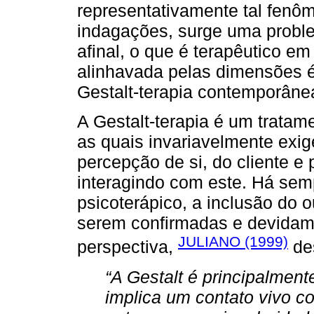
representativamente tal fen
indagações, surge uma proble
afinal, o que é terapêutico e
alinhavada pelas dimensões ét
Gestalt-terapia contemporâne
A Gestalt-terapia é um tratame
as quais invariavelmente exi
percepção de si, do cliente e
interagindo com este. Há sem
psicoterápico, a inclusão do o
serem confirmadas e devidam
JULIANO (1999)
perspectiva,
de
“A Gestalt é principalment
implica um contato vivo 