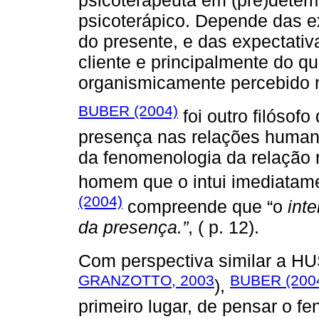
psicoterápico. Depende das e
do presente, e das expectativ
cliente e principalmente do q
organismicamente percebido 
BUBER (2004)
foi outro filósof
presença nas relações humanas
da fenomenologia da relação 
homem que o intui imediatam
(2004)
compreende que “o
inte
da presença.”
, ( p. 12).
Com perspectiva similar a 
GRANZOTTO, 2003
BUBER (200
),
primeiro lugar, de pensar o