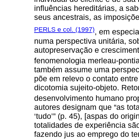
influências hereditárias, a s
seus ancestrais, as imposiçõe
PERLS e col. (1997)
, em especia
numa perspectiva unitária, s
autopreservação e cresciment
fenomenologia merleau-pont
também assume uma perspecti
põe em relevo o contato entr
dicotomia sujeito-objeto. Ret
desenvolvimento humano pro
autores designam que “as tot
‘tudo’” (p. 45), [aspas do orig
totalidades de experiência são 
fazendo jus ao emprego do t