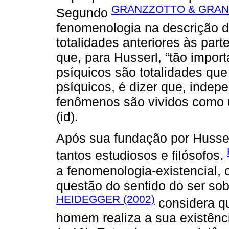
GRANZZOTTO & GRANZ
Segundo
fenomenologia na descrição d
totalidades anteriores às part
que, para Husserl, “tão impor
psíquicos são totalidades qu
psíquicos, é dizer que, inde
fenômenos são vividos como 
(id).
Após sua fundação por Husser
tantos estudiosos e filósofos.
a fenomenologia-existencial, 
questão do sentido do ser sob
HEIDEGGER (2002)
considera q
homem realiza a sua existênc