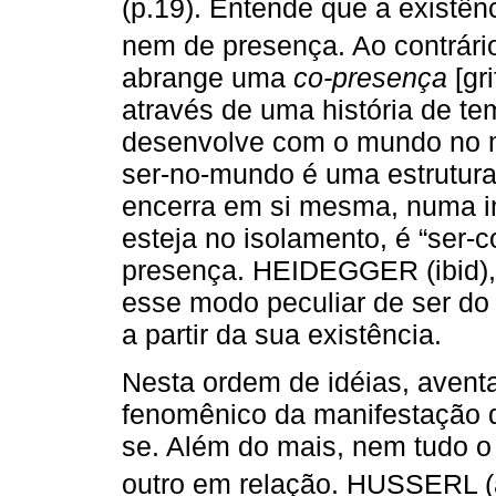
(p.19). Entende que a exist
nem de presença. Ao contrári
abrange uma
co-presença
[gri
através de uma história de t
desenvolve com o mundo no 
ser-no-mundo é uma estrutura 
encerra em si mesma, numa in
esteja no isolamento, é “ser-c
presença. HEIDEGGER (ibid),
esse modo peculiar de ser 
a partir da sua existência.
Nesta ordem de idéias, avent
fenomênico da manifestação d
se. Além do mais, nem tudo o
outro em relação. HUSSERL 