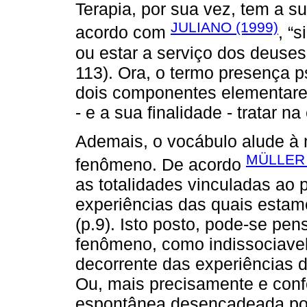
Terapia, por sua vez, tem a 
JULIANO (1999)
acordo com
, “
ou estar a serviço dos deuses,
113). Ora, o termo presença p
dois componentes elementares:
- e a sua finalidade - tratar n
Ademais, o vocábulo alude à
MÜLLER 
fenômeno. De acordo
as totalidades vinculadas ao 
experiências das quais estam
(p.9). Isto posto, pode-se pe
fenômeno, como indissociavel
decorrente das experiências 
Ou, mais precisamente e conf
espontânea desencadeada por