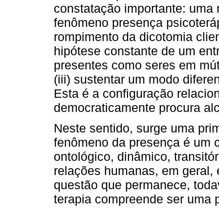
constatação importante: uma 
fenômeno presença psicoterápi
rompimento da dicotomia cliente
hipótese constante de um ent
presentes como seres em mútu
(iii) sustentar um modo difere
Esta é a configuração relaciona
democraticamente procura alc
Neste sentido, surge uma prim
fenômeno da presença é um co
ontológico, dinâmico, transitór
relações humanas, em geral, e
questão que permanece, todavi
terapia compreende ser uma p