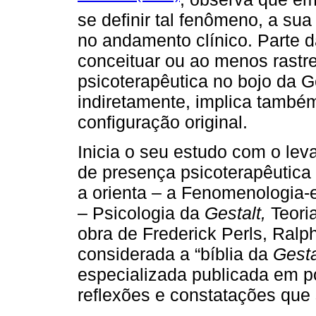
se definir tal fenômeno, a su
no andamento clínico. Parte d
conceituar ou ao menos rastr
psicoterapêutica no bojo da G
indiretamente, implica tamb
configuração original.
Inicia o seu estudo com o le
de presença psicoterapêutica 
a orienta – a Fenomenologia-e
– Psicologia da
Gestalt,
Teori
obra de Frederick Perls, Ralp
considerada a “bíblia da
Gesta
especializada publicada em p
reflexões e constatações que