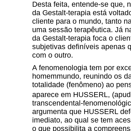
Desta feita, entende-se que, n
da Gestalt-terapia está voltad
cliente para o mundo, tanto 
uma sessão terapêutica. Já n
da Gestalt-terapia foca o cli
subjetivas definíveis apenas
com o outro.
A fenomenologia tem por exc
homemmundo, reunindo os da
totalidade (fenômeno) ao pens
aparece em HUSSERL, (apu
transcendental-fenomenológi
argumenta que HUSSERL defe
imediato, ao qual se tem ace
o que possibilita a compreen