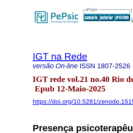
IGT na Rede
versão On-line
ISSN
1807-2526
IGT rede vol.21 no.40 Rio d
Epub 12-Maio-2025
https://doi.org/10.5281/zenodo.15
Presença psicoterapêu