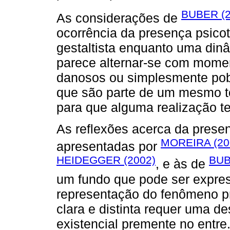
BUBER (2
As considerações de
ocorrência da presença psicot
gestaltista enquanto uma di
parece alternar-se com momen
danosos ou simplesmente pobr
que são parte de um mesmo t
para que alguma realização te
As reflexões acerca da pre
MOREIRA (20
apresentadas por
HEIDEGGER (2002)
BUB
, e às de
um fundo que pode ser expres
representação do fenômeno pr
clara e distinta requer uma d
existencial premente no entre