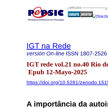
IGT na Rede
versión On-line
ISSN
1807-2526
IGT rede vol.21 no.40 Rio d
Epub 12-Mayo-2025
https://doi.org/10.5281/zenodo.15
A importância da aut