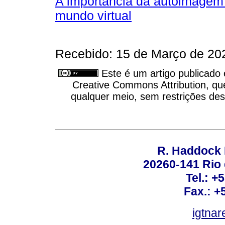
A importância da autoimagem 
mundo virtual
Recebido: 15 de Março de 202
Este é um artigo publicado
Creative Commons Attribution, qu
qualquer meio, sem restrições des
R. Haddock 
20260-141 Rio d
Tel.: +
Fax.: +
igtnar