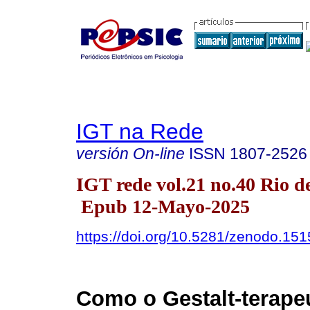
IGT na Rede
versión On-line
ISSN
1807-2526
IGT rede vol.21 no.40 Rio d
Epub 12-Mayo-2025
https://doi.org/10.5281/zenodo.15
Como o Gestalt-terape